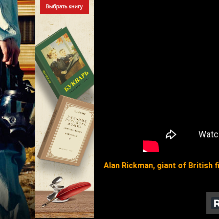
Alan Rickman, giant of British f