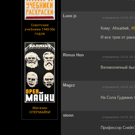
Luxo jr.
отправлено 14.01.16 
Советские
Кому: Ahsarbek,
#
учебники 1940-50х
годов
И все трое от рака
Rimus Hon
отправлено 14.01.16 
Великолепный был 
Magzz
отправлено 14.01.16 
На Сола Гудмана т
Магазин
ОПЕРМАЙКИ
stonn
отправлено 14.01.16 
Профессор Снейп?