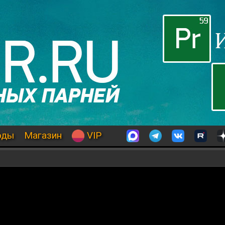
оды
Магазин
VIP