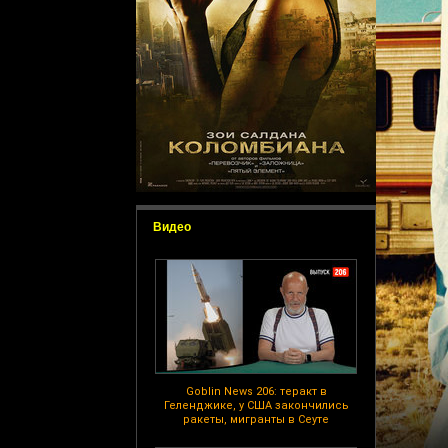
Видео
Goblin News 206: теракт в
Геленджике, у США закончились
ракеты, мигранты в Сеуте