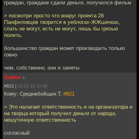
граждан, граждане сдали деньги, получился фильм
> посмотри просто что вокруг проекта 28
Панфиловцев творится в уеблогах-ЖЖшечках,
спать не могут, есть не могут, лишь бы грязью
полить.
большинство граждан может производить только
говно
чем, собственно, они и заняты
Goblin
»
#822 |
29.01.16 22:08
Кому: Среднебойщик Т,
#821
> Это налагает ответственность и на организатора и
на творца который получил деньги от народа,
нешуточную ответственность
согласный