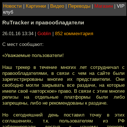
Новости
|
Картинки
|
Видео
|
Переводы
|
Магазин
|
VIP
клуб
RuTracker и правообладатели
26.01.16 13:34
|
Goblin
|
852 комментария
С мест сообщают:
«Уважаемые пользователи!
Наш трекер в течение многих лет сотрудничал с
правообладателями, в связи с чем на сайте были
зарегистрированы многие их представители. Они
свободно могли закрывать все раздачи, на которые
имели своё «авторское» право. В связи с этим многие
релизы на отдельные платформы были либо
запрещены, либо не рекомендованы к раздаче.
Но сегодняшний день поставил точку в этих
соглашениях, т.к. пользователям из РФ
заблокировали доступ к нашему трекеру.