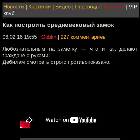
Новости
|
Картинки
|
Видео
|
Переводы
|
Магазин
|
VIP
клуб
Как построить средневековый замок
06.02.16 19:55
|
Goblin
|
227 комментариев
Любознательным на заметку — что и как делают
граждане с руками.
Дебилам смотреть строго противопоказано.