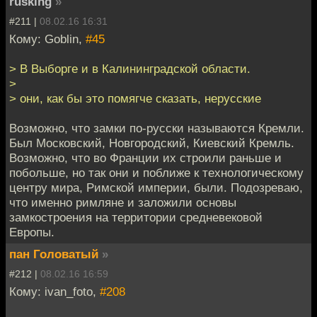
rusking
»
#211 |
08.02.16 16:31
Кому: Goblin,
#45
> В Выборге и в Калининградской области.
>
> они, как бы это помягче сказать, нерусские
Возможно, что замки по-русски называются Кремли.
Был Московский, Новгородский, Киевский Кремль.
Возможно, что во Франции их строили раньше и
побольше, но так они и поближе к технологическому
центру мира, Римской империи, были. Подозреваю,
что именно римляне и заложили основы
замкостроения на территории средневековой
Европы.
пан Головатый
»
#212 |
08.02.16 16:59
Кому: ivan_foto,
#208