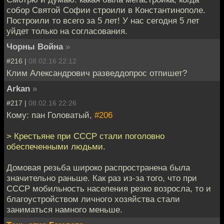
собор Святой Софии строили в Константинополе.
Построили то всего за 5 лет! У нас сегодня 5 лет
уйдет только на согласования.
Чорны Война
»
#216 |
08.02.16 22:12
Клим Александрович разведдопрос отпишет?
Arkan
»
#217 |
08.02.16 22:26
Кому: пан Головатый,
#206
> Крестьяне при СССР стали поголовно
обеспеченными людьми.
Домовая резьба широко распространена была
значительно раньше. Как раз из-за того, что при
СССР мобильность населения резко возросла, то и
благоустройством личного хозяйства стали
заниматься намного меньше.