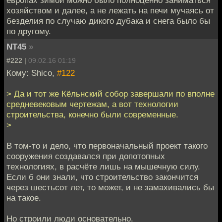
хозяйством и далее, а не лежать на печи мучаясь от
безделия по случаю дикого дубака и снега было бы
по другому.
NT45
»
#222 |
09.02.16 01:19
Кому: Shico,
#122
> Да и тот же Кёльнский собор завершали по вполне
средневековым чертежам, а вот технологии
строительства, конечно были современные.
>
В том-то и дело, что первоначальный проект такого
сооружения создавался при допотопных
технологиях, в расчёте лишь на мышечную силу.
Если б они знали, что строительство закончится
через шестьсот лет, то может, и не замахивались бы
на такое.
Но строили люди основательно.