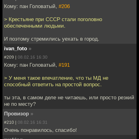
Кому: пан Головатый,
#206
> Крестьяне при СССР стали поголовно
обеспеченными людьми.
И поэтому стремились уехать в город.
ivan_foto
»
#209 |
08.02.16 16:30
Кому: пан Головатый,
#191
> У меня такое впечатление, что ты МД не
способный ответить на простой вопрос.
ты эта, в самом деле не читаешь, или просто резкий
не по месту?
Провизор
»
#210 |
08.02.16 16:31
Очень понравилось, спасибо!