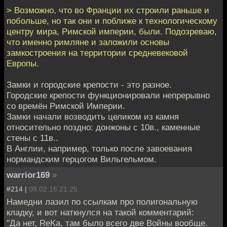
> Возможно, что во Франции их строили раньше и
побольше, но так они и поближе к технологическому
центру мира, Римской империи, были. Подозреваю,
что именно римляне и заложили основы
замкостроения на территории средневековой
Европы.
Замки и городские крепости - это разное.
Городские крепости функционировали непрерывно
со времён Римской Империи.
Замки начали возводить целиком из камня
относительно поздно: донжоны с 10в., каменные
стены с 11в..
В Англии, например, только после завоевания
нормандским герцогом Вильгельмом.
warrior169
»
#214 |
08.02.16 21:25
Намедни лазил по ссылкам про полигональную
кладку, и вот наткнулся на такой комментарий:
"Да нет, ReKa, там было всего две Войны вообще.