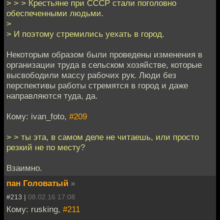
> > > Крестьяне при СССР стали поголовно
обеспеченными людьми.
>
> И поэтому стремились уехать в город.
Некоторым образом были проведены изменения в
организации труда в сельском хозяйстве, которые
высвободили массу рабочих рук. Люди без
перспективы работы стремятся в город и даже
направляются туда, да.
Кому: ivan_foto,
#209
> > ты эта, в самом деле не читаешь, или просто
резкий не по месту?
Взаимно.
пан Головатый
»
#213 |
08.02.16 17:08
Кому: rusking,
#211