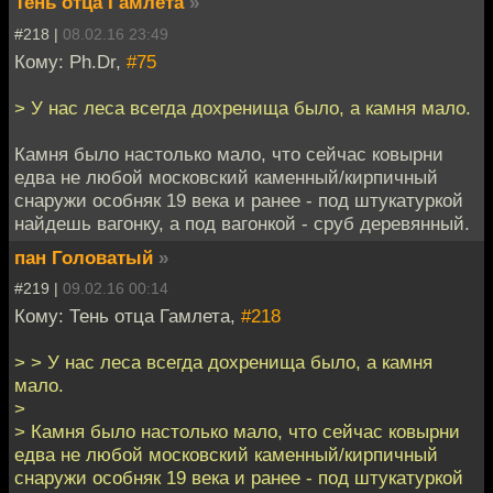
Тень отца Гамлета
»
#218 |
08.02.16 23:49
Кому: Ph.Dr,
#75
> У нас леса всегда дохренища было, а камня мало.
Камня было настолько мало, что сейчас ковырни
едва не любой московский каменный/кирпичный
снаружи особняк 19 века и ранее - под штукатуркой
найдешь вагонку, а под вагонкой - сруб деревянный.
пан Головатый
»
#219 |
09.02.16 00:14
Кому: Тень отца Гамлета,
#218
> > У нас леса всегда дохренища было, а камня
мало.
>
> Камня было настолько мало, что сейчас ковырни
едва не любой московский каменный/кирпичный
снаружи особняк 19 века и ранее - под штукатуркой