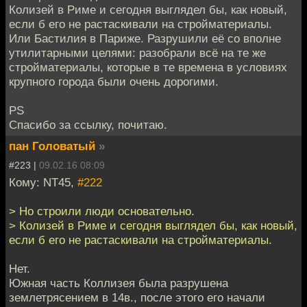
Колизей в Риме и сегодня выглядел бы, как новый,
если б его не растаскивали на стройматериалы.
Или Бастилия в Париже. Разрушили её со вполне
утилитарными целями: разобрали всё на те же
стройматериалы, которые в те времена в условиях
крупного города были очень дорогими.
PS
Спасибо за ссылку, почитаю.
пан Головатый
»
#223 |
09.02.16 08:09
Кому: NT45,
#222
> Но строили люди основательно.
> Колизей в Риме и сегодня выглядел бы, как новый,
если б его не растаскивали на стройматериалы.
Нет.
Южная часть Коллизея была разрушена
землетрясением в 14в., после этого его начали