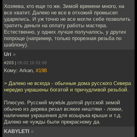
Хозяева, кто еще то же. Зимой времени много, на
все хватит. Далеко не все в отхожий промысел
ударялись. И уж точно не все могли себе позволить
тратить деньги на оплату работы мастера.
Естественно, у одних лучше получалось, у других
попроще (например, только прорезная резьба по
шаблону).
Uri
»
#203 |
08.02.16 01:58
Кому: Arkan,
#198
> Далеко не всегда - обычные дома русского Севера
нередко украшены богатой и причудливой резьбой.
Плюсую. Русский мужЫк долгой русской зимой
обычно из дерева резал всякие ништяки - ложки,
наличники украшения для козырька крыши и т.д.
Далеко не чужды были прекрасному да.
KABYLETI
»