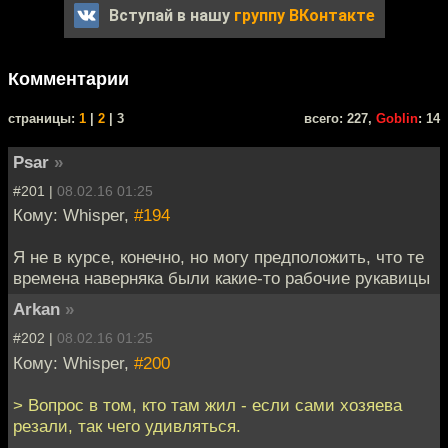
Вступай в нашу
группу ВКонтакте
Комментарии
cтраницы:
1
|
2
| 3
всего: 227,
Goblin
: 14
Psar
»
#201 |
08.02.16 01:25
Кому: Whisper,
#194
Я не в курсе, конечно, но могу предположить, что те
времена наверняка были какие-то рабочие рукавицы
Arkan
»
#202 |
08.02.16 01:25
Кому: Whisper,
#200
> Вопрос в том, кто там жил - если сами хозяева
резали, так чего удивляться.