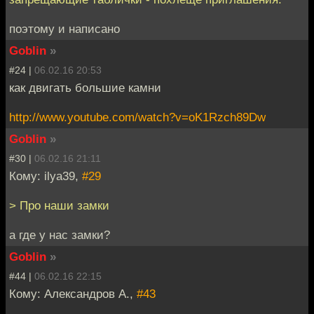
поэтому и написано
Goblin
»
#24 |
06.02.16 20:53
как двигать большие камни
http://www.youtube.com/watch?v=oK1Rzch89Dw
Goblin
»
#30 |
06.02.16 21:11
Кому: ilya39,
#29
> Про наши замки
а где у нас замки?
Goblin
»
#44 |
06.02.16 22:15
Кому: Александров А.,
#43