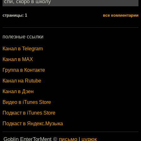
спи, скоро в школу
cтраницы: 1
все комментарии
полезные ссылки
Канал в Telegram
Канал в MAX
Группа в Контакте
Канал на Rutube
Канал в Дзен
Видео в iTunes Store
Подкаст в iTunes Store
Подкаст в Яндекс.Музыка
Goblin EnterTorMent ©
письмо
|
цурюк