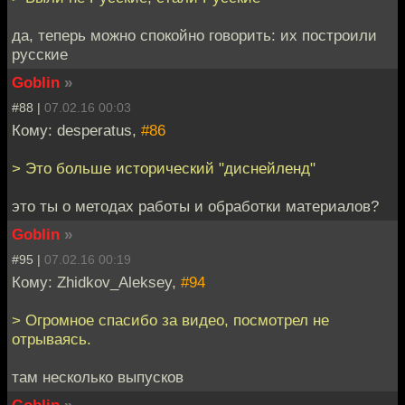
да, теперь можно спокойно говорить: их построили
русские
Goblin
»
#88 |
07.02.16 00:03
Кому: desperatus,
#86
> Это больше исторический "диснейленд"
это ты о методах работы и обработки материалов?
Goblin
»
#95 |
07.02.16 00:19
Кому: Zhidkov_Aleksey,
#94
> Огромное спасибо за видео, посмотрел не
отрываясь.
там несколько выпусков
Goblin
»