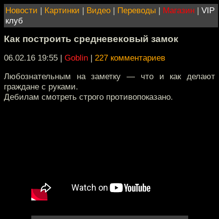
Новости
|
Картинки
|
Видео
|
Переводы
|
Магазин
|
VIP
клуб
Как построить средневековый замок
06.02.16 19:55
|
Goblin
|
227 комментариев
Любознательным на заметку — что и как делают
граждане с руками.
Дебилам смотреть строго противопоказано.