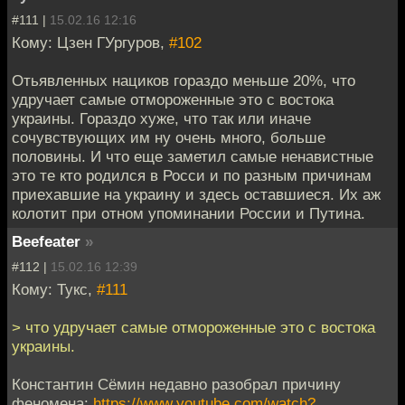
#111 |
15.02.16 12:16
Кому: Цзен ГУргуров,
#102
Отьявленных нациков гораздо меньше 20%, что
удручает самые отмороженные это с востока
украины. Гораздо хуже, что так или иначе
сочувствующих им ну очень много, больше
половины. И что еще заметил самые ненавистные
это те кто родился в Росси и по разным причинам
приехавшие на украину и здесь оставшиеся. Их аж
колотит при отном упоминании России и Путина.
Beefeater
»
#112 |
15.02.16 12:39
Кому: Тукс,
#111
> что удручает самые отмороженные это с востока
украины.
Константин Сёмин недавно разобрал причину
феномена:
https://www.youtube.com/watch?