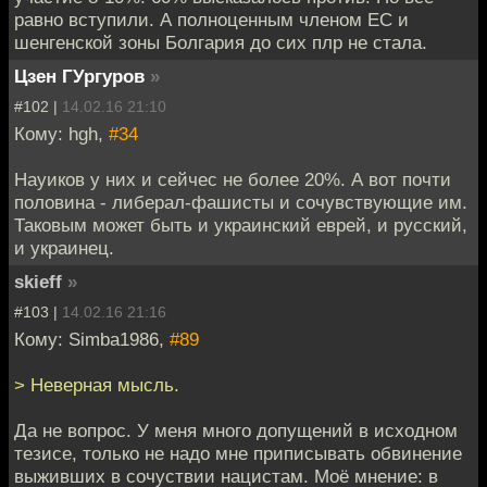
равно вступили. А полноценным членом ЕС и
шенгенской зоны Болгария до сих плр не стала.
Цзен ГУргуров
»
#102 |
14.02.16 21:10
Кому: hgh,
#34
Науиков у них и сейчес не более 20%. А вот почти
половина - либерал-фашисты и сочувствующие им.
Таковым может быть и украинский еврей, и русский,
и украинец.
skieff
»
#103 |
14.02.16 21:16
Кому: Simba1986,
#89
> Неверная мысль.
Да не вопрос. У меня много допущений в исходном
тезисе, только не надо мне приписывать обвинение
выживших в сочуствии нацистам. Моё мнение: в