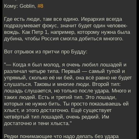
Кому: Goblin,
#8
Где есть люди, там все едино. Иерархия всегда
подразумевает фокус, значит будет один человек-
вождь. Как Петр 1, например, которому нужна была
дубина, чтобы Россия смогла добиться многого.
Вот отрывок из притчи про Будду:
"— Когда я был молод, я очень любил лошадей и
различал четыре типа. Первый — самый тупой и
упрямый, сколько её ни бей, она всё равно не будет
слушаться. Таковы и многие люди. Второй тип:
лошадь слушается, но только после удара. Много и
таких людей. Есть и третий тип. Это лошади,
которых не нужно бить. Ты просто показываешь ей
хлыст, и этого достаточно. Ещё существует
четвёртый тип лошадей, очень редкий. Им
достаточно и тени хлыста."
Редки понимающие что надо делать без удара