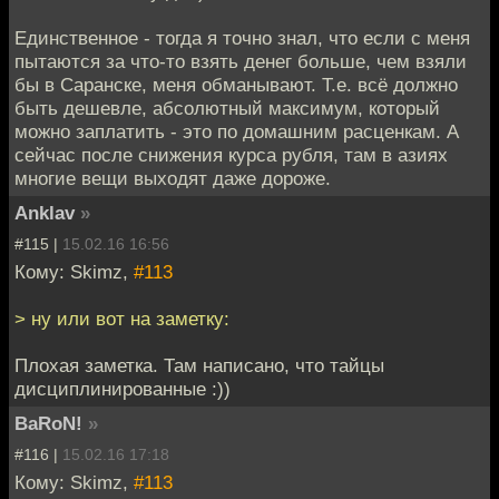
Единственное - тогда я точно знал, что если с меня
пытаются за что-то взять денег больше, чем взяли
бы в Саранске, меня обманывают. Т.е. всё должно
быть дешевле, абсолютный максимум, который
можно заплатить - это по домашним расценкам. А
сейчас после снижения курса рубля, там в азиях
многие вещи выходят даже дороже.
Anklav
»
#115 |
15.02.16 16:56
Кому: Skimz,
#113
> ну или вот на заметку:
Плохая заметка. Там написано, что тайцы
дисциплинированные :))
BaRoN!
»
#116 |
15.02.16 17:18
Кому: Skimz,
#113