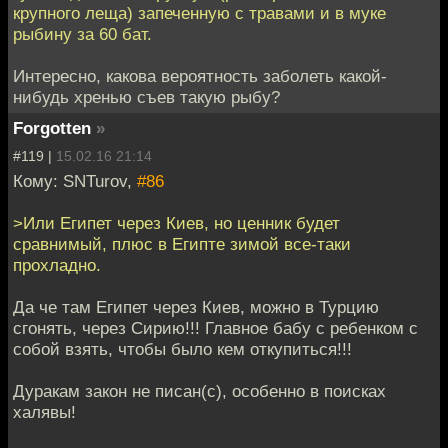
крупного леща) запеченную с травами и в муке
рыбину за 60 бат.
Интересно, какова вероятность заболеть какой-
нибудь хренью съев такую рыбу?
Forgotten
»
#119 |
15.02.16 21:14
Кому: SNTurov,
#86
>Или Египет через Киев, но ценник будет
сравнимый, плюс в Египте зимой все-таки
прохладно.
Да че там Египет через Киев, можно в Турцию
сгонять, через Сирию!!! Главное бабу с ребенком с
собой взять, чтобы было кем откупиться!!!
Дуракам закон не писан(с), особенно в поисках
халявы!