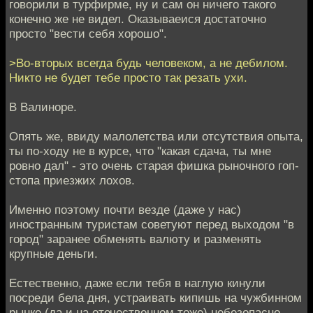
говорили в турфирме, ну и сам он ничего такого
конечно же не видел. Оказываеися достаточно
просто "вести себя хорошо".
>Во-вторых всегда будь человеком, а не дебилом.
Никто не будет тебе просто так резать ухи.
В Валиноре.
Опять же, ввиду малолетства или отсутствия опыта,
ты по-ходу не в курсе, что "какая сдача, ты мне
ровно дал" - это очень старая фишка рыночного гоп-
стопа приезжих лохов.
Именно поэтому почти везде (даже у нас)
иностранным туристам советуют перед выходом "в
город" заранее обменять валюту и разменять
крупные деньги.
Естественно, даже если тебя в наглую кинули
посреди бела дня, устраивать кипишь на чужбинном
рынке (да и на отечественном тоже) небезопасно.