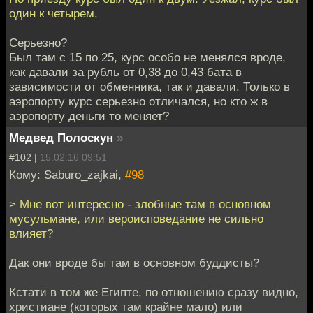
один к четырем.
Серьезно?
Был там с 15 по 25, курс особо не менялся вроде,
как давали за рубль от 0,38 до 0,43 бата в
зависимости от обменника, так и давали. Только в
аэропорту курс серьезно отличался, но кто ж в
аэропорту деньги то меняет?
Медвед Полоскун
»
#102 |
15.02.16 09:51
Кому: Saburo_zajkai,
#98
> Мне вот интересно - злобные там в основном
мусульмане, или вероисповедание не сильно
влияет?
Дак они вроде бы там в основном буддисты?
Кстати в том же Египте, по отношению сразу видно,
христиане (которых там крайне мало) или