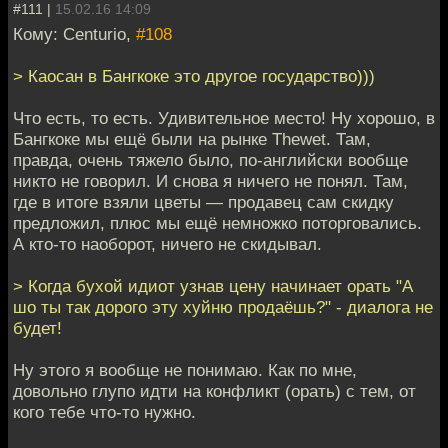
#111 |
15.02.16 14:09
Кому: Centurio,
#108
> Каосан в Бангкоке это другое государство)))
Что есть, то есть. Удивительное место! Ну хорошо, в
Бангкоке мы ещё были на рынке Thewet. Там,
правда, очень тяжело было, по-английски вообще
никто не говорил. И снова я ничего не понял. Там,
где в итоге взяли цветы — продавец сам скидку
предложил, плюс мы ещё немножко поторговались.
А кто-то наоборот, ничего не скидывал.
> Когда бухой идиот узнав цену начинает орать "А
шо ты так дорого эту хуйню продаёшь?" - диалога не
будет!
Ну этого я вообще не понимаю. Как по мне,
довольно глупо идти на конфликт (орать) с тем, от
кого тебе что-то нужно.