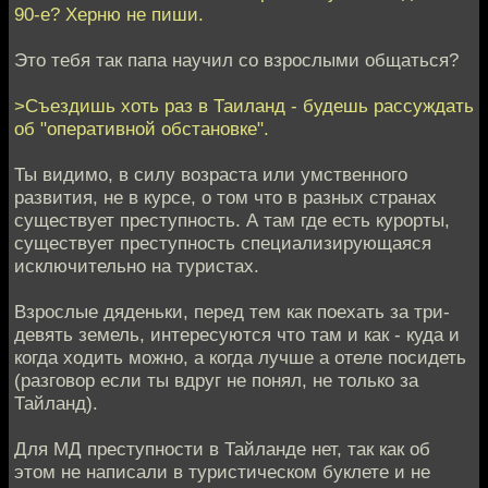
90-е? Херню не пиши.
Это тебя так папа научил со взрослыми общаться?
>Съездишь хоть раз в Таиланд - будешь рассуждать
об "оперативной обстановке".
Ты видимо, в силу возраста или умственного
развития, не в курсе, о том что в разных странах
существует преступность. А там где есть курорты,
существует преступность специализирующаяся
исключительно на туристах.
Взрослые дяденьки, перед тем как поехать за три-
девять земель, интересуются что там и как - куда и
когда ходить можно, а когда лучше а отеле посидеть
(разговор если ты вдруг не понял, не только за
Тайланд).
Для МД преступности в Тайланде нет, так как об
этом не написали в туристическом буклете и не