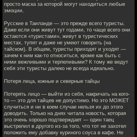
просто маска за которой могут находиться любые
эмоции.
Русские в Таиланде — это прежде всего туристы.
Даже если они живут тут годами, то чаще всего они
остаются «туристами», живут в туристических
местах, тупят и даже не умеют говорить (на
тайском). В общем, туристы приходят и уходят —
зачем к ним как-то относиться, кроме как быть с
ними вежливыми и терпеливыми? К тому же ведут
себя эти туристы далеко не всегда идеально.
Потеря лица, южные и северные тайцы
Потерять лицо — выйти из себя, накричать на кого-
то — это для тайцев не допустимо. Но это МОЖЕТ
случиться и ни в коем случае нельзя их до этого
доводить. Только на днях читала новость, которая
это очень хорошо подтверждает — один таец
выстрелил в другого из-за того, что тот не захотел
положить ему добавку куриного соуса в кафе. Не