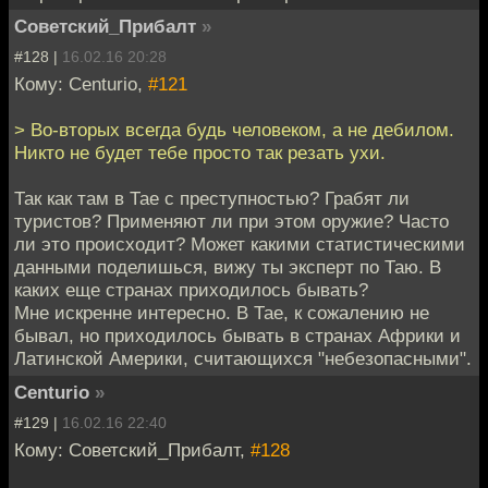
Советский_Прибалт
»
#128 |
16.02.16 20:28
Кому: Centurio,
#121
> Во-вторых всегда будь человеком, а не дебилом.
Никто не будет тебе просто так резать ухи.
Так как там в Тае с преступностью? Грабят ли
туристов? Применяют ли при этом оружие? Часто
ли это происходит? Может какими статистическими
данными поделишься, вижу ты эксперт по Таю. В
каких еще странах приходилось бывать?
Мне искренне интересно. В Тае, к сожалению не
бывал, но приходилось бывать в странах Африки и
Латинской Америки, считающихся "небезопасными".
Centurio
»
#129 |
16.02.16 22:40
Кому: Советский_Прибалт,
#128