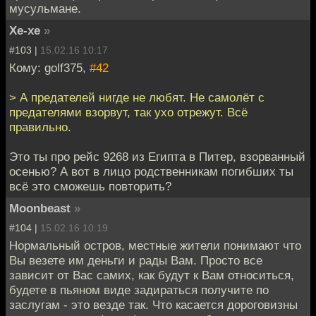
мусульмане.
Хе-хе
»
#103 |
15.02.16 10:17
Кому: golf375,
#42
> А предателей нигде не любят. Не самолёт с
предателями взорвут, так ухо отрежут. Всё
правильно.
Это ты про рейс 9268 из Египта в Питер, взорванный
осенью? А вот в лицо родственникам погибших ты
всё это сможешь повторить?
Moonbeast
»
#104 |
15.02.16 10:19
Нормальный остров, местные жители понимают что
Вы везете им деньги и рады Вам. Просто все
зависит от Вас самих, как будут к Вам относиться,
будете в пьяном виде задираться получите по
заслугам - это везде так. Что касается дороговизны