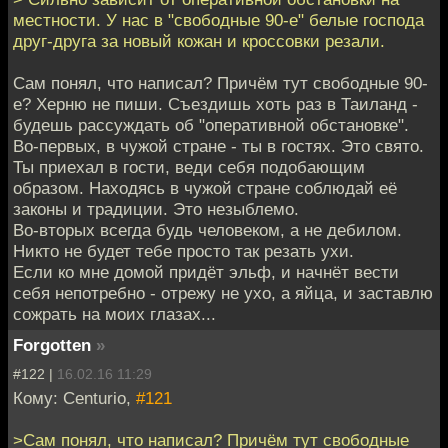
местности. У нас в "свободные 90-е" белые господа
друг-друга за новый кожан и кроссовки резали.
Сам понял, что написал? Причём тут свободные 90-
е? Херню не пиши. Съездишь хоть раз в Таиланд -
будешь рассуждать об "оперативной обстановке".
Во-первых, в чужой стране - ты в гостях. Это свято.
Ты приехал в гости, веди себя подобающим
образом. Находясь в чужой стране соблюдай её
законы и традиции. Это незыблемо.
Во-вторых всегда будь человеком, а не дебилом.
Никто не будет тебе просто так резать ухи.
Если ко мне домой придёт эльф, и начнёт вести
себя непотребно - отрежу не ухо, а яйца, и заставлю
сожрать на моих глазах...
Forgotten
»
#122 |
16.02.16 11:29
Кому: Centurio,
#121
>Сам понял, что написал? Причём тут свободные