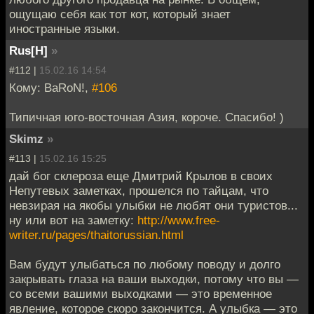
ощущаю себя как тот кот, который знает
иностранные языки.
Rus[H]
»
#112 |
15.02.16 14:54
Кому: BaRoN!,
#106
Типичная юго-восточная Азия, короче. Спасибо! )
Skimz
»
#113 |
15.02.16 15:25
дай бог склероза еще Дмитрий Крылов в своих
Непутевых заметках, прошелся по тайцам, что
невзирая на якобы улыбки не любят они туристов...
ну или вот на заметку:
http://www.free-
writer.ru/pages/thaitorussian.html
Вам будут улыбаться по любому поводу и долго
закрывать глаза на ваши выходки, потому что вы —
со всеми вашими выходками — это временное
явление, которое скоро закончится. А улыбка — это