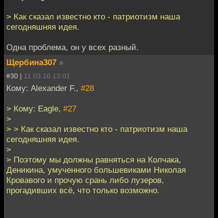
> Как сказал известно кто - патриотизм наша
сегодняшняя идея.
Одна проблема, он у всех разный.
Щербина307
»
#30 |
11.03.16 13:01
Кому: Alexander F.,
#28
> Кому: Eagle,
#27
>
> > Как сказал известно кто - патриотизм наша
сегодняшняя идея.
>
> Поэтому мы должны равняться на Колчака,
Деникина, умученного большевиками Николая
Кровавого и прочую срань либо лузеров,
прогадивших всё, что только возможно.