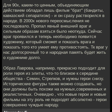
Для 90х, каким-то ценным, объединяющим
действием обладал лишь фильм "брат" (бандиты,
кавказский сепаратизм) - и он сразу растворился в
народе. В 2000х нового переосмысления не
последовало. Пропал явный внешний враг и
сильным образам взяться было неоткуда. Сейчас
враг проявился и теперь необходимо появится
художнику, который сможет и показать врага и
показать того кто умеет ему противостоять. Тк враг у
нас долгосрочный то и народная память будет жить
о художнике долго.
Образ Лаврова, например, прекрасно подходит для
роли героя из элиты, что-то близкое к середине
общества - Семин, Стрелков, и нужны герои снизу.
Исторические фигуры также можно создавать, но
они должны быть похожи на нужных,современных и
реалистичных. Очевидно , что новые герои и новые
фильмы на эту роль не подходят абсолютно - герои
совершенно чуждые народу.