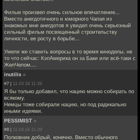
Фильм произвел очень сильное впечатление...
Вместо анегдотичного и юморного Чапая из
знакомых мне анегдотов я увидел очень серьезный
сильный фильм посвященный строительству
личности, ее росту в борьбе...
Умели же ставить вопросы в то время киноделы, не
то что сейчас: КэпАмерика он за Баки или всё-таки с
ЖелЧелом....
inutilis
»
#7 |
11.03.16 11:20
Я бы только добавил, что нацию можно собирать по
всякому.
Немцы тоже собирали нацию, но под радикально
иными идеями.
PESSIMIST
»
#8 |
11.03.16 11:20
Полковник добрый, конечно. Вместо обычного