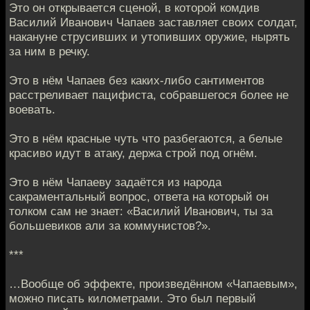
Это он открывается сценой, в которой комдив
Василий Иванович Чапаев заставляет своих солдат,
накануне струсивших и утопивших оружие, нырять
за ним в речку.
Это в нём Чапаев без каких-либо сантиментов
расстреливает пацифиста, собравшегося более не
воевать.
Это в нём красные чуть что разбегаются, а белые
красиво идут в атаку, держа строй под огнём.
Это в нём Чапаеву задаётся из народа
сакраментальный вопрос, ответа на который он
толком сам не знает: «Василий Иванович, ты за
большевиков али за коммунистов?».
***
…Вообще об эффекте, произведённом «Чапаевым»,
можно писать километрами. Это был первый