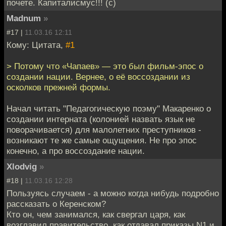
почете. Капиталисмус!!! (с)
Madnum
»
#17 |
11.03.16 12:11
Кому: Цитата,
#1
> Потому что «Чапаев» — это был фильм-эпос о
создании нации. Вернее, о её воссоздании из
осколков прежней формы.
Начал читать "Педагогическую поэму" Макаренко о
создании интерната (колонией назвать язык не
поворачивается) для малолетних преступников -
возникают те же самые ощущения. Не про эпос
конечно, а про воссоздание нации.
Xlodvig
»
#18 |
11.03.16 12:28
Пользуясь случаем - а можно когда нибудь подробно
рассказать о Керенском?
Кто он, чем занимался, как свергал царя, как
возглавил правительство, как отдавал приказы N1 и