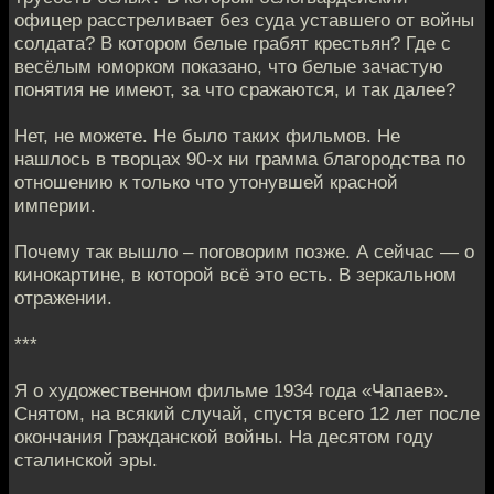
офицер расстреливает без суда уставшего от войны
солдата? В котором белые грабят крестьян? Где с
весёлым юморком показано, что белые зачастую
понятия не имеют, за что сражаются, и так далее?
Нет, не можете. Не было таких фильмов. Не
нашлось в творцах 90-х ни грамма благородства по
отношению к только что утонувшей красной
империи.
Почему так вышло – поговорим позже. А сейчас — о
кинокартине, в которой всё это есть. В зеркальном
отражении.
***
Я о художественном фильме 1934 года «Чапаев».
Снятом, на всякий случай, спустя всего 12 лет после
окончания Гражданской войны. На десятом году
сталинской эры.