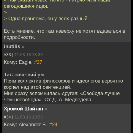
сегодняшняя идея.
>
> Одна проблема, он у всех разный.
Есть мнение, что там наверху не хотят вдаваться в
подробности.
inutilis
»
#33 |
11.03.16 13:30
Кому: Eagle,
#27
Титанический ум.
Прям коллектив философов и идеологов вероятно
корпел над этой сентенцией.
Мне сразу вспомнилась другая: «Свобода лучше
чем несвобода». От Д. А. Медведева.
Хромой Шайтан
»
#34 |
11.03.16 13:33
Кому: Alexander F.,
#24