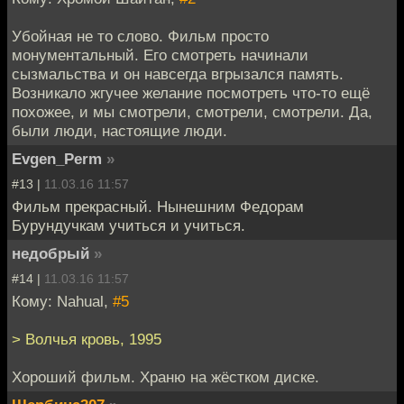
Убойная не то слово. Фильм просто
монументальный. Его смотреть начинали
сызмальства и он навсегда вгрызался память.
Возникало жгучее желание посмотреть что-то ещё
похожее, и мы смотрели, смотрели, смотрели. Да,
были люди, настоящие люди.
Evgen_Perm
»
#13 |
11.03.16 11:57
Фильм прекрасный. Нынешним Федорам
Бурундучкам учиться и учиться.
недобрый
»
#14 |
11.03.16 11:57
Кому: Nahual,
#5
> Волчья кровь, 1995
Хороший фильм. Храню на жёстком диске.