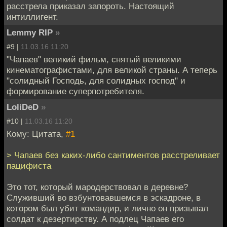
расстрела приказал запороть. Настоящий
интиллигент.
Lemmy RIP
»
#9 |
11.03.16 11:20
"Чапаев" великий фильм, снятый великими
кинематографистами, для великой страны. А теперь
"солидный Господь, для солидных господ" и
формирование суперпотребителя.
LoliDeD
»
#10 |
11.03.16 11:20
Кому: Цитата,
#1
> Чапаев без каких-либо сантиментов расстреливает
пацифиста
Это тот, который мародерствовал в деревне?
Служивший во взбунтовавшемся в эскадроне, в
котором был убит командир, и лично он призывал
солдат к дезертирству. А подлец Чапаев его