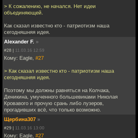
> К сожалению, не начался. Нет идеи
объединяющей.
Как сказал известно кто - патриотизм наша
сегодняшняя идея.
Alexander F.
»
#28 |
11.03.16 12:59
Кому: Eagle,
#27
> Как сказал известно кто - патриотизм наша
сегодняшняя идея.
Поэтому мы должны равняться на Колчака,
Деникина, умученного большевиками Николая
Кровавого и прочую срань либо лузеров,
прогадивших всё, что только возможно.
Щербина307
»
#29 |
11.03.16 13:00
Кому: Eagle,
#27