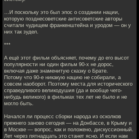
…И поскольку это был эпос о создании нации,
которую позднесоветские антисоветские авторы
считали чудищем франкенштейна и уродом — он у
них так зудел.
***
А ещё этот фильм объясняет, почему до его высот
популярности ни один фильм 90-х не дорос,
включая даже знаменитую сказку о Брате.
Потому что 90-е никакую нацию не собирали, а
совсем наоборот. Поэтому места для исторического
справедливого великодушия (да и вообще чего-
нибудь великого) в фильмах тех лет не было и не
могло быть.
Начался ли процесс сборки народа из осколков
прежнего заново сегодня — на Донбассе, в Крыму и
в Москве — вопрос, как и положено, дискуссионный.
Лет через пятнадцать это станет ясно. И если нам