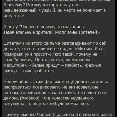
А почему? Потому что зритель у нас
невыдержанный, чуждый, ни черта не понимает в
искусстве…
А вот у "Чапаева" почему-то оказались
замечательные зрители. Миллионы зрителей».
Цитатами из этого фильма разговаривают по сей
день те, кто его в жизни не видел: «Митька, брат,
помирает, ухи просит»; «кто такой, почему не
знаю?», «могу, Петька, могу», «в мировом
масштабе», «белые придут – грабють, красные
придут – тоже грабють».
Неслучайно с этим фильмом ещё долго пытались
расправиться позднесоветские антисоветские
авторы, то описывая Чапая в качестве невнятного
демона (Аксёнов), то в качестве неудачного
гомункула, то ещё как-нибудь помрачнее.
Почему именно Чапаев (сравниться с ним мог разве