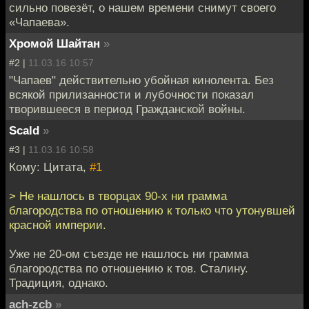
сильно повезёт, о нашем времени снимут своего
«Чапаева».
Хромой Шайтан
»
#2 |
11.03.16 10:57
"Чапаев" действительно убойная кинолента. Без
всякой прилизанности и лубочности показал
творившееся в период Гражданской войны.
Scald
»
#3 |
11.03.16 10:58
Кому: Цитата,
#1
> Не нашлось в творцах 90-х ни грамма
благородства по отношению к только что утонувшей
красной империи.
Уже не 20-ом съезде не нашлось ни грамма
благородства по отношению к тов. Сталину.
Традиция, однако.
ach-zcb
»