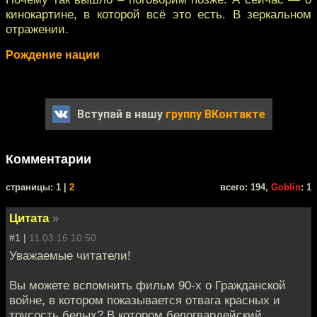
кинокартине, в которой всё это есть. В зеркальном
отражении.
Рождение нации
Вступай в нашу
группу ВКонтакте
Комментарии
cтраницы: 1 |
2
всего: 194,
Goblin
: 1
Цитата
»
#1 |
11.03.16 10:50
Уважаемые читатели!
Вы можете вспомнить фильм 90-х о Гражданской
войне, в котором показывается отвага красных и
трусость белых? В котором белогвардейский