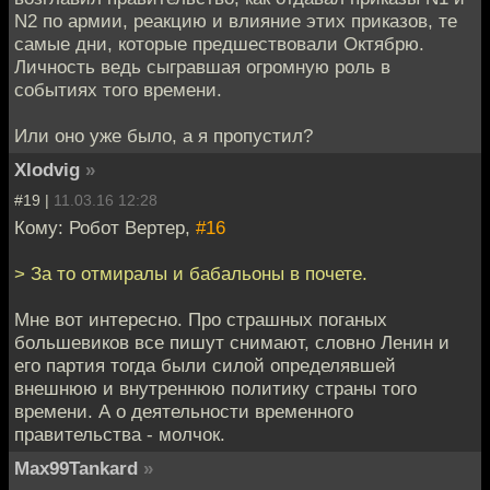
N2 по армии, реакцию и влияние этих приказов, те
самые дни, которые предшествовали Октябрю.
Личность ведь сыгравшая огромную роль в
событиях того времени.
Или оно уже было, а я пропустил?
Xlodvig
»
#19 |
11.03.16 12:28
Кому: Робот Вертер,
#16
> За то отмиралы и бабальоны в почете.
Мне вот интересно. Про страшных поганых
большевиков все пишут снимают, словно Ленин и
его партия тогда были силой определявшей
внешнюю и внутреннюю политику страны того
времени. А о деятельности временного
правительства - молчок.
Max99Tankard
»