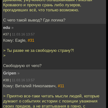
Кровавого и прочую срань либо лузеров,
прогадивших всё, что только возможно.
С чего такой вывод? Где логика?
edu
»
#37 |
11.03.16 13:57
Кому: Eagle,
#31
> Ты разве не за свободную страну?!
>
Свободную от чего?
Gripen
»
#38 |
11.03.16 13:57
Кому: Виталий Николаевич,
#11
> Приятно все-таки читать мысли людей, которые
думают о событиях истории с позиции уважения
своих предков, а не втаптывания в говно, с