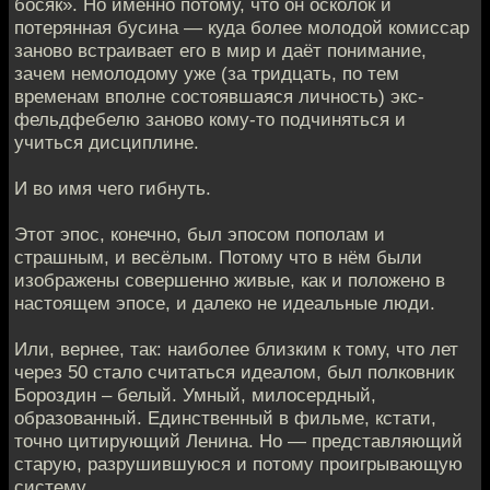
босяк». Но именно потому, что он осколок и
потерянная бусина — куда более молодой комиссар
заново встраивает его в мир и даёт понимание,
зачем немолодому уже (за тридцать, по тем
временам вполне состоявшаяся личность) экс-
фельдфебелю заново кому-то подчиняться и
учиться дисциплине.
И во имя чего гибнуть.
Этот эпос, конечно, был эпосом пополам и
страшным, и весёлым. Потому что в нём были
изображены совершенно живые, как и положено в
настоящем эпосе, и далеко не идеальные люди.
Или, вернее, так: наиболее близким к тому, что лет
через 50 стало считаться идеалом, был полковник
Бороздин – белый. Умный, милосердный,
образованный. Единственный в фильме, кстати,
точно цитирующий Ленина. Но — представляющий
старую, разрушившуюся и потому проигрывающую
систему.