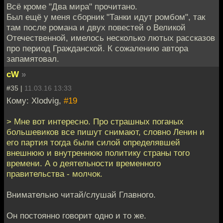
Всё кроме "Два мира" прочитано.
Был ещё у меня сборник "Танки идут ромбом", так
там после романа и двух повестей о Великой
Отечественной, имелось несколько лютых рассказов
про период Гражданской. К сожалению автора
запамятовал.
cW
»
#35 |
11.03.16 13:33
Кому: Xlodvig,
#19
> Мне вот интересно. Про страшных поганых
большевиков все пишут снимают, словно Ленин и
его партия тогда были силой определявшей
внешнюю и внутреннюю политику страны того
времени. А о деятельности временного
правительства - молчок.
Внимательно читай/слушай Главного.
Он постоянно говорит одно и то же.