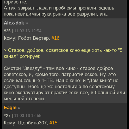
горизонте.
А так, закрыл глаза и проблемы пропали, ждёшь
пока невидимая рука рынка все разрулит, ага.
Alex-dok
»
#26 |
11.03.16 12:54
Кому: Робот Вертер,
#16
> Старое, доброе, советское кино еще хоть как-то "5
канал" ротирует.
Смотри "Звезду" - там всё кино - старое доброе
советское, и, кроме того, патриотическое. Ну, это
если кабельные "НТВ. Наше кино" и "Дом кино" не
доступны. Вообще же ностальгию по советскому
кино эксплуатируют практически все, в большей или
меньшей степени.
Eagle
»
#27 |
11.03.16 12:55
Кому: Щербина307,
#15