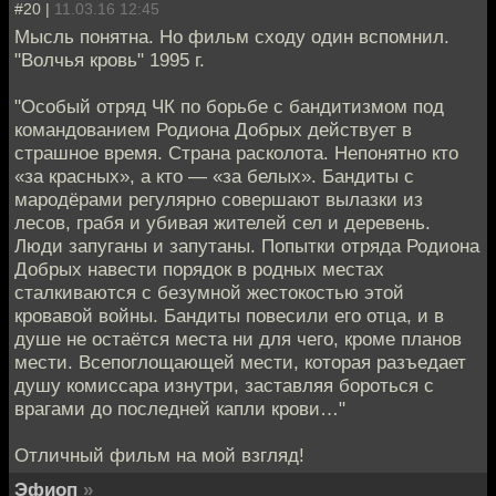
#20 |
11.03.16 12:45
Мысль понятна. Но фильм сходу один вспомнил.
"Волчья кровь" 1995 г.
"Особый отряд ЧК по борьбе с бандитизмом под
командованием Родиона Добрых действует в
страшное время. Страна расколота. Непонятно кто
«за красных», а кто — «за белых». Бандиты с
мародёрами регулярно совершают вылазки из
лесов, грабя и убивая жителей сел и деревень.
Люди запуганы и запутаны. Попытки отряда Родиона
Добрых навести порядок в родных местах
сталкиваются с безумной жестокостью этой
кровавой войны. Бандиты повесили его отца, и в
душе не остаётся места ни для чего, кроме планов
мести. Всепоглощающей мести, которая разъедает
душу комиссара изнутри, заставляя бороться с
врагами до последней капли крови…"
Отличный фильм на мой взгляд!
Эфиоп
»