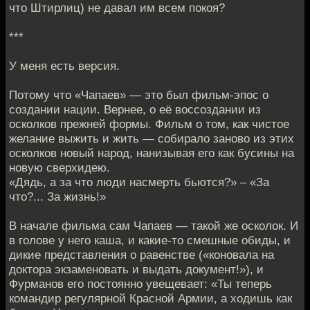
что Штирлиц) не давал им всем покоя?
***
У меня есть версия.
Потому что «Чапаев» — это был фильм-эпос о
создании нации. Вернее, о её воссоздании из
осколков прежней формы. Фильм о том, как чистое
желание выжить и жить — собирало заново из этих
осколков новый народ, нанизывая его как бусины на
новую сверхидею.
«Дядь, а за что люди насмерть бьются?» – «За
что?... За жизнь!»
В начале фильма сам Чапаев — такой же осколок. И
в голове у него каша, и какие-то смешные обиды, и
дикие представления о равенстве («коновала на
доктора экзаменовать и выдать документ!»), и
Фурманов его постоянно увещевает: «Ты теперь
командир регулярной Красной Армии, а ходишь как