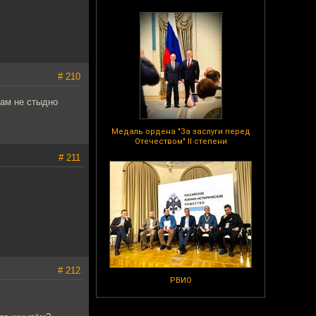
# 210
Вам не стыдно
Медаль ордена "За заслуги перед
Отечеством" II степени
# 211
# 212
РВИО