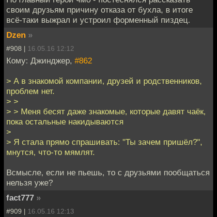
своим друзьям причину отказа от бухла, в итоге
всё-таки выжрал и устроил форменный пиздец.
Dzen
»
#908 |
16.05.16 12:12
Кому: Джинджер,
#862
> А в знакомой компании, друзей и родственников,
проблем нет.
> >
> > Меня бесят даже знакомые, которые давят чаёк,
пока остальные накидываются
>
> Я стала прямо спрашивать: "Ты зачем пришёл?",
мнутся, что-то мямлят.
Всмысле, если не пьешь, то с друзьями пообщаться
нельзя уже?
fact777
»
#909 |
16.05.16 12:13