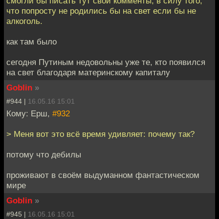
смогли бы писать тут свои комменты, в силу того,
что попросту не родились бы на свет если бы не
алкоголь.
как там было
сегодня Путиным недовольны уже те, кто появился
на свет благодаря материнскому капиталу
Goblin
»
#944 |
16.05.16 15:01
Кому: Ерш,
#932
> Меня вот это всё время удивляет: почему так?
потому что дебилы
проживают в своём выдуманном фантастическом
мире
Goblin
»
#945 |
16.05.16 15:01