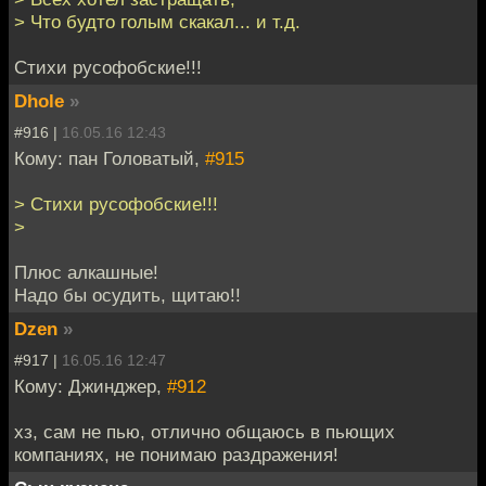
> Что будто голым скакал... и т.д.
Стихи русофобские!!!
Dhole
»
#916 |
16.05.16 12:43
Кому: пан Головатый,
#915
> Стихи русофобские!!!
>
Плюс алкашные!
Надо бы осудить, щитаю!!
Dzen
»
#917 |
16.05.16 12:47
Кому: Джинджер,
#912
хз, сам не пью, отлично общаюсь в пьющих
компаниях, не понимаю раздражения!