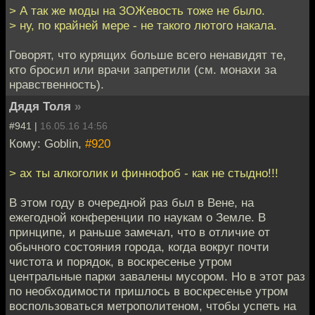
> А так же моды на ЗОЖевость тоже не было.
> ну, по крайней мере - не такого лютого накала.
Говорят, что курящих больше всего ненавидят те,
кто бросил или врачи запретили (см. монахи за
нравственность).
Дядя Толя
»
#941 |
16.05.16 14:56
Кому: Goblin,
#920
> ах ты алкоголик и финнофоб - как не стыдно!!!
В этом году в очередной раз был в Вене, на
ежегодной конференции по наукам о Земле. В
принципе, и раньше замечал, что в отличие от
обычного состояния города, когда вокруг почти
чистота и порядок, в воскресенье утром
центральные парки завалены мусором. Но в этот раз
по необходимости пришлось в воскресенье утром
воспользоваться метрополитеном, чтобы успеть на