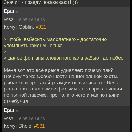
Значит - правду показывают! )))
Ерш
»
#932 |
16.05.16 14:18
Кому: Goblin,
#921
> чтобы взбесить малолетнего - достаточно
упомянуть фильм Горько
>
> далее фонтаны зловонного кала забьют до небес
Меня вот это всё время удивляет: почему так?
Почему те же Особенности национальной охоты/
рыбалки и пр. такой реакции не вызывают? Ведь
ровно про то же самое фильмы - про приключения
по пьяной лавочке, про то, кто чего и как по пьяни
отчебучил.
Ерш
»
#933 |
16.05.16 14:28
Кому: Dhole,
#931