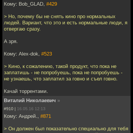
Кому: Bob_GLAD,
#429
> Но, почему бы не снять кино про нормальных
людей. Вариант, что это и есть нормальные люди, я
отвергаю сразу.
А зря.
Кому: Alex-dok,
#523
> Кино, к сожалению, такой продукт, что пока не
заплатишь - не попробуешь, пока не попробуешь -
не узнаешь, что заплатил за говно и съел говно.
Качай торрентами.
Виталий Николаевич
»
#910 |
16.05.16 12:13
Кому: Андрей.,
#871
> Он должен был показательно специально для тебя