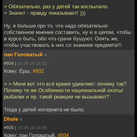
> Обязательно, раз у детей так воспылало.
> Значит - правду показывают! )))
Ну, я больше про то, что надо обязательно
собственное мнение составить, ну и в целом, чтобы
в курсе быть, обо что срачи бушуют. Опять же,
чтобы участвовать в них со знанием предмета!!!
пан Головатый
»
#934 |
16.05.16 14:32
Кому: Ерш,
#932
> > Меня вот это всё время удивляет: почему так?
Почему те же Особенности национальной охоты/
рыбалки и пр. такой реакции не вызывают?
Тогда у детей интернета не было.
Dhole
»
#935 |
16.05.16 14:35
Кому: пан Головатый,
#934