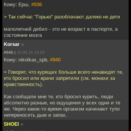
Кому: Ерш,
#936
> Так сейчас "Горько" разоблачают далеко не дети
малолетний дебил - это не возраст в паспорте, а
состояние мозга
Korsar
»
#946 |
16.05.16 15:02
Кому: nikolkas_spb,
#940
> Говорят, что курящих больше всего ненавидят те,
кто бросил или врачи запретили (см. монахи за
нравственность).
Как сообщали мне те, кто бросил курить, люди
абсолютно разные, но ощущения у всех одни и те
же. Через какое-то время организм начинают тупо
непереносить дым и запах.
SHOEI
»