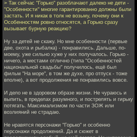
> Так сейчас "Горько" разоблачают далеко не дети -
"Особенности" многие гарантированно должны были
застать. И я никак в толк не возьму, почему они к
Особенностям ровно относятся, а Горько сразу
вызывает бурную реакцию?
Ну за детей не скажу. Но мне особенности (первые
две, охота и рыбалка) - понравились. Дальше, по-
моему, уже сильно хуже у них получалось. Горько -
ничего, а местами отлично (типа "Особенностей
национальной свадьбы" получилось, ещё был
фильм "На море", в том же духе, про отпуск - тоже
вполне), а вот продолжения не понравились вовсе.
И дело не в здоровом образе жизни. Не чураюсь и
выпить, в пределах разумного, и пострелять и гирьку
потягать. Максимализмом по части ЗОЖ или
возлияний не страдаю.
Не нравятся персонажи "Горько" и особенно
персонажи продолжений. Да и сюжет в