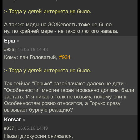
> Тогда у детей интернета не было.
А так же моды на ЗОЖевость тоже не было.
ну, по крайней мере - не такого лютого накала.
Ерш
»
#936 |
16.05.16 14:43
Кому: пан Головатый,
#934
> Тогда у детей интернета не было.
Так сейчас "Горько" разоблачают далеко не дети -
"Особенности" многие гарантированно должны были
застать. И я никак в толк не возьму, почему они к
Особенностям ровно относятся, а Горько сразу
вызывает бурную реакцию?
Korsar
»
#937 |
16.05.16 14:49
Накал дискуссии снижался,