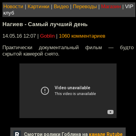
Новости
|
Картинки
|
Видео
|
Переводы
|
Магазин
|
VIP
клуб
Нагиев - Самый лучший день
14.05.16 12:07
|
Goblin
|
1060 комментариев
Практически документальный фильм — будто
скрытой камерой снято.
Смотри ролики Гоблина на
канале Rutube