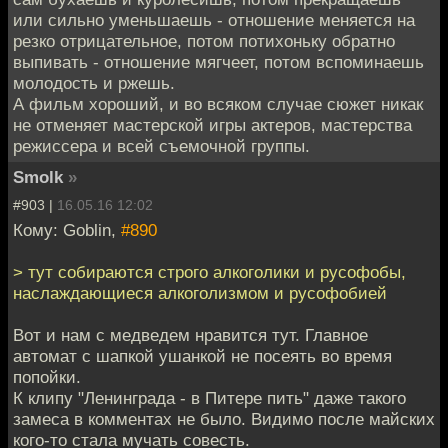
или сильно уменьшаешь - отношение меняется на
резко отрицательное, потом потихоньку обратно
выпивать - отношение мягчеет, потом вспоминаешь
молодость и ржешь.
А фильм хороший, и во всяком случае сюжет никак
не отменяет мастерской игры актеров, мастерства
режиссера и всей съемочной группы.
Smolk
»
#903 |
16.05.16 12:02
Кому: Goblin,
#890
> тут собираются строго алкоголики и русофобы,
наслаждающиеся алкоголизмом и русофобией
Вот и нам с медведем нравится тут. Главное
автомат с шапкой ушанкой не посеять во время
попойки.
К клипу "Ленинграда - в Питере пить" даже такого
замеса в комментах не было. Видимо после майских
кого-то стала мучать совесть.