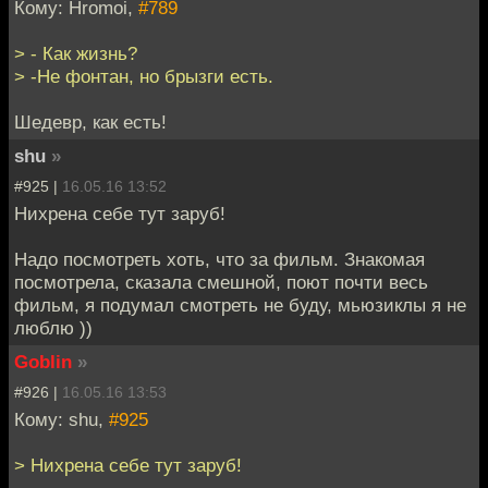
Кому: Hromoi,
#789
> - Как жизнь?
> -Не фонтан, но брызги есть.
Шедевр, как есть!
shu
»
#925 |
16.05.16 13:52
Нихрена себе тут заруб!
Надо посмотреть хоть, что за фильм. Знакомая
посмотрела, сказала смешной, поют почти весь
фильм, я подумал смотреть не буду, мьюзиклы я не
люблю ))
Goblin
»
#926 |
16.05.16 13:53
Кому: shu,
#925
> Нихрена себе тут заруб!