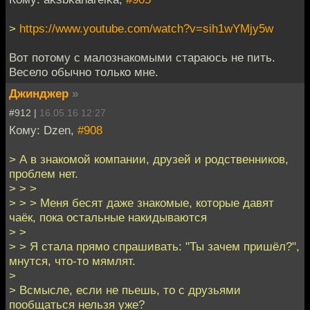
>
https://www.youtube.com/watch?v=sih1wYMjy5w
Вот потому с малознакомыми стараюсь не пить.
Весело обычно только мне.
Джинджер
»
#912 |
16.05.16 12:27
Кому: Dzen,
#908
> А в знакомой компании, друзей и родственников,
проблем нет.
> > >
> > > Меня бесят даже знакомые, которые давят
чаёк, пока остальные накидываются
> >
> > Я стала прямо спрашивать: "Ты зачем пришёл?",
мнутся, что-то мямлят.
>
> Всмысле, если не пьешь, то с друзьями
пообщаться нельзя уже?