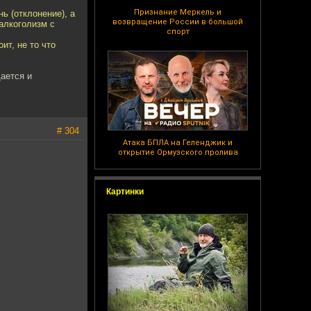
Признание Меркель и
ь (отклонение), а
возвращение России в большой
 алкоголизм с
спорт
ит, не то что
ается и
# 304
Атака БПЛА на Геленджик и
открытие Ормузского пролива
Картинки