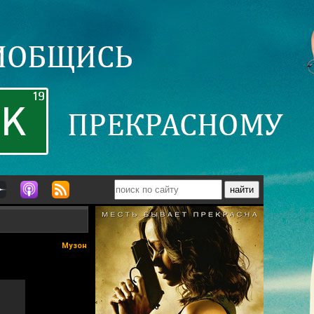
Музон