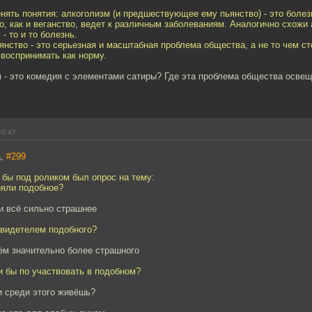
нять понятия: алкоголизм (и предшествующее ему пьянство) - это болезн
о, как и веганство, ведет к различным заболеваниям. Аналогично схожи
- то и то болезнь.
янство - это серьезная и масштабная проблема общества, а не то чем сто
 воспринимать как норму.
 - это комедия с элементами сатиры? Где эта проблема общества освещ
20:47
а,
#299
 бы под роликом был опрос на тему:
ряли подобное?
ни всё сильно страшнее
свидетелем подобного?
ём значительно более страшного
и бы по участвовать в подобном?
и среди этого живёшь?