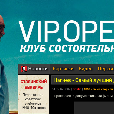
Картинки
Видео
Перев
Новости
Нагиев - Самый лучший
14.05.16 12:07 |
Goblin
|
1060 комментариев
Практически документальный фильм 