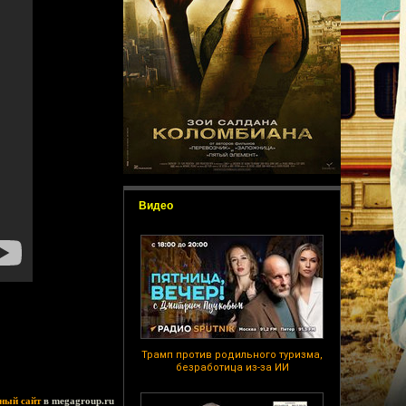
Видео
Трамп против родильного туризма,
безработица из-за ИИ
ный сайт
в megagroup.ru