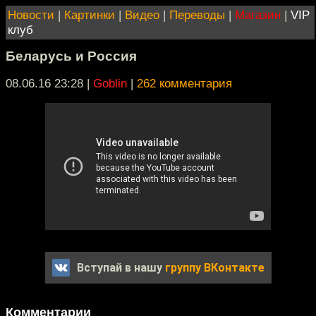
Новости
|
Картинки
|
Видео
|
Переводы
|
Магазин
|
VIP
клуб
Беларусь и Россия
08.06.16 23:28
|
Goblin
|
262 комментария
Вступай в нашу
группу ВКонтакте
Комментарии