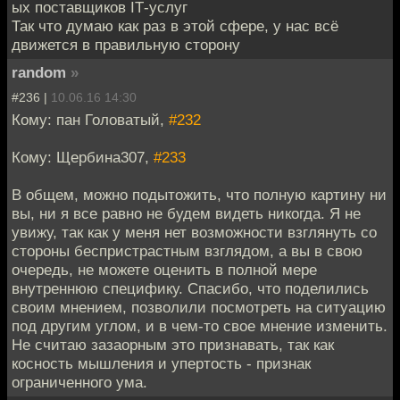
ых поставщиков IT‐услуг
Так что думаю как раз в этой сфере, у нас всё
движется в правильную сторону
random
»
#236 |
10.06.16 14:30
Кому: пан Головатый,
#232
Кому: Щербина307,
#233
В общем, можно подытожить, что полную картину ни
вы, ни я все равно не будем видеть никогда. Я не
увижу, так как у меня нет возможности взглянуть со
стороны беспристрастным взглядом, а вы в свою
очередь, не можете оценить в полной мере
внутреннюю специфику. Спасибо, что поделились
своим мнением, позволили посмотреть на ситуацию
под другим углом, и в чем-то свое мнение изменить.
Не считаю зазаорным это признавать, так как
косность мышления и упертость - признак
ограниченного ума.