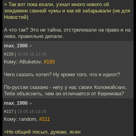
> Так вот пока ехали, узнал много нового об
эпидемии свиной чумы и как её забарывали (не для
Новостей)
А что так? Это не тайна, отстреливали на право и на
лево, правильно делали.
max_1986
»
#226 |
10.06.16 13:28
Кому: ABuketov,
#193
Чего сказать хотел? Ну кроме того, что я идиот?
По-русски сказано - нету у нас своих Коломойских.
Тебе объяснить, чем он отличается от Керимова?
max_1986
»
#227 |
10.06.16 13:28
Кому: random,
#211
>Но общий посыл, думаю, ясен