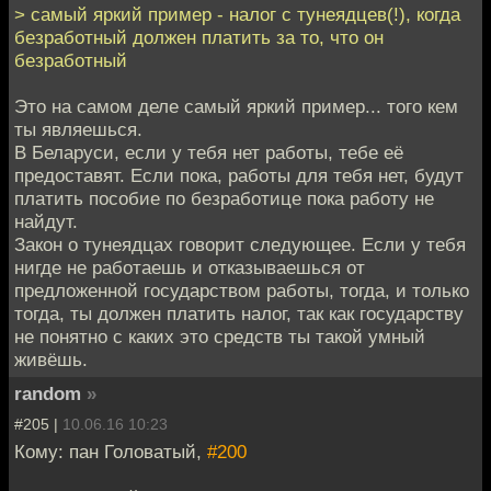
> самый яркий пример - налог с тунеядцев(!), когда
безработный должен платить за то, что он
безработный
Это на самом деле самый яркий пример... того кем
ты являешься.
В Беларуси, если у тебя нет работы, тебе её
предоставят. Если пока, работы для тебя нет, будут
платить пособие по безработице пока работу не
найдут.
Закон о тунеядцах говорит следующее. Если у тебя
нигде не работаешь и отказываешься от
предложенной государством работы, тогда, и только
тогда, ты должен платить налог, так как государству
не понятно с каких это средств ты такой умный
живёшь.
random
»
#205 |
10.06.16 10:23
Кому: пан Головатый,
#200