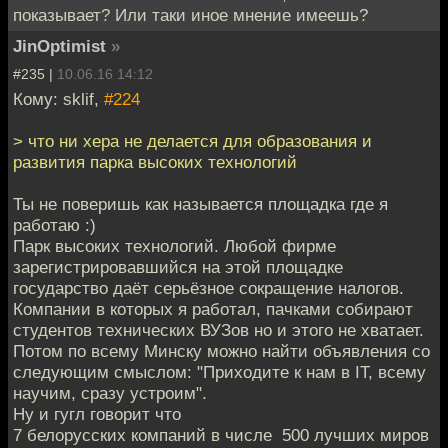
показывает? Или таки иное мнение имеешь?
JinOptimist
»
#235 |
10.06.16 14:12
Кому: sklif,
#224
> что ни хера не делается для образования и
развития парка высоких технологий
Ты не поверишь как называется площадка где я
работаю :)
Парк высоких технологий. Любой фирме
зарегистрировавшийся на этой площадке
государство даёт серьёзное сокращение налогов.
Компании в которых я работал, пачками собирают
студентов технических ВУЗов но и этого не хватает.
Потом по всему Минску можно найти объявления со
следующим смыслом: "Приходите к нам в IT, всему
научим, сразу устроим".
Ну и гугл говорит что
7 белорусских компаний в числе 500 лучших миров