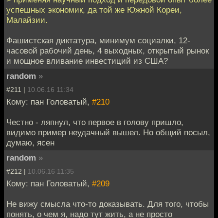
успешных экономик, да той же Южной Кореи,
Малайзии.
Фашистская диктатура, минимум социалки, 12-
часовой рабочий день, 4 выходных, открытый рынок
и мощное вливание инвестиций из США?
random
»
#211 |
10.06.16 11:34
Кому: пан Головатый,
#210
Честно - ляпнул, что первое в голову пришло,
видимо пример неудачный вышел. Но общий посыл,
думаю, ясен
random
»
#212 |
10.06.16 11:35
Кому: пан Головатый,
#209
Не вижу смысла что-то доказывать. Для того, чтобы
понять, о чем я, надо тут жить, а не просто