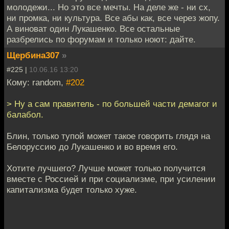
молодежи... Но это все мечты. На деле же - ни сх,
ни промка, ни культура. Все абы как, все через жопу.
А виноват один Лукашенко. Все остальные
разбрелись по форумам и только ноют: дайте.
Щербина307
»
#225 |
10.06.16 13:20
Кому: random,
#202
> Ну а сам правитель - по большей части демагог и
балабол.
Блин, только тупой может такое говорить глядя на
Белоруссию до Лукашенко и во время его.
Хотите лучшего? Лучше может только получится
вместе с Россией и при социализме, при усилении
капитализма будет только хуже.