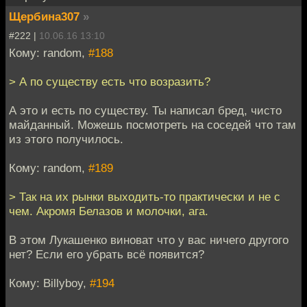
Щербина307
»
#222 |
10.06.16 13:10
Кому: random,
#188
> А по существу есть что возразить?
А это и есть по существу. Ты написал бред, чисто
майданный. Можешь посмотреть на соседей что там
из этого получилось.
Кому: random,
#189
> Так на их рынки выходить-то практически и не с
чем. Акромя Белазов и молочки, ага.
В этом Лукашенко виноват что у вас ничего другого
нет? Если его убрать всё появится?
Кому: Billyboy,
#194