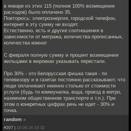
в январе из этих 115 (полное 100% возмещение
расходов) было оплачено 35.
Повторюсь: электроэнергия, городской телефон,
интернет в эту сумму не входят.
Естественно, есть и другие соотношения в
зависимости от метража, количества прописанных,
количества комнат
С февраля полную сумму и процент возмещения
жильцами в жировках указывать перестали.
Про 30% - это белорусская фишка такая - по
телевизору и в газетах постоянно рассказывают, что
люди оплачивают именно столько от стоимости
услуги (будь то коммуналка, вода, проезд в метро,
наземном общественном транспорте и т.п.). При
этом о конкретных цифрах речь не идет - 30% и
точка.
random
»
#207 |
10.06.16 10:32