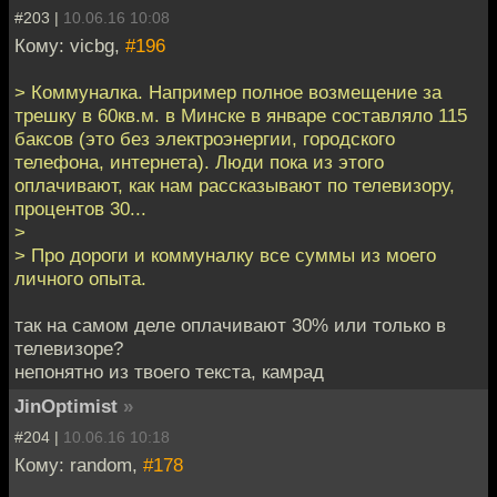
#203 |
10.06.16 10:08
Кому: vicbg,
#196
> Коммуналка. Например полное возмещение за
трешку в 60кв.м. в Минске в январе составляло 115
баксов (это без электроэнергии, городского
телефона, интернета). Люди пока из этого
оплачивают, как нам рассказывают по телевизору,
процентов 30...
>
> Про дороги и коммуналку все суммы из моего
личного опыта.
так на самом деле оплачивают 30% или только в
телевизоре?
непонятно из твоего текста, камрад
JinOptimist
»
#204 |
10.06.16 10:18
Кому: random,
#178