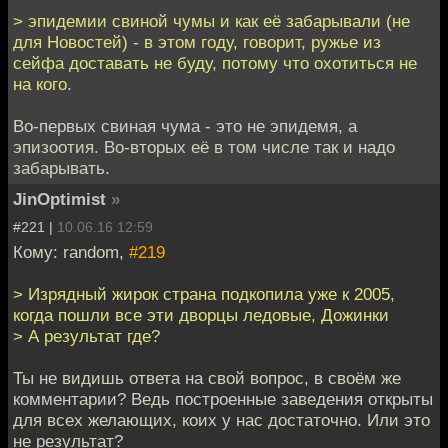
> эпидемии свиной чумы и как её забарывали (не
для Новостей) - в этом году, говорит, ружье из
сейфа доставать не буду, потому что охотиться не
на кого.
Во-первых свиная чума - это не эпидемя, а
эпизоотия. Во-вторых её в том числе так и надо
забарывать.
JinOptimist
»
#221 |
10.06.16 12:59
Кому: random,
#219
> Изрядный жирок страна подкопила уже к 2005,
когда пошли все эти дворцы ледовые, Дожинки
> А результат где?
Ты не видишь ответа на свой вопрос, в своём же
комментарии? Ведь построенные заведения открыты
для всех желающих, коих у нас достаточно. Или это
не результат?