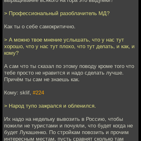
выращивание всякого на гора это выдумки?
> Профессиональный разоблачитель МД?
Как ты о себе самокритично.
> А можно твое мнение услышать, что у нас тут
хорошо, что у нас тут плохо, что тут делать, и как, и
кому?
А сам что ты сказал по этому поводу кроме того что
тебе просто не нравится и надо сделать лучше.
Причём ты сам не знаешь как.
Кому: sklif,
#224
> Народ тупо зажрался и обленился.
Их надо на недельку вывозить в Россию, чтобы
пожили не туристами и почуяли, что будет когда не
будет Лукашенко. По стройкам повозить и прочим
интересным местам, пусть сравнят сколько там