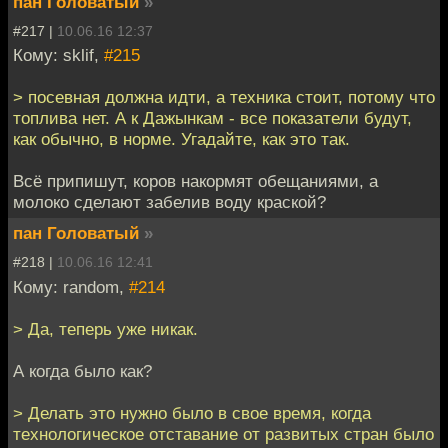
пан Головатый
»
#217 |
10.06.16 12:37
Кому: sklif,
#215
> посевная должна идти, а техника стоит, потому что
топлива нет. А к Дажынкам - все показатели будут,
как обычно, в норме. Угадайте, как это так.
Всё припишут, коров накормят обещаниями, а
молоко сделают забелив воду краской?
пан Головатый
»
#218 |
10.06.16 12:41
Кому: random,
#214
> Да, теперь уже никак.
А когда было как?
> Делать это нужно было в свое время, когда
технологическое отставание от развитых стран было