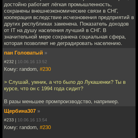
достойно работает лёгкая промышленность,
сохранены внешнеэкономические связи в СНГ,
кооперация вследствие исчезновения предприятий в
других республиках заменена. Показатель доходов
от IT на душу населения лучший в СНГ. В
значительной мере сохранена социальная сфера,
которая позволяет не деградировать населению.
пан Головатый
»
#232 |
10.06.16 13:52
Кому: random,
#230
> Слушай, умник, а что было до Лукашенки? Ты в
курсе, что он с 1994 года сидит?
В разы меньшее промпроизводство, например.
Щербина307
»
#233 |
10.06.16 13:54
Кому: random,
#230