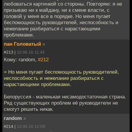
любоваться картинкой со стороны. Повторяю: я не
призываю ни к майдану, ни к смене власти, с
головой у меня все в порядке. Но меня пугает
беспомощность руководителей, неспособность и
нежелание разбираться с нарастающими
проблемами.
пан Головатый
»
#213 |
10.06.16 11:42
Кому: random,
#212
> Но меня пугает беспомощность руководителей,
неспособность и нежелание разбираться с
нарастающими проблемами.
Белоруссия - маленькая несамодостаточная страна.
Ряд существующих проблем её руководители не
смогут решить никак.
random
»
#214 |
10.06.16 12:09