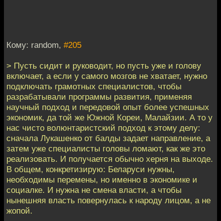
Кому: random,
#205
> Пусть сидит и руководит, но пусть уже и голову
включает, а если у самого мозгов не хватает, нужно
подключать грамотных специалистов, чтобы
разрабатывали программы развития, применяя
научный подход и передовой опыт более успешных
экономик, да той же Южной Кореи, Малайзии. А то у
нас чисто волюнтаристский подход к этому делу:
сначала Лукашенко от балды задает направление, а
затем уже специалисты головы ломают, как же это
реализовать. И получается обычно херня на выходе.
В общем, конкретизирую: Беларуси нужны,
необходимы перемены, но именно в экономике и
социалке. И нужна не смена власти, а чтобы
нынешняя власть повернулась к народу лицом, а не
жопой.