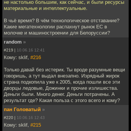
не настолько большим, как сейчас, и были ресурсы
материальные и интеллектуальные.
В чьё время? В чём технологическое отставание?
Какие мегатехнологии распахнут рынок ЕС в
молочке и машиностроении для Белоруссии?
random
»
#219 |
10.06.16 12:41
Кому: sklif,
#216
Только давай без истерик. Ты вроде разумные вещи
говоришь, а тут выдал внезапно. Изрядный жирок
страна подкопила уже к 2005, когда пошли все эти
дворцы ледовые, Дожинки и прочие излишества.
Деньги были. Много денег. Деньги потрачены. А
результат где? Какая польза с этого всего и кому?
пан Головатый
»
#220 |
10.06.16 12:43
Кому: sklif,
#215