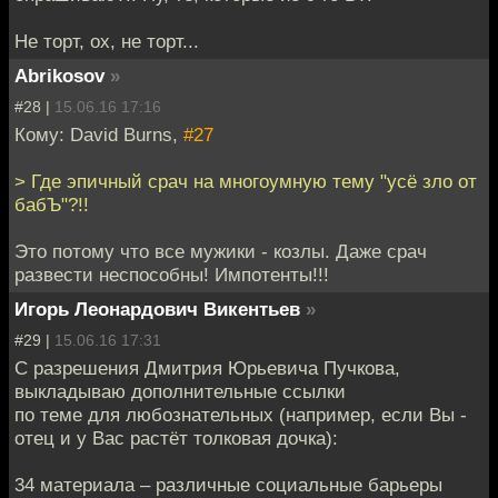
Не торт, ох, не торт...
Abrikosov
»
#28 |
15.06.16 17:16
Кому: David Burns,
#27
> Где эпичный срач на многоумную тему "усё зло от
бабЪ"?!!
Это потому что все мужики - козлы. Даже срач
развести неспособны! Импотенты!!!
Игорь Леонардович Викентьев
»
#29 |
15.06.16 17:31
С разрешения Дмитрия Юрьевича Пучкова,
выкладываю дополнительные ссылки
по теме для любознательных (например, если Вы -
отец и у Вас растёт толковая дочка):
34 материала – различные социальные барьеры