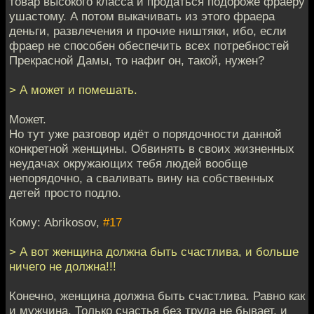
товар высокого класса и продаться подороже фраеру
ушастому. А потом выкачивать из этого фраера
деньги, развлечения и прочие ништяки, ибо, если
фраер не способен обеспечить всех потребностей
Прекрасной Дамы, то нафиг он, такой, нужен?
> А может и помешать.
Может.
Но тут уже разговор идёт о порядочности данной
конкретной женщины. Обвинять в своих жизненных
неудачах окружающих тебя людей вообще
непорядочно, а сваливать вину на собственных
детей просто подло.
Кому: Abrikosov,
#17
> А вот женщина должна быть счастлива, и больше
ничего не должна!!!
Конечно, женщина должна быть счастлива. Равно как
и мужчина. Только счастья без труда не бывает, и