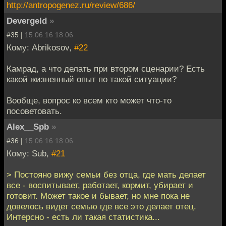
http://antropogenez.ru/review/686/
Devergeld
»
#35 |
15.06.16 18:06
Кому: Abrikosov,
#22
Камрад, а что делать при втором сценарии? Есть
какой жизненный опыт по такой ситуации?
Вообще, вопрос ко всем кто может что-то
посоветовать.
Alex__Spb
»
#36 |
15.06.16 18:06
Кому: Sub,
#21
> Постояно вижу семьи без отца, где мать делает
все - воспитывает, работает, кормит, убирает и
готовит. Может такое и бывает, но мне пока не
довелось видет семью где все это делает отец.
Интерсно - есть ли такая статистика...