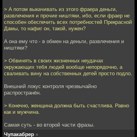
> А потом выкачивать из этого фраера деньги,
развлечения и прочие ништяки, ибо, если фраер не
способен обеспечить всех потребностей Прекрасной
Дамы, то нафиг он, такой, нужен?
А она ему что - в обмен на деньги, развлечения и
ништяки?
> Обвинять в своих жизненных неудачах
окружающих тебя людей вообще непорядочно, а
сваливать вину на собственных детей просто подло.
Внешний локус контроля чрезвычайно
распространён.
> Конечно, женщина должна быть счастлива. Равно
как и мужчина.
Самая суть - во второй части фразы.
Чупакабрер
»