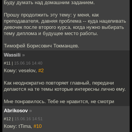
Буду думать над домашним заданием.
Прошу продолжить эту тему: у меня, как
преподавателя, давняя проблема -- куда нацеливать
девочек после второго курса, когда нужно выбирать
тему диплома и будущее место работы.
Тимофей Борисович Токманцев.
Wassili
»
#11 |
15.06.16 14:40
Кому: veselov,
#2
Как неоднократно повторяет главный, передачи
делаются на те темы которые интересны лично ему.
Мне понравилось. Тебе не нравится, не смотри
Abrikosov
»
#12 |
15.06.16 14:51
Кому: tTima,
#10