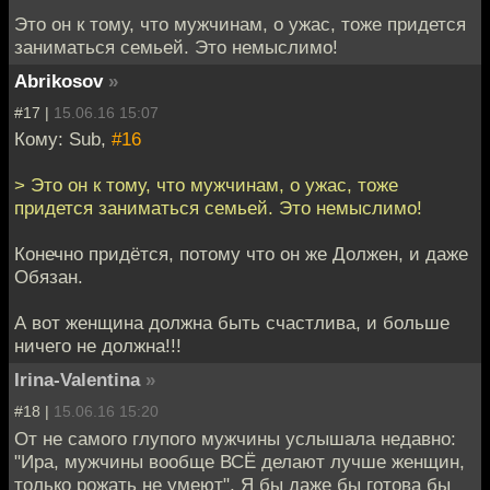
Это он к тому, что мужчинам, о ужас, тоже придется
заниматься семьей. Это немыслимо!
Abrikosov
»
#17 |
15.06.16 15:07
Кому: Sub,
#16
> Это он к тому, что мужчинам, о ужас, тоже
придется заниматься семьей. Это немыслимо!
Конечно придётся, потому что он же Должен, и даже
Обязан.
А вот женщина должна быть счастлива, и больше
ничего не должна!!!
Irina-Valentina
»
#18 |
15.06.16 15:20
От не самого глупого мужчины услышала недавно:
"Ира, мужчины вообще ВСЁ делают лучше женщин,
только рожать не умеют". Я бы даже бы готова бы