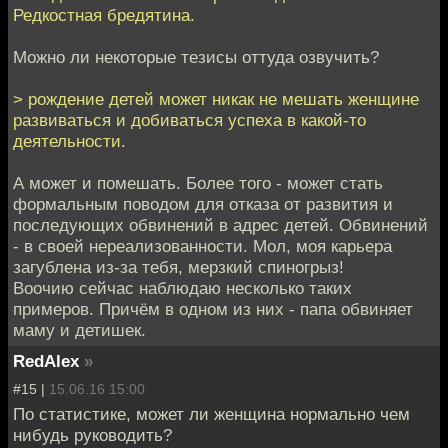
Редкостная бредятина.
Можно ли некоторые тезисы оттуда озвучить?
> рождение детей может никак не мешать женщине
развиваться и добиваться успеха в какой-то
деятельности.
А может и помешать. Более того - может стать
формальным поводом для отказа от развития и
последующих обвинений в адрес детей. Обвинений
- в своей нереализованности. Мол, моя карьера
загублена из-за тебя, мерзкий спиногрыз!
Воочию сейчас наблюдаю несколько таких
примеров. Причём в одном из них - папа обвиняет
маму и детишек.
RedAlex
»
#15 |
15.06.16 15:00
По статистике, может ли женщина нормально чем
нибудь руководить?