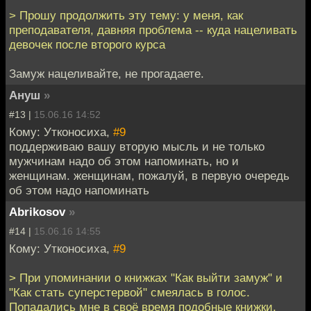
> Прошу продолжить эту тему: у меня, как
преподавателя, давняя проблема -- куда нацеливать
девочек после второго курса
Замуж нацеливайте, не прогадаете.
Ануш
»
#13 |
15.06.16 14:52
Кому: Утконосиха,
#9
поддерживаю вашу вторую мысль и не только
мужчинам надо об этом напоминать, но и
женщинам. женщинам, пожалуй, в первую очередь
об этом надо напоминать
Abrikosov
»
#14 |
15.06.16 14:55
Кому: Утконосиха,
#9
> При упоминании о книжках "Как выйти замуж" и
"Как стать суперстервой" смеялась в голос.
Попадались мне в своё время подобные книжки.