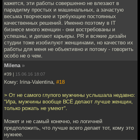
кажется, эти работы совершенно не влезают в
парадигму простых и машинальных, а зачастую
весьма творческие и требующие постоянных
качественных решений. Именно поэтому в IT
бизнесе много женщин - они востребованы и
успешны, и делают карьеры. PR и всякие дизайн
студии тоже изобилуют женщинами, но качество их
работы для меня не объективно и потому - говорить
особо не о чем.
Milena
»
#39 |
15.06.16 18:07
Кому: Irina-Valentina,
#18
> От не самого глупого мужчины услышала недавно:
"Ира, мужчины вообще ВСЁ делают лучше женщин,
только рожать не умеют".
Может и не самый конечно, но логичней
предположить, что лучше всего делает тот, кому это
нужнее.