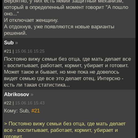
Вероятно, у них есть некий защитный механизм,
который в определенный момент говорит "А пошло
оно..."
И отключает женщину.
А отдохнув, уже появляются новые варианты
решений.
Sub
»
#21 |
15.06.16 15:25
Постояно вижу семьи без отца, где мать делает все
- воспитывает, работает, кормит, убирает и готовит.
Может такое и бывает, но мне пока не довелось
видет семью где все это делает отец. Интерсно -
есть ли такая статистика...
Abrikosov
»
#22 |
15.06.16 15:43
Кому: Sub,
#21
> Постояно вижу семьи без отца, где мать делает
все - воспитывает, работает, кормит, убирает и
готовит.