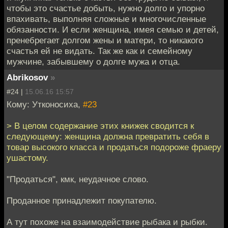
чтобы это счастье добыть, нужно долго и упорно
впахивать, выполняя сложные и многочисленные
обязанности. И если женщина, имея семью и детей,
пренебрегает долгом жены и матери, то никакого
счастья ей не видать. Так же как и семейному
мужчине, забывшему о долге мужа и отца.
Abrikosov
»
#24 |
15.06.16 15:57
Кому: Утконосиха,
#23
> В целом содержание этих книжек сводится к
следующему: женщина должна превратить себя в
товар высокого класса и продаться подороже фраеру
ушастому.
"Продаться", кмк, неудачное слово.
Проданное принадлежит покупателю.
А тут похоже на взаимодействие рыбака и рыбки.