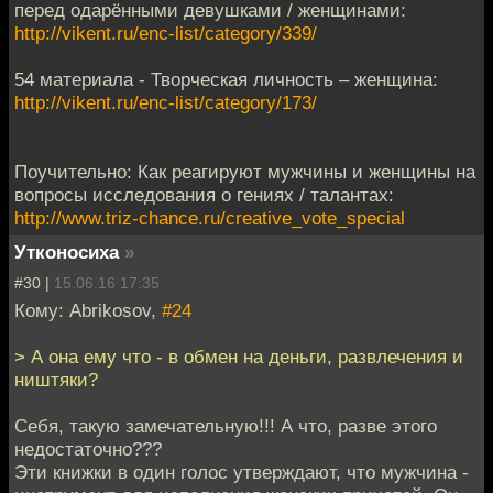
перед одарёнными девушками / женщинами:
http://vikent.ru/enc-list/category/339/
54 материала - Творческая личность – женщина:
http://vikent.ru/enc-list/category/173/
Поучительно: Как реагируют мужчины и женщины на
вопросы исследования о гениях / талантах:
http://www.triz-chance.ru/creative_vote_special
Утконосиха
»
#30 |
15.06.16 17:35
Кому: Abrikosov,
#24
> А она ему что - в обмен на деньги, развлечения и
ништяки?
Себя, такую замечательную!!! А что, разве этого
недостаточно???
Эти книжки в один голос утверждают, что мужчина -