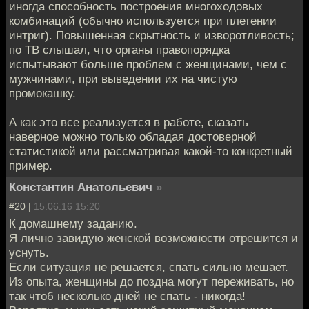
иногда способность построения многоходовых
комбинаций (обычно используется при плетении
интриг). Повышенная скрытность и изворотливость;
по ТВ слышал, что органы правопорядка
испытывают больше проблем с женщинами, чем с
мужчинами, при выведении их на чистую
промокашку.
А как это все реализуется в работе, сказать
наверное можно только обладая достоверной
статистикой или рассматривая какой-то конкретный
пример.
Константин Анатольевич
»
#20 |
15.06.16 15:20
К домашнему заданию.
Я лично завидую женской возможности отрешится и
уснуть.
Если ситуация не решается, спать сильно мешает.
Из опыта, женщины до поздна могут переживать, но
так чтоб несколько дней не спать - никогда!