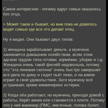
Самое интересное - почему вдруг семьи оказались
без отца.
> Может такое и бывает, но мне пока не довелось
видет семью где все это делает отец.
Ну я видел. Они бывают двух типов:
1) женщина зарабатывает деньги, а мужчина
занимается домашним хозяйством, всем этим
адским трудом типа готовки, кормёжки, уборки и т.д.
Женщина очень такой фигнёй недовольна, потому
что "эта ленивая скотина" очень быстро завершает
все дела по дому и сидит пьёт пиво, и на компе
играет в своё удовольствие. Зато мужчину всё
устраивает, кроме ежевечерних истерик.
2) Когда оба работают, но мужчина, приходя домой с
работы, берёт веник или становится к плите. Потому
что у неё маникюр (ПМС, месячные, голова болит,