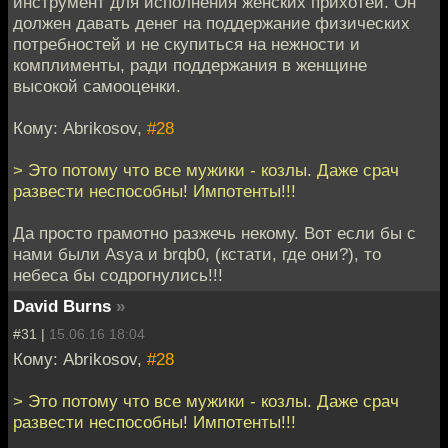
инструмент для исполнения женских прихотей. Он
должен давать денег на поддержание физических
потребностей и не скупиться на нежности и
комплименты, ради поддержания в женщине
высокой самооценки.
Кому: Abrikosov,
#28
> Это потому что все мужики - козлы. Даже срач
развести неспособны! Импотенты!!!
Да просто грамотно разжечь некому. Вот если бы с
нами были Asya и brqb0, (кстати, где они?), то
небеса бы содрогнулись!!!
David Burns
»
#31 |
15.06.16 18:04
Кому: Abrikosov,
#28
> Это потому что все мужики - козлы. Даже срач
развести неспособны! Импотенты!!!