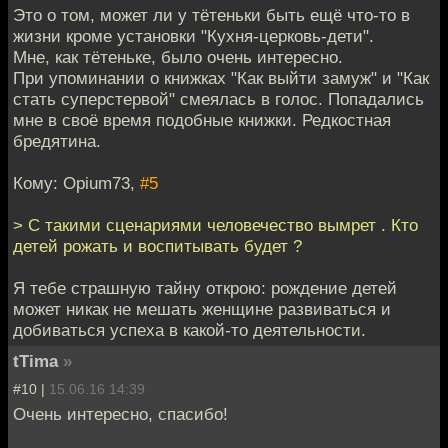
Это о том, может ли у тётеньки быть ещё что-то в
жизни кроме установки "Кухня-церковь-дети".
Мне, как тётеньке, было очень интересно.
При упоминании о книжках "Как выйти замуж" и "Как
стать суперстервой" смеялась в голос. Попадались
мне в своё время подобные книжки. Редкостная
бредятина.
Кому: Opium73,
#5
> С такими сценариями человечество вымрет . Кто
детей рожать и воспитывать будет ?
Я тебе страшную тайну открою: рождение детей
может никак не мешать женщине развиваться и
добиваться успеха в какой-то деятельности.
tTima
»
#10 |
15.06.16 14:39
Очень интересно, спасибо!