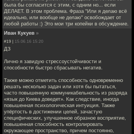
была бы согласится с этим, с одним но... если
ДЕЛАЕТ. В этом проблема. Фраза "Или я делаю всё
идеально, или вообще не делаю" освобождает от
любой работы :) Это мои три копейки в обсуждение.
Иван Кукуев
»
#19 |
15.06.16 15:20
ДЗ
Лично я завидую стрессоустойчивости и
способности быстро сбрасывать негатив.
Также можно отметить способность одновременно
решать несколько задач или хотя бы пытаться,
часто повышенную коммуникабельность из разряда
«язык до Киева доведет». Как следствие, иногда
повышенная психологическая интуиция. Также
упёртость в достижении целей, зачастую
специфических, улучшенное образное восприятие,
повышенная способность контролировать
окружающее пространство, причем постоянно,