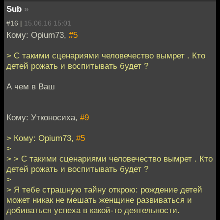
Sub
»
#16 |
15.06.16 15:01
Кому: Opium73,
#5
> С такими сценариями человечество вымрет . Кто
детей рожать и воспитывать будет ?
А чем в Ваш
Кому: Утконосиха,
#9
> Кому: Opium73,
#5
>
> > С такими сценариями человечество вымрет . Кто
детей рожать и воспитывать будет ?
>
> Я тебе страшную тайну открою: рождение детей
может никак не мешать женщине развиваться и
добиваться успеха в какой-то деятельности.