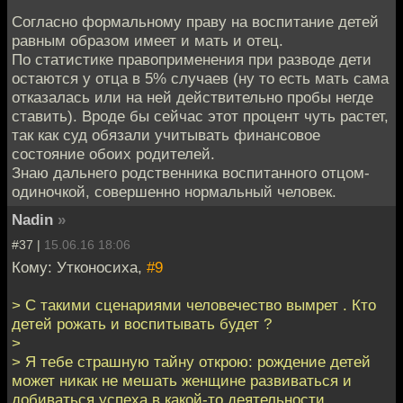
Согласно формальному праву на воспитание детей
равным образом имеет и мать и отец.
По статистике правоприменения при разводе дети
остаются у отца в 5% случаев (ну то есть мать сама
отказалась или на ней действительно пробы негде
ставить). Вроде бы сейчас этот процент чуть растет,
так как суд обязали учитывать финансовое
состояние обоих родителей.
Знаю дальнего родственника воспитанного отцом-
одиночкой, совершенно нормальный человек.
Nadin
»
#37 |
15.06.16 18:06
Кому: Утконосиха,
#9
> С такими сценариями человечество вымрет . Кто
детей рожать и воспитывать будет ?
>
> Я тебе страшную тайну открою: рождение детей
может никак не мешать женщине развиваться и
добиваться успеха в какой-то деятельности.