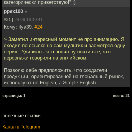
категорически приветствую!" :)
ppex100
»
#31 |
24.06.16 10:41
Кому: ilya39,
#24
> Заметил интересный момент не про анимацию. Я
сходил по ссылке на сам мультик и засмотрел одну
серию. Удивило - что понял ну почти все, что
персонажи говорили на английском.
Позволю себе предположить, что создатели
продукции, ориентированной на глобальный рынок,
используют не English, а Simple English.
cтраницы: 1
всего: 31
полезные ссылки
Канал в Telegram