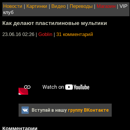
Новости
|
Картинки
|
Видео
|
Переводы
|
Магазин
|
VIP
клуб
Как делают пластилиновые мультики
23.06.16 02:26
|
Goblin
|
31 комментарий
Вступай в нашу
группу ВКонтакте
Комментарии