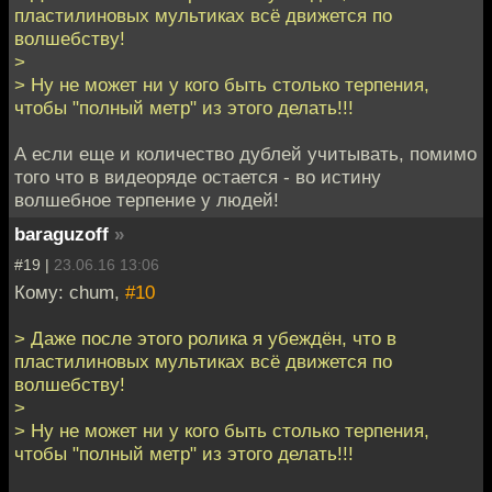
пластилиновых мультиках всё движется по
волшебству!
>
> Ну не может ни у кого быть столько терпения,
чтобы "полный метр" из этого делать!!!
А если еще и количество дублей учитывать, помимо
того что в видеоряде остается - во истину
волшебное терпение у людей!
baraguzoff
»
#19 |
23.06.16 13:06
Кому: chum,
#10
> Даже после этого ролика я убеждён, что в
пластилиновых мультиках всё движется по
волшебству!
>
> Ну не может ни у кого быть столько терпения,
чтобы "полный метр" из этого делать!!!