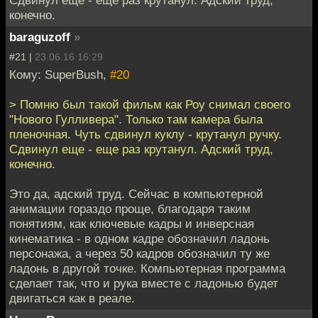
конечно.
baraguzoff
»
#21 |
23.06.16 16:29
Кому: SuperBush,
#20
> Помню был такой фильм как Роу снимал своего
"Нового Гулливера". Только там камера была
пленочная. Чуть сдвинул куклу - крутанул ручку.
Сдвинул еще - еще раз крутанул. Адский труд,
конечно.
Это да, адский труд. Сейчас в компьютерной
анимации гораздо проще, благодаря таким
понятиям, как ключевые кадры и инверсная
кинематика - в одном кадре обозначил ладонь
персонажа, а через 50 кадров обозначил ту же
ладонь в другой точке. Компьютерная программа
сделает так, что и рука вместе с ладонью будет
двигаться как в реале.