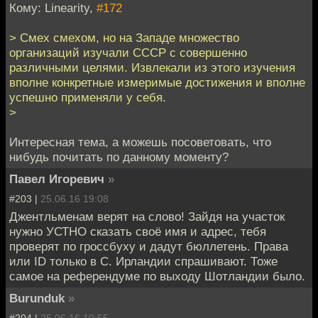
Кому: Linearity,
#172
> Смех смехом, но на Западе множество
организаций изучали СССР с совершенно
различными целями. Извлекали из этого изучения
вполне конкретные измеримые достижения и вполне
успешно применяли у себя.
>
Интересная тема, а можешь посоветовать, что
нибудь почитать по данному моменту?
Павел Игоревич
»
#203 |
25.06.16 19:08
Джентльменам верят на слово! Зайдя на участок
нужно УСТНО сказать своё имя и адрес, тебя
проверят по гроссбуху и дадут бюллетень. Права
или ID только в С. Ирландии спрашивают. Тоже
самое на референдуме по выходу Шотландии было.
Burunduk
»