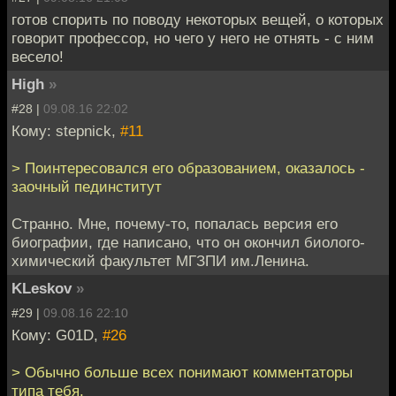
готов спорить по поводу некоторых вещей, о которых
говорит профессор, но чего у него не отнять - с ним
весело!
High
»
#28 |
09.08.16 22:02
Кому: stepnick,
#11
> Поинтересовался его образованием, оказалось -
заочный пединститут
Странно. Мне, почему-то, попалась версия его
биографии, где написано, что он окончил биолого-
химический факультет МГЗПИ им.Ленина.
KLeskov
»
#29 |
09.08.16 22:10
Кому: G01D,
#26
> Обычно больше всех понимают комментаторы
типа тебя.