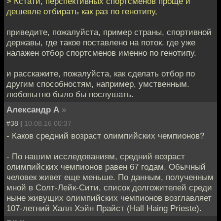
> Кстати, перспективных спортсменов проще и
дешевле отбирать как раз по генотипу,
приведите, пожалуйста, пример страны, спортивной
державы, где такое поставлено на поток. где уже
налажен отбор спортсменов именно по генотипу.
и расскажите, пожалуйста, как сделать отбор по
другим способностям, например, умственным.
любопытно было бы послушать.
Александр А
»
#38 |
10.08.16 00:37
- Каков средний возраст олимпийских чемпионов?
- По нашим исследованиям, средний возраст
олимпийских чемпионов равен 67 годам. Обычный
человек живет еще меньше. По данным, полученным
мной в Солт-Лейк-Сити, список долгожителей среди
ныне живущих олимпийских чемпионов возглавляет
107-летний Халл Хэйн Прайст (Hall Haing Prieste).