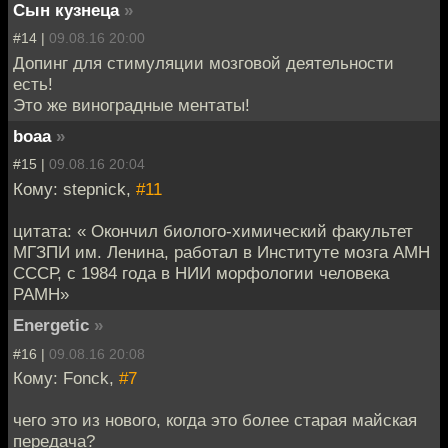
Сын кузнеца
»
#14 |
09.08.16 20:00
Допинг для стимуляции мозговой деятельности
есть!
Это же виноградные ментаты!
boaa
»
#15 |
09.08.16 20:04
Кому: stepnick,
#11
цитата: « Окончил биолого-химический факультет
МГЗПИ им. Ленина, работал в Институте мозга АМН
СССР, с 1984 года в НИИ морфологии человека
РАМН»
Energetic
»
#16 |
09.08.16 20:08
Кому: Fonck,
#7
чего это из нового, когда это более старая майская
передача?