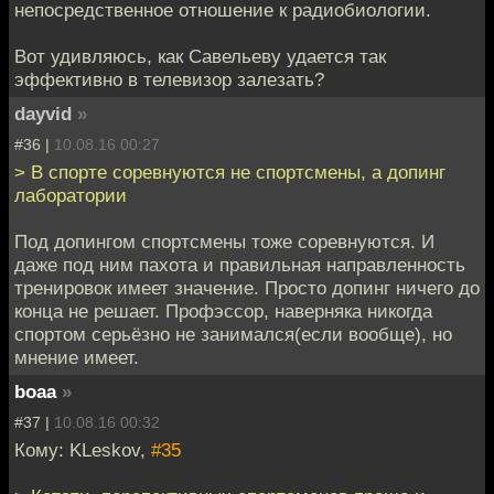
непосредственное отношение к радиобиологии.
Вот удивляюсь, как Савельеву удается так
эффективно в телевизор залезать?
dayvid
»
#36 |
10.08.16 00:27
> В спорте соревнуются не спортсмены, а допинг
лаборатории
Под допингом спортсмены тоже соревнуются. И
даже под ним пахота и правильная направленность
тренировок имеет значение. Просто допинг ничего до
конца не решает. Профэссор, наверняка никогда
спортом серьёзно не занимался(если вообще), но
мнение имеет.
boaa
»
#37 |
10.08.16 00:32
Кому: KLeskov,
#35