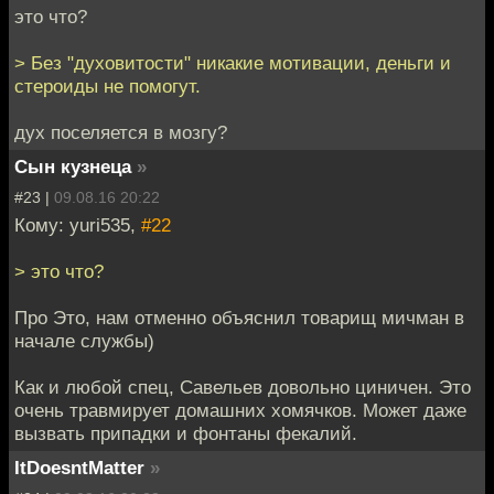
это что?
> Без "духовитости" никакие мотивации, деньги и
стероиды не помогут.
дух поселяется в мозгу?
Сын кузнеца
»
#23 |
09.08.16 20:22
Кому: yuri535,
#22
> это что?
Про Это, нам отменно объяснил товарищ мичман в
начале службы)
Как и любой спец, Савельев довольно циничен. Это
очень травмирует домашних хомячков. Может даже
вызвать припадки и фонтаны фекалий.
ItDoesntMatter
»