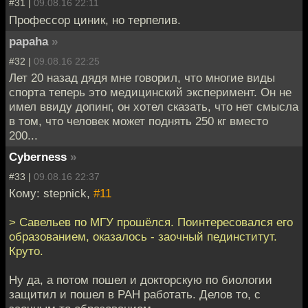
#31 |
09.08.16 22:11
Профессор циник, но терпелив.
papaha
»
#32 |
09.08.16 22:25
Лет 20 назад дядя мне говорил, что многие виды
спорта теперь это медицинский эксперимент. Он не
имел ввиду допинг, он хотел сказать, что нет смысла
в том, что человек может поднять 250 кг вместо
200...
Cyberness
»
#33 |
09.08.16 22:37
Кому: stepnick,
#11
> Савельев по МГУ прошёлся. Поинтересовался его
образованием, оказалось - заочный пединститут.
Круто.
Ну да, а потом пошел и докторскую по биологии
защитил и пошел в РАН работать. Делов то, с