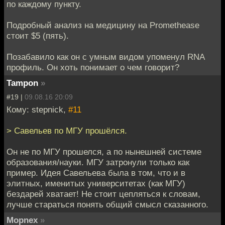
по каждому пункту.
Подробный анализ на медицину на Promethease
стоит $5 (пять).
Позабавило как он с умным видом упоменул RNA
профиль. Он хоть понимает о чем говорит?
Tampon
»
#19 |
09.08.16 20:09
Кому: stepnick,
#11
> Савельев по МГУ прошёлся.
Он не по МГУ прошелся, а по нынешней системе
образования/науки. МГУ затронули только как
пример. Идея Савельева была в том, что и в
элитных, именитых университетах (как МГУ)
бездарей хватает! Не стоит цепляться к словам,
лучше стараться понять общий смысл сказанного.
Mоpnex
»