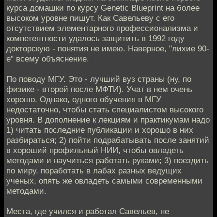
курса домашки по курсу Genetic Blueprint на более
высоком уровне пишут. Как Савельеву с его
отсутствием элементарного профессионализма и
компетентности удалось защитить в 1992 году
докторскую - понятия не имею. Наверное, "лихие 90-
е" всему объяснение.
По поводу МГУ. Это - лучший вуз страны (ну, по
физике - второй после МФТИ). Учат в нем очень
хорошо. Однако, одного обучения в МГУ
недостаточно, чтобы стать специалистом высокого
уровня. В дополнение к лекциям и практикумам надо
1) читать последние публикации и хорошо в них
разбираться; 2) пойти подрабатывать после занятий
в хороший профильный НИИ, чтобы овладеть
методами и научиться работать руками; 3) поездить
по миру, поработать в лабах разных ведущих
ученых, опять же овладеть самыми современными
методами.
Места, где учился и работал Савельев, не