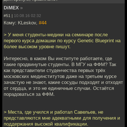
DiMEX
»
#51 |
10.08.16 02:32
Кому: KLeskov,
#44
> У меня студенты-медики на семинаре после
первого курса домашки по курсу Genetic Blueprint на
более высоком уровне пишут.
Интересно, в каком Вы институте работаете, где
такие продвинутые студенты. В МГУ на ФФМ? Так
как представители студенчества первых трёх
московских мединститутов даже на третьем курсе
зачастую не знают, какие сосуды подходят и отходят
от сердца, и это не единичные случаи. Остаётся
порадоваться за ФФМ.
> Места, где учился и работал Савельев, не
представляются мне адекватными для получения и
поддержания высокой квалификации.