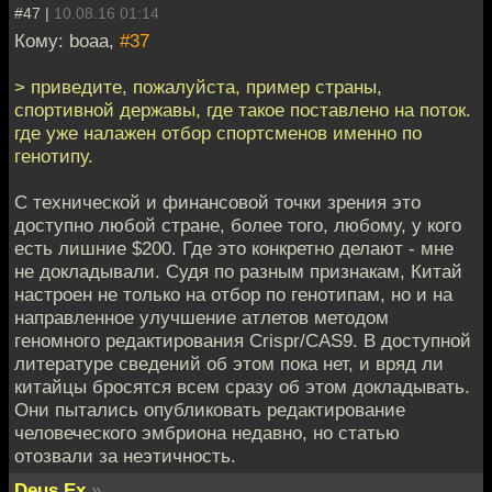
#47 |
10.08.16 01:14
Кому: boaa,
#37
> приведите, пожалуйста, пример страны,
спортивной державы, где такое поставлено на поток.
где уже налажен отбор спортсменов именно по
генотипу.
С технической и финансовой точки зрения это
доступно любой стране, более того, любому, у кого
есть лишние $200. Где это конкретно делают - мне
не докладывали. Судя по разным признакам, Китай
настроен не только на отбор по генотипам, но и на
направленное улучшение атлетов методом
геномного редактирования Crispr/CAS9. В доступной
литературе сведений об этом пока нет, и вряд ли
китайцы бросятся всем сразу об этом докладывать.
Они пытались опубликовать редактирование
человеческого эмбриона недавно, но статью
отозвали за неэтичность.
Deus Ex
»