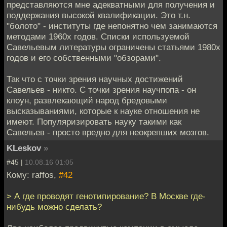
представляются мне адекватными для получения и
поддержания высокой квалификации. Это т.н.
"болото" - институты где непонятно чем занимаются
методами 1960х годов. Списки используемой
Савельевым литературы ограничены статьями 1980х
годов и его собственными "обзорами".
Так что с точки зрения научных достижений
Савельев - никто. С точки зрения научпопа - он
клоун, развлекающий народ бредовыми
высказываниями, которые к науке отношения не
имеют. Популяризировать науку такими как
Савельев - просто вредно для неокрепших мозгов.
KLeskov
»
#45 |
10.08.16 01:05
Кому: raffos,
#42
> А где проводят генотипирование? В Москве где-
нибудь можно сделать?