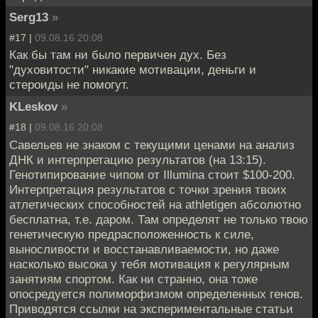
Serg13
»
#17 |
09.08.16 20:08
Как бы там ни было первичен дух. Без
"духовитости" никакие мотивации, деньги и
стероиды не помогут.
KLeskov
»
#18 |
09.08.16 20:08
Савельев не знаком с текущими ценами на анализ
ДНК и интерпретацию результатов (на 13:15).
Генотипирование чипом от Illumina стоит $100-200.
Интерпретация результатов с точки зрения твоих
атлетических способностей на athletigen абсолютно
бесплатна, т.е. даром. Там определят не только твою
генетическую предрасположенность к силе,
выносливости и восстанавливаемости, но даже
насколько высока у тебя мотивация к регулярным
занятиям спортом. Как ни странно, она тоже
опосредуется полиморфизмом определенных генов.
Приводятся ссылки на экспериментальные статьи