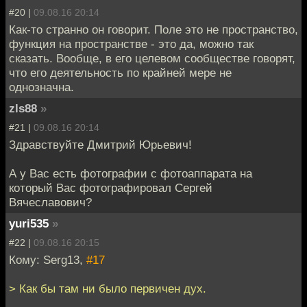
#20 |
09.08.16 20:14
Как-то странно он говорит. Поле это не пространство,
функция на пространстве - это да, можно так
сказать. Вообще, в его целевом сообществе говорят,
что его деятельность по крайней мере не
однозначна.
zls88
»
#21 |
09.08.16 20:14
Здравствуйте Дмитрий Юрьевич!
А у Вас есть фотографии с фотоаппарата на
который Вас фотографировал Сергей
Вячеславович?
yuri535
»
#22 |
09.08.16 20:15
Кому: Serg13,
#17
> Как бы там ни было первичен дух.