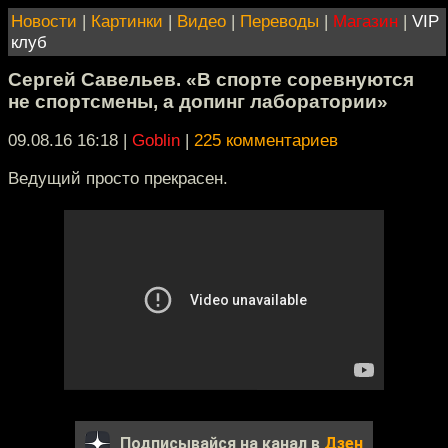
Новости
|
Картинки
|
Видео
|
Переводы
|
Магазин
|
VIP
клуб
Сергей Савельев. «В спорте соревнуются
не спортсмены, а допинг лаборатории»
09.08.16 16:18
|
Goblin
|
225 комментариев
Ведущий просто прекрасен.
Подписывайся на канал в
Дзен