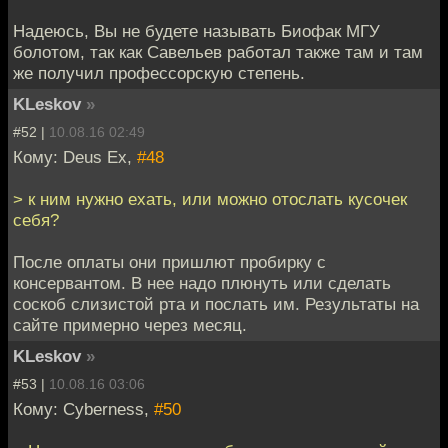
Надеюсь, Вы не будете называть Биофак МГУ
болотом, так как Савельев работал также там и там
же получил профессорскую степень.
KLeskov
»
#52 |
10.08.16 02:49
Кому: Deus Ex,
#48
> к ним нужно ехать, или можно отослать кусочек
себя?
После оплаты они пришлют пробирку с
консервантом. В нее надо плюнуть или сделать
соскоб слизистой рта и послать им. Результаты на
сайте примерно через месяц.
KLeskov
»
#53 |
10.08.16 03:06
Кому: Cyberness,
#50