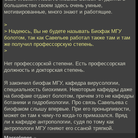
большинстве своем здесь очень умные,
мотивированные, много знают и работящие.
>
> Надеюсь, Вы не будете называть Биофак МГУ
болотом, так как Савельев работал также там и там
же получил профессорскую степень.
>
Нет профессорской степени. Есть профессорская
должность и докторская степень.
Я закончил биофак МГУ, кафедра вирусологии,
специальность биохимия. Некоторые кафедры даже
на биофаке отдают болотом, причем это не кафедры
ботаники и гидробиологии. Про связь Савельева с
биофаком слышу впервые. При его пронырливости,
может он там к чему-то когда-то примазался. Вряд
ли к кафедре антропологии, судя по тому как
антропологи МГУ гоняют его ссаной тряпкой.
Macrolenes
»