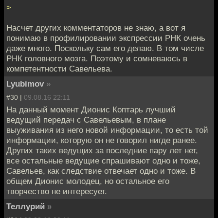
>
Насчет других комментаторов не знаю, а вот я
понимаю в профилировании экспрессии РНК очень
даже много. Поскольку сам его делаю. В том числе
РНК головного мозга. Поэтому и сомневаюсь в
компетентности Савельева.
Lyubimov
»
#30 |
09.08.16 22:11
На данный момент Дионис Коптарь лучший
ведущий передач с Савельевым, в плане
выуживания из него новой информации, то есть той
информации, которую он не говорил нигде ранее.
Других таких ведущих за последние пару лет нет,
все остальные ведущие спрашивают одно и тоже,
Савельев, как следствие отвечает одно и тоже. В
общем Дионис молодец, но остальное его
творчество не интересует.
Теллурий
»