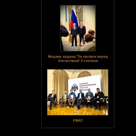
Медаль ордена "За заслуги перед
Отечеством" II степени
РВИО