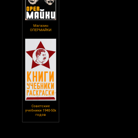
Магазин
ОПЕРМАЙКИ
Советские
учебники 1940-50х
годов