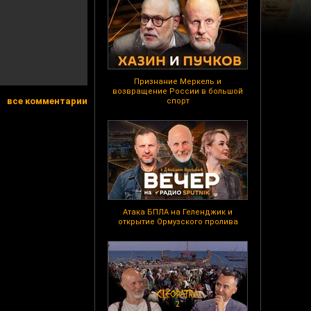
Признание Меркель и
возвращение России в большой
все комментарии
спорт
Атака БПЛА на Геленджик и
открытие Ормузского пролива