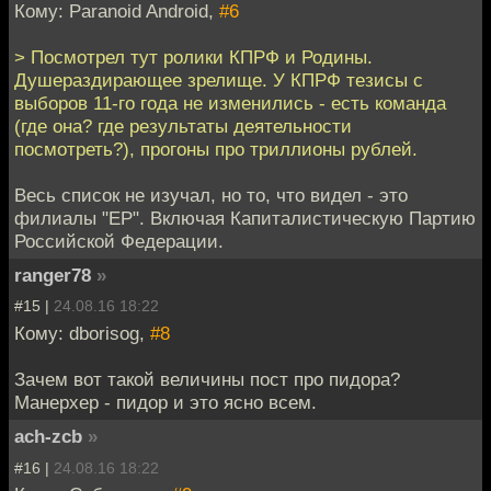
Кому: Paranoid Android,
#6
> Посмотрел тут ролики КПРФ и Родины.
Душераздирающее зрелище. У КПРФ тезисы с
выборов 11-го года не изменились - есть команда
(где она? где результаты деятельности
посмотреть?), прогоны про триллионы рублей.
Весь список не изучал, но то, что видел - это
филиалы "ЕР". Включая Капиталистическую Партию
Российской Федерации.
ranger78
»
#15 |
24.08.16 18:22
Кому: dborisog,
#8
Зачем вот такой величины пост про пидора?
Манерхер - пидор и это ясно всем.
ach-zcb
»
#16 |
24.08.16 18:22