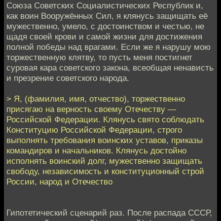
Союза Советских Социалистических Республик и,
как воин Вооружённых Сил, я клянусь защищать её
мужественно, умело, с достоинством и честью, не
щадя своей крови и самой жизни для достижения
полной победы над врагами. Если же я нарушу мою
торжественную клятву, то пусть меня постигнет
суровая кара советского закона, всеобщая ненависть
и презрение советского народа.
> Я, (фамилия, имя, отчество), торжественно
присягаю на верность своему Отечеству —
Российской Федерации. Клянусь свято соблюдать
Конституцию Российской Федерации, строго
выполнять требования воинских уставов, приказы
командиров и начальников. Клянусь достойно
исполнять воинский долг, мужественно защищать
свободу, независимость и конституционный строй
России, народ и Отечество
Гипотетический сценарий раз. После распада СССР,