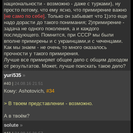
национальности - возможно - даже с турками), ну
просто потому, что ему ясно, что примирение важно
[не само по себе]
. Только он забывает что 1)это еще
надо дорасти до такого понимания; 2)примирение -
задача не одного поколения, а и каждого
последующего. Помнится, при СССР мы были
вполне примирены и с украинцами,и с чеченцами.
Как мы знаем - не очень то много оказалось
прочности у такого примирения.
Лучше все примиряет общее дело с общим доходом
от результатов. Может, лучше поискать такое дело?
yuri535
»
#40 |
24.08.16 21:51
Кому: Ashotovich,
#34
> В твоем представлении - возможно.
А в твоём?
solute
»