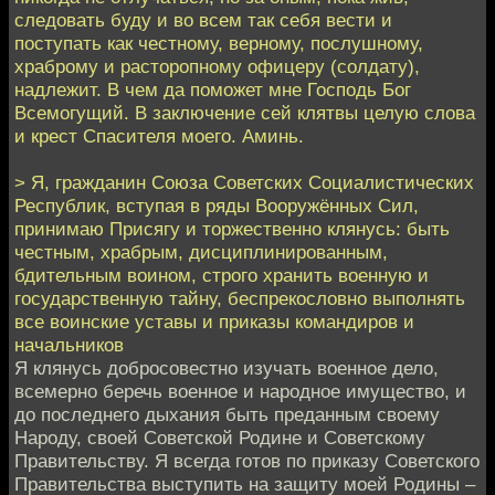
следовать буду и во всем так себя вести и
поступать как честному, верному, послушному,
храброму и расторопному офицеру (солдату),
надлежит. В чем да поможет мне Господь Бог
Всемогущий. В заключение сей клятвы целую слова
и крест Спасителя моего. Аминь.
> Я, гражданин Союза Советских Социалистических
Республик, вступая в ряды Вооружённых Сил,
принимаю Присягу и торжественно клянусь: быть
честным, храбрым, дисциплинированным,
бдительным воином, строго хранить военную и
государственную тайну, беспрекословно выполнять
все воинские уставы и приказы командиров и
начальников
Я клянусь добросовестно изучать военное дело,
всемерно беречь военное и народное имущество, и
до последнего дыхания быть преданным своему
Народу, своей Советской Родине и Советскому
Правительству. Я всегда готов по приказу Советского
Правительства выступить на защиту моей Родины –