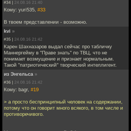
#34 |
24.08.16 21:40
Кому: yuri535,
#33
В твоем представлении - возможно.
kvi
»
#35 |
24.08.16 21:42
Карен Шахназаров выдал сейчас про табличку
Маннергейму в "Праве знать" по ТВЦ, что не
понимает возмущение и признает нормальным.
Такой "патриотический" творческий интеллигент.
из Энгельса
»
#36 |
24.08.16 21:42
Кому: bagr,
#19
> а просто беспринципный человек на содержании,
потому что он говорит много всякого, в том числе и
противоречивого.