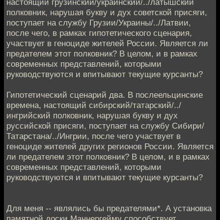
настоящий грузинский/украинский/../латышский
полковник, нарушая букву и дух советской присяги,
поступает на службу Грузии/Украины/../Латвии,
после чего, в рамках гипотетического сценария,
участвует в геноциде жителей России. Является ли
предателем этот полковник? В целом, и в рамках
современных представлений, которыми
руководствуются и впитывают текущие курсанты?
Гипотетический сценарий два. В послеельцинские
времена, настоящий сибирский/татарский/../
ингрийский полковник, нарушая букву и дух
руссийской присяги, поступает на службу Сибири/
Татарстана/../Ингрии, после чего участвует в
геноциде жителей других регионов России. Является
ли предателем этот полковник? В целом, и в рамках
современных представлений, которыми
руководствуются и впитывают текущие курсанты?
Для меня -- являлись бы предателями*. А установка
памятной доски Маннергейму способствует