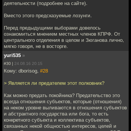
деятельности (подробнее на сайте).
Вместо этого предсказуемые лозунги.
Перед предыдущими выборами довелось
ознакомиться мнением местных членов КПРФ. От
центрального отделения в целом и Зюганова лично,
мягко говоря, не в восторге.
yuri535
»
#30 |
24.08.16 20:15
Кому: dborisog,
#28
> Является ли предателем этот полковник?
Как можно предать покойника? Предательство это
всегда отношения субъектов, которые (отношения)
на неком уровне выливаются в отношения субъектов
и абстрактного государства или бога, то есть
конкретного субъекта и коллектива субъектов,
связанных некой общностью интересов, целей и