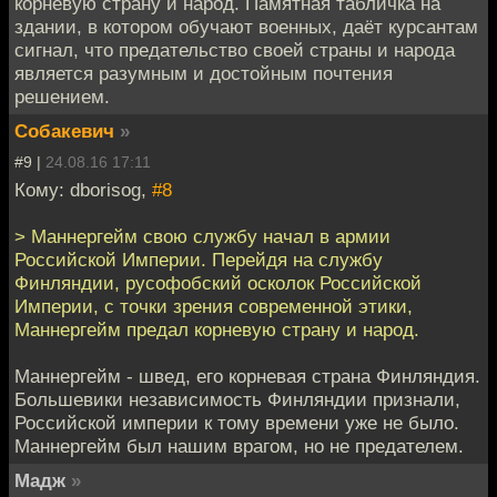
корневую страну и народ. Памятная табличка на
здании, в котором обучают военных, даёт курсантам
сигнал, что предательство своей страны и народа
является разумным и достойным почтения
решением.
Собакевич
»
#9 |
24.08.16 17:11
Кому: dborisog,
#8
> Маннергейм свою службу начал в армии
Российской Империи. Перейдя на службу
Финляндии, русофобский осколок Российской
Империи, с точки зрения современной этики,
Маннергейм предал корневую страну и народ.
Маннергейм - швед, его корневая страна Финляндия.
Большевики независимость Финляндии признали,
Российской империи к тому времени уже не было.
Маннергейм был нашим врагом, но не предателем.
Мадж
»