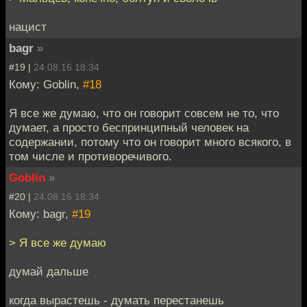
нацист
bagr
»
#19 |
24.08.16 18:34
Кому: Goblin,
#18
Я все же думаю, что он говорит совсем не то, что
думает, а просто беспринципный человек на
содержании, потому что он говорит много всякого, в
том числе и противоречивого.
Goblin
»
#20 |
24.08.16 18:34
Кому: bagr,
#19
> Я все же думаю
думай дальше
когда вырастешь - думать перестанешь