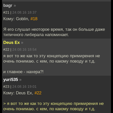
bagr
»
#21 |
24.08.16 18:37
Кому: Goblin,
#18
Я его слушал неоторое время, так он больше даже
типичного либерала напоминает.
Deus Ex
»
#22 |
24.08.16 18:54
я вот то же как то эту концепцию примирения не
очень понимаю. с кем, по какому поводу и т.д.
и главное - нахера?!
yuri535
»
#23 |
24.08.16 19:01
Кому: Deus Ex,
#22
> я вот то же как то эту концепцию примирения не
очень понимаю. с кем, по какому поводу и т.д.