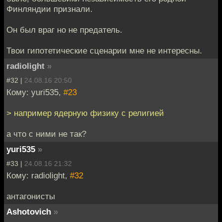
Финляндии признали.
Он был враг но не предатель.
Твои гипотетические сценарии мне не интересны.
radiolight
»
#32 |
24.08.16 20:50
Кому: yuri535,
#23
> например ядерную физику с религией
а что с ними не так?
yuri535
»
#33 |
24.08.16 21:32
Кому: radiolight,
#32
антагонисты
Ashotovich
»