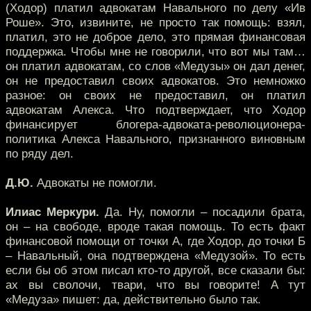
(Ходор) платил адвокатам Навального по делу «Ив
Роше». Это, извините, не просто так помощь: взял,
платил, это не доброе дело, это прямая финансовая
поддержка. Чтобы мне не говорили, что вот мы там…
он платил адвокатам, со слов «Медузы» он дал денег,
он не предоставил своих адвокатов. Это немножко
разное: он своих не предоставил, он платил
адвокатам Алекса. Что подтверждает, что Ходор
финансирует блогера-адвоката-революционера-
политика Алекса Навального, признанного виновным
по ряду дел.
Д.Ю.
Адвокаты не помогли.
Илиас Меркури.
Да. Ну, помогли – посадили брата,
он – на свободе, вроде такая помощь. То есть факт
финансовой помощи от точки А, где Ходор, до точки Б
– Навальный, она подтверждена «Медузой». То есть
если бы об этом писал кто-то другой, все сказали бы:
ах вы сволочи, твари, что вы говорите! А тут
«Медуза» пишет: да, действительно было так.