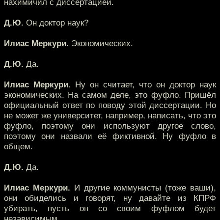
нахимичил с диссертацией.
Д.Ю.
Он доктор наук?
Илиас Меркури.
Экономических.
Д.Ю.
Да.
Илиас Меркури.
Ну он считает, что он доктор наук
экономических. На самом деле, это фуфло. Пришёл
официальный ответ по поводу этой диссертации. Но
не может же университет, например, написать, что это
фуфло, поэтому они используют другое слово,
поэтому они назвали её фиктивной. Ну фуфло в
общем.
Д.Ю.
Да.
Илиас Меркури.
И другие коммунисты (тоже ваши),
они обиделись и говорят, ну давайте из КПРФ
убирать, пусть он со своим фуфлом будет
независимым.