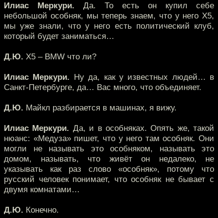
Илиас Меркури.
Да. То есть он купил себе
небольшой особняк, мы теперь знаем, что у него Х5,
мы уже знали, что у него есть политический клуб,
который будет заниматься…
Д.Ю.
Х5 – BMW что ли?
Илиас Меркури.
Ну да, как у известных людей… в
Санкт-Петербурге, да… Вас много, что объединяет.
Д.Ю.
Майкл разбирается в машинах, я вижу.
Илиас Меркури.
Да, и в особняках. Опять же, такой
нюанс: «Медуза» пишет, что у него там особняк. Они
могли не называть это особняком, называть это
домом, называть, что живёт он недалеко, не
указывать как раз слово «особняк», потому что
русский человек понимает, что особняк не бывает с
двумя комнатами…
Д.Ю.
Конечно.