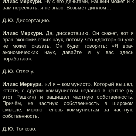
Илиас Меркури.
Ну с его деньгами, Рашкин может и к
вам переехать, я не знаю. Возьмёт диплом…
Д.Ю.
Диссертацию.
Илиас Меркури.
Да, диссертацию. Он скажет, вот я
врач экономических наук, потому что «доктор» он уже
не может сказать. Он будет говорить: «Я врач
экономических наук, давайте я у вас здесь
поработаю».
Д.Ю.
Отлечу.
Илиас Меркури.
«И я – коммунист». Который вышел,
кстати, с другим коммунистом недавно в центре (ну
этот Рашкин) и защищал частную собственность.
Причём, не частную собственность в широком
смысле, можно теперь коммунистам за частную
собственность.
Д.Ю.
Толково.