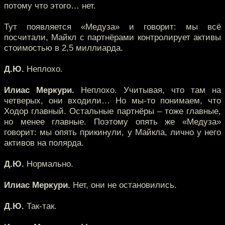
потому что этого… нет.
Тут появляется «Медуза» и говорит: мы всё
посчитали, Майкл с партнёрами контролирует активы
стоимостью в 2,5 миллиарда.
Д.Ю.
Неплохо.
Илиас Меркури.
Неплохо. Учитывая, что там на
четверых, они входили… Но мы-то понимаем, что
Ходор главный. Остальные партнёры – тоже главные,
но менее главные. Поэтому опять же «Медуза»
говорит: мы опять прикинули, у Майкла, лично у него
активов на полярда.
Д.Ю.
Нормально.
Илиас Меркури.
Нет, они не остановились.
Д.Ю.
Так-так.