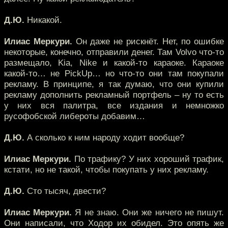
Д.Ю.
Никакой.
Илиас Меркури.
Он даже не рискнёт. Нет, по ошибке
некоторые, конечно, отправили денег. Там Volvo что-то
размещало, Kia, Nike и какой-то караоке. Караоке
какой-то… не PickUp… но что-то они там покупали
рекламу. В принципе, я так думаю, что они купили
рекламу дополнить рекламный портфель – ну то есть
у них вся палитра, все издания и немножко
русофобской либероты добавим…
Д.Ю.
А сколько к ним народу ходит вообще?
Илиас Меркури.
По трафику? У них хороший трафик,
кстати, но не такой, чтобы покупать у них рекламу.
Д.Ю.
Сто тысяч, двести?
Илиас Меркури.
Я не знаю. Они же ничего не пишут.
Они написали, что Ходор их обидел. Это опять же