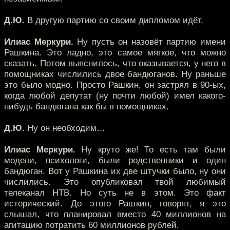
Д.Ю.
В другую партию со своим дипломом идёт.
Илиас Меркури.
Ну пусть он назовёт партию имени
Рашкина. Это ладно, это самое мягкое, что можно
сказать. Потом выяснилось, что оказывается, у него в
помощниках числились двое бандюганов. Ну раньше
это было модно. Просто Рашкин, он застрял в 90-ых,
когда любой депутат (ну почти любой) имел какого-
нибудь бандюгана как бы в помощниках.
Д.Ю.
Ну он необходим…
Илиас Меркури.
Ну круто же! То есть там были
модели, психологи, были родственники и один
бандюган. Вот у Рашкина их две штучки было, ну они
числились. Это опубликовал твой любимый
телеканал НТВ. Но суть не в этом. Это факт
исторический. До этого Рашкин, говорят, я это
слышал, что планировал вместо 40 миллионов на
агитацию потратить 60 миллионов рублей.