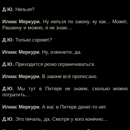
Д.Ю.
Нельзя?
Илиас Меркури.
Ну нельзя по закону, ку как… Может,
Рашкину и можно, я не знаю…
Д.Ю.
Только сорокет?
Илиас Меркури.
Ну, извините, да.
Д.Ю.
Приходится резко ограничиваться.
Илиас Меркури.
В законе всё прописано.
Д.Ю.
Мы тут в Питере не знаем, сколько можно
потратить…
Илиас Меркури.
А вас в Питере денег-то нет.
Д.Ю.
Это печаль, да. Смотря у кого конечно…