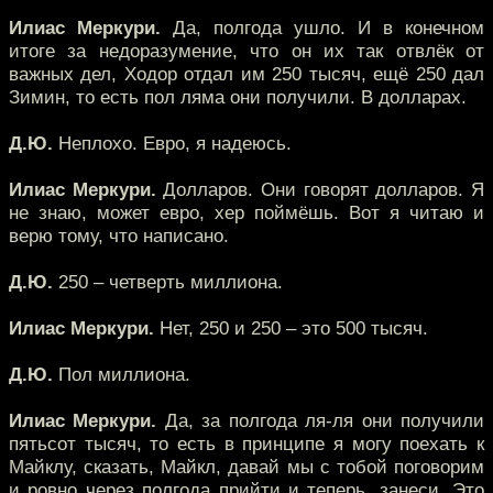
Илиас Меркури.
Да, полгода ушло. И в конечном
итоге за недоразумение, что он их так отвлёк от
важных дел, Ходор отдал им 250 тысяч, ещё 250 дал
Зимин, то есть пол ляма они получили. В долларах.
Д.Ю.
Неплохо. Евро, я надеюсь.
Илиас Меркури.
Долларов. Они говорят долларов. Я
не знаю, может евро, хер поймёшь. Вот я читаю и
верю тому, что написано.
Д.Ю.
250 – четверть миллиона.
Илиас Меркури.
Нет, 250 и 250 – это 500 тысяч.
Д.Ю.
Пол миллиона.
Илиас Меркури.
Да, за полгода ля-ля они получили
пятьсот тысяч, то есть в принципе я могу поехать к
Майклу, сказать, Майкл, давай мы с тобой поговорим
и ровно через полгода прийти и теперь, занеси. Это