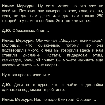
Илиас Меркури.
Ну хотя может, но это уже не
особняк. Поэтому, они намеренно тоже, хопа, ах, ты,
сука, не дал нам денег или дал нам только 250
косарей, а у самого особняк. Это тоже читается.
Д.Ю.
Обиженные, блин…
Илиас Меркури.
Обиженная «Медуза», понимаешь?
Молодцы, что обиженные, потому что они
подтвердили много, о чём мы говорили здесь и нам
ставили дислайки. Кстати, пидарасам этим,
камикадзе, большой привет. Вы можете накидать ещё
несколько тысяч – мне насрать.
Ну я так просто, извините.
Д.Ю.
Дети не в курсе, что и лайки и дислайки
одинаково поднимают в рейтинге.
Илиас Меркури.
Нет, не надо Дмитрий Юрьевич…