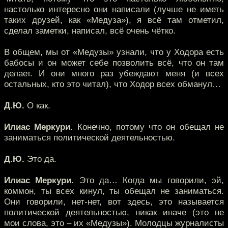
настолько интересно они написали (лучше не иметь
таких друзей, как «Медуза»), я всё там отметил,
сделал заметки, написал, всё очень чётко.
В общем, мы от «Медузы» узнали, что у Ходора есть
бабосы и он может себе позволить всё, что он там
делает. И они много раз убеждают меня (и всех
остальных, кто это читал), что Ходор всех обманул…
Д.Ю.
О как.
Илиас Меркури.
Конечно, потому что он обещал не
заниматься политической деятельностью.
Д.Ю.
Это да.
Илиас Меркури.
Это да… Когда мы говорили, эй,
коммон, ты всех кинул, ты обещал не заниматься.
Они говорили, нет-нет, вот здесь, это называется
политической деятельностью, никак иначе (это не
мои слова, это – их «Медузы»). Молодцы журналисты