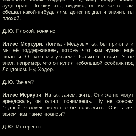
аудитории. Потому что, видимо, он им как-то там
обещал какой-нибудь лям, денег не дал и значит, ты
плохой.
Д.Ю.
Плохой, конечно.
Илиас Меркури.
Логика «Медузы» как бы принята и
мы её поддерживаем, потому что нам нужны ещё
нюансы. От кого мы узнаем? Только от своих. Я не
знал, например, что он купил небольшой особняк под
Лондоном. Ну, Ходор.
Д.Ю.
Зачем?
Илиас Меркури.
На как зачем, жить. Они же не могут
арендовать, он купил, понимаешь. Ну не совсем
бедный человек, может себе позволить. Опять же,
зачем нам такие нюансы?
Д.Ю.
Интересно.