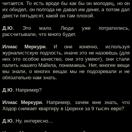
читается. То есть вроде бы как бы он молодец, но он
их обидел, он полгода не давал им денег, а потом дал
двести пятьдесят, какой он там плохой.
Д.Ю.
Это мало. Люди уже потратились,
рассчитывали, что много будет.
Илиас Меркури.
И они конечно, используя
журналистскую подлость, иначе это не назовёшь (для
них это особое качество, они это умеют), они стали
палить нашего Майкла, понимаешь. Нет, многие вещи
мы знали, о многих вещах мы не подозревали и не
обязательно нам знать.
Д.Ю.
Например?
Илиас Меркури.
Например, зачем мне знать, что
Ходор снимает квартиру в Цюрихе за 9 тысяч евро?
Д.Ю.
Ну, интересно…