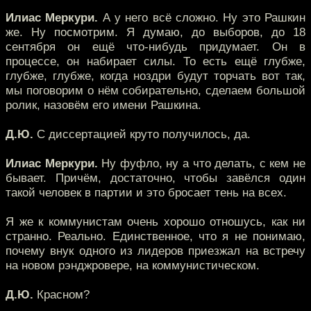
Илиас Меркури.
А у него всё сложно. Ну это Рашкин
же. Ну посмотрим. Я думаю, до выборов, до 18
сентября он ещё что-нибудь придумает. Он в
процессе, он набирает силы. То есть ещё глубже,
глубже, глубже, когда ноздри будут торчать вот так,
мы поговорим о нём собирательно, сделаем большой
ролик, назовём его имени Рашкина.
Д.Ю.
С диссертацией круто получилось, да.
Илиас Меркури.
Ну фуфло, ну а что делать, с кем не
бывает. Причём, достаточно, чтобы завёлся один
такой человек в партии и это бросает тень на всех.
Я же к коммунистам очень хорошо отношусь, как ни
странно. Реально. Единственное, что я не понимаю,
почему внук одного из лидеров приезжал на встречу
на новом рэнджровере, на коммунистическом.
Д.Ю.
Красном?