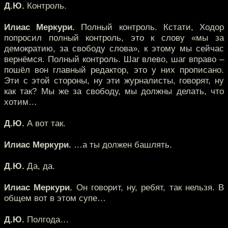
Д.Ю.
Контроль.
Илиас Меркури.
Полный контроль. Кстати, Ходор
попросил полный контроль, это к слову «мы за
демократию, за свободу слова», к этому мы сейчас
вернёмся. Полный контроль. Шаг влево, шаг вправо –
пошёл вон главный редактор, это у них прописано.
Эти с этой стороны, ну эти журналисты, говорят, ну
как так? Мы же за свободу, мы должны делать, что
хотим…
Д.Ю.
А вот так.
Илиас Меркури.
…а ты должен башлять.
Д.Ю.
Да, да.
Илиас Меркури.
Он говорит, ну, ребят, так нельзя. В
общем вот в этом супе…
Д.Ю.
Полгода…