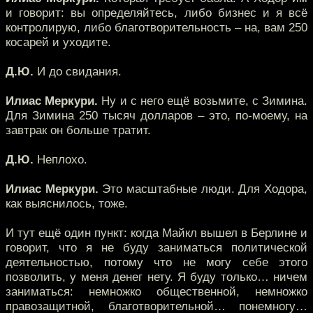
и говорит: вы определяйтесь, либо бизнес и я всё
контролирую, либо благотворительность – на, вам 250
косарей и уходите.
Д.Ю.
И до свидания.
Илиас Меркури.
Ну и с него ещё возьмите, с Зимина.
Для Зимина 250 тысяч долларов – это, по-моему, на
завтрак он больше тратит.
Д.Ю.
Неплохо.
Илиас Меркури.
Это масштабные люди. Для Ходора,
как выяснилось, тоже.
И тут ещё один пункт: когда Майкл вышел в Берлине и
говорит, что я не буду заниматься политической
деятельностью, потому что не могу себе этого
позволить, у меня денег нету. Я буду только… ничем
заниматься: немножко общественной, немножко
правозащитной, благотворительной… понемногу…