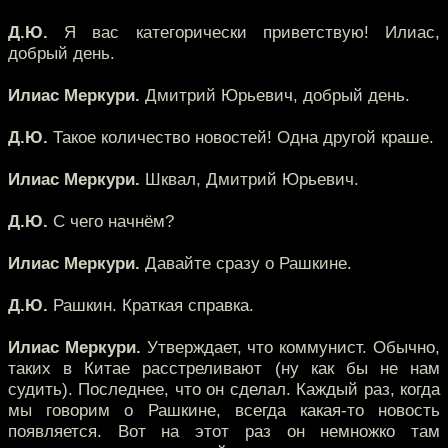
Д.Ю.
Я вас категорически приветствую! Илиас,
добрый день.
Илиас Меркури.
Дмитрий Юрьевич, добрый день.
Д.Ю.
Такое количество новостей! Одна другой краше.
Илиас Меркури.
Шквал, Дмитрий Юрьевич.
Д.Ю.
С чего начнём?
Илиас Меркури.
Давайте сразу о Рашкине.
Д.Ю.
Рашкин. Краткая справка.
Илиас Меркури.
Утверждает, что коммунист. Обычно,
таких в Китае расстреливают (ну как бы не нам
судить). Последнее, что он сделал. Каждый раз, когда
мы говорим о Рашкине, всегда какая-то новость
появляется. Вот на этот раз он немножко там