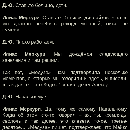
Д.Ю.
Ставьте больше, дети.
Илиас Меркури.
Ставьте 15 тысяч дислайков, кстати,
мы должны перебить рекорд местный, никак не
сумеем.
Д.Ю.
Плохо работаем.
Илиас Меркури.
Мы дождёмся следующего
заявления и там решим.
Так вот, «Медуза» нам подтвердила несколько
моментов, о которых мы говорили и здесь, и писали,
и так далее – что Ходор башлял денег Алексу.
Д.Ю.
Навальному?
Илиас Меркури.
Да, тому же самому Навальному.
Когда об этом кто-то говорил – ах, ты, кремлядь,
сволочь и так далее, это клевета, то-сё, третье-
десятое… «Медуза» пишет, подтверждает, что Майкл