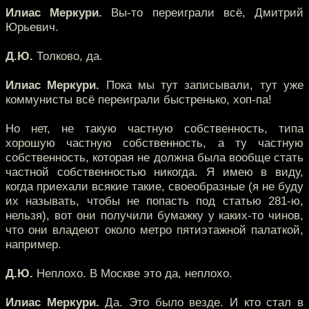
Илиас Меркури.
Вы-то переиграли всё, Дмитрий
Юрьевич.
Д.Ю.
Толково, да.
Илиас Меркури.
Пока мы тут записывали, тут уже
коммунисты всё переиграли быстренько, хоп-па!
Но нет, не такую частную собственность, типа
хорошую частную собственность, а ту частную
собственность, которая не должна была вообще стать
частной собственностью никогда. Я имею в виду,
когда приехали всякие такие, своеобразные (я не буду
их называть, чтобы не попасть под статью 281-ю,
нельзя), вот они получили бумажку у каких-то чинов,
что они владеют около метро пятиэтажной палаткой,
например.
Д.Ю.
Неплохо. В Москве это да, неплохо.
Илиас Меркури.
Да. Это было везде. И кто стал в