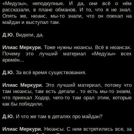
«Медузы», неподкупные. И да, они всё о нём
рассказали, в плане обманов. И то, что я не знал.
Опять же, нюанс, мы-то знали, что он поехал на
майдан и выступал там.
Д.Ю.
Видели, да.
Илиас Меркури.
Тоже нужны нюансы. Всё в нюансах.
Почему это лучший материал «Медузы» всех
времён…
Д.Ю.
За всё время существования.
Илиас Меркури.
Это лучший материал, потому что
там нюансы, там есть детали . то есть мы-то знаем,
что приехал Ходор, чего-то там орал этим, которые
как бы победили.
Д.Ю.
И что же там в деталях про майдан?
Илиас Меркури.
Нюансы. С ним встретились все, за