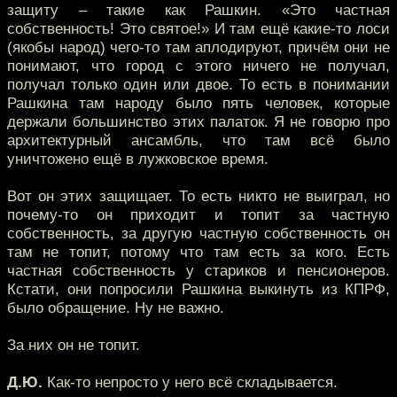
защиту – такие как Рашкин. «Это частная
собственность! Это святое!» И там ещё какие-то лоси
(якобы народ) чего-то там аплодируют, причём они не
понимают, что город с этого ничего не получал,
получал только один или двое. То есть в понимании
Рашкина там народу было пять человек, которые
держали большинство этих палаток. Я не говорю про
архитектурный ансамбль, что там всё было
уничтожено ещё в лужковское время.
Вот он этих защищает. То есть никто не выиграл, но
почему-то он приходит и топит за частную
собственность, за другую частную собственность он
там не топит, потому что там есть за кого. Есть
частная собственность у стариков и пенсионеров.
Кстати, они попросили Рашкина выкинуть из КПРФ,
было обращение. Ну не важно.
За них он не топит.
Д.Ю.
Как-то непросто у него всё складывается.