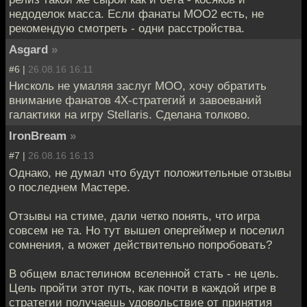
недоделок масса. Если фанаты МОО2 есть, не
рекомендую смотреть - одни расстройства.
Asgard
»
#6 |
26.08.16 16:11
Нисколь не умаляя заслуг МОО, хочу обратить
внимание фанатов 4X-стратегий и завоеваний
галактики на игру Stellaris. Сделана толково.
IronBream
»
#7 |
26.08.16 16:13
Однако, не думал что будут положительные отзывы
о последнем Мастере.
Отзывы на стиме, дали четко понять, что игра
совсем не та. Но тут вышел опергеймер и поселил
сомнения, а может действительно попробовать?
В общем властелином вселенной стать - не цель.
Цель пройти этот путь, как почти в каждой игре в
стратегии получаешь удовольствие от принятия