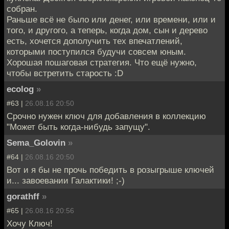
собран.
Раньше всё не было или денег, или времени, или и
того, и другого, а теперь, когда дом, сын и дерево
есть, хочется дополучить тех впечатлений,
которыми поступился будучи совсем юным.
Хорошая пошаговая стратегия. Что ещё нужно,
чтобы встретить старость :D
ecolog
»
#63 |
26.08.16 20:50
Срочно нужен ключ для добавления в коллекцию
"Может быть когда-нибудь запущу".
Sema_Golovin
»
#64 |
26.08.16 20:50
Вот и я бы не прочь победить в розыгрыше ключей
и... завоевании Галактики! ;-)
gorathff
»
#65 |
26.08.16 20:56
Хочу Ключ!