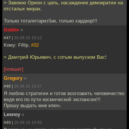
> Завоюю Орион с цель, насаждение демократии на
отсталых мирах.
Только тоталитаризЪм, только хардкор!!!
Goblin
»
#47 |
26.08.16 19:12
Кому: Fillip,
#32
> Дмитрий Юрьевич, c сотым выпуском Вас!
[пляшет]
Gregory
»
#48 |
26.08.16 19:27
Я люблю стратегии и готов возглавить человечество
ведя его по пути космической экспансии!!!
Прошу выдать мне ключ.
Lesnoy
»
#49 |
26.08.16 19:55