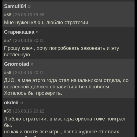
Samuil84
»
#56 |
26.08.16 19:55
Мне нужен ключ, люблю стратегии.
Старикашка
»
#57 |
26.08.16 20:11
Прошу ключ, хочу попробовать завоевать и эту
вселенную.
Gnomoiad
»
#58 |
26.08.16 20:11
Д.Ю. в мае этого года стал начальником отдела, со
вселенной должен справиться без проблем.
Хотелось бы проверить.
okdeil
»
#59 |
26.08.16 20:22
Люблю стратегии, в мастера ориона тоже поиграл
бы.
но как и почти все игры, взяла худшее от своих