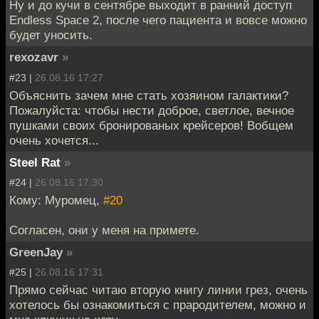
Ну и до кучи в сентябре выходит в ранний доступ
Endless Space 2, после чего пациента и вовсе можно
будет уносить.
rexozavr
»
#23 |
26.08.16 17:27
Объяснить зачем мне стать хозяином галактики?
Пожалуйста: чтобы нести доброе, светлое, вечное
пушками своих бронированых крейсеров! Вобщем
очень хочется...
Steel Rat
»
#24 |
26.08.16 17:30
Кому: Муромец,
#20
Согласен, они у меня на примете.
GreenJay
»
#25 |
26.08.16 17:31
Прямо сейчас читаю вторую книгу линии грез, очень
хотелось бы ознакомиться с прародителем, можно и