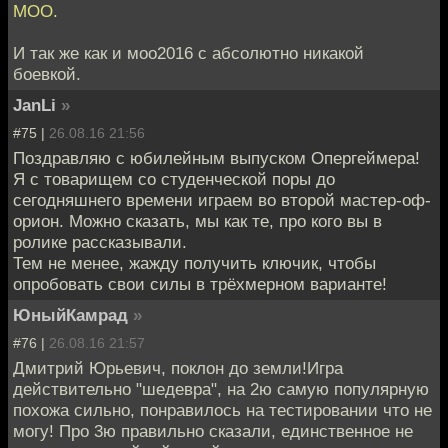
МОО.
И так же как и моо2016 с абсолютно никакой
боевкой.
JanLi
»
#75 |
26.08.16 21:56
Поздравляю с юбилейным выпуском Опергеймера!
Я с товарищем со студенческой поры до
сегодняшнего времени играем во второй мастер-оф-
орион. Можно сказать, мы как те, про кого вы в
ролике рассказывали.
Тем не менее, жажду получить ключик, чтобы
опробовать свои силы в трёхмерном варианте!
ЮныйКамрад
»
#76 |
26.08.16 21:57
Дмитрий Юрьевич, поклон до земли!Игра
действительно "шедевра", на 2ю самую популярную
похожа сильно, понравилось на тестировании что не
могу! Про 3ю правильно сказали, единственное не