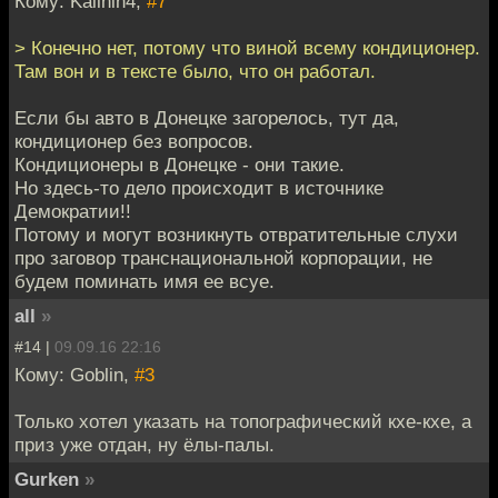
Кому: Kalinin4,
#7
> Конечно нет, потому что виной всему кондиционер.
Там вон и в тексте было, что он работал.
Если бы авто в Донецке загорелось, тут да,
кондиционер без вопросов.
Кондиционеры в Донецке - они такие.
Но здесь-то дело происходит в источнике
Демократии!!
Потому и могут возникнуть отвратительные слухи
про заговор транснациональной корпорации, не
будем поминать имя ее всуе.
all
»
#14 |
09.09.16 22:16
Кому: Goblin,
#3
Только хотел указать на топографический кхе-кхе, а
приз уже отдан, ну ёлы-палы.
Gurken
»