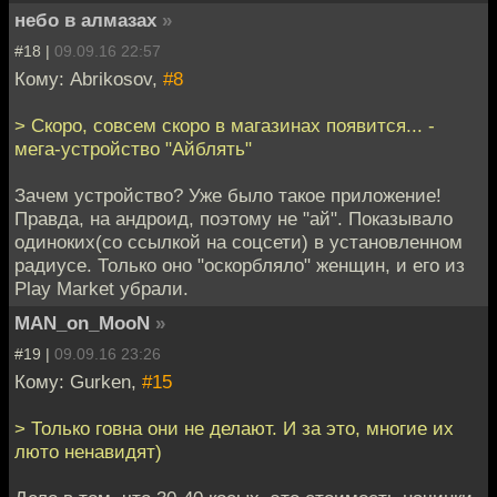
небо в алмазах
»
#18 |
09.09.16 22:57
Кому: Abrikosov,
#8
> Скоро, совсем скоро в магазинах появится... -
мега-устройство "Айблять"
Зачем устройство? Уже было такое приложение!
Правда, на андроид, поэтому не "ай". Показывало
одиноких(со ссылкой на соцсети) в установленном
радиусе. Только оно "оскорбляло" женщин, и его из
Play Market убрали.
MAN_on_MooN
»
#19 |
09.09.16 23:26
Кому: Gurken,
#15
> Только говна они не делают. И за это, многие их
люто ненавидят)