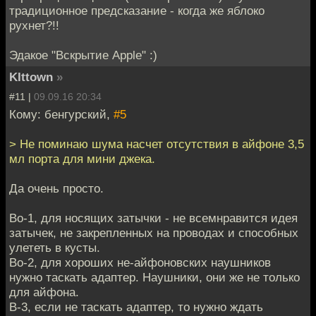
традиционное предсказание - когда же яблоко
рухнет?!!
Эдакое "Вскрытие Apple" :)
KIttown
»
#11 |
09.09.16 20:34
Кому: бенгурский,
#5
> Не поминаю шума насчет отсутствия в айфоне 3,5
мл порта для мини джека.
Да очень просто.
Во-1, для носящих затычки - не всемнравится идея
затычек, не закрепленных на проводах и способных
улететь в кусты.
Во-2, для хороших не-айфоновских наушников
нужно таскать адаптер. Наушники, они же не только
для айфона.
В-3, если не таскать адаптер, то нужно ждать