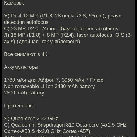
Камеры:
Я) Dual 12 MP, (f/1.8, 28mm & f/2.8, 56mm), phase
detection autofocus
С) 23 MP, f/2.0, 24mm, phase detection autofocus
Л) 16 MP (f/1.8) + 8 MP (f/2.4), laser autofocus, OIS (3-
axis) (двойная, как у яблофона)
Все снимают в 4К
Аккумуляторы:
1780 мАч для Айфон 7, 3050 мАч 7 Плюс
Non-removable Li-Ion 3430 mAh battery
2800 mAh battery
Процессоры:
Я) Quad-core 2.23 GHz
С) Qualcomm Snapdragon 810 Octa-core (4x1.5 GHz
Cortex-A53 & 4x2.0 GHz Cortex-A57)