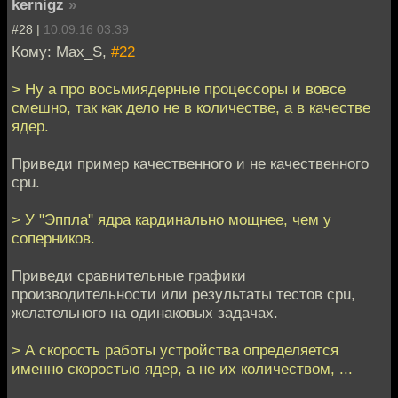
kernigz
»
#28 |
10.09.16 03:39
Кому: Max_S,
#22
> Ну а про восьмиядерные процессоры и вовсе
смешно, так как дело не в количестве, а в качестве
ядер.
Приведи пример качественного и не качественного
cpu.
> У "Эппла" ядра кардинально мощнее, чем у
соперников.
Приведи сравнительные графики
производительности или результаты тестов cpu,
желательного на одинаковых задачах.
> А скорость работы устройства определяется
именно скоростью ядер, а не их количеством, ...