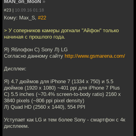
MAN_on_MooN
»
#23 |
10.09.16 01:18
Кому: Max_S,
#22
> У соперников камеры догнали "Айфон" только
начиная с прошлого года.
Я) Яблофон С) Sony Л) LG
Согласно данному сайту
http://www.gsmarena.com/
Дисплеи:
Я) 4.7 дюймов для iPhone 7 (1334 x 750) и 5.5
дюймов (1920 х 1080) ~401 ppi для iPhone 7 Plus
С) 5.5 inches (~70.4% screen-to-body ratio) 2160 x
3840 pixels (~806 ppi pixel density)
Л) Quad HD (2560 x 1440), 554 PPI
Уступает как LG и тем более Sony - смартфон с 4к
дисплеем.