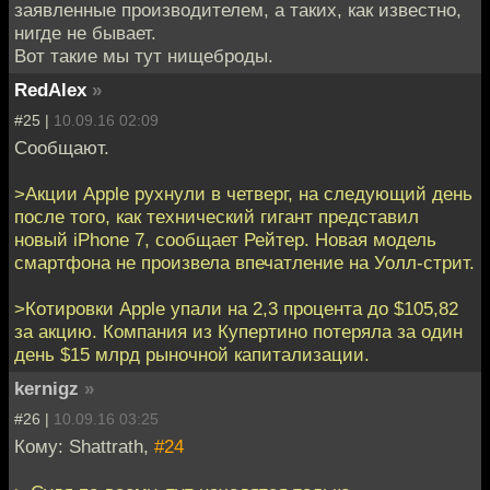
заявленные производителем, а таких, как известно,
нигде не бывает.
Вот такие мы тут нищеброды.
RedAlex
»
#25 |
10.09.16 02:09
Сообщают.
>Акции Apple рухнули в четверг, на следующий день
после того, как технический гигант представил
новый iPhone 7, сообщает Рейтер. Новая модель
смартфона не произвела впечатление на Уолл-стрит.
>Котировки Apple упали на 2,3 процента до $105,82
за акцию. Компания из Купертино потеряла за один
день $15 млрд рыночной капитализации.
kernigz
»
#26 |
10.09.16 03:25
Кому: Shattrath,
#24