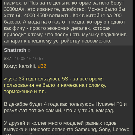
насмех, в Plus за те деньги, которые за него берут
3000мАч, это извините, жлобство. Можно было бы
хотя бы 4000-4500 воткнуть. Как в китайце за 200
баксов. А мода на отказ от гнезда, которую подают
как фичу - просто экономия деталек, которая
приводит к тому, что послушать музыку подключив
аппарат к внешнему устройству невозможно.
Shattrath
»
#37 |
10.09.16 10:57
Кому: kanskii,
#32
> уже 3й год пользуюсь 5S - за все время
пользования не было и намека на поломку,
торможение и т.п.
В декабре будет 4 года как пользуюсь Hyuawei P1 и
результат тот же самый, что и у тебя, камрад.
У друзей и коллег много моделей разных годов
выпуска и ценового сегмента Samsung, Sony, Lenovo,