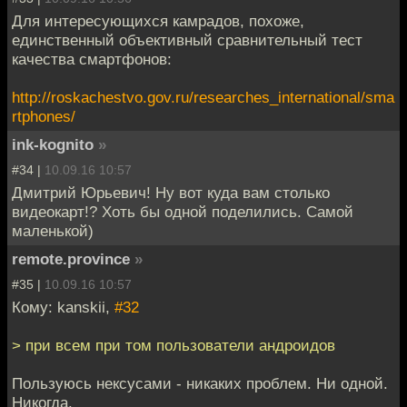
Для интересующихся камрадов, похоже,
единственный объективный сравнительный тест
качества смартфонов:
http://roskachestvo.gov.ru/researches_international/sma
rtphones/
ink-kognito
»
#34 |
10.09.16 10:57
Дмитрий Юрьевич! Ну вот куда вам столько
видеокарт!? Хоть бы одной поделились. Самой
маленькой)
remote.province
»
#35 |
10.09.16 10:57
Кому: kanskii,
#32
> при всем при том пользователи андроидов
Пользуюсь нексусами - никаких проблем. Ни одной.
Никогда.