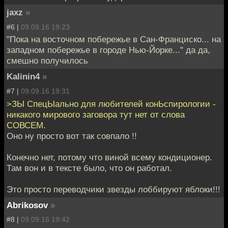
jaxz
»
#6 |
09.09.16 19:23
"Пока на восточном побережье в Сан-Франциско... на
западном побережье в городе Нью-Йорке..." да да,
смешно получилось
Kalinin4
»
#7 |
09.09.16 19:31
>ЗЫ СпецЫально для любителей конЬспирологии -
никакого мирового заговора тут нет от слова
СОВСЕМ.
Оно ну просто вот так совпало !!
Конечно нет, потому что виной всему кондиционер.
Там вон и в тексте было, что он работал.
Это просто переводчики звезды лоббируют яблоки!!!
Abrikosov
»
#8 |
09.09.16 19:42