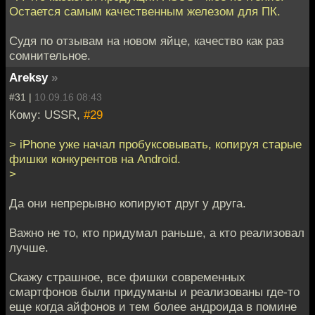
Остается самым качественным железом для ПК.
Судя по отзывам на новом яйце, качество как раз
сомнительное.
Areksy
»
#31 |
10.09.16 08:43
Кому: USSR,
#29
> iPhone уже начал пробуксовывать, копируя старые
фишки конкурентов на Android.
>
Да они непрерывно копируют друг у друга.
Важно не то, кто придумал раньше, а кто реализовал
лучше.
Скажу страшное, все фишки современных
смартфонов были придуманы и реализованы где-то
еще когда айфонов и тем более андроида в помине