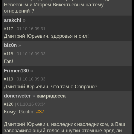
Невеевым и Игорем Викентьевым на тему
отношений ?
arakchi
»
#117 |
01.10.16 09:31
Дмитрий Юрьевич, здоровья и сил!
biz0n
»
#118 |
01.10.16 09:33
Гав!
Frimen130
»
#119 |
01.10.16 09:33
Дмитрий Юрьевич, что там с Сопрано?
donerweter
»
камрадесса
#120 |
01.10.16 09:34
Кому: Goblin,
#37
Дмитрий Юрьевич, наследник наследником, а Ваш
завораживающий голос и шутки атомные вряд ли