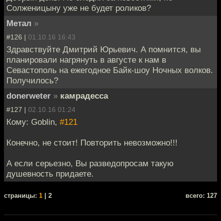
Солженицыну уже не будет роликов?
Метал
»
#126 |
01.10.16 16:43
Здравствуйте Дмитрий Юрьевич. А помнится, вы
планировали нагрянуть в августе к нам в
Севастополь на ежегодное Байк-шоу Ночных волков.
Получилось?
donerweter
»
камрадесса
#127 |
02.10.16 01:24
Кому: Goblin,
#121
Конечно, не стоит! Повторить невозможно!!!
А если серьезно, Вы разведопросам такую
душевность придаете.
cтраницы:
1
| 2
всего: 127