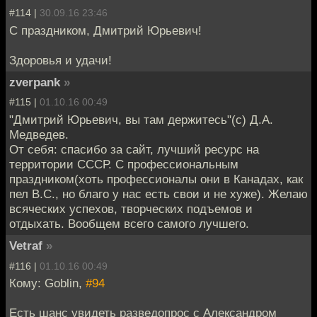
#114 |
30.09.16 23:46
С праздником, Дмитрий Юрьевич!
Здоровья и удачи!
zverpank
»
#115 |
01.10.16 00:49
"Дмитрий Юрьевич, вы там держитесь"(с) Д.А.
Медведев.
От себя: спасибо за сайт, лучший ресурс на
территории СССР. С профессиональным
праздником(хоть профессионалы они в Канадах, как
пел В.С., но благо у нас есть свои и не хуже). Желаю
всяческих успехов, творческих подъемов и
отдыхать. Вообщем всего самого лучшего.
Vetraf
»
#116 |
01.10.16 00:49
Кому: Goblin,
#94
Есть шанс увидеть разведопрос с Александром