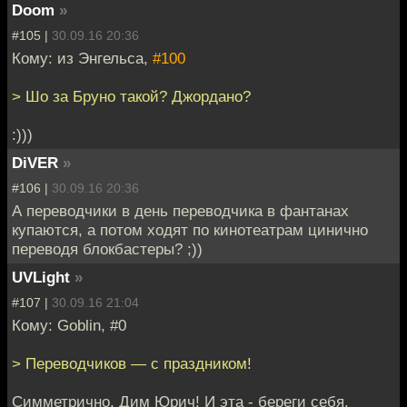
Doom
»
#105 |
30.09.16 20:36
Кому: из Энгельса,
#100
> Шо за Бруно такой? Джордано?
:)))
DiVER
»
#106 |
30.09.16 20:36
А переводчики в день переводчика в фантанах
купаются, а потом ходят по кинотеатрам цинично
переводя блокбастеры? ;))
UVLight
»
#107 |
30.09.16 21:04
Кому: Goblin, #0
> Переводчиков — с праздником!
Симметрично, Дим Юрич! И эта - береги себя.