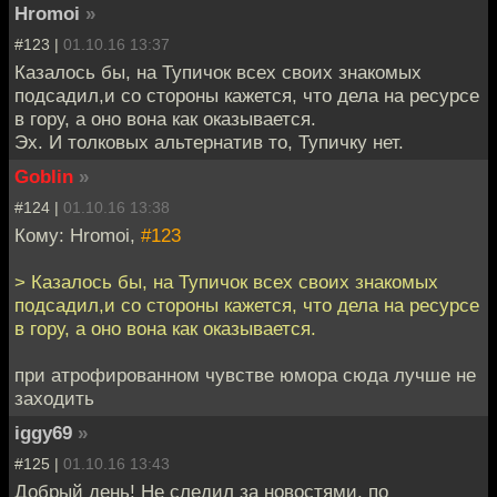
Hromoi
»
#123 |
01.10.16 13:37
Казалось бы, на Тупичок всех своих знакомых
подсадил,и со стороны кажется, что дела на ресурсе
в гору, а оно вона как оказывается.
Эх. И толковых альтернатив то, Тупичку нет.
Goblin
»
#124 |
01.10.16 13:38
Кому: Hromoi,
#123
> Казалось бы, на Тупичок всех своих знакомых
подсадил,и со стороны кажется, что дела на ресурсе
в гору, а оно вона как оказывается.
при атрофированном чувстве юмора сюда лучше не
заходить
iggy69
»
#125 |
01.10.16 13:43
Добрый день! Не следил за новостями, по