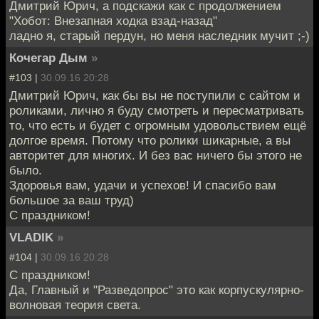
Дмитрий Юрич, а подскажи как с продолжением
"Хобот: Внезапная ходка взад-назад"
ладно я, старый пердун, но меня наследник мучит ;-)
Кочегар Дым
»
#103 |
30.09.16 20:28
Дмитрий Юрич, как бы вы не поступили с сайтом и
роликами, лично я буду смотреть и пересматривать
то, что есть и будет с огромным удовольствием ещё
долгое время. Потому что ролики шикарные, а вы
авторитет для многих. И без вас ничего бы этого не
было.
Здоровья вам, удачи и успехов! И спасибо вам
большое за ваш труд)
С праздником!
VLADIK
»
#104 |
30.09.16 20:28
С праздником!
Да, Главный и "Разведопрос" это как корпускулярно-
волновая теория света.