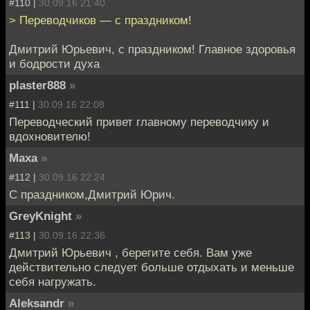
#110 |
30.09.16 21:40
> Переводчиков — с праздником!
Дмитрий Юрьевич, с праздником! Главное здоровья
и бодрости духа
plaster888
»
#111 |
30.09.16 22:08
Переводческий привет главному переводчику и
вдохновителю!
Маха
»
#112 |
30.09.16 22:24
C праздником,Дмитрий Юрич.
GreyKnight
»
#113 |
30.09.16 22:36
Дмитрий Юрьевич , берегите себя. Вам уже
действительно следует больше отдыхать и меньше
себя нагружать.
Aleksandr
»