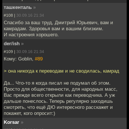
ташкенталь
»
#108 |
30.09.16 21:34
Спасибо за ваш труд, Дмитрий Юрьевич, вам и
камрадам. Здоровья вам и вашим близким.
И настроения хорошего.
der/ish
»
#109 |
30.09.16 21:34
Кому: Goblin,
#89
> она никогда к переводам и не сводилась, камрад
Да... Что-то я когда писал не подумал об этом.
Просто для общественности, для народных масс,
Вас прежде всего открыли как переводчика. А уж
дальше понеслось. Теперь регулярно заходишь
смотреть, что ещё ДЮ интересного расскажет и
покажет, кого опросит:)
Korsar
»