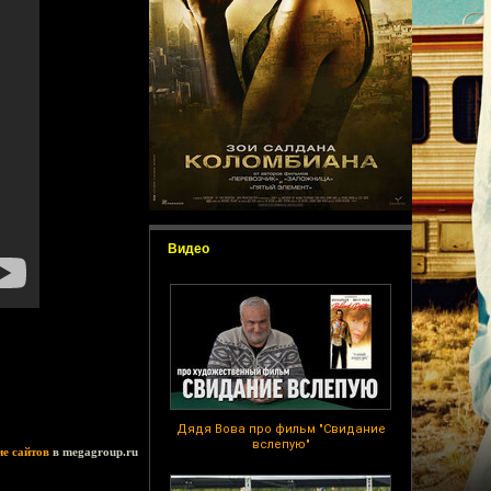
Видео
Дядя Вова про фильм "Свидание
вслепую"
ие сайтов
в megagroup.ru