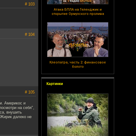
# 103
Атака БПЛА на Геленджик и
открытие Ормузского пролива
# 104
Клеопатра, часть 2: финансовое
болото
Картинки
# 105
и. Америкос и
посмотри на себя",
са, внушить
 Жирик далеко не