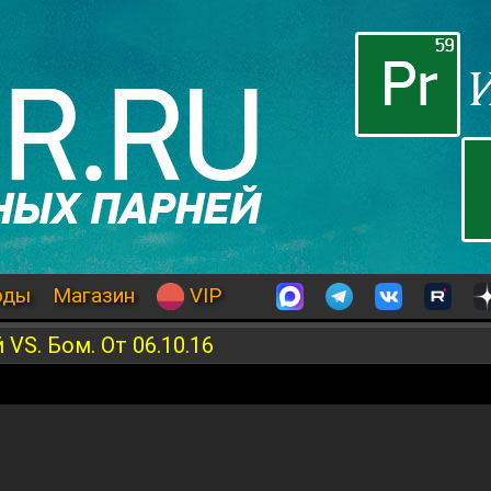
оды
Магазин
VIP
S. Бом. От 06.10.16