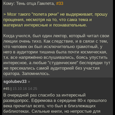
Кому: Тень отца Гамлета,
#33
> Мозг такого "полета речи" не выдерживает, прошу
прощения, несмотря на то, что сама тема и
материал интересные и познавательные.
Когда учился, был один лектор, который читал свои
лекции очень тихо. Как следствие, и в связи с тем,
что человек он был исключительно грамотный, у
него в аудитории тишина была почти космическая,
т.к. все напряжённо вслушивались, боясь упустить
интересное, а любые "студенческие" беспорядки тут
же пресекались самой аудиторией без участия
оратора. Запомнилось.
sgolubev33
»
#45 |
15.10.16 14:25
В очередной раз спасибо за интересный
разведопрос. Ефремова в середине 80-х прошлого
века прочитал всего, что был в близлежащих
библиотеках. Сильные книги, но непростые для