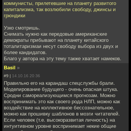
коммунисты, прилетевшие на планету развитого
капитализма, так возлюбили свободу, джинсы и
грюндики
Узко смотришь.
Снимать нужно как передовые американские
демократы прибывают на планету китайского
тоталитаризмаи несут свободу выбора из двух и
более кандидатов.
Благо у автора на эту тему также хватает намеков.
Basil
»
#9 |
14.10.16 20:36
Правильно его на карандаш спецслужбы брали.
Моделирование будущего - очень опасная штука.
Сродни самореализующимся прогнозам. Можно
воспринимать это как своего рода НЛП, можно как
воздействие на коллективное бессознательное,
можно как прошивку шаблонов в мозги читателей.
Если человек (т.е. высокоразвитая личность) на
интуитивном уровне воспринимает некие общие