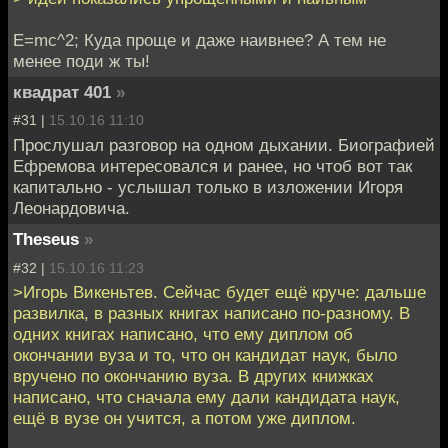
Е=mc^2; Куда проще и даже наивнее? А тем не
менее поди ж ты!
квадрат 401
»
#31 |
15.10.16 11:10
Прослушал разговор на одном дыхании. Биографией
Ефремова интересовался и ранее, но чтоб вот так
капитально - услышал только в изложении Игоря
Леонардовича.
Theseus
»
#32 |
15.10.16 11:23
>Игорь Викеньтев. Сейчас будет ещё круче: дальше
развилка, в разных книгах написано по-разному. В
одних книгах написано, что ему диплом об
окончании вуза и то, что он кандидат наук, было
вручено по окончанию вуза. В других книжках
написано, что сначала ему дали кандидата наук,
ещё в вузе он учится, а потом уже диплом.