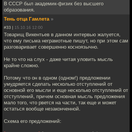
В СССР был академик-физик без высшего
образования.
Тень отца Гамлета
»
#33 |
15.10.16 12:00
Товарищ Викентьев в данном интервью жалуется,
что ему письма неграмотные пишут, но при этом сам
разговаривает совершенно косноязычно.
Не то что на слух - даже читая уловить мысль
крайне сложно.
Потому что он в одном (одном!) предложении
умудряется сделать несколько отступлений от
основной его мысли и еще несколько отступлений от
отступлений, причем основная мысль предложения
мало того, что рвется на части, так еще и может
остаться вообще незаконченной.
Схема его предложений: