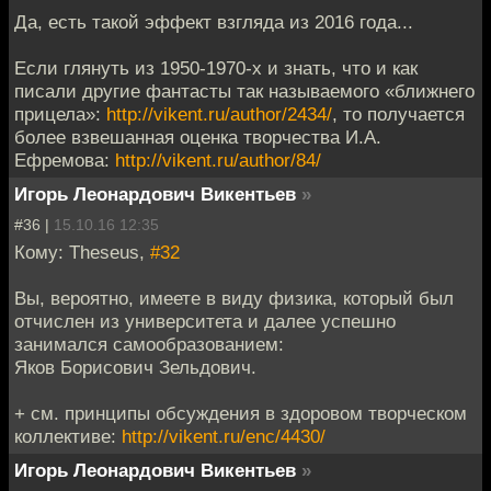
Да, есть такой эффект взгляда из 2016 года...
Если глянуть из 1950-1970-х и знать, что и как
писали другие фантасты так называемого «ближнего
прицела»:
http://vikent.ru/author/2434/
, то получается
более взвешанная оценка творчества И.А.
Ефремова:
http://vikent.ru/author/84/
Игорь Леонардович Викентьев
»
#36 |
15.10.16 12:35
Кому: Theseus,
#32
Вы, вероятно, имеете в виду физика, который был
отчислен из университета и далее успешно
занимался самообразованием:
Яков Борисович Зельдович.
+ см. принципы обсуждения в здоровом творческом
коллективе:
http://vikent.ru/enc/4430/
Игорь Леонардович Викентьев
»