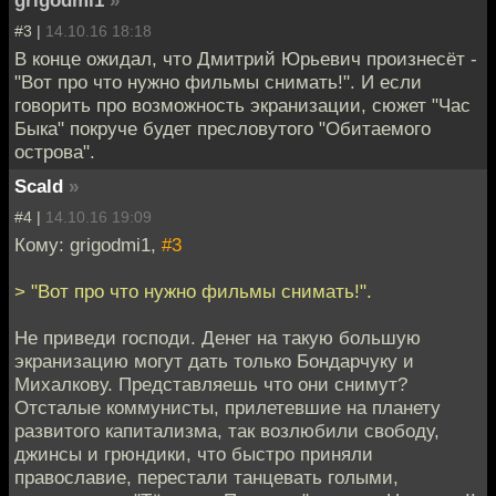
#3 |
14.10.16 18:18
В конце ожидал, что Дмитрий Юрьевич произнесёт -
"Вот про что нужно фильмы снимать!". И если
говорить про возможность экранизации, сюжет "Час
Быка" покруче будет пресловутого "Обитаемого
острова".
Scald
»
#4 |
14.10.16 19:09
Кому: grigodmi1,
#3
> "Вот про что нужно фильмы снимать!".
Не приведи господи. Денег на такую большую
экранизацию могут дать только Бондарчуку и
Михалкову. Представляешь что они снимут?
Отсталые коммунисты, прилетевшие на планету
развитого капитализма, так возлюбили свободу,
джинсы и грюндики, что быстро приняли
православие, перестали танцевать голыми,