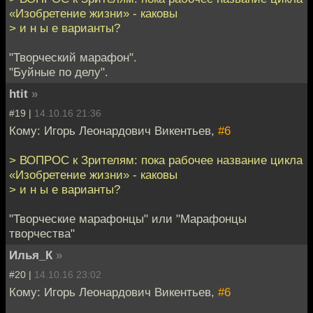
«Изобретение жизни» - каковы
> и н ы е варианты?
"Творческий марафон".
"Буйные по делу".
htit
»
#19 |
14.10.16 21:36
Кому: Игорь Леонардович Викентьев,
#6
> ВОПРОС к Зрителям: пока рабочее название цикла
«Изобретение жизни» - каковы
> и н ы е варианты?
"Творческие марафонцы" или "Марафонцы
творчества"
Илья_К
»
#20 |
14.10.16 23:02
Кому: Игорь Леонардович Викентьев,
#6