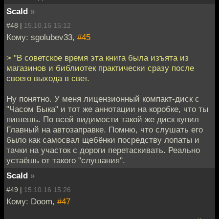
Scald
»
#48 |
15.10.16 15:12
Кому: sgolubev33,
#45
> "В советское время эта книга была изъята из
магазинов и библиотек практически сразу после
своего выхода в свет.
Ну понятно. У меня лицензионный компакт-диск с
"Часом Быка" и тот же аннотации на коробке, что ты
пишешь. По всей видимости такой же диск купил
Главный на автозаправке. Помню, что слушать его
было как самосвал щебёнки посредству лопаты и
тачки на участок с дороги перетаскивать. Реально
устаёшь от такого "слушания".
Scald
»
#49 |
15.10.16 15:26
Кому: Doom,
#47