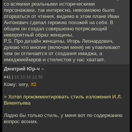
со всякими реальными историческими
персонажами, так интересно, невозможно было
оторваться от чтения, видимо в этом плане Иван
Антонович сделал героиню похожей на себя. В
общем он создал совершенно потрясающий
невероятный образ женщины.
P.S. Про дизайн женщины, Игорь Леонардович,
думаю что многие (включая меня) не улавливают
чем он отличается от создания имиджа, а
имиджмейкеров и стилистов у нас хватает.
Дмитрий Юр-ч
»
#41 |
15.10.16 13:36
Кому: sery,
#2
> Хотел прокомментировать стиль изложения И.Л.
Викентьева
Ладно бы только стиль, у меня вот по содержанию
вопрос возник.