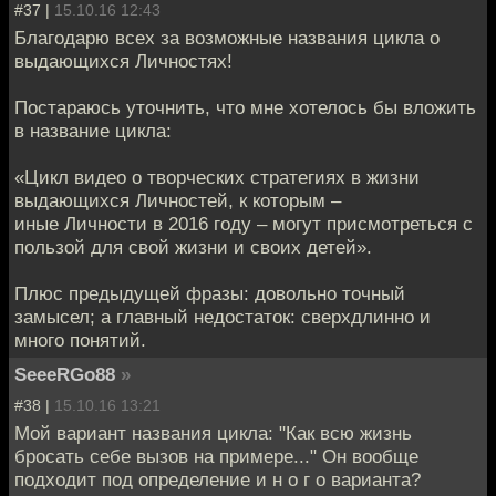
#37 |
15.10.16 12:43
Благодарю всех за возможные названия цикла о
выдающихся Личностях!
Постараюсь уточнить, что мне хотелось бы вложить
в название цикла:
«Цикл видео о творческих стратегиях в жизни
выдающихся Личностей, к которым –
иные Личности в 2016 году – могут присмотреться с
пользой для свой жизни и своих детей».
Плюс предыдущей фразы: довольно точный
замысел; а главный недостаток: сверхдлинно и
много понятий.
SeeeRGo88
»
#38 |
15.10.16 13:21
Мой вариант названия цикла: "Как всю жизнь
бросать себе вызов на примере..." Он вообще
подходит под определение и н о г о варианта?