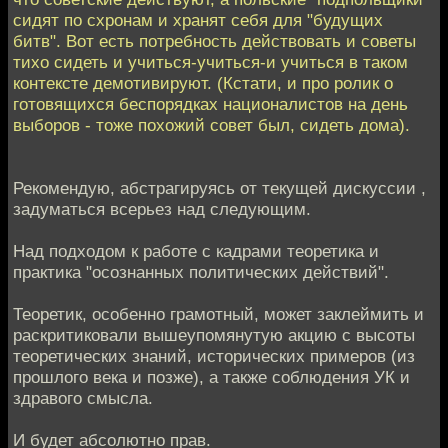
сидят по схронам и хранят себя для "будущих
битв". Вот есть потребность действовать и советы
тихо сидеть и учиться-учиться-и учиться в таком
контексте демотивируют. (Кстати, и про ролик о
готовящихся беспорядках националистов на день
выборов - тоже похожий совет был, сидеть дома).
Рекомендую, абстрагируясь от текущей дискуссии ,
задуматься всерьез над следующим.
Над подходом к работе с кадрами теоретика и
практика "осознанных политических действий".
Теоретик, особенно грамотный, может заклеймить и
раскритиковали вышеупомянутую акцию с высоты
теоретических знаний, исторических примеров (из
прошлого века и позже), а также соблюдения УК и
здравого смысла.
И будет абсолютно прав.