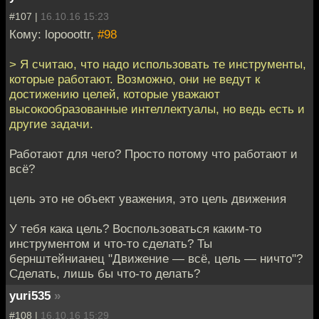
#107 |
16.10.16 15:23
Кому: lopooottr,
#98
> Я считаю, что надо использовать те инструменты,
которые работают. Возможно, они не ведут к
достижению целей, которые уважают
высокообразованные интеллектуалы, но ведь есть и
другие задачи.
Работают для чего? Просто потому что работают и
всё?
цель это не объект уважения, это цель движения
У тебя кака цель? Воспользоваться каким-то
инструментом и что-то сделать? Ты
бернштейнианец "Движение — всё, цель — ничто"?
Cделать, лишь бы что-то делать?
yuri535
»
#108 |
16.10.16 15:29