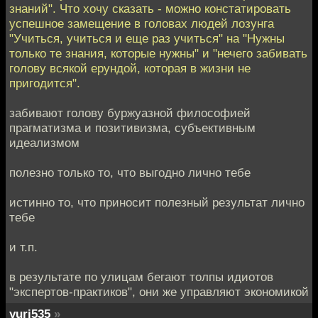
знаний". Что хочу сказать - можно констатировать
успешное замещение в головах людей лозунга
"Учиться, учиться и еще раз учиться" на "Нужны
только те знания, которые нужны" и "нечего забивать
голову всякой ерундой, которая в жизни не
пригодится".
забивают голову буржуазной философией
прагматизма и позитивизма, субъективным
идеализмом
полезно только то, что выгодно лично тебе
истинно то, что приносит полезный результат лично
тебе
и т.п.
в результате по улицам бегают толпы идиотов
"экспертов-практиков", они же управляют экономикой
yuri535
»