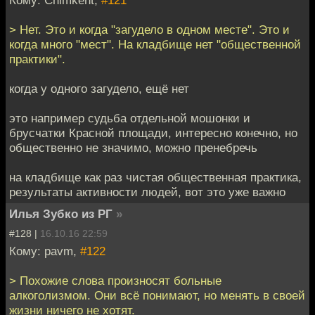
> Нет. Это и когда "загудело в одном месте". Это и
когда много "мест". На кладбище нет "общественной
практики".
когда у одного загудело, ещё нет
это например судьба отдельной мошонки и
брусчатки Красной площади, интересно конечно, но
общественно не значимо, можно пренебречь
на кладбище как раз чистая общественная практика,
результаты активности людей, вот это уже важно
Илья Зубко из РГ
»
#128 |
16.10.16 22:59
Кому: pavm,
#122
> Похожие слова произносят больные
алкоголизмом. Они всё понимают, но менять в своей
жизни ничего не хотят.