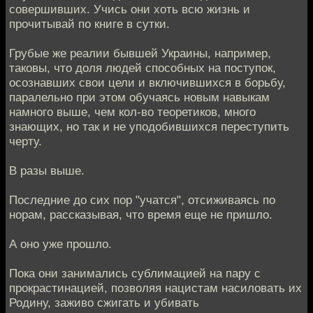
совершивших. Учись они хоть всю жизнь и
прочитывай по книге в сутки.
Грубые же реалии бывшей Украины, например,
таковы, что доля людей способных на поступок,
осознавших свои цели и включившихся в борьбу,
паралельно при этом обучаясь новым навыкам
намного выше, чем кол-во теоретиков, много
знающих, но так и не уподобившихся переступить
черту.
В разы выше.
Последние до сих пор "учатся", отсиживаясь по
норам, рассказывая, что время еще не пришло.
А оно уже прошло.
Пока они занимались сублимацией на пару с
прокрастинацией, позволяя нацистам насиловать их
Родину, заживо сжигать и убивать