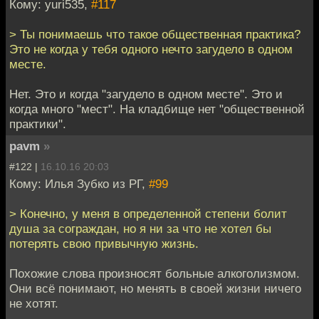
Кому: yuri535,
#117
> Ты понимаешь что такое общественная практика?
Это не когда у тебя одного нечто загудело в одном
месте.
Нет. Это и когда "загудело в одном месте". Это и
когда много "мест". На кладбище нет "общественной
практики".
pavm
»
#122 |
16.10.16 20:03
Кому: Илья Зубко из РГ,
#99
> Конечно, у меня в определенной степени болит
душа за сограждан, но я ни за что не хотел бы
потерять свою привычную жизнь.
Похожие слова произносят больные алкоголизмом.
Они всё понимают, но менять в своей жизни ничего
не хотят.