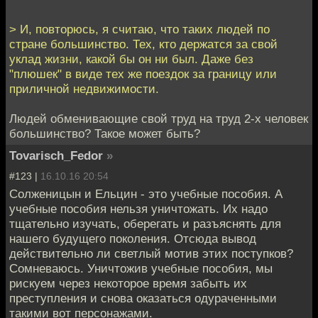
> И, повторюсь, я считаю, что таких людей по
стране большинство. Тех, кто держатся за свой
уклад жизни, какой бы он ни был. Даже без
"плюшек" в виде тех же поездок за границу или
приличной недвижимости.
Людей обменивающие свой труд на труд 2-х человек
большинство? Такое может быть?
Tovarisch_Fedor
»
#123 |
16.10.16 20:54
Солженицын и Ельцин - это учебные пособия. А
учебные пособия нельзя уничтожать. Их надо
тщательно изучать, оберегать и разъяснять для
нашего будущего поколения. Отсюда вывод
действительно ли светлый мотив этих поступков?
Сомневаюсь. Уничтожив учебные пособия, мы
рискуем через некоторое время забыть их
преступления и снова оказаться одураченными
такими вот персонажами.