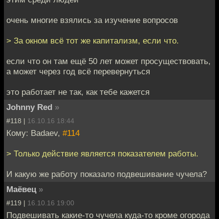
очень многие взялись за изучение вопросов
> За окном всё тот же капитализм, если что.
если что он там ещё 50 лет может просуществовать,
а может через год всё перевернуться
это работает не так, как тебе кажется
Johnny Red
»
#118 |
16.10.16 18:44
Кому: Badaev,
#114
> Только действие является показателем работы.
И какую же работу показало подвешивание чучела?
Маёвец
»
#119 |
16.10.16 19:00
Подвешивать какие-то чучела куда-то кроме огорода