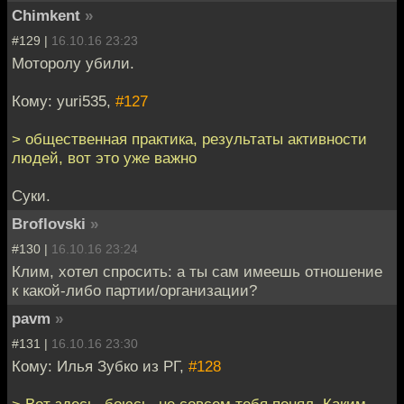
Chimkent
»
#129 |
16.10.16 23:23
Моторолу убили.
Кому: yuri535,
#127
> общественная практика, результаты активности
людей, вот это уже важно
Суки.
Broflovski
»
#130 |
16.10.16 23:24
Клим, хотел спросить: а ты сам имеешь отношение
к какой-либо партии/организации?
pavm
»
#131 |
16.10.16 23:30
Кому: Илья Зубко из РГ,
#128