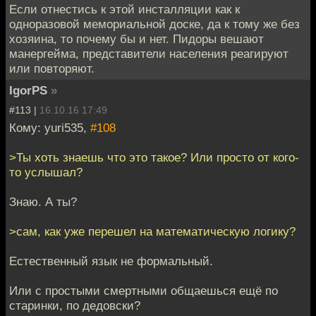
Если отнестись к этой инсталляции как к
одноразовой мемориальной доске, да к тому же без
хозяина, то почему бы и нет. Пидоры вешают
манергейма, представители населения реагируют
или повторяют.
IgorPS
»
#113 |
16.10.16 17:49
Кому: yuri535,
#108
>Ты хоть знаешь что это такое? Или просто от кого-
то услышал?
Знаю. А ты?
>сам, как уже перешел на математическую логику?
Естественный язык не формальный.
Или с простыми смертными общаешься ещё по
старинки, по дедовски?