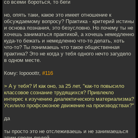
со всеми бороться, то беги
но, опять таки, какое это имеет отношение к
обсуждаемому вопросу? Практика - критерий истины
и основа познания, это безусловно. Но почему ты не
хочешь заниматься практикой, а хочешь немедленно
куда-то бежать и немедленно что-то делать, хоть
что-то? Ты понимаешь что такое общественная
практика? Это не когда у тебя одного нечто загудело
в одном месте.
Кому: lopooottr,
#116
> А у тебя? И как оно, за 25 лет, "как-то повысило
классовое сознание трудящихся? Привлекло
интерес к изучению диалектического материализма?
Усилило профсоюзное движение на производствах?"
да
ты просто это не отслеживаешь и не занимаешься
этим среди людей