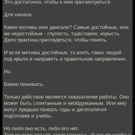
Это достаточно, чтобы к ним присмотреться.
Для начала.
Какие мотивы ими двигали? Самые достойные, или
же недостойные - глупость, тщеславие, корысть.
Дело практика приглядеться, чтобы понять.
И если мотивы достойные, то взять таких людей
под крыло и направить в правильном направлении.
Но.
Важно понимать.
Только действие является показателем работы. Оно
может быть спонтанным и необдуманным. Или ему
могут предшествовать годы и десятилетия
подготовки и учебы.
Но либо оно есть, либо его нет.
Только если его нет, какая разница - была ли учеба и