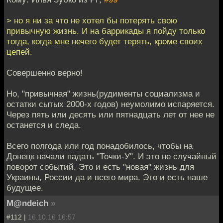
> но я ни за что не хотел бы потерять свою
привычную жизнь. И на баррикады я пойду только
тогда, когда мне нечего будет терять, кроме своих
цепей.
Совершенно верно!
Но, "привычная" жизнь(рудименты социализма и
остатки сытых 2000-х годов) неумолимо испаряется.
Через пять или десять или пятнадцать лет от нее не
останется и следа.
Всего полгода или год понадобилось, чтобы на
Донецк начали падать "Точки-У". И это не случайный
поворот событий. Это и есть "новая" жизнь для
Украины, России да и всего мира. Это и есть наше
будущее.
M@ndeich
»
#112 |
16.10.16 16:57