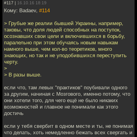
#117 |
16.10.16 18:19
Кому: Badaev,
#114
> Грубые же реалии бывшей Украины, например,
таковы, что доля людей способных на поступок,
осознавших свои цели и включившихся в борьбу,
паралельно при этом обучаясь новым навыкам
намного выше, чем кол-во теоретиков, много
знающих, но так и не уподобившихся переступить
черту.
>
> В разы выше.
если что, там левых "практиков" поубивали одного
за другим, начиная с Мозгового, именно потому, что
они хотели того, для чего ещё не было никаких
возможностей и главное не понимали как этого
достичь
если у тебя свербит в одном месте и ты, не понимая
что делать, хоть немедленно бежать всех свергать и