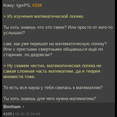
Кому: IgorPS,
#104
> Из изучения математической логики.
Ты хоть знаешь что это такое? Или просто от кого-то
услышал?
сам, как уже перешел на математическую логику?
Или с простыми смертными общаешься ещё по
старинки, по дедовски?
> Ну скажем честно, математическая логика не
самая сложная часть математики, да и теория
множеств тоже.
То есть вся наука у тебя свелась к математике?
Ты хоть знаешь для чего нужна математика?
Bonham
»
#109 |
16.10.16 16:44