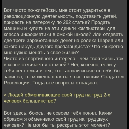
Вот чисто по-житейски, мне стоит удариться в
революционную деятельность, подставить детей,
присесть на пятерочку по 282 статье? Продать
машины и купить на эти деньги компьютеры для
класса информатики в омской школе? Или отдавать
две трети заработанных денег на ролики Шария или
какого-нибудь другого пропагандиста? Что конкретно
мне нужно менять в свое жизни?
Чисто из спортивного интереса - чем твоя жизнь так
в корне отличается от моей? Нет, конечно, если у
тебя нет семьи и тех, кто так или иначе от тебя бы
зависел, ты можешь являться настоящим Солдатом
Революции. Тогда все вопросы отпадают.
> Людей обменивающие свой труд на труд 2-х
человек большинство?
Вот здесь, боюсь, не совсем тебя понял. Каким
образом я обмениваю свой труд на труд двух
человек? Не мог бы ты раскрыть этот момент?