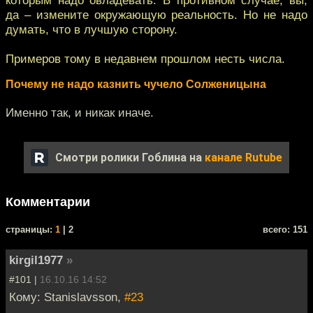
да – измените окружающую реальность. Но не надо
думать, что в лучшую сторону.
Примеров тому в недавнем прошлом несть числа.
Почему не надо казнить чучело Солженицына
Именно так, и никак иначе.
Смотри ролики Гоблина на
канале Rutube
Комментарии
cтраницы:
1
| 2
всего: 151
kirgil1977
»
#101 |
16.10.16 14:52
Кому: Stanislavsson,
#23