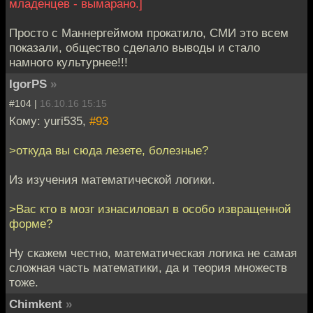
младенцев - вымарано.]
Просто с Маннергеймом прокатило, СМИ это всем
показали, общество сделало выводы и стало
намного культурнее!!!
IgorPS
»
#104 |
16.10.16 15:15
Кому: yuri535,
#93
>откуда вы сюда лезете, болезные?
Из изучения математической логики.
>Вас кто в мозг изнасиловал в особо извращенной
форме?
Ну скажем честно, математическая логика не самая
сложная часть математики, да и теория множеств
тоже.
Chimkent
»