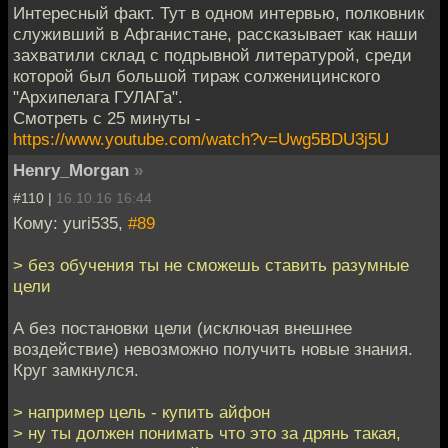
Интересный факт. Тут в одном интервью, полковник
служивший в Афганистане, рассказывает как наши
захватили склад с подрывной литературой, среди
которой был большой тираж солженицинского
"Архипелага ГУЛАГа".
Смотреть с 25 минуты -
https://www.youtube.com/watch?v=Uwg5BDU3j5U
Henry_Morgan
»
#110 |
16.10.16 16:44
Кому: yuri535,
#89
> без обучения ты не сможешь ставить разумные
цели
А без постановки цели (исключая внешнее
воздействие) невозможно получить новые знания.
Круг замкнулся.
> например цель - купить айфон
> ну ты должен понимать что это за дрянь такая,