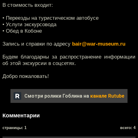
В стоимость входит:
• Переезды на туристическом автобусе
• Услуги экскурсовода
• Обед в Кобоне
Запись и справки по адресу
bair@war-museum.ru
Будем благодарны за распространение информации
об этой экскурсии в соцсетях.
Добро пожаловать!
Смотри ролики Гоблина на
канале Rutube
Комментарии
cтраницы: 1
всего: 4