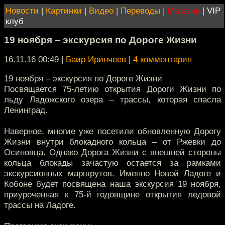
Новости
|
Картинки
|
Видео
|
Переводы
|
Магазин
|
VIP
клуб
19 ноября – экскурсия по Дороге Жизни
16.11.16 00:49
|
Баир Иринчеев
|
4 комментария
19 ноября – экскурсия по Дороге Жизни
Посвящается 75-летию открытия Дороги Жизни по
льду Ладожского озера – трассы, которая спасла
Ленинград.
Наверное, многие уже посетили обновленную Дорогу
Жизни внутри блокадного кольца – от Ржевки до
Осиновца. Однако Дорога Жизни с внешней стороны
кольца блокады зачастую остается за рамками
экскурсионных маршрутов. Именно Новой Ладоге и
Кобоне будет посвящена наша экскурсия 19 ноября,
приуроченная к 75-й годовщине открытия ледовой
трассы на Ладоге.