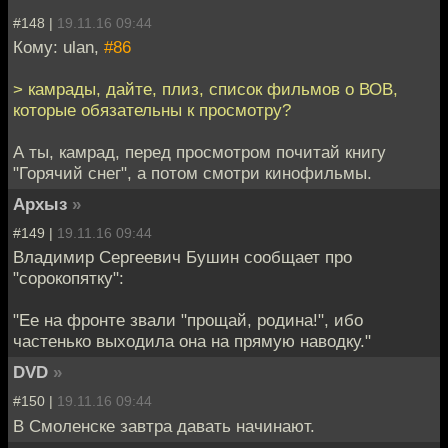
#148 |
19.11.16 09:44
Кому: ulan,
#86
> камрады, дайте, плиз, список фильмов о ВОВ,
которые обязательны к просмотру?
А ты, камрад, перед просмотром почитай книгу
"Горячий снег", а потом смотри кинофильмы.
Архыз
»
#149 |
19.11.16 09:44
Владимир Сергеевич Бушин сообщает про
"сорокопятку":
"Ее на фронте звали "прощай, родина!", ибо
частенько выходила она на прямую наводку."
DVD
»
#150 |
19.11.16 09:44
В Смоленске завтра давать начинают.