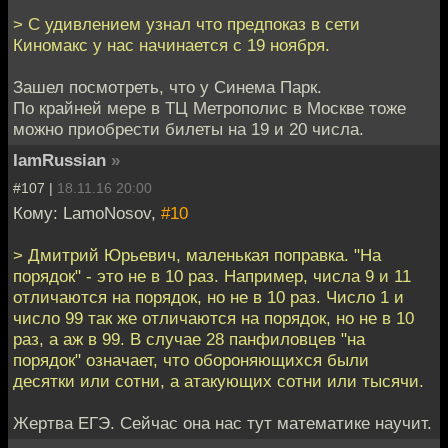
> С удивлением узнал что предпоказ в сети
Киномакс у нас начинается с 19 ноября.
Зашел посмотреть, что у Синема Парк.
По крайней мере в ТЦ Метрополис в Москве тоже
можно приобрести билеты на 19 и 20 числа.
IamRussian
»
#107 |
18.11.16 20:00
Кому: LamoNosov,
#10
> Дмитрий Юрьевич, маленькая поправка. "На
порядок" - это не в 10 раз. Например, числа 9 и 11
отличаются на порядок, но не в 10 раз. Число 1 и
число 99 так же отличаются на порядок, но не в 10
раз, а аж в 99. В случае 28 панфиловцев "на
порядок" означает, что обороняющихся были
десятки или сотни, а атакующих сотни или тысячи.
Жертва ЕГЭ. Сейчас она нас тут математике научит.