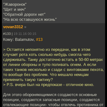
"Жаворонок"
"Щит и меч"
"Обратной дороги нет"
"На всю оставшуюся жизнь"
vovan3312
»
#133 |
19.11.16 00:15
Кому: Balamutov,
#13
> Остается непонятно из передачи, как в этом
случает рота хоть сколько нибудь смогла чего
сдерживать. Танку достаточно встать в 50-60 метрах
от линии обороны и тупо поливать огнем. А если
таких танков несколько и сзади с винтовками пехота,
то вообще без проблем. Что мешало немцам
применить такую тактику?
> P.S. вчера был на предпоказе - отличное кино.
Для этого обороняющимися создаются основные
позиции, создаются запасные позиции, создаются
отвлекающие позиции- чтобы отвлечь противника от