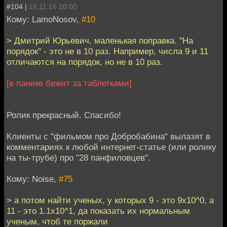
#104 |
18.11.16 20:00
Кому: LamoNosov,
#10
> Дмитрий Юрьевич, маленькая поправка. "На
порядок" - это не в 10 раз. Например, числа 9 и 11
отличаются на порядок, но не в 10 раз.
[в панике бежит за таблетками]
Ролик прекрасный. Спасибо!
Клиенты с "фильмом про Добробабина" вылазят в
комментариях к любой интернет-статье (или ролику
на ты-трубе) про "28 панфиловцев".
Кому: Noise,
#75
> а потом найти ученых, у которых 9 - это 9х10^0, а
11 - это 1.1х10^1, да показать их нормальным
ученым, чтоб те поржали