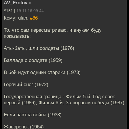
AV_Frolov
»
#151 |
19.11.16 09:44
Кому: ulan,
#86
То, что сам пересматриваю, и внукам буду
показывать:
Аты-баты, шли солдаты (1976)
Баллада о солдате (1959)
В бой идут одники старики (1973)
Горячий снег (1972)
Государственная граница - Фильм 5-й. Год сорок
первый (1986), Фильм 6-й. За порогом победы (1987)
Если завтра война (1938)
Жаворонок (1964)