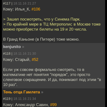
#117 |
18.11.16 21:27
Кому: Илья_К,
#106
> Зашел посмотреть, что у Синема Парк.
> По крайней мере в ТЦ Метрополис в Москве тоже
можно приобрести билеты на 19 и 20 числа.
В Гранд Каньоне (в Питере) тоже можно.
kenjunito
»
#118 |
18.11.16 21:30
Кому: Старый,
#52
Если уж совсем формально смотреть, то в
математике нет понятия "порядок", это просто
сленговое сокращение. И да, понимают под этим "в
10 раз".
Тень отца Гамлета
»
#119 |
18.11.16 21:34
Кому: Александр Савин,
#99