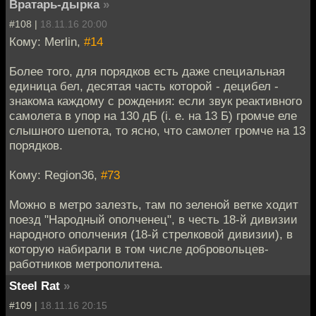
Вратарь-дырка
»
#108 |
18.11.16 20:00
Кому: Merlin,
#14
Более того, для порядков есть даже специальная
единица бел, десятая часть которой - децибел -
знакома каждому с рождения: если звук реактивного
самолета в упор на 130 дБ (i. e. на 13 Б) громче еле
слышного шепота, то ясно, что самолет громче на 13
порядков.
Кому: Region36,
#73
Можно в метро залезть, там по зеленой ветке ходит
поезд "Народный ополченец", в честь 18-й дивизии
народного ополчения (18-й стрелковой дивизии), в
которую набирали в том числе добровольцев-
работников метрополитена.
Steel Rat
»
#109 |
18.11.16 20:15