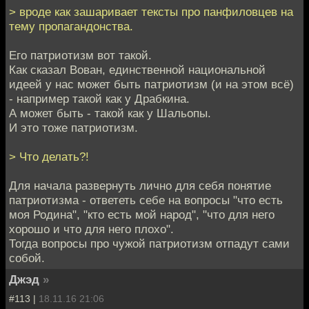
> вроде как зашаривает тексты про панфиловцев на
тему пропагандонства.
Его патриотизм вот такой.
Как сказал Вован, единственной национальной
идеей у нас может быть патриотизм (и на этом всё)
- например такой как у Драбкина.
А может быть - такой как у Шальопы.
И это тоже патриотизм.
> Что делать?!
Для начала развернуть лично для себя понятие
патриотизма - ответеть себе на вопросы "что есть
моя Родина", "кто есть мой народ", "что для него
хорошо и что для него плохо".
Тогда вопросы про чужой патриотизм отпадут сами
собой.
Джэд
»
#113 |
18.11.16 21:06