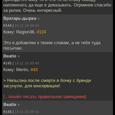
напоминать да еще и доказывать. Огромное спасибо
за ролик. Очень интересный.
Вратарь-дырка
»
#144 |
19.11.16 09:44
Кому: Region36,
#124
Это я добавляю к твоим словам, а не тебя туда
посылаю.
Beatle
»
#145 |
19.11.16 09:44
Кому: Merlin,
#43
> Нельсона после смерти в бочку с бренди
засунули, для консервации!
[...пошёл писать правильное завещание]
Beatle
»
#146 |
19.11.16 09:44