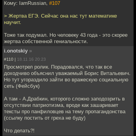
Кому: IamRussian,
#107
> Жертва ЕГЭ. Сейчас она нас тут математике
научит.
Тоже так подумал. Но человеку 43 года - это скорее
жертва собственной гениальности.
i.onotskiy
»
#110 |
18.11.16 20:23
Просмотрел ролик. Порадовался, что так все
доходчиво объяснил уважаемый Борис Витальевич.
Но тут угораздило зайти во вражескую социальную
сеть (Фейсбук)
А там - А.Драбкин, которого сложно заподозрить в
отсутствии патриотизма, вроде как зашаривает
тексты про панфиловцев на тему пропагандонства
(ссылку постить от греха не буду)
Что делать?!