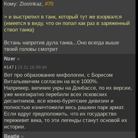
Кому: Zlostnkaz,
#70
> и выстрелил в танк, который тут же взорвался
(имеется в виду, что он попал как раз в заряженный
ствол танка)
Встань напротив дула танка...Оно всегда выше
твоей головы смотрит
Nzer
»
#147 |
19.11.16 09:44
Вот про образование мифологии, с Борисом
Витальевичем согласен на все 1000%.
Например, великие укры на Донбассе, по их версии,
уже многократно перебили всех псковских
десантников, все конно-бурятские дивизии и
полностью изничтожили весь рашкин парк армат.
Если вдруг предположить, что их государство
переживет века, то эти легенды станут основой их
истории.
Beatle
»