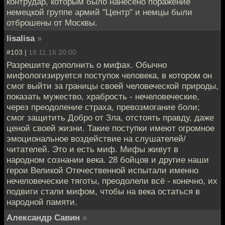
контрудар, которым было нанесено поражение
немецкой группе армий "Центр" и немцы были
отброшены от Москвы.
lisalisa
»
#103 |
18.11.16 20:00
Разрешите дополнить о мифах. Обычно
мифологизируется поступок человека, в котором он
смог выйти за границы своей человеческой природы,
показать мужество, храбрость - нечеловеческие,
через преодоление страха, превозмогание боли;
смог защитить Добро от Зла, отстоять правду, даже
ценой своей жизни. Такие поступки имеют огромное
эмоциональное воздействие на слушателей/
читателей. Это и есть миф. Мифы живут в
народном сознании века. 28 бойцов и другие наши
герои Великой Отечественной испытали именно
нечеловеческие тяготы, преодолели всё - конечно, их
подвиги стали мифом, чтобы на века остаться в
народной памяти.
Александр Савин
»