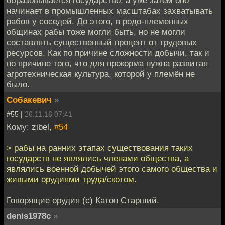
начинает в промышленных масштабах захватывать
рабов у соседей. До этого, в родо-племенных
общинах рабы тоже могли быть, но не могли
составлять существенный процент от трудовых
ресурсов. Как по причине сложности добычи, так и
по причине того, что для прокорма нужна развитая
агротехническая культура, которой у племён не
было.
Собакевич
»
#55 |
26.11.16 07:41
Кому: zibel,
#54
> рабы на ранних этапах существования таких
государств не являлись членами общества, а
являлись военной добычей этого самого общества и
живыми орудиями труда/скотом.
Говорящие орудия (с) Катон Старший.
denis1978c
»