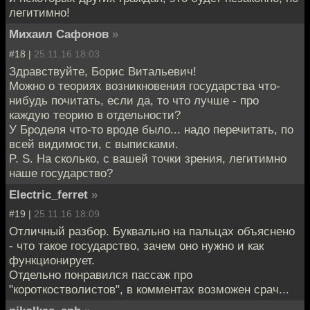
легитимно!
Михаил Сафонов
»
#18 |
25.11.16 18:03
Здравствуйте, Борис Витальевич!
Можно о теориях возникновения государства что-
нибудь почитать, если да, то что лучше - про
каждую теорию в отдельности?
У Броделя что-то вроде было... надо перечитать, по
всей видимости, с выписками.
P. S. На сколько, с вашей точки зрения, легитимно
наше государство?
Electric_ferret
»
#19 |
25.11.16 18:09
Отличный разбор. Буквально на пальцах объяснено
- что такое государство, зачем оно нужно и как
функционирует.
Отдельно понравился пассаж про
"короткостволистов", в комментах возможен срач...