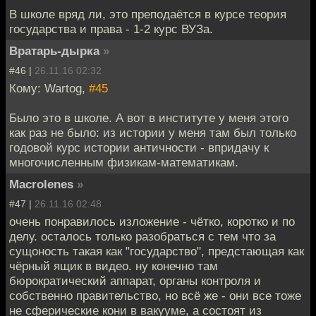
В школе вряд ли, это преподаётся в курсе теория
государства и права - 1-2 курс ВУЗа.
Вратарь-дырка
»
#46 |
26.11.16 02:32
Кому: Wartog,
#45
Было это в школе. А вот в институте у меня этого
как раз не было: из истории у меня там был только
годовой курс истории античности - впридачу к
многочисленным физикам-математикам.
Macrolenes
»
#47 |
26.11.16 02:48
очень понравилось изложение - чётко, коротко и по
делу. осталось только разобраться с тем что за
сущоность такая как "государство", предстающая как
чёрный ящик в видео. ну конечно там
бюрократический аппарат, органы контроля и
собственно правительство, но всё же - они все тоже
не сферические кони в вакууме, а состоят из