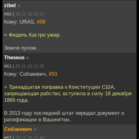
zibel
»
#60 |
26.11.16 10:27
Кому: URAS,
#58
> Фидель Кастро умер.
Земля пухом.
Theseus
»
#61 |
26.11.16 11:35
Кому: Собакевич,
#53
> Тринадцатая поправка к Конституции США,
запрещающая рабство, вступила в силу 18 декабря
1865 года.
В 2013 году последний штат передал документ о
ратификации в Вашингтон.
Собакевич
»
#62 |
26.11.16 11:40