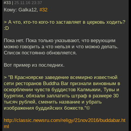
#33 |
25.11.16 23:37
Кому: Galka12,
#32
> А что, кто-то кого-то заставляет в церковь ходить?
:D
Пока нет. Пока только указывают, что верующим
можно говорить а что нельзя и что можно делать.
Список постоянно обновляется.
Вот пример из последних.
> "В Красноярске заведение всемирно известной
сети ресторанов Buddha Bar признали виновным в
оскорблении чувств буддистов Калмыкии, Тувы и
Бурятии, обязали заплатить штраф в размере 30
тысяч рублей, сменить название и убрать
изображения буддийских божеств."©
http://classic.newsru.com/religy/21nov2016/buddabar.ht
ml