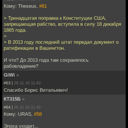
Кому: Theseus,
#61
> Тринадцатая поправка к Конституции США,
запрещающая рабство, вступила в силу 18 декабря
1865 года.
>
> В 2013 году последний штат передал документ о
ратификации в Вашингтон.
И что? До 2013 года там сохранялось
рабовладение?
GiWi
»
#63 |
26.11.16 11:42
Спасибо Борис Витальевич!
КТ315Б
»
#64 |
26.11.16 11:42
Кому: URAS,
#58
Эпоха уходит...