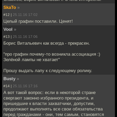
SkaTo
»
#12 |
25.11.16 17:02
Целый графин поставили. Ценят!
Vool
»
#13 |
25.11.16 17:06
Борис Витальевич как всегда - прекрасен.
"про графин почему-то возникла ассоциация :)
Зелёной лампы не хватает"
Прошу выдать лапу к следующему ролику.
Busty
»
#14 |
25.11.16 17:16
А вот такой вопрос: если в некоторой стране
свергают законно избранного президента, и
пришедшие к власти захватчики, допустим,
продолжают выполнять все свои обязательства
перед гражданами - они, тем самым, становятся