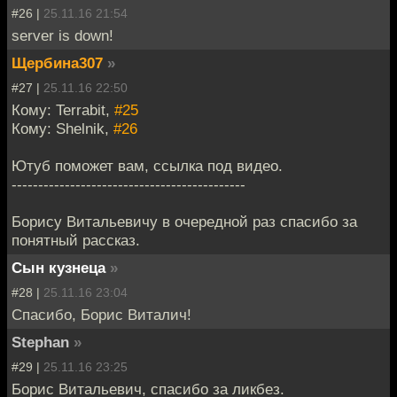
#26 |
25.11.16 21:54
server is down!
Щербина307
»
#27 |
25.11.16 22:50
Кому: Terrabit,
#25
Кому: Shelnik,
#26
Ютуб поможет вам, ссылка под видео.
--------------------------------------------
Борису Витальевичу в очередной раз спасибо за
понятный рассказ.
Сын кузнеца
»
#28 |
25.11.16 23:04
Спасибо, Борис Виталич!
Stephan
»
#29 |
25.11.16 23:25
Борис Витальевич, спасибо за ликбез.