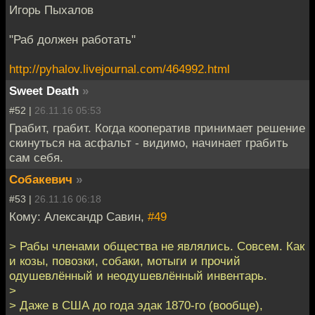
Игорь Пыхалов
"Раб должен работать"
http://pyhalov.livejournal.com/464992.html
Sweet Death
»
#52 |
26.11.16 05:53
Грабит, грабит. Когда кооператив принимает решение
скинуться на асфальт - видимо, начинает грабить
сам себя.
Собакевич
»
#53 |
26.11.16 06:18
Кому: Александр Савин,
#49
> Рабы членами общества не являлись. Совсем. Как
и козы, повозки, собаки, мотыги и прочий
одушевлённый и неодушевлённый инвентарь.
>
> Даже в США до года эдак 1870-го (вообще),