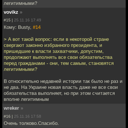
легитимными?
vovikz
»
#15 |
25.11.16 17:49
Кому: Busty,
#14
> А вот такой вопрос: если в некоторой стране
свергают законно избранного президента, и
пришедшие к власти захватчики, допустим,
продолжают выполнять все свои обязательства
перед гражданами - они, тем самым, становятся
легитимными?
В относительно недавней истории так было не раз и
не два. На Украине новая власть даже не все свои
обязательства выполняет, но при этом считается
вполне легитимным
wreker
»
#16 |
25.11.16 17:58
Очень толково.Спасибо.