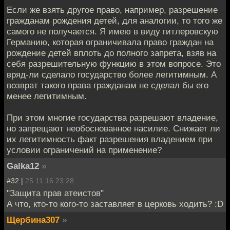
Если же взять другое право, например, разрешение
гражданам рождения детей, для аналогии, то того же
самого не получается. Я имею в виду гитлеровскую
Германию, которая ограничивала право граждан на
рождение детей вплоть до полного запрета, взяв на
себя разрешительную функцию в этом вопросе. Это
вряд-ли сделало государство более легитимным. А
возврат такого права гражданам не сделал бы его
менее легитимным.
При этом многие государства разрешают владение,
но запрещают необоснованное насилие. Снижает ли
их легитимность факт разрешения владением при
условии ограничений на применение?
Galka12
»
#32 |
25.11.16 23:28
"Защита прав атеистов"
А что, кто-то кого-то заставляет в церковь ходить? :D
Щербина307
»