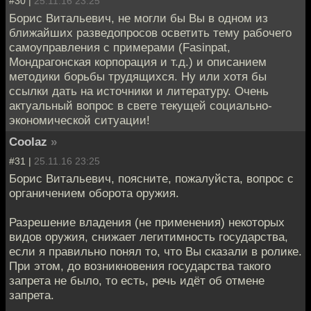
#30 |
25.11.16 23:25
Борис Витальевич, не могли бы Вы в одном из
ближайших разведопросов осветить тему рабочего
самоуправления с примерами (Fasinpat,
Мондрагонская корпорация и т.д.) и описанием
методики борьбы трудящихся. Ну или хотя бы
ссылки дать на источники и литературу. Очень
актуальный вопрос в свете текущей социально-
экономической ситуации!
Coolaz
»
#31 |
25.11.16 23:25
Борис Витальевич, поясните, пожалуйста, вопрос с
органичением оборота оружия.
Разрешение владения (не применения) некоторых
видов оружия, снижает легитимность государства,
если я правильно понял то, что Вы сказали в ролике.
При этом, до возникновения государства такого
запрета не было, то есть, речь идёт об отмене
запрета.