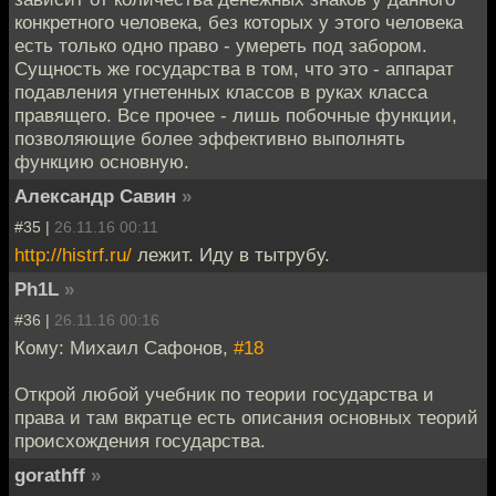
конкретного человека, без которых у этого человека
есть только одно право - умереть под забором.
Сущность же государства в том, что это - аппарат
подавления угнетенных классов в руках класса
правящего. Все прочее - лишь побочные функции,
позволяющие более эффективно выполнять
функцию основную.
Александр Савин
»
#35 |
26.11.16 00:11
http://histrf.ru/
лежит. Иду в тытрубу.
Ph1L
»
#36 |
26.11.16 00:16
Кому: Михаил Сафонов,
#18
Открой любой учебник по теории государства и
права и там вкратце есть описания основных теорий
происхождения государства.
gorathff
»