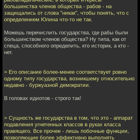
большинства членов общества - рабов - на
защищались от слова "никак", чтобы понять, что с
определением Юлина что-то не так.
Можешь перечислить государства, где рабы были
большинством членов общества? Ну типа, как от
спеца, способного определить, кто историк, а кто -
нет.
> Его описание более-менее соответствует ровно
одному типу государства, возникшему относительно
недавно - буржуазной демократии.
В головах идиотов - строго так!
> Сущность же государства в том, что это - аппарат
подавления угнетенных классов в руках класса
правящего. Все прочее - лишь побочные функции,
позволяющие более эффективно выполнять