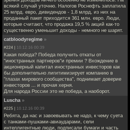
всякий случай уточню. Налогов Роснефть заплатила
25 млрд. евро, дивидендов - 1,8 млрд, из них на
проданный пакет приходится 361 млн. евро. Люди,
которые считают, что продажа 19,5 % акций как-то
существенно уменьшит доходы - немного не шарят.
catbloodyregime
»
#224 |
10.12.16 00:39
Какая победа? Победа получить откаты от
"иностранных партнеров"и премии ? Вхождение в
акционерный капитал иностранных инвесторов как
бы дополнительно лигитимизирует компанию в
"глазах мирового сообщества", поднимает доверие
инвесторов ... и прочая херня.
Для народа России это не победа, а наоборот.
Luscha
»
#225 |
10.12.16 00:39
Ребята, да нас и завоевывать не надо, к чему суета
с танками-пушками-авиаударами, сели
интеллигентные люди, подписали бумаги и часть