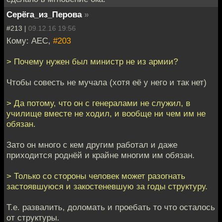
Серёга_из_Перова
»
#213 |
09.12.16 19:56
Кому: АЕС,
#203
> Почему нужен был министр не из армии?
Чтобы совесть не мучала (хотя её у него и так нет)
> Да потому, что он с генералами не служил, в
училище вместе не ходил, и вообще ни чем им не
обязан.
Зато он много с кем другим работал и даже
приходится роднёй и крайне многим им обязан.
> Только со стороны человек может разогнать
застоявшуюся и закостеневшую за годы структуру.
Т.е. развалить, доломать и проебать то что осталось
от структуры.