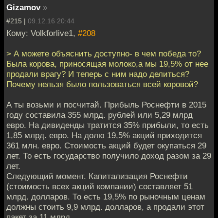
Gizamov
»
#215 |
09.12.16 20:44
Кому: Volkforlive1,
#208
> А можете объяснить доступно- в чем победа то?
Была корова, приносящая молоко,а мы 19,5% от нее
продали врагу? И теперь с ним надо делиться?
Почему нельзя было пользоваться всей коровой?
А ты возьми и посчитай. Прибыль Роснефти в 2015
году составила 355 млрд. рублей или 5,29 млрд
евро. На дивиденды тратится 35% прибыли, то есть
1,85 млрд. евро. На долю 19,5% акций приходится
361 млн. евро. Стоимость акций будет окупаться 29
лет. То есть государство получило доход разом за 29
лет.
Следующий момент. Капитализация Роснефти
(стоимость всех акций компании) составляет 51
млрд. долларов. То есть 19,5% по рыночным ценам
должны стоить 9,9 млрд. долларов, а продали этот
пакет за 11 млрд.