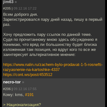
jim63
»
#205 |
09.12.16 17:22
Всем доброго дня.
Зарегистрировался пару дней назад, пишу в первый
раз.
Хочу предложить пару ссылок по данной теме.
Судя по прочитанному мною здесь обсуждению я
понимаю, что вряд ли большинству будет близка
изложенная там позиция, но вдруг кого то все же
заинтересует альтернативное мнение:
https://www.nalin.ru/zachem-bylo-prodavat-1-5-rosnefti-
razyasnenie-na-kartoshke-4337
https://cont.ws/post/453512
necro-tor
»
#206 |
09.12.16 17:55
Кому: kms,
#191
> Национализация?