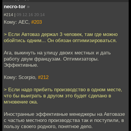
necro-tor
»
#214 |
09.12.16 20:14
Кому: АЕС,
#203
> Если Автоваз держал 3 человек, там где можно
обойтись одним... Он обязан оптимизироваться.
Ага, выкинуть на улицу двоих местных и дать
работу двум французам. Оптимизаторы.
Эффективные.
Кому: Scorpio,
#212
> Если надо прибить производство в одном месте,
что бы выиграть в другом это будет сделано в
мгновение ока.
Иностранные эффективные менеджеры на Автовазе
с частью местного производства так и поступили, в
пользу своего родного, понятное дело.