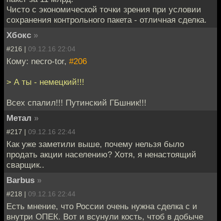
Чисто с экономической точки зрения при условии
сохранения контрольного пакета - отличная сделка.
Хбокс
»
#216 |
09.12.16 22:04
Кому: necro-tor,
#206
> А ты - немецкий!!!
Всех спалил!!! Путинский ГБшник!!!
Метал
»
#217 |
09.12.16 22:44
Как уже заметили выше, почему нельзя было
продать акции населению? Хотя, я ненастоящий
сварщик..
Barbus
»
#218 |
09.12.16 22:44
Есть мнение, что России очень нужна сделка с и
внутри ОПЕК. Вот и всунули кость, чтоб в добыче