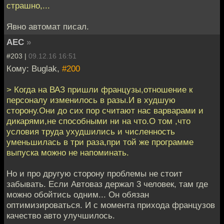
страшно,...
Явно автомат писал.
АЕС
»
#203 |
09.12.16 16:51
Кому: Buglak,
#200
> Когда на ВАЗ пришли французы,отношение к
персоналу изменилось в разы.И в худшую
сторону.Они до сих пор считают нас варварами и
дикарями,не способными ни на что.О том ,что
условия труда ухудшились и численность
уменьшилась в три раза,при той же программе
выпуска можно не напоминать.
Но и про другую сторону проблемы не стоит
забывать. Если Автоваз держал 3 человек, там где
можно обойтись одним... Он обязан
оптимизироваться. И с момента прихода французов
качество авто улучшилось.