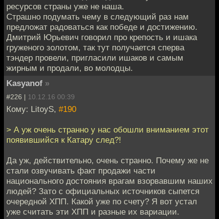
ресурсов страны уже не наша.
Страшно подумать чему в следующий раз нам
предложат радоваться как победе и достижению.
Дмитрий Юрьевич говорил про крепость и ишака
груженого золотом, так тут получается сперва
тэндер провели, пригласили ишаков и самым
жирным и продали, во молодцы.
Kasyanof
»
#226 |
10.12.16 00:39
Кому: LitoyS,
#190
> А уж очень странно у нас обошли вниманием этот
появившийся к Катару след?!
Да уж, действительно, очень странно. Почему же не
стали озвучивать факт продажи части
национального достояния врагам взорвавшим наших
людей? Зато с официальных источников сыпется
очередной ХПП. Какой уже по счету? Я вот устал
уже считать эти ХПП и разные их вариации.