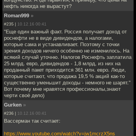
нефть никогда не вырастут?
Roman999
»
#235 |
10.12.16 00:41
"Еще один важный факт. Россия получает доход от
роснефти не в виде дивидендов, а налогами,
которые сама и устанавливает. Поэтому с точки
зрения доходов ничего особенно не изменилось. На
всякий случай уточню. Налогов Роснефть заплатила
25 млрд. евро, дивидендов - 1,8 млрд, из них на
проданный пакет приходится 361 млн. евро. Люди,
которые считают, что продажа 19,5 % акций как-то
существенно уменьшит доходы - немного не шарят."
Вот почему мне нравятся профессионалы,знают
черти своё дело)
Gurken
»
#236 |
10.12.16 00:41
Вассерман так считает:
https://www.youtube.com/watch?v=jw1mcrzX5ns