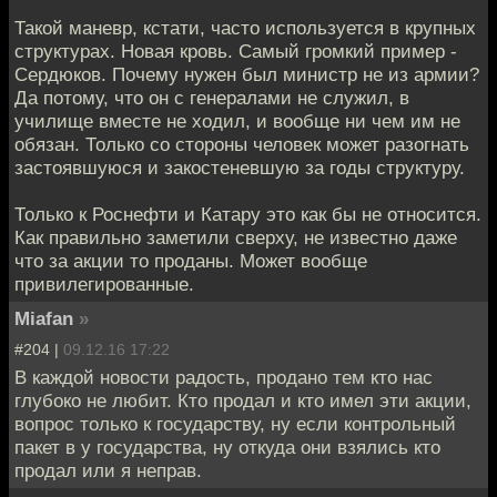
Такой маневр, кстати, часто используется в крупных
структурах. Новая кровь. Самый громкий пример -
Сердюков. Почему нужен был министр не из армии?
Да потому, что он с генералами не служил, в
училище вместе не ходил, и вообще ни чем им не
обязан. Только со стороны человек может разогнать
застоявшуюся и закостеневшую за годы структуру.
Только к Роснефти и Катару это как бы не относится.
Как правильно заметили сверху, не известно даже
что за акции то проданы. Может вообще
привилегированные.
Miafan
»
#204 |
09.12.16 17:22
В каждой новости радость, продано тем кто нас
глубоко не любит. Кто продал и кто имел эти акции,
вопрос только к государству, ну если контрольный
пакет в у государства, ну откуда они взялись кто
продал или я неправ.