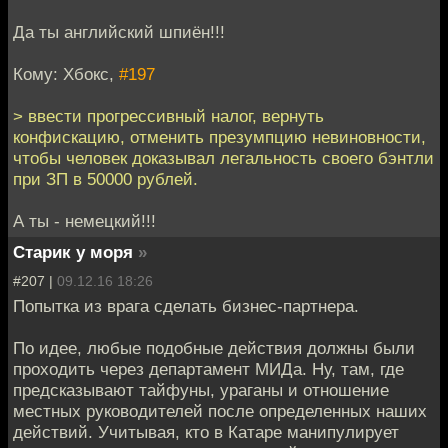
Да ты английский шпиён!!!
Кому: Хбокс,
#197
> ввести прогрессивный налог, вернуть
конфискацию, отменить презумпцию невиновности,
чтобы человек доказывал легальность своего бэнтли
при ЗП в 50000 рублей.
А ты - немецкий!!!
Старик у моря
»
#207 |
09.12.16 18:26
Попытка из врага сделать бизнес-партнера.
По идее, любые подобные действия должны были
проходить через департамент МИДа. Ну, там, где
предсказывают тайфуны, ураганы и отношение
местных руководителей после определенных наших
действий. Учитывая, кто в Катаре манипулирует