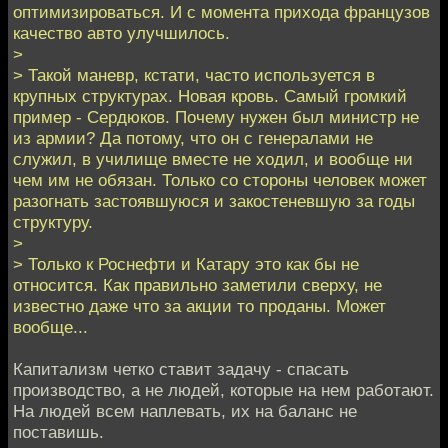
оптимизироваться. И с момента прихода французов
качество авто улучшилось.
>
> Такой маневр, кстати, часто используется в
крупных структурах. Новая кровь. Самый громкий
пример - Сердюков. Почему нужен был министр не
из армии? Да потому, что он с генералами не
служил, в училище вместе не ходил, и вообще ни
чем им не обязан. Только со стороны человек может
разогнать застоявшуюся и закостеневшую за годы
структуру.
>
> Только к Роснефти и Катару это как бы не
относится. Как правильно заметили сверху, не
известно даже что за акции то проданы. Может
вообще...
Капитализм четко ставит задачу - спасать
производство, а не людей, которые на нем работают.
На людей всем наплевать, их на баланс не
поставишь.