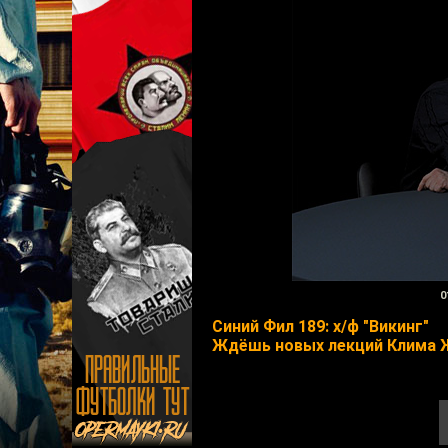
0
Синий Фил 189: х/ф "Викинг"
Ждёшь новых лекций Клима 