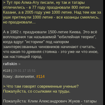
> Тут про Алма-Ату писали, ну так и татары
отличились - в 77 году праздновали 800 летие
Казани, а в 2005 году уже 1000 летие. Над тем как за
уши притянули 1000 летие - все казанцы смеялись,
но праздновали...
А в 1982 г. праздновали 1500-летие Киева. Это всё
воплощения так называемой "юбилейная теории",
когда вдруг "историки" под напором
заинтересованных чиновников начинают считать,
что какая-то древняя стоянка - это уже ни что иное,
как настоящий город.
rafiskin
»
#118 |
29.01.17 15:51
Кому: donerweter,
#114
> Что там говорят современные ученые?
Пожалуйста, со ссылками на труды.
Пожалуйста: Клим Александрович Жуков - татары