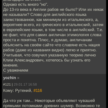
Однако есть много "но".
До 13-го века в Англии рабов не было? Или их никак
не называли? Слово для английского языка
заимствованное, как минимум из итальянского, а,
вероятнее всего, из греческого в итальянский, затем
в европейские языки, в том числе в английский. Т.е.
не факт, что для самих англичан этимология слова
проста и понятна. Плюс, я думаю, англичанам
объяснить на своём сайте что славяне есть нация
рабов (даже из названия видно) легко и приятно.
Учитывая, что озвучил указанную теорию лично
Клим Александрович, хотелось бы узнать его
мнение.
С уважением
yozhin
»
#121 |
29.01.17 16:58
Кому: Рутений,
#116
Да что уж там... Некоторые объявляют чувашей
прямыми потомками древних шумер. Возможно те