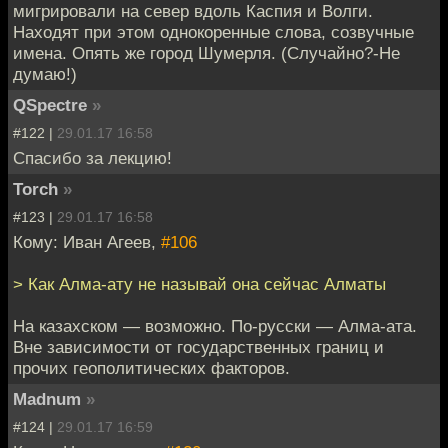
мигрировали на север вдоль Каспия и Волги.
Находят при этом однокоренные слова, созвучные
имена. Опять же город Шумерля. (Случайно?-Не
думаю!)
QSpectre
»
#122 |
29.01.17 16:58
Спасибо за лекцию!
Torch
»
#123 |
29.01.17 16:58
Кому: Иван Агеев,
#106
> Как Алма-ату не называй она сейчас Алматы
На казахском — возможно. По-русски — Алма-ата.
Вне зависимости от государственных границ и
прочих геополитических факторов.
Madnum
»
#124 |
29.01.17 16:59