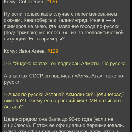
Кому: Собакевич,
#126
Ну если только как в случае с переименованием,
скажем, Кенигсберга в Калининград. Иначе — я
примеров не знаю, где название города по-русски
(подчеркиваю) менялось бы из-за геополитической
ситуации. Есть примеры?
Кому: Иван Агеев,
#129
> В "Яндекс картах" он подписан Алматы. По русски.
А в картах СССР он подписан «Алма-Ата», тоже по-
русски.
> А как по русски Астана? Акмолинск? Целиноград?
Акмола? Почему её на российских СМИ называют
Астана?
Целиноградом она была до 92-го года (если не
ошибаюсь). Потом ее официально переименовали.
Алма-Ату официально переименовывали, чтобы