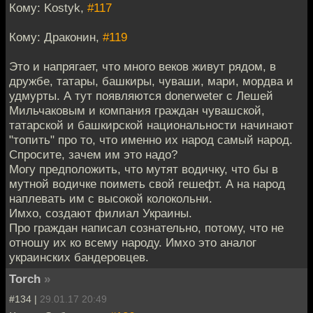
Кому: Kostyk,
#117
Кому: Драконин,
#119
Это и напрягает, что много веков живут рядом, в
дружбе, татары, башкиры, чуваши, мари, мордва и
удмурты. А тут появляются donerweter с Лешей
Мильчаковым и компания граждан чувашской,
татарской и башкирской национальности начинают
"топить" про то, что именно их народ самый народ.
Спросите, зачем им это надо?
Могу предположить, что мутят водичку, что бы в
мутной водичке поиметь свой гешефт. А на народ
наплевать им с высокой колокольни.
Имхо, создают филиал Украины.
Про граждан написал сознательно, потому, что не
отношу их ко всему народу. Имхо это аналог
украинских бандеровцев.
Torch
»
#134 |
29.01.17 20:49