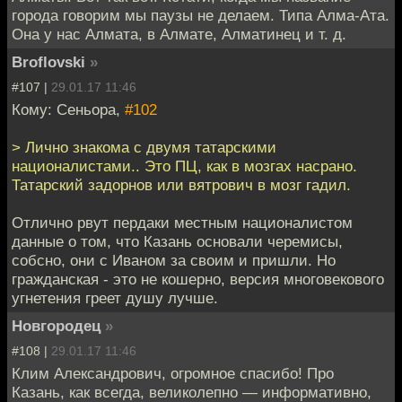
города говорим мы паузы не делаем. Типа Алма-Ата.
Она у нас Алмата, в Алмате, Алматинец и т. д.
Broflovski
»
#107 |
29.01.17 11:46
Кому: Сеньора,
#102
> Лично знакома с двумя татарскими
националистами.. Это ПЦ, как в мозгах насрано.
Татарский задорнов или вятрович в мозг гадил.
Отлично рвут пердаки местным националистом
данные о том, что Казань основали черемисы,
собсно, они с Иваном за своим и пришли. Но
гражданская - это не кошерно, версия многовекового
угнетения греет душу лучше.
Новгородец
»
#108 |
29.01.17 11:46
Клим Александрович, огромное спасибо! Про
Казань, как всегда, великолепно — информативно,