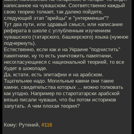
написанное на чувашском. Соответственно каждый
свою теорию толкает, так далеко пойдете,
следующий этап "арийцы" и "унтерменши"?
Тут два пути, или здравый смысл, или написание
реферата в школе с углубленным изучением
чувашского (татарского, башкирского) языка (нужное
подчеркнуть).
Естественно, если как и на Украине "подчистить"
памятники, ну то есть уничтожить памятники,
несогласующиеся с национальной теорией, то все
будет в шоколаде.
Да, кстати, есть эпитафии и на арабском.
Тщательнее надо. Могильные камни они такие
камни, свидетельства которых ... можно толковать
как угодно. Например по старотатарски арабской
вязью писали чуваши, что бы потом историков
запутать. А чем плохая теория?
Кому: Рутений,
#116