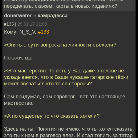
переделать, скажем, карты в новых изданиях?
donerweter
»
камрадесса
#135 |
29.01.17 21:08
Кому: N_S_V,
#133
>Опять с сути вопроса на личности съехали?
Покажи, где.
>Это мастерство. То есть у Вас даже в голове не
укладывается, что в Ваши чуваше-татарские тёрки
может ввязаться кто то со стороны?
Сам придумал, сам опроверг - вот это настоящее
мастерство.
>А по существу то что сказать хотели?
Здесь на ты. Понятия не имею, что ты хотел сказать,
это ты к нам в разговор влез. И стал топить за татар