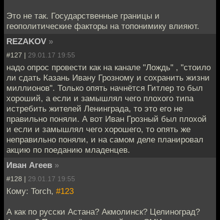
Это не так. Государственные границы и
геополитические факторы на топонимику влияют.
REZAKOV
»
#127 |
29.01.17 19:55
надо опрос провести как на канале "Лождь" , "стоило
ли сдать Казань Ивану Грозному и сохранить жизни
миллионов". Только опять начнётся Гитлер то был
хороший, а если и замышлял чего плохого типа
истребить жителей Ленинграда, то это его не
правильно поняли. А вот Иван Грозный был плохой
и если и замышлял чего хорошего, то опять же
неправильно поняли, и на самом деле планировал
акцию по поеданию младенцев.
Иван Агеев
»
#128 |
29.01.17 19:55
Кому: Torch,
#123
А как по русски Астана? Акмолинск? Целиноград?