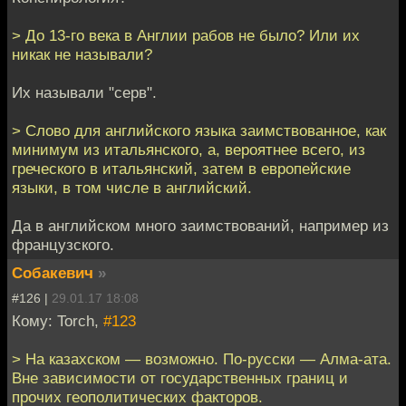
> До 13-го века в Англии рабов не было? Или их
никак не называли?
Их называли "серв".
> Слово для английского языка заимствованное, как
минимум из итальянского, а, вероятнее всего, из
греческого в итальянский, затем в европейские
языки, в том числе в английский.
Да в английском много заимствований, например из
французского.
Собакевич
»
#126 |
29.01.17 18:08
Кому: Torch,
#123
> На казахском — возможно. По-русски — Алма-ата.
Вне зависимости от государственных границ и
прочих геополитических факторов.