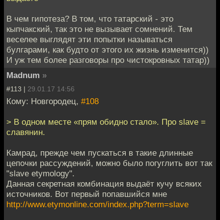
В чем гипотеза? В том, что татарский - это
кыпчакский, так это не вызывает сомнений. Тем
веселее выглядят эти попытки называться
булгарами, как будто от этого их жизнь изменится))
И уж тем более разговоры про чистокровных татар))
Madnum
»
#113 |
29.01.17 14:56
Кому: Новгородец,
#108
> В одном месте «прям обидно стало». Про slave =
славянин.
Камрад, прежде чем пускаться в такие длинные
цепочки рассуждений, можно было погуглить вот так
"slave etymology".
Данная секретная комбинация выдаёт кучу всяких
источников. Вот первый попавшийся мне
http://www.etymonline.com/index.php?term=slave