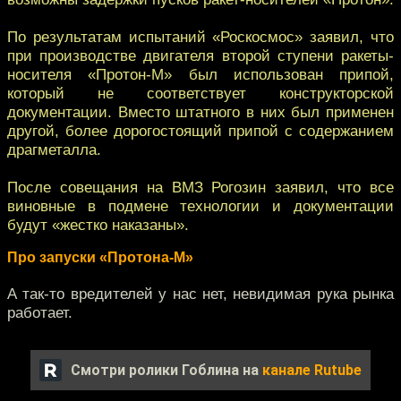
По результатам испытаний «Роскосмос» заявил, что
при производстве двигателя второй ступени ракеты-
носителя «Протон-М» был использован припой,
который не соответствует конструкторской
документации. Вместо штатного в них был применен
другой, более дорогостоящий припой с содержанием
драгметалла.
После совещания на ВМЗ Рогозин заявил, что все
виновные в подмене технологии и документации
будут «жестко наказаны».
Про запуски «Протона-М»
А так-то вредителей у нас нет, невидимая рука рынка
работает.
Смотри ролики Гоблина на
канале Rutube