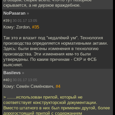
скрывается, а не дерзкое враждебное.
NoPasaran
»
#39 |
30.01.17 13:05
Кому: Zordon,
#35
Так это и влазит под "недалёкий ум". Технология
производства определяется нормативными актами.
Здесь: были внесены изменения в технологию
производства. Эти изменения кем-то были
утверждены. По каким причинам - СКР и ФСБ
выясняет.
Basilevs
»
#40 |
30.01.17 13:05
Кому: Семён Семёнович,
#4
> .......использован припой, который не
соответствует конструкторской документации.
Вместо штатного в них был применен другой, более
дорогостоящий припой с содержанием