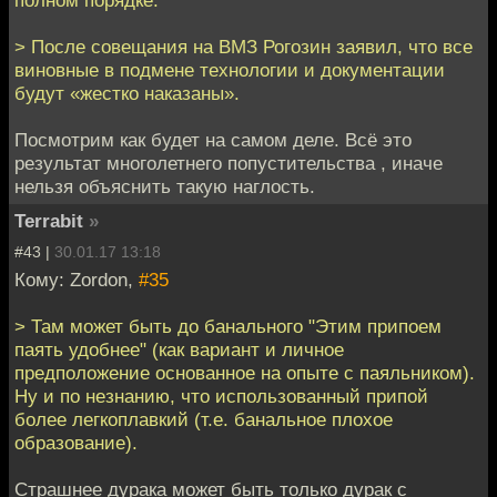
> После совещания на ВМЗ Рогозин заявил, что все
виновные в подмене технологии и документации
будут «жестко наказаны».
Посмотрим как будет на самом деле. Всё это
результат многолетнего попустительства , иначе
нельзя объяснить такую наглость.
Terrabit
»
#43 |
30.01.17 13:18
Кому: Zordon,
#35
> Там может быть до банального "Этим припоем
паять удобнее" (как вариант и личное
предположение основанное на опыте с паяльником).
Ну и по незнанию, что использованный припой
более легкоплавкий (т.е. банальное плохое
образование).
Страшнее дурака может быть только дурак с