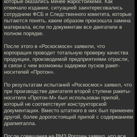
которые оказались менее жаростойкими. Как
отмечало издание, ситуацией заинтересовались
сотрудники ФСБ и Следственного комитета, которые
пытаются понять, каким образом произошла замена
материала, если по документам все двигатели в
полном порядке.
После этого в «Роскосмосе» заявили, что
корпорация проводит тотальную проверку качества
продукции, производимой предприятиями отрасли,
в связи с чем возможны задержки пусков ракет-
носителей «Протон».
По результатам испытаний «Роскосмос» заявил, что
при производстве двигателя второй ступени ракеты-
носителя «Протон-М» был использован припой,
который не соответствует конструкторской
документации. Вместо штатного в них был применен
другой, более дорогостоящий припой с содержанием
драгметалла.
После совещания на ВМЗ Рогозин заявил, что все