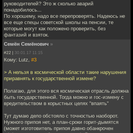
руководителей? Это ж сколько аварий
понадобилось...
По хорошему, надо все перепроверять. Надеюсь не
все еще спецы советской школы на пенсии, те
которые могут как положено проверить, без
фантазий и взяток.
Семён Семёнович
»
#22 |
30.01.17 11:15
Кому: Lutz,
#3
> А нельзя в космической области такие нарушения
приравнять к государственной измене?
Полагаю, для этого вся космическая отрасль должна
быть государственной. Тогда можно и гос-измену с
вредительством в корыстных целях "впаять"
Тут думаю дело обстояло с точностью наоборот.
Нужного припоя нет, а план-сроки горит-дымятся
(может изготовитель припоя давно обанкрочен