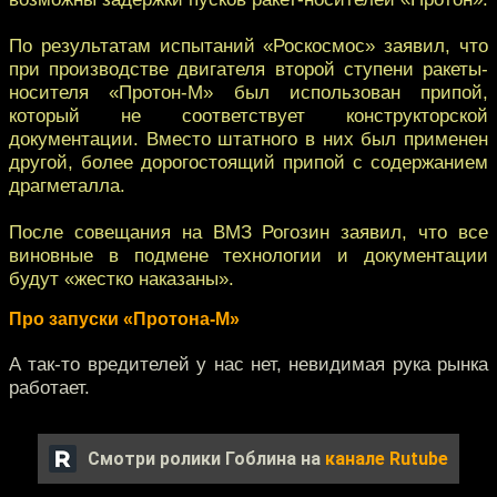
По результатам испытаний «Роскосмос» заявил, что
при производстве двигателя второй ступени ракеты-
носителя «Протон-М» был использован припой,
который не соответствует конструкторской
документации. Вместо штатного в них был применен
другой, более дорогостоящий припой с содержанием
драгметалла.
После совещания на ВМЗ Рогозин заявил, что все
виновные в подмене технологии и документации
будут «жестко наказаны».
Про запуски «Протона-М»
А так-то вредителей у нас нет, невидимая рука рынка
работает.
Смотри ролики Гоблина на
канале Rutube