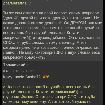
драгметалла..."
Ты же сам ответил на свой вопрос. своим вопросом.
"другой", другой он и есть другой, не тот значит. Не
важно дорогой он или дешёвый. Он ДРУГОЙ. как мне
это сильно знакомо. Человек так не погиб случайно,
всего лишь был другой элеватор. Кстати
американский)) и грузоподъёмнее. Он открылся при
СПО... и труба сломала тому ключицу. А тот
который нужно не открывается, точнее открывается.
Ладно... Не могу как говорит ДЮ в двух словах весь
кап.ремонт объяснить.
Тюменский
»
#37 |
30.01.17 12:37
Кому: uncle.Sasha72,
#36
> Человек так не погиб случайно, всего лишь был
другой элеватор. Кстати американский)) и
грузоподъёмнее. Он открылся при СПО... и труба
сломала тому ключицу. А тот который нужно не