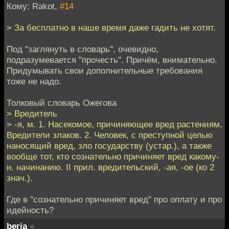
Кому: Rakot,
#14
> За бесплатно в наше время даже гадить не хотят.
Под "заглянуть в словарь", очевидно,
подразумевается "прочесть". Причём, внимательно.
Придумывать свои дополнительные требования
тоже не надо.
Толковый словарь Ожегова
> Вредитель
> -я, м. 1. Насекомое, причиняющее вред растениям.
Вредители злаков. 2. Человек, с преступной целью
наносящий вред, зло государству (устар.), а также
вообще тот, кто сознательно причиняет вред какому-
н. начинанию. II прил. вредительский, -ая, -ое (ко 2
знач.).
Где в "сознательно причиняет вред" про оплату и про
идейность?
beria
»