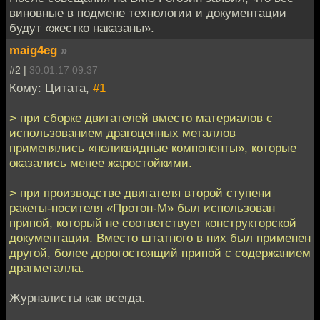
виновные в подмене технологии и документации
будут «жестко наказаны».
maig4eg
»
#2 |
30.01.17 09:37
Кому: Цитата,
#1
> при сборке двигателей вместо материалов с
использованием драгоценных металлов
применялись «неликвидные компоненты», которые
оказались менее жаростойкими.
> при производстве двигателя второй ступени
ракеты-носителя «Протон-М» был использован
припой, который не соответствует конструкторской
документации. Вместо штатного в них был применен
другой, более дорогостоящий припой с содержанием
драгметалла.
Журналисты как всегда.