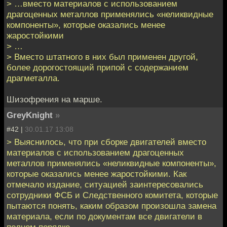
> …вместо материалов с использованием
драгоценных металлов применялись «неликвидные
компоненты», которые оказались менее
жаростойкими
> …
> Вместо штатного в них был применен другой,
более дорогостоящий припой с содержанием
драгметалла.
Шизофрения на марше.
GreyKnight
»
#42 |
30.01.17 13:08
> Выяснилось, что при сборке двигателей вместо
материалов с использованием драгоценных
металлов применялись «неликвидные компоненты»,
которые оказались менее жаростойкими. Как
отмечало издание, ситуацией заинтересовались
сотрудники ФСБ и Следственного комитета, которые
пытаются понять, каким образом произошла замена
материала, если по документам все двигатели в
полном порядке.