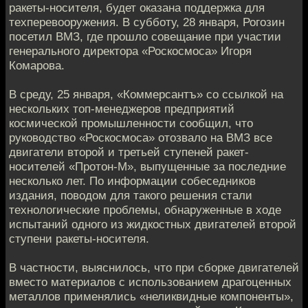
ракеты-носителя, будет оказана поддержка для
техперевооружения. В субботу, 28 января, Рогозин
посетил ВМЗ, где прошло совещание при участии
генерального директора «Роскосмоса» Игоря
Комарова.
В среду, 25 января, «Коммерсантъ» со ссылкой на​
нескольких топ-менеджеров предприятий
космической промышленности сообщил, что
руководство «Роскосмоса» отозвало на ВМЗ все
двигатели второй и третьей ступеней ракет-
носителей «Протон-М», выпущенные за последние
несколько лет. По информации собеседников
издания, поводом для такого решения стали
технологические проблемы, обнаруженные в ходе
испытаний одного из жидкостных двигателей второй
ступени ракеты-носителя.
В частности, выяснилось, что при сборке двигателей
вместо материалов с использованием драгоценных
металлов применялись «неликвидные компоненты»,