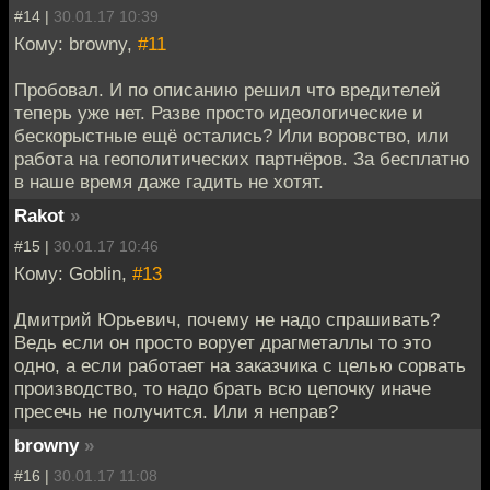
#14 |
30.01.17 10:39
Кому: browny,
#11
Пробовал. И по описанию решил что вредителей
теперь уже нет. Разве просто идеологические и
бескорыстные ещё остались? Или воровство, или
работа на геополитических партнёров. За бесплатно
в наше время даже гадить не хотят.
Rakot
»
#15 |
30.01.17 10:46
Кому: Goblin,
#13
Дмитрий Юрьевич, почему не надо спрашивать?
Ведь если он просто ворует драгметаллы то это
одно, а если работает на заказчика с целью сорвать
производство, то надо брать всю цепочку иначе
пресечь не получится. Или я неправ?
browny
»
#16 |
30.01.17 11:08