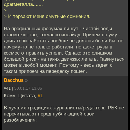
драгметалла.......
>
> И терзают меня смутные сомнения.
На профильных форумах пишут - чистой воды
головотяпство, согласно инсайду. Причём по уму -
двигатели работать вообще не должны были бы, но
почему-то не только работали, но даже грузы в
космос отправить успели. Однако это слишком
большой риск - на таких движках летать. Гавкнуться
может в любой момент. Поэтому - весь задел с
таким припоем на переделку пошёл.
Bacchus
»
#41 |
30.01.17 13:05
Кому: Цитата,
#1
В лучших традициях журналисты/редакторы РБК не
перечитывают перед публикацией свои
разоблачения: