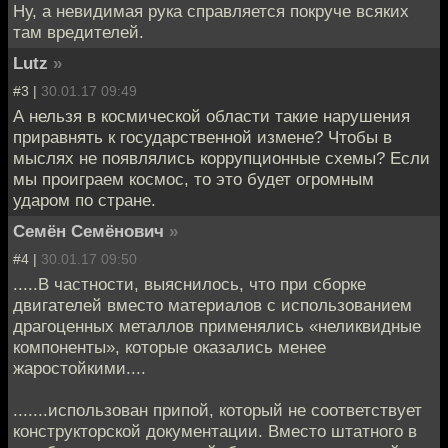
Ну, а невидимая рука справляется покруче всяких
там вредителей.
Lutz
»
#3 |
30.01.17 09:49
А нельзя в космической области такие нарушения
приравнять к государственной измене? Чтобы в
мыслях не появлялись коррупционные схемы? Если
мы проиграем космос, то это будет огромным
ударом по стране.
Семён Семёнович
»
#4 |
30.01.17 09:50
.....В частности, выяснилось, что при сборке
двигателей вместо материалов с использованием
драгоценных металлов применялись «неликвидные
компоненты», которые оказались менее
жаростойкими....
.......использован припой, который не соответствует
конструкторской документации. Вместо штатного в