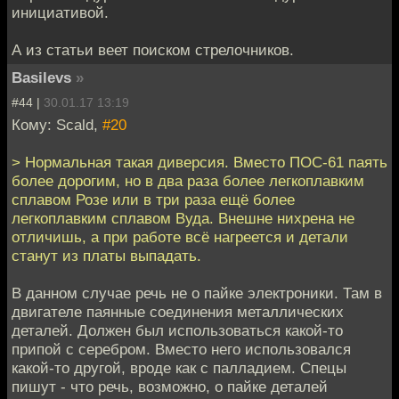
инициативой.
А из статьи веет поиском стрелочников.
Basilevs
»
#44 |
30.01.17 13:19
Кому: Scald,
#20
> Нормальная такая диверсия. Вместо ПОС-61 паять
более дорогим, но в два раза более легкоплавким
сплавом Розе или в три раза ещё более
легкоплавким сплавом Вуда. Внешне нихрена не
отличишь, а при работе всё нагреется и детали
станут из платы выпадать.
В данном случае речь не о пайке электроники. Там в
двигателе паянные соединения металлических
деталей. Должен был использоваться какой-то
припой с серебром. Вместо него использовался
какой-то другой, вроде как с палладием. Спецы
пишут - что речь, возможно, о пайке деталей