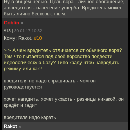
Ну в общем целью. Цель вора - личное обогащение,
а вредителя - нанесение ущерба. Вредитель может
быть лично бескорыстным.
Goblin
»
#13 |
30.01.17 10:32
Кому: Rakot,
#10
> > А чем вредитель отличается от обычного вора?
Тем что пытается под своё воровство подвести
идеологическую базу? Типо краду чтоб навредить
режиму или как?
вредителя не надо спрашивать - чем он
руководствуется
хочет нагадить, хочет украсть - разницы никакой, он
крадёт и гадит
вредителя надо карать
Rakot
»