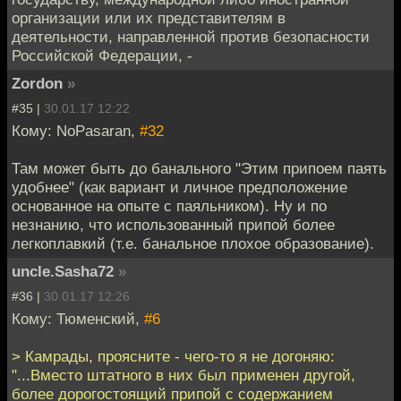
организации или их представителям в
деятельности, направленной против безопасности
Российской Федерации, -
Zordon
»
#35 |
30.01.17 12:22
Кому: NoPasaran,
#32
Там может быть до банального "Этим припоем паять
удобнее" (как вариант и личное предположение
основанное на опыте с паяльником). Ну и по
незнанию, что использованный припой более
легкоплавкий (т.е. банальное плохое образование).
uncle.Sasha72
»
#36 |
30.01.17 12:26
Кому: Тюменский,
#6
> Камрады, проясните - чего-то я не догоняю:
"...Вместо штатного в них был применен другой,
более дорогостоящий припой с содержанием