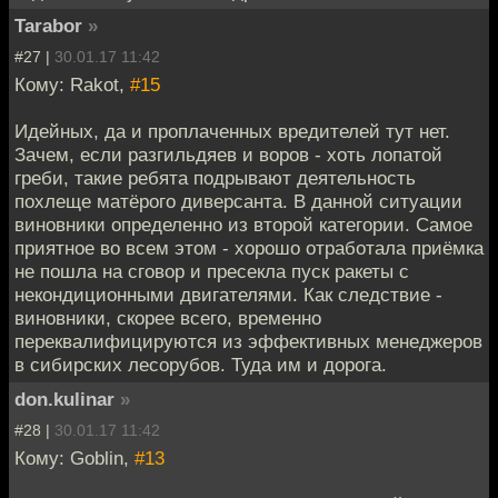
Tarabor
»
#27 |
30.01.17 11:42
Кому: Rakot,
#15
Идейных, да и проплаченных вредителей тут нет.
Зачем, если разгильдяев и воров - хоть лопатой
греби, такие ребята подрывают деятельность
похлеще матёрого диверсанта. В данной ситуации
виновники определенно из второй категории. Самое
приятное во всем этом - хорошо отработала приёмка
не пошла на сговор и пресекла пуск ракеты с
некондиционными двигателями. Как следствие -
виновники, скорее всего, временно
переквалифицируются из эффективных менеджеров
в сибирских лесорубов. Туда им и дорога.
don.kulinar
»
#28 |
30.01.17 11:42
Кому: Goblin,
#13