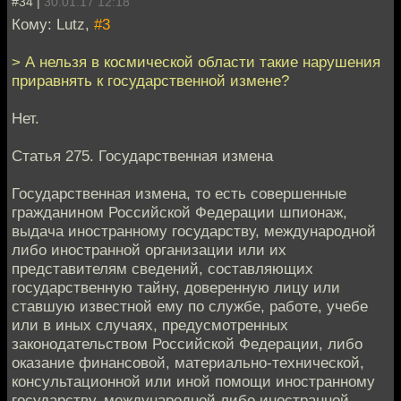
#34 |
30.01.17 12:18
Кому: Lutz,
#3
> А нельзя в космической области такие нарушения
приравнять к государственной измене?
Нет.
Статья 275. Государственная измена
Государственная измена, то есть совершенные
гражданином Российской Федерации шпионаж,
выдача иностранному государству, международной
либо иностранной организации или их
представителям сведений, составляющих
государственную тайну, доверенную лицу или
ставшую известной ему по службе, работе, учебе
или в иных случаях, предусмотренных
законодательством Российской Федерации, либо
оказание финансовой, материально-технической,
консультационной или иной помощи иностранному
государству, международной либо иностранной