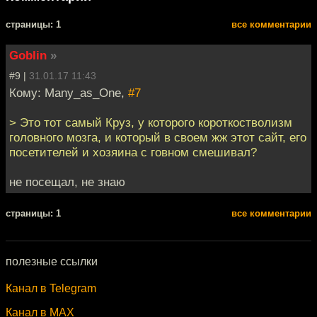
cтраницы: 1
все комментарии
Goblin
»
#9 |
31.01.17 11:43
Кому: Many_as_One,
#7
> Это тот самый Круз, у которого короткостволизм
головного мозга, и который в своем жж этот сайт, его
посетителей и хозяина с говном смешивал?
не посещал, не знаю
cтраницы: 1
все комментарии
полезные ссылки
Канал в Telegram
Канал в MAX