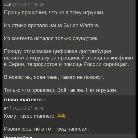
#46 |
01.03.17 08:45
Прошу прощения, что не в тему игрушки.
Из стима пропала наша Syrian Warfare.
Из контента остался только саундтрек.
Походу стимовская цифровая дистрибуция
выпилила игрушку за правдивый взгляд на конфликт
в Сирии, террористов и помощь России сирийцам.
В новостях, ясен пень, такого не покажут.
Только что проверил. Всё так же. Нет игрушки.
russo marinero
»
#47 |
01.03.17 08:46
Кому: russo marinero,
#46
Извиняюсь, не в тот тред написал.