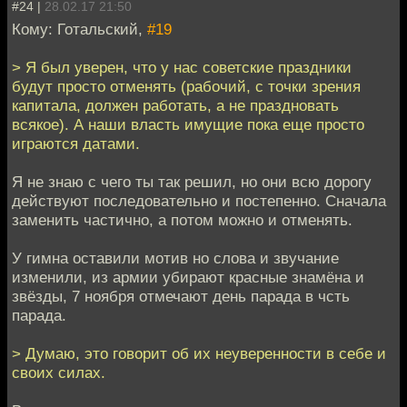
#24 |
28.02.17 21:50
Кому: Готальский,
#19
> Я был уверен, что у нас советские праздники
будут просто отменять (рабочий, с точки зрения
капитала, должен работать, а не праздновать
всякое). А наши власть имущие пока еще просто
играются датами.
Я не знаю с чего ты так решил, но они всю дорогу
действуют последовательно и постепенно. Сначала
заменить частично, а потом можно и отменять.
У гимна оставили мотив но слова и звучание
изменили, из армии убирают красные знамёна и
звёзды, 7 ноября отмечают день парада в чсть
парада.
> Думаю, это говорит об их неуверенности в себе и
своих силах.