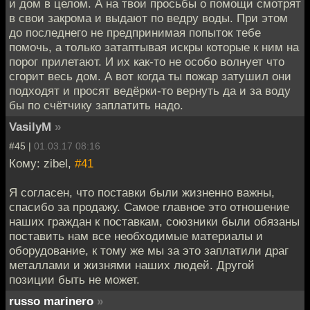
и дом в целом. А на твои просьбы о помощи смотрят
в свои закрома и выдают по ведру воды. При этом
до последнего не предпринимая попыток тебе
помочь, а только затаптывая искры которые к ним на
порог прилетают. И их как-то не особо волнует что
сгорит весь дом. А вот когда ты пожар затушил они
подходят и просят ведёрки-то вернуть да и за воду
бы по счётчику заплатить надо.
VasilyM
»
#45 |
01.03.17 08:16
Кому: zibel,
#41
Я согласен, что поставки были жизненно важны,
спасибо за продажу. Самое главное это отношение
наших граждан к поставкам, союзники были обязаны
поставить нам все необходимые материалы и
оборудование, к тому же мы за это заплатили драг
металлами и жизнями наших людей. Другой
позиции быть не может.
russo marinero
»