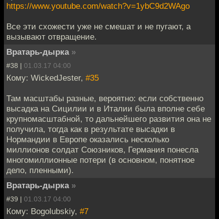
https://www.youtube.com/watch?v=1ybC9d2WAgo
Все эти схожести уже не смешат и не пугают, а
вызывают отвращение.
Вратарь-дырка
»
#38 |
01.03.17 04:00
Кому: WickedJester,
#35
Там масштабы разные, вероятно: если собственно
высадка на Сицилии и в Италии была вполне себе
крупномасштабной, то дальнейшего развития она не
получила, тогда как в результате высадки в
Нормандии в Европе оказались несколько
миллионов солдат Союзников, Германия понесла
многомиллионные потери (в основном, понятное
дело, пленными).
Вратарь-дырка
»
#39 |
01.03.17 04:00
Кому: Bogolubskiy,
#7