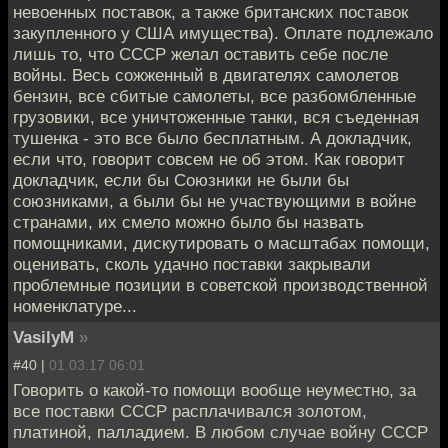
невоенных поставок, а также британских поставок
закупленного у США имущества). Оплате подлежало
лишь то, что СССР желал оставить себе после
войны. Весь сожженный в двигателях самолетов
бензин, все сбитые самолеты, все разбомбленные
грузовики, все уничтоженные танки, вся съеденная
тушенка - это все было бесплатным. А докладчик,
если что, говорит совсем не об этом. Как говорит
докладчик, если бы Союзники не были бы
союзниками, а были бы не участвующими в войне
странами, их смело можно было бы назвать
помощниками, дискутировать о масштабах помощи,
оценивать, сколь удачно поставки закрывали
проблемные позиции в советской производственной
номенклатуре...
VasilyM
»
#40 |
01.03.17 06:01
Говорить о какой-то помощи вообще неуместно, за
все поставки СССР расплачивался золотом,
платиной, палладием. В любом случае войну СССР