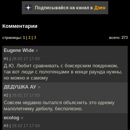
Подписывайся на канал в
Дзен
Комментарии
cтраницы: 1 |
2
|
3
всего: 273
Eugene Wide
»
#1 |
28.02.17 17:03
Д.Ю. Любит сравнивать с боксерским поединком,
так вот люди с полотенцами в конце раунда нужны,
но можно и самому
ДЕДУШКА АУ
»
#2 |
28.02.17 17:03
Совсем недавно пытался объяснить это одному
малолетнему дебилу, бесполезно.
ecolog
»
#3 |
28.02.17 17:03