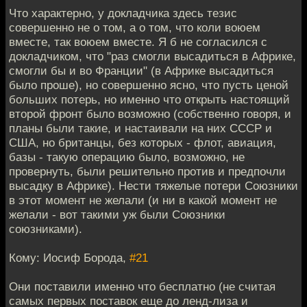
Что характерно, у докладчика здесь тезис
совершенно не о том, а о том, что коли воюем
вместе, так воюем вместе. Я б не согласился с
докладчиком, что "раз смогли высадиться в Африке,
смогли бы и во Франции" (в Африке высадиться
было проше), но совершенно ясно, что пусть ценой
больших потерь, но именно что открыть настоящий
второй фронт было возможно (собственно говоря, и
планы были такие, и настаивали на них СССР и
США, но британцы, без которых - флот, авиация,
базы - такую операцию было, возможно, не
провернуть, были решительно против и предпочли
высадку в Африке). Нести тяжелые потери Союзники
в этот момент не желали (и ни в какой момент не
желали - вот такими уж были Союзники
союзниками).
Кому: Иосиф Борода,
#21
Они поставили именно что бесплатно (не считая
самых первых поставок еще до ленд-лиза и