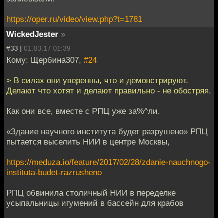
https://oper.ru/video/view.php?t=1781
WickedJester
»
#33 |
01.03.17 01:39
Кому: Щербина307,
#24
> В силах они уверенны, что и демонстрируют.
Делают что хотят и делают правильно - не обостряя.
Как они все, вместе с РПЦ уже за%^ли.
«Здание научного института будет разрушено» РПЦ
пытается выселить НИИ в центре Москвы,
https://meduza.io/feature/2017/02/28/zdanie-nauchnogo-
instituta-budet-razrusheno
РПЦ обвинила столичный НИИ в переделке
усыпальницы игумений в бассейн для крабов