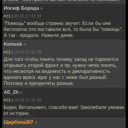
Иосиф Борода
»
#21 |
28.02.17 21:39
"Помощь" вообще странно звучит. Если бы они
бесплатно это поставили всё, то была бы "помощь".
А так - продали. Нажили денег.
Komesk
»
#22 |
28.02.17 21:39
Для того чтобы понять почему запад не торопился
открывать второй фронт и пр. нужно четко понять,
что несмотря на видимость и декларативность
единого врага -враг у нас с ними был разный.
Поэтому и приоритеты разные.
AE_Zh
»
#23 |
28.02.17 21:45
Борис Витальевич, спасибо вам! Заколебали умники
от истории.
Щербина307
»