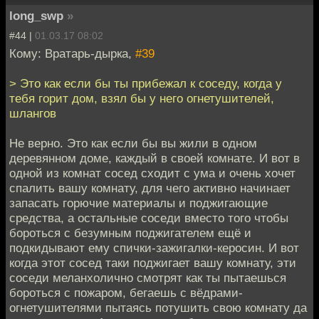
long_swp
»
#44 |
01.03.17 08:02
Кому: Вратарь-дырка,
#39
> Это как если бы ты прибежал к соседу, когда у
тебя горит дом, взял бы у него огнетушителей,
шлангов
Не верно. Это как если бы вы жили в одном
деревянном доме, каждый в своей комнате. И вот в
одной из комнат сосед сходит с ума и очень хочет
спалить вашу комнату, для чего активно начинает
запасать горючие материалы и поджигающие
средства, а остальные соседи вместо того чтобы
бороться с безумным поджигателем ещё и
подкидывают ему спички-зажигалки-керосин. И вот
когда этот сосед таки поджигает вашу комнату, эти
соседи меланхолично смотрят как ты пытаешься
бороться с пожаром, бегаешь с вёдрами-
огнетушителями пытаясь потушить свою комнату да