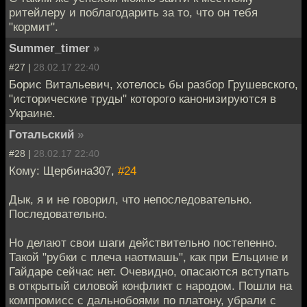
ритейлеру и поблагодарить за то, что он тебя
"кормит".
Summer_timer
»
#27 |
28.02.17 22:40
Борис Витальевич, хотелось бы разбор Грушевского,
"исторические труды" которого канонизируются в
Украине.
Готальский
»
#28 |
28.02.17 22:40
Кому: Щербина307,
#24
Дык, я и не говорил, что непоследовательно.
Последовательно.
Но делают свои шаги действительно постепенно.
Такой "рубки с плеча наотмашь", как при Ельцине и
Гайдаре сейчас нет. Очевидно, опасаются вступать
в открытый силовой конфликт с народом. Пошли на
компромисс с дальнобоями по платону, убрали с