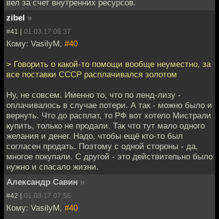
вел за счет внутренних ресурсов.
zibel
»
#41 |
01.03.17 06:37
Кому: VasilyM,
#40
> Говорить о какой-то помощи вообще неуместно, за
все поставки СССР расплачивался золотом
Ну, не совсем. Именно то, что по ленд-лизу -
оплачивалось в случае потери. А так - можно было и
вернуть. Что до расплат, то РФ вот хотело Мистрали
купить, только не продали. Так что тут мало одного
желания и денег. Надо, чтобы ещё кто-то был
согласен продать. Поэтому с одной стороны - да,
многое покупали. С другой - это действительно было
нужно и спасало жизни.
Александр Савин
»
#42 |
01.03.17 07:56
Кому: VasilyM,
#40