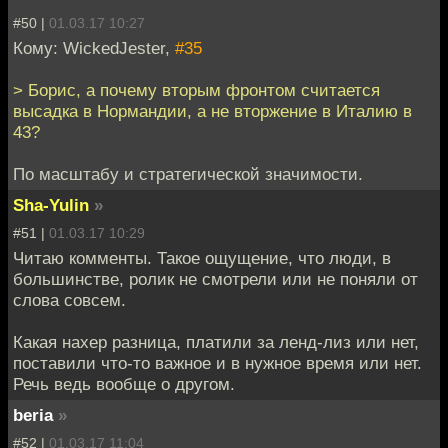
#50 |
01.03.17 10:27
Кому: WickedJester,
#35
> Борис, а почему вторым фронтом считается
высадка в Нормандии, а не вторжение в Италию в
43?
По масштабу и стратегической значимости.
Sha-Yulin
»
#51 |
01.03.17 10:29
Читаю комменты. Такое ощущение, что люди, в
большинстве, ролик не смотрели или не поняли от
слова совсем.
Какая нахер разница, платили за ленд-лиз или нет,
поставили что-то важное и в нужное время или нет.
Речь ведь вообще о другом.
beria
»
#52 |
01.03.17 11:04