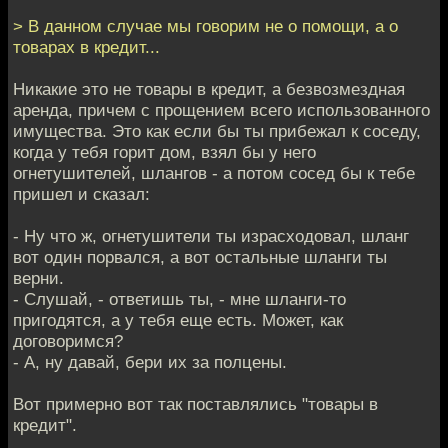
> В данном случае мы говорим не о помощи, а о
товарах в кредит...
Никакие это не товары в кредит, а безвозмездная
аренда, причем с прощением всего использованного
имущества. Это как если бы ты прибежал к соседу,
когда у тебя горит дом, взял бы у него
огнетушителей, шлангов - а потом сосед бы к тебе
пришел и сказал:
- Ну что ж, огнетушители ты израсходовал, шланг
вот один порвался, а вот остальные шланги ты
верни.
- Слушай, - ответишь ты, - мне шланги-то
пригодятся, а у тебя еще есть. Может, как
договоримся?
- А, ну давай, бери их за полцены.
Вот примерно вот так поставлялись "товары в
кредит".