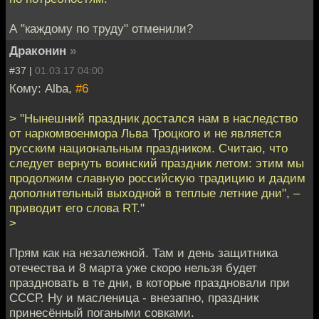
А "каждому по труду" отменили?
Драконин
»
#37 |
01.03.17 04:00
Кому: Alba,
#6
> "Нынешний праздник достался нам в наследство
от наркомвоенмора Льва Троцкого и не является
русским национальным праздником. Считаю, что
следует вернуть воинский праздник летом: этим мы
продолжим славную российскую традицию и дадим
дополнительный выходной в теплые летние дни", –
приводит его слова RT."
>
Прям как на незалежной. Там и день защитника
отечества и 8 марта уже скоро нельзя будет
праздновать в те дни, в которые праздновали при
СССР. Ну и масленица - внезапно, праздник
принесённый погаными совками.