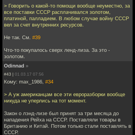
> Говорить о какой-то помощи вообще неуместно, за
все поставки СССР расплачивался золотом,
платиной, палладием. В любом случае войну СССР
вел за счет внутренних ресурсов.
Не так. См.
#39
Что-то покупалось сверх ленд-лиза. За это -
золотом.
Odinnad
»
#43 |
01.03.17 07:56
Кому: max_1986,
#34
> А уж американцам все эти евроразборки вообще
никуда не уперлись на тот момент.
Закон о лэнд-лизе был принят за три месяца до
нападения Рейха на СССР. Поставляли товары в
Британию и Китай. Потом только стали поставлять в
СССР.