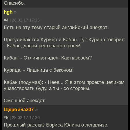
Спасибо.
hgh
»
#4 |
28.02.17 17:26
Есть на эту тему старый английский анекдот:
Прогуливаются Курица и Кабан. Тут Курица говорит:
- Кабан, давай ресторан откроем!
Кабан: - Отличная идея. Как назовем?
Курица: - Яишница с беконом!
Кабан (подумав): - Неее... Я в этом проекте целиком
учавствовать буду, а ты - со стороны.
Смешной анекдот.
Щербина307
»
#5 |
28.02.17 17:30
Прошлый рассказ Бориса Юлина о лендлизе.