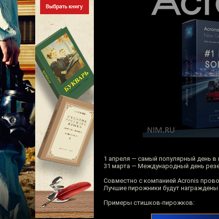
1 апреля — самый популярный день в г
31 марта — Международный день резе
Совместно с компанией Acronis пров
Лучшие пирожники будут награждены 
Примеры стишков-пирожков: