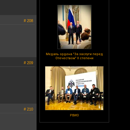
# 208
Медаль ордена "За заслуги перед
Отечеством" II степени
# 209
# 210
РВИО