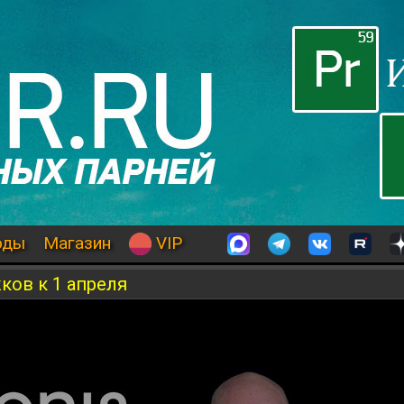
оды
Магазин
VIP
ков к 1 апреля