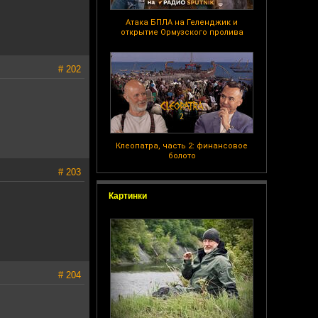
Атака БПЛА на Геленджик и
открытие Ормузского пролива
# 202
Клеопатра, часть 2: финансовое
болото
# 203
Картинки
# 204