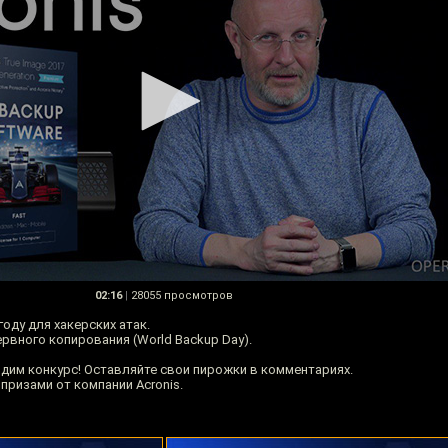
02:16
|
28055 просмотров
оду для хакерских атак.
рвного копирования (World Backup Day).
одим конкурс! Оставляйте свои пирожки в комментариях.
призами от компании Acronis.