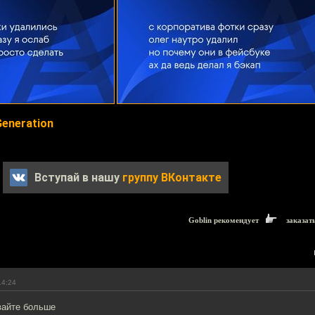
Generation
Вступай в нашу
группу ВКонтакте
Goblin рекомендует
заказат
14:24
вайте больше