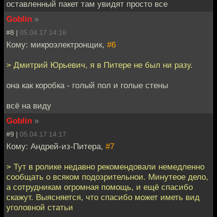
оставленный пакет там увидят просто все
Goblin
»
#8 |
05.04.17 14:16
Кому: микроэлектронщик,
#6
> Дмитрий Юрьевич, я в Питере не был ни разу.
она как коробка - голый пол и голые стены
всё на виду
Goblin
»
#9 |
05.04.17 14:17
Кому: Андрей-из-Питера,
#7
> Тут в ролике недавно рекомендовали немедленно
сообщать о всяком подозрительнои. Минутеое дело,
а сотрудникам огромная помощь, и ещё спасибо
скажут. Выясняется, что спасибо может иметь вид
уголовной статьи