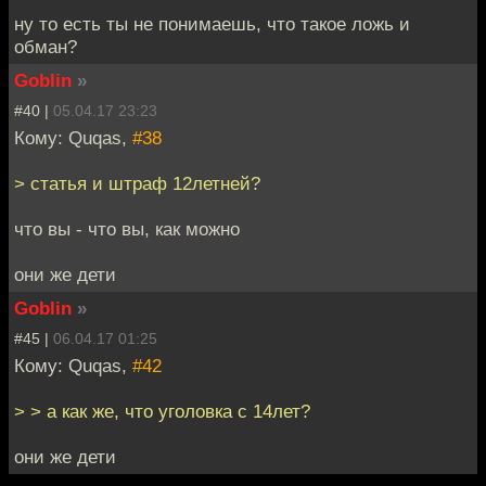
ну то есть ты не понимаешь, что такое ложь и
обман?
Goblin
»
#40 |
05.04.17 23:23
Кому: Quqas,
#38
> статья и штраф 12летней?
что вы - что вы, как можно
они же дети
Goblin
»
#45 |
06.04.17 01:25
Кому: Quqas,
#42
> > а как же, что уголовка с 14лет?
они же дети