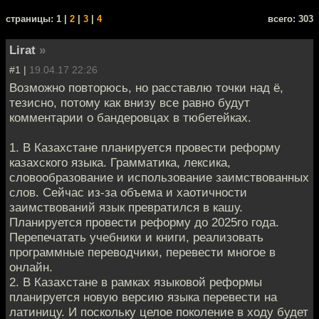
cтраницы: 1 |
2
|
3
|
4
всего: 303
Lirat
»
#1 |
19.04.17 22:26
Возможно повторюсь, но расставлю точки над ё,
тезисно, потому как внизу все равно будут
комментарии о бандеровцах в тюбетейках.
1. В Казахстане планируется провести реформу
казахского языка. Грамматика, лексика,
словообразование и использование заимствованных
слов. Сейчас из-за объема и хаотичности
заимствований язык превратился в кашу.
Планируется провести реформу до 2025го года.
Перепечатать учебники и книги, реализовать
программные переводчики, перевести многое в
онлайн.
2. В Казахстане в рамках языковой реформы
планируется новую версию языка перевести на
латиницу. И поскольку целое поколение в ходу будет