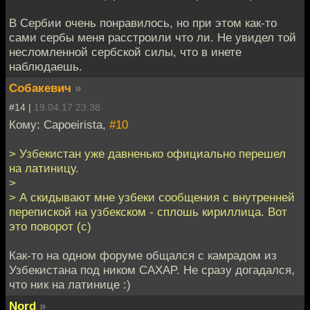
В Сербии очень понравилось, но при этом как-то
сами сербы меня расстроили что ли. Не увидел той
несломленной сербской силы, что в инете
наблюдаешь.
Собакевич
»
#14 |
19.04.17 23:38
Кому: Capoeirista,
#10
> Узбекистан уже давненько официально перешел
на латиницу.
>
> А скидывают мне узбеки сообщения с внутренней
перепиской на узбекском - сплошь кириллица. Вот
это поворот (с)
Как-то на одном форуме общался с камрадом из
Узбекистана под ником CAXAP. Не сразу догадался,
что ник на латинице :)
Nord
»