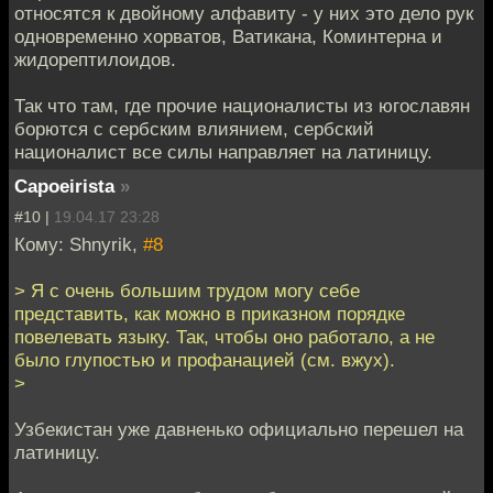
относятся к двойному алфавиту - у них это дело рук
одновременно хорватов, Ватикана, Коминтерна и
жидорептилоидов.
Так что там, где прочие националисты из югославян
борются с сербским влиянием, сербский
националист все силы направляет на латиницу.
Capoeirista
»
#10 |
19.04.17 23:28
Кому: Shnyrik,
#8
> Я с очень большим трудом могу себе
представить, как можно в приказном порядке
повелевать языку. Так, чтобы оно работало, а не
было глупостью и профанацией (см. вжух).
>
Узбекистан уже давненько официально перешел на
латиницу.