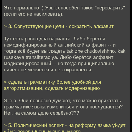
Это нормально :) Язык способен такое "переварить"
(если его не насиловать).
> 3. Сопутствующие цели - сократить алфавит
Тут есть ровно два варианта. Либо берётся
немодифицированный английский алфавит -- и
тогда всё будет выглядеть tak zhe chudovishhno, kak
russkaya transliteraciya. Либо берётся алфавит
модифицированный -- но тогда принципиально
ничего не меняется и не сокращается.
> сделать грамматику более удобной для
алгоритмизации, сделать модернизацию
Э-э-э. Они серьёзно думают, что можно приказать
грамматике языка измениться и она послушается?
Нет, на самом деле серьёзно???
> 5. Политический аспект - на реформу языка уйдет
уйма денег. Очень и очень много.