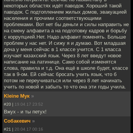
некоторых областях идёт паводок. Хороший такой
паводок. С подтоплением жилых домов, эвакуацией
населения и прочими соответствующими
проблемами. Вот нет бы деньги и силы направить не
на смену алфавита а на подготовку кадров и борьбу
с коррупцией.Нет. Надо алфавит поменять. Больше
проблем у нас нет. И сижу я и думаю. Вот младшая
доча у меня сейчас в 1 классе учится. С 1 класса
изучает казахский язык. Через 8 лет введут новое
написание на латинице. Само собой изменятся
слова, правила и т.д. Она ещё в школе будет, классе
так в 9-ом. Ей сейчас бросать учить язык, что б
потом не переучиваться или через 8 лет начинать
учить по новой и забыть то что она эти годы учила.
Kleine Мук
»
#20 |
19.04.17 23:52
Вжух - и ты петух!
Собакевич
»
#21 |
20.04.17 00:16