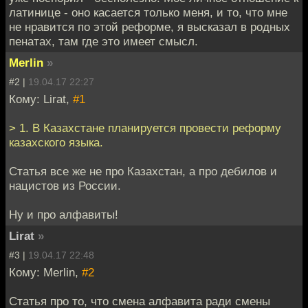
латинице - оно касается только меня, и то, что мне
не нравится по этой реформе, я высказал в родных
пенатах, там где это имеет смысл.
Merlin
»
#2 |
19.04.17 22:27
Кому: Lirat,
#1
> 1. В Казахстане планируется провести реформу
казахского языка.
Статья все же не про Казахстан, а про дебилов и
нацистов из России.
Ну и про алфавиты!
Lirat
»
#3 |
19.04.17 22:48
Кому: Merlin,
#2
Статья про то, что смена алфавита ради смены