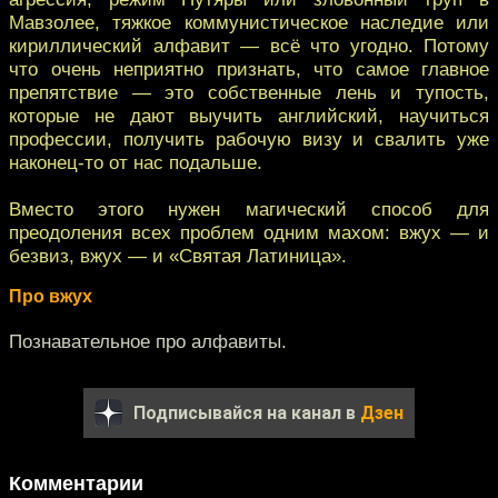
Мавзолее, тяжкое коммунистическое наследие или
кириллический алфавит — всё что угодно. Потому
что очень неприятно признать, что самое главное
препятствие — это собственные лень и тупость,
которые не дают выучить английский, научиться
профессии, получить рабочую визу и свалить уже
наконец-то от нас подальше.
Вместо этого нужен магический способ для
преодоления всех проблем одним махом: вжух — и
безвиз, вжух — и «Святая Латиница».
Про вжух
Познавательное про алфавиты.
Подписывайся на канал в
Дзен
Комментарии