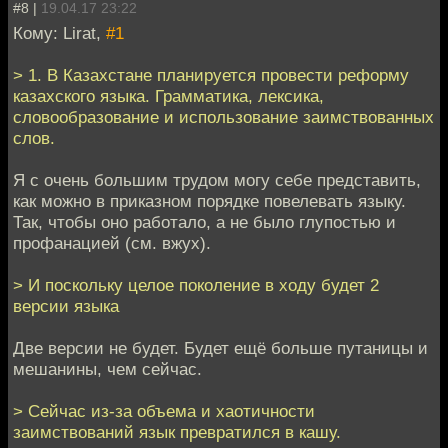
#8 |
19.04.17 23:22
Кому: Lirat,
#1
> 1. В Казахстане планируется провести реформу
казахского языка. Грамматика, лексика,
словообразование и использование заимствованных
слов.
Я с очень большим трудом могу себе представить,
как можно в приказном порядке повелевать языку.
Так, чтобы оно работало, а не было глупостью и
профанацией (см. вжух).
> И поскольку целое поколение в ходу будет 2
версии языка
Две версии не будет. Будет ещё больше путаницы и
мешанины, чем сейчас.
> Сейчас из-за объема и хаотичности
заимствований язык превратился в кашу.