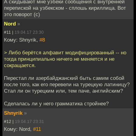
А скидывают мне узбеки сообщения с внутренней
перепиской на узбекском - сплошь кириллица. Вот
это поворот (с)
Nord
»
#11 |
19.04.17 23:30
Кому: Shnyrik,
#8
> Либо берётся алфавит модифицированный -- но
тогда принципиально ничего не меняется и не
сокращается.
Перестал ли азербайджанский быть самим собой
после того, как его перевели на турецкую латиницу?
Стал ли он турецким или, тем паче, английским?
Сделалась ли у него грамматика стройнее?
Shnyrik
»
#12 |
19.04.17 23:31
Кому: Nord,
#11