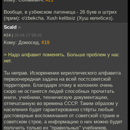
Вообще, в узбекском латиница - 26 букв и штрих
(прим): o'zbekcha. Xush kelibsiz (Хуш келибсиз).
Scald
»
#24 |
20.04.17 00:41
Кому: Домосед,
#19
> Надо алфавит поменять. Больше проблем у нас
нет.
Ты неправ. Искоренение кириллического алфавита
первоочередная задача на всей постсоветской
территории. Благодаря этому в колониях очень
скоро не останется людей способных прочитать
книги, учебники, техническую документацию,
отпечатанную во времена СССР. Таким образом у
населения будет гарантированно стёрты любые
достоверные воспоминания от советской стране и
советском строе, а информацию о них можно будет
получить только их "правильных" учебников,