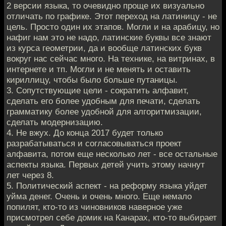
2 версии языка, то очевидно проще их визуально
отличать по графике. Этот переход на латиницу - не
цель. Просто один их этапов. Могли и на арабицу, но
нафиг нам это не надо, латинские буквы все знают
из курса геометрии, да и вообще латинских букв
вокруг нас сейчас много. На технике, на витринах, в
интернете и тп. Могли и не менять и оставить
кириллицу, чтобы было больше путаницы.
3. Сопутствующие цели - сократить алфавит,
сделать его более удобным для печати, сделать
грамматику более удобной для алгоритмизации,
сделать модернизацию.
4. Не вжух. До конца 2017 будет только
разрабатываться и согласовываться проект
алфавита, потом еще несколько лет - все остальные
аспекты языка. Первых детей учить этому начнут
лет через 8.
5. Политический аспект - на реформу языка уйдет
уйма денег. Очень и очень много. Еще немало
попилят, кто-то из чиновников наверное уже
присмотрел себе домик на Канарах, кто-то выбирает