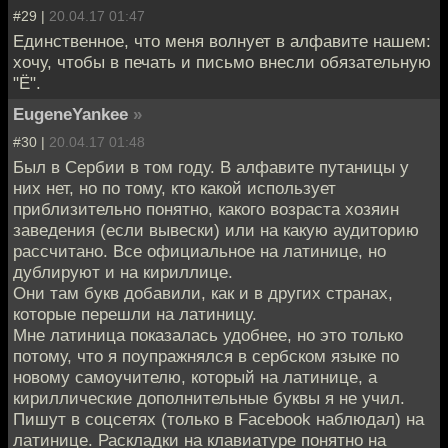
#29 |
20.04.17 01:47
Единственное, что меня волнует в алфавите нашем:
хочу, чтобы в печать и письмо внесли обязательную
"Ё".
EugeneYankee
»
#30 |
20.04.17 01:48
Был в Сербии в том году. В алфавите путаницы у
них нет, но по тому, кто какой использует
приблизительно понятно, какого возраста хозяин
заведения (если вывески) или на какую аудиторию
рассчитано. Все официальное на латинице, но
дублируют и на кириллице.
Они там букв добавили, как и в других странах,
которые перешли на латиницу.
Мне латиница показалась удобнее, но это только
потому, что я поупражнялся в сербском языке по
новому самоучителю, который на латинице, а
кириллические дополнительные буквы я не учил.
Пишут в соцсетях (только в Facebook наблюдал) на
латинице. Раскладки на клавиатуре понятно на