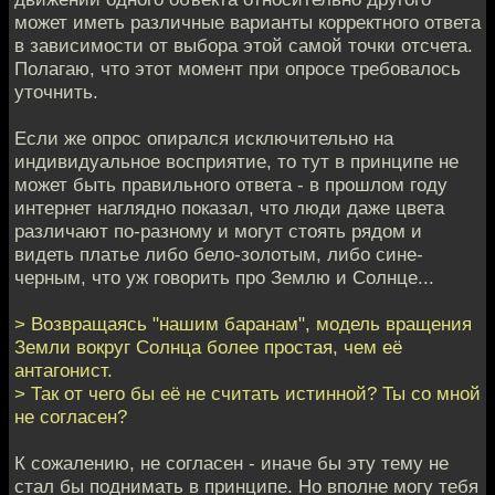
может иметь различные варианты корректного ответа
в зависимости от выбора этой самой точки отсчета.
Полагаю, что этот момент при опросе требовалось
уточнить.
Если же опрос опирался исключительно на
индивидуальное восприятие, то тут в принципе не
может быть правильного ответа - в прошлом году
интернет наглядно показал, что люди даже цвета
различают по-разному и могут стоять рядом и
видеть платье либо бело-золотым, либо сине-
черным, что уж говорить про Землю и Солнце...
> Возвращаясь "нашим баранам", модель вращения
Земли вокруг Солнца более простая, чем её
антагонист.
> Так от чего бы её не считать истинной? Ты со мной
не согласен?
К сожалению, не согласен - иначе бы эту тему не
стал бы поднимать в принципе. Но вполне могу тебя