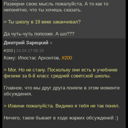
Разверни свою мысль пожалуйста. А то как то
непонятно, что ты хочешь сказать.
> Ты школу в 19 веке заканчивал?
Да чуть-чуть попозже. А шо???
Дмитрий Зарецкий
»
#203 |
24.04.17 00:18
Кому: Ипостас Архонтов,
#200
> Мог. Но не стану. Поскольку они есть в учебнике
физики за 6-й класс средней советской школы.
Главное, что мы друг друга поняли в этом моменте
обсуждения.
> Извини пожалуйста. Видимо я тебя не так понял.
Ничего, такое бывает в ходе жарких обсуждений :)