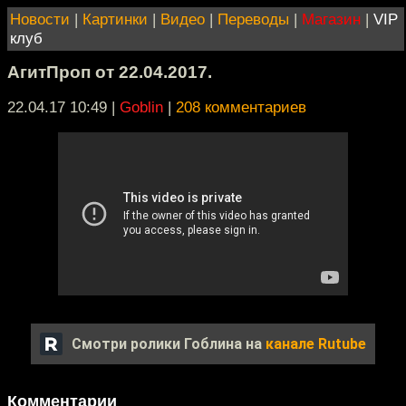
Новости
|
Картинки
|
Видео
|
Переводы
|
Магазин
|
VIP
клуб
АгитПроп от 22.04.2017.
22.04.17 10:49
|
Goblin
|
208 комментариев
Смотри ролики Гоблина на
канале Rutube
Комментарии