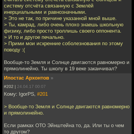
систему отсчёта связанную с Землёй
инерциальными и равнозначными.
> Это не так, по причине указанной мной выше.
> Ты, камрад, либо очень плохо знаешь школьную
физику, либо просто троллишь своего оппонента.
> И то и другое печально.
> Прими мои искренние соболезнования по этому
поводу :(
Вообще-то Земля и Солнце двигаются равномерно и
прямолинейно. Ты школу в 19 веке заканчивал?
Ипостас Архонтов
»
#202 |
24.04.17 00:07
Кому: IgorPS,
#201
> Вообще-то Земля и Солнце двигаются равномерно
и прямолинейно.
Если рамках ОТО Эйнштейна то, да. Или ты о чем
то другом?