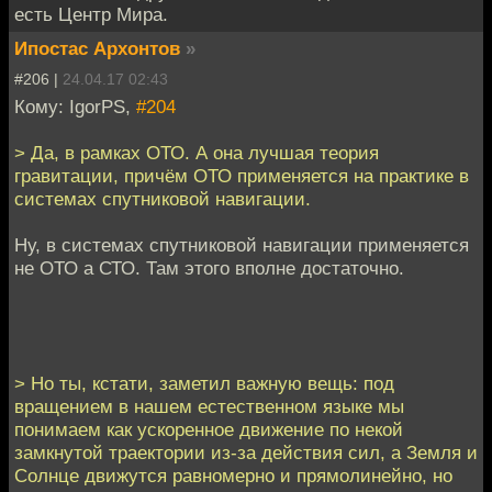
есть Центр Мира.
Ипостас Архонтов
»
#206 |
24.04.17 02:43
Кому: IgorPS,
#204
> Да, в рамках ОТО. А она лучшая теория
гравитации, причём ОТО применяется на практике в
системах спутниковой навигации.
Ну, в системах спутниковой навигации применяется
не ОТО а СТО. Там этого вполне достаточно.
> Но ты, кстати, заметил важную вещь: под
вращением в нашем естественном языке мы
понимаем как ускоренное движение по некой
замкнутой траектории из-за действия сил, а Земля и
Солнце движутся равномерно и прямолинейно, но