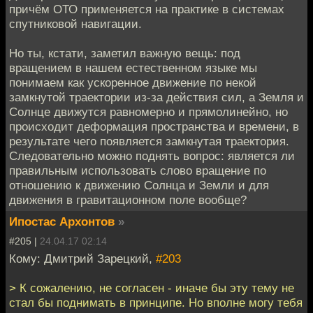
причём ОТО применяется на практике в системах
спутниковой навигации.
Но ты, кстати, заметил важную вещь: под
вращением в нашем естественном языке мы
понимаем как ускоренное движение по некой
замкнутой траектории из-за действия сил, а Земля и
Солнце движутся равномерно и прямолинейно, но
происходит деформация пространства и времени, в
результате чего появляется замкнутая траектория.
Следовательно можно поднять вопрос: является ли
правильным использовать слово вращение по
отношению к движению Солнца и Земли и для
движения в гравитационном поле вообще?
Ипостас Архонтов
»
#205 |
24.04.17 02:14
Кому: Дмитрий Зарецкий,
#203
> К сожалению, не согласен - иначе бы эту тему не
стал бы поднимать в принципе. Но вполне могу тебя