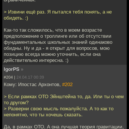
> Извини ещё раз. Я пытался тебя понять, а не
обидеть. :)
Как-то так сложилось, что в моем возрасте
предположение о троллинге или об отсутствии
фундаментальных школьных знаний одинаково
обидны. Ну и да - я открыт для вопросов, мою
позицию всегда можно уточнить, если она
действительно интересна. :)
IgorPS
»
#204 |
24.04.17 00:39
Кому: Ипостас Архонтов,
#202
> Если рамках ОТО Эйнштейна то, да. Или ты о чем
то другом?
> Разверни свою мысль пожалуйста. А то как то
непонятно, что ты хочешь сказать.
Да, в рамках ОТО. А она лучшая теория гравитации,