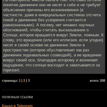
понятие движения оно не несет в себе и не требует
объяснение причины его возникновения (в
частности, даже в инерциальных системах отсчета
покой и движение без ускорения считаются
равнозначными). А посему, нет никаких научных
обоснований, чтобы считать высказывание о
Солнце, которое вращается вокруг Земли, ложным. К
слову, это вращение (или его иллюзия, если угодно)
несет в своей основе не движение Земли в
пространстве (которое обуславливает как раз
движение зодиакальных созвездий), а ее вращение
вокруг своей оси, благодаря которому и возникает
ощущение, что солнце восходит и закатывается за
горизонт.
cтраницы:
1
|
2
| 3
всего: 208
полезные ссылки
Канал в Telegram