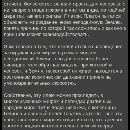
отсчета, более естественна и проста для человека, я
не говорю о геоцентризме в чистом виде, по крайней
мере так, как его понимал Платон. Платон пытался
объяснить мироздание через неподвижную Землю,
понять причину по которой так сложилось и как оно в
принципе может взаимодействовать.
Я же говорю о том, что исключительно наблюдение
за окружающим миром в рамках модели
неподвижной Земли - оно для человека более
очевидно, чем обратная модель, при которой и
человек, и Земля. на которой он живет, находится в
постоянном космическом движении причем на
умопомрачительных скоростях.
Собственно, эту идею можно проследить в
многочисленных мифах и легендах различных
народов мира: тут и лодка Амон Ра, и колесница
Гелиоса и орлиный полет Тонатиу ацтеков - все эти
представления о мире исходят из того, что дневное
светило подвижно относительно земной тверди.