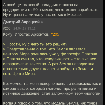
А вообще толковый наладчик станков на
предприятии от 50 в месяц легко может заработать.
Ну и цены на жилье у нас не как в Москве.
Дмитрий Зарецкий
»
#208 |
24.04.17 13:11
Кому: Ипостас Архонтов,
#205
> Прости, ну с чего ты это решил?
> Представление о том, что Земля является
центром Мира родилась уже у философа Платона.
> Платон считал, что неподвижность- это высшее
иерархически качество. А раз Земля неподвижна
относительно других планет и звёзд, то Земля и
есть Центр Мира.
Возможно. ты меня неверно понял, а возможно, как и
камрад выше, который глаголил про релятивизм и
истинное движение, стал заложником терминологии.
Когда я говорю о том, что модель Земли, как точки