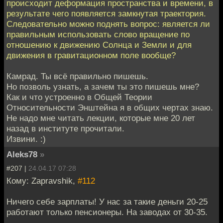
происходит деформация пространства и времени, в
результате чего появляется замкнутая траектория.
Следовательно можно поднять вопрос: является ли
правильным использовать слово вращение по
отношению к движению Солнца и Земли и для
движения в гравитационном поле вообще?
Камрад. Ты всё правильно пишешь.
Но позволь узнать, а зачем ты это пишешь мне?
Как и что устроенно в Общей Теории
Относительности Энштейна я в общих чертах знаю.
Не надо мне читать лекции, которые мне 20 лет
назад в институте прочитали.
Извини. :)
Aleks78
»
#207 |
24.04.17 07:28
Кому: Zapravshik,
#112
Ничего себе зарплаты! У нас за такие деньги 20-25
работают только пенсионеры. На заводах от 30-35.