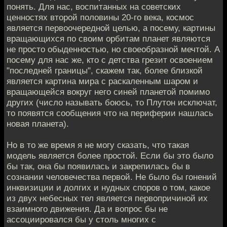
понять. Для нас, воспитанных на советских
ценностях второй половины 20-го века, космос
является первоочередной целью, а посему, картины
вращающихся по своим орбитам планет являются
не просто обыденностью, но своеобразной мечтой. А
посему для нас же, кто с детства грезит освоением
"последней границы", скажем так, более близкой
является картина мира с раскаленным шаром и
вращающейся вокруг него синей планетой помимо
других (число называть боюсь, то Плутон исключат,
то появятся сообщения что на периферии нашлась
новая планета).
Но в то же время я не могу сказать, что такая
модель является более простой. Если бы это было
бы так, она бы появилась и закрепилась бы в
сознании человечества первой. Не было бы гонений
инквизиции и долгих и нудных споров о том, какое
из двух небесных тел является первопричиной их
взаимного движения. Да и вопрос бы не
ассоциировался бы у столь многих с