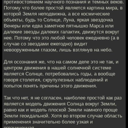
противостоянием научного познания и темных веков.
Потому что более простой является картина мира, в
которой Земля неподвижна, а все космические
объекты, будь то Солнце, Луна, яркая звездочка
Венеры или едва заметное пятнышко Марса или
далекие звезды далеких галактик, движутся вокруг
нее. Потому что это любой человек ежедневно (а в
случае со звездами ежегодно) видит
невооруженным глазом, лишь взглянув на небо.
Для осознания же, что на самом деле это не так, и
центром движения в нашей солнечной системе
является Солнце, потребовались годы, а вообще
говоря столетия, скрупулезных наблюдений и
попыток понять причины этого движения.
Так что нет, я не согласен, наиболее простой как раз
является модель движения Солнца вокруг Земли,
равно как и модель плоской Земли намного проще
Земли геоидальной. Хотя во втором случае область
применения значительно более узкая и
ограниченная.