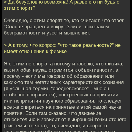
> Да безусловно возможна! А разве кто ни будь с
этим спорит?
Очевидно, с этим спорят те, кто считают, что ответ
"Солнце вращается вокруг Земли" признаком
безграмотности и узости мышления.
> А к тому, что вопрос: "что такое реальность?" не
имеет отношения к физике
Я с этим не спорю, а потому и говорю, что физика,
как и любая наука, стремится к объективности, а
посему - если мы говорим об образовании или
каких-то там негативных характеристиках сознания
(я услышал термин "средневековое" - мне он
особенно понравился), построенных на принятии
или непринятии научного образования, то следует
все же опираться на принятые в этой самой науке
понятия. Если там сказано, что движение
относительно и зависит от выбранной точки отсчета
(системы отсчета), то, очевидно, и вопрос о
движении одного объекта относительно другого