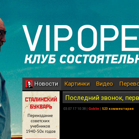
Картинки
Видео
Перев
Новости
Последний звонок, перв
03.07.17 10:38 |
Goblin
|
523 комментария