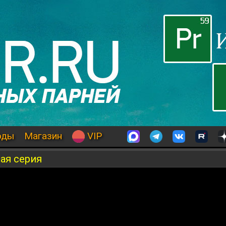
оды
Магазин
VIP
ая серия