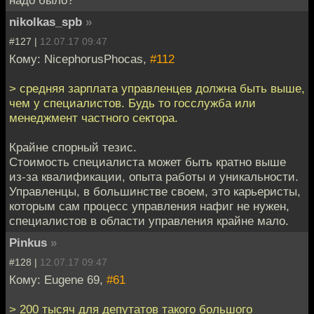
надо было?
nikolkas_spb
»
#127 |
12.07.17 09:47
Кому: NicephorusPhocas,
#112
> средняя зарплата управленцев должна быть выше,
чем у специалистов. Будь то госслужба или
менеджмент частного сектора.
Крайне спорный тезис.
Стоимость специалиста может быть кратно выше
из-за квалификации, опыта работы и уникальности.
Управленцы, в большинстве своем, это карьеристы,
которым сам процесс управления нафиг не нужен,
специалистов в области управления крайне мало.
Pinkus
»
#128 |
12.07.17 09:47
Кому: Eugene 69,
#61
> 200 тысяч для депутатов такого большого