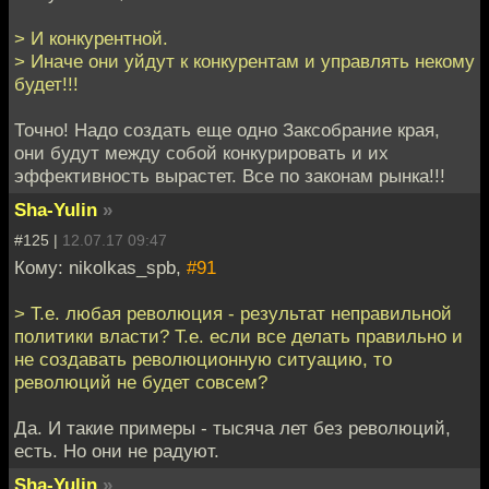
> И конкурентной.
> Иначе они уйдут к конкурентам и управлять некому
будет!!!
Точно! Надо создать еще одно Заксобрание края,
они будут между собой конкурировать и их
эффективность вырастет. Все по законам рынка!!!
Sha-Yulin
»
#125 |
12.07.17 09:47
Кому: nikolkas_spb,
#91
> Т.е. любая революция - результат неправильной
политики власти? Т.е. если все делать правильно и
не создавать революционную ситуацию, то
революций не будет совсем?
Да. И такие примеры - тысяча лет без революций,
есть. Но они не радуют.
Sha-Yulin
»