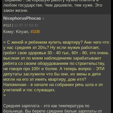
любом государстве. Чем дешевле, тем хуже. Это
закон жизни.
NicephorusPhocas
»
#112 |
12.07.17 02:41
Кому: Kiryan,
#108
> С женой и ребенком купить квартиру? Ани чего что
у нас средняя зп 20ть? Ну если мужик работает,
гробит свое здоровье 30 - 40 тыс, 60т - 80, это очень
высокая зп по моим наблюдениям зарабатывают
ребята со своим оборудованием по строительству,
не говоря про 100т и более. А теперь вопрос - ЭТИ
депутаты заслужили что бы они, их жены и дети
могли на его зп иметь квартиру, дом итп?
Напоминаю - в начале на собрании речь шла о зп
учителей и гос служащих.
>
Средняя зарплата - это как температура по
больнице. Вы берете средние белые зарплаты от