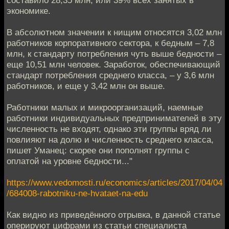
экономике.
В абсолютном значении к нищим относятся 3,02 млн
работников корпоративного сектора, к бедным – 7,8
млн, к стандарту потребления чуть выше бедности –
еще 10,51 млн человек. Заработок, обеспечивающий
стандарт потребления среднего класса, – у 3,6 млн
работников, и еще у 3,42 млн он выше.
Работники малых и микроорганизаций, наемные
работники индивидуальных предпринимателей в эту
численность не входят, однако эти группы вряд ли
повлияют на долю и численность среднего класса,
пишет Уманец: скорее они пополнят группы с
оплатой на уровне бедности..."
https://www.vedomosti.ru/economics/articles/2017/04/04
/684008-rabotniku-ne-hvataet-na-edu
Как видно из приведённого отрывка, в данной статье
оперируют цифрами из статьи специалиста