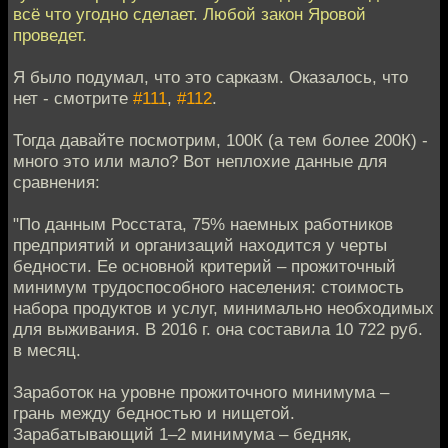
всё что угодно сделает. Любой закон Яровой
проведет.
Я было подумал, что это сарказм. Оказалось, что
нет - смотрите
#111
,
#112
.
Тогда давайте посмотрим, 100К (а тем более 200К) -
много это или мало? Вот неплохие данные для
сравнения:
"По данным Росстата, 75% наемных работников
предприятий и организаций находится у черты
бедности. Ее основной критерий – прожиточный
минимум трудоспособного населения: стоимость
набора продуктов и услуг, минимально необходимых
для выживания. В 2016 г. она составила 10 722 руб.
в месяц.
Заработок на уровне прожиточного минимума –
грань между бедностью и нищетой.
Зарабатывающий 1–2 минимума – бедняк,