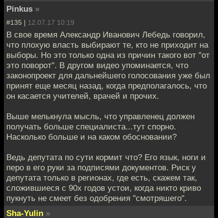
Pinkus
»
#135 |
12.07.17 10:19
В свое время Александр Иванович Лебедь говорил,
что плохую власть выбирают те, кто не приходит на
выборы. Но это только одна из причин такого вот "от
это поворот". В другом видео упоминается, что
законопроект для дальнейшего голосования уже был
принят еще месяц назад, когда предполагалось, что
он касается учителей, врачей и прочих.
Выше мелькнула мысль, что управленец должен
получать больше специалиста...тут спорно.
Насколько больше и на каком обосновании?
Ведь депутата по сути кормит что? Его язык, ноги и
перо в его руки за подписями документов. Риск у
депутата только в регионах, где есть, скажем так,
сложившиеся с 90х годов устои, когда никто криво
пукнуть не смеет без одобрения "смотряшего".
Sha-Yulin
»