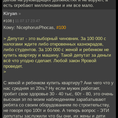
есть огребают миллионами и им все мало.
Kiryan
»
#108 |
11.07.17 23:47
Кому: NicephorusPhocas,
#100
> Депутат - это выборный чиновник. За 100 000 с
налогами ждите либо откровенных казнокрадов,
либо студентов. За 100 000 с женой и ребенком не
купить квартиру и машину. Такой депутат за деньги
всё что угодно сделает. Любой закон Яровой
проведет.
>
С женой и ребенком купить квартиру? Ани чего что у
нас средняя зп 20ть? Ну если мужик работает,
гробит свое здоровье 30 - 40 тыс, 60т - 80, это очень
высокая зп по моим наблюдениям зарабатывают
ребята со своим оборудованием по строительству,
не говоря про 100т и более. А теперь вопрос - ЭТИ
депутаты заслужили что бы они, их жены и дети