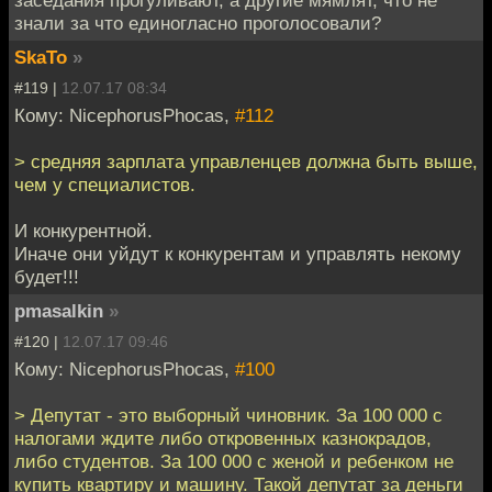
знали за что единогласно проголосовали?
SkaTo
»
#119 |
12.07.17 08:34
Кому: NicephorusPhocas,
#112
> средняя зарплата управленцев должна быть выше,
чем у специалистов.
И конкурентной.
Иначе они уйдут к конкурентам и управлять некому
будет!!!
pmasalkin
»
#120 |
12.07.17 09:46
Кому: NicephorusPhocas,
#100
> Депутат - это выборный чиновник. За 100 000 с
налогами ждите либо откровенных казнокрадов,
либо студентов. За 100 000 с женой и ребенком не
купить квартиру и машину. Такой депутат за деньги