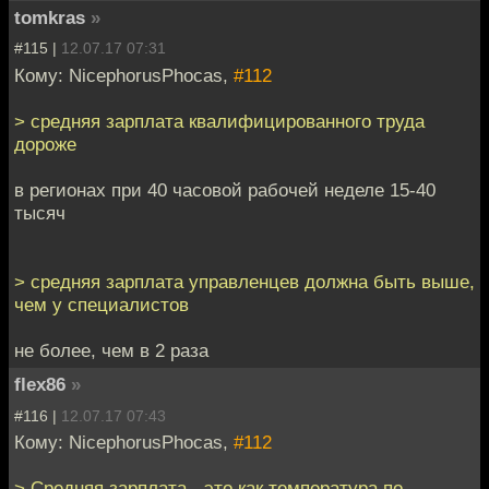
tomkras
»
#115 |
12.07.17 07:31
Кому: NicephorusPhocas,
#112
> средняя зарплата квалифицированного труда
дороже
в регионах при 40 часовой рабочей неделе 15-40
тысяч
> средняя зарплата управленцев должна быть выше,
чем у специалистов
не более, чем в 2 раза
flex86
»
#116 |
12.07.17 07:43
Кому: NicephorusPhocas,
#112
> Средняя зарплата - это как температура по