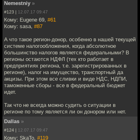
Nemestniy
»
#123 |
12.07.17 09:47
Кому: Eugene 69,
#61
Кому: sasa,
#87
А что такое регион-донор, особенно в нашей текущей
системе налогообложения, когда абсолютное
большинство налогов является федеральными? В
регионы остаются НДФЛ (тех кто работает в
предприятиях региона, т.е. зарегистрированных в
регионе), налог на имущество, транспортный да
акцизы. При этом все сливки и виде НДС, НДПИ,
таможенные сборы - все в федеральный бюджет
идет.
Так что не всегда можно судить о ситуации в
регионе по тому является ли он донором или нет.
Dallas
»
#124 |
12.07.17 09:47
Кому: SkaTo,
#119