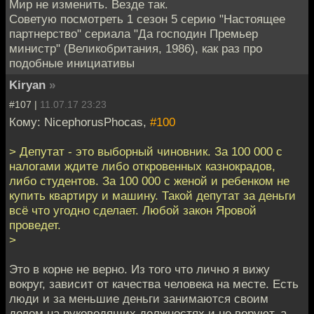
Мир не изменить. Везде так.
Советую посмотреть 1 сезон 5 серию "Настоящее
партнерство" сериала "Да господин Премьер
министр" (Великобритания, 1986), как раз про
подобные инициативы
Kiryan
»
#107 |
11.07.17 23:23
Кому: NicephorusPhocas,
#100
> Депутат - это выборный чиновник. За 100 000 с
налогами ждите либо откровенных казнокрадов,
либо студентов. За 100 000 с женой и ребенком не
купить квартиру и машину. Такой депутат за деньги
всё что угодно сделает. Любой закон Яровой
проведет.
>
Это в корне не верно. Из того что лично я вижу
вокруг, зависит от качества человека на месте. Есть
люди и за меньшие деньги занимаются своим
делом на руководящих должностях и не воруют, а