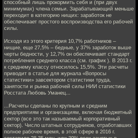
способный лишь прокормить себя и (при двух
минимумах) члена семьи. Зарабатывающий меньше
переходит в категорию нищих: заработок не
обеспечивает простого воспроизводства его рабочей
силы.
Исходя из этого критерия 10,7% работников –
нищие, еще 27,5% – бедные, у 37% заработок выше
черты бедности, у 12,7% он обеспечивает стандарт
потребления среднего класса (см. график ). В 2013 г.
к среднему классу относилось 15,5%. Эти расчеты
приводит в статье для журнала «Вопросы
статистики» завсектором статистики труда,
занятости и рынка рабочей силы НИИ статистики
Росстата Любовь Уманец...
...Расчеты сделаны по крупным и средним
предприятиям и организациям, включая бюджетный
сектор (все это так называемый корпоративный
сектор). Число штатных сотрудников, отработавших
полное рабочее время, в этой сфере в 2016 г.
составило 28,35 млн, или 39% всех занятых в