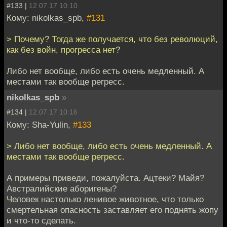
#133 |
12.07.17 10:10
Кому: nikolkas_spb,
#131
> Почему? Тогда же получается, что без революций,
как без войн, прогресса нет?
Либо нет вообще, либо есть очень медленный. А
местами так вообще регресс.
nikolkas_spb
»
#134 |
12.07.17 10:16
Кому: Sha-Yulin,
#133
> Либо нет вообще, либо есть очень медленный. А
местами так вообще регресс.
А примеры приведи, пожалуйста. Ацтеки? Майя?
Австралийские аборигены?
Человек настолько ленивое животное, что только
смертельная опасность заставляет его поднять жопу
и что-то сделать.