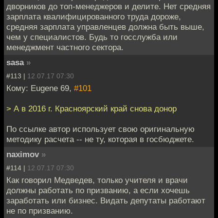
дворников до топ-менеджеров и делите. Нет средняя
зарплата квалифицированного труда дороже,
средняя зарплата управленцев должна быть выше,
чем у специалистов. Будь то госслужба или
менеджмент частного сектора.
sasa
»
#113 |
12.07.17 07:30
Кому: Eugene 69,
#101
> А в 2016 г. Красноярский край снова донор
По ссылке автор использует свою оригинальную
методику расчета -- не ту, которая в госбюджете.
naximov
»
#114 |
12.07.17 07:30
Как говорил Медведев, только учителя и врачи
должны работать по призванию, а если хочешь
заработать или бизнес. Видать депутаты работают
не по призванию.