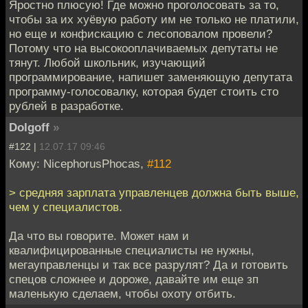
Яростно плюсую! Где можно проголосовать за то,
чтобы за их хуёвую работу им не только не платили,
но еще и конфискацию с лесоповалом провели?
Потому что на высокооплачиваемых депутаты не
тянут. Любой школьник, изучающий
программирование, напишет заменяющую депутата
программу-голосовалку, которая будет стоить сто
рублей в разработке.
Dolgoff
»
#122 |
12.07.17 09:46
Кому: NicephorusPhocas,
#112
> средняя зарплата управленцев должна быть выше,
чем у специалистов.
Да что вы говорите. Может нам и
квалифицированные специалисты не нужны,
мегауправленцы и так все разрулят? Да и готовить
спецов сложнее и дороже, давайте им еще зп
маленькую сделаем, чтобы охоту отбить.