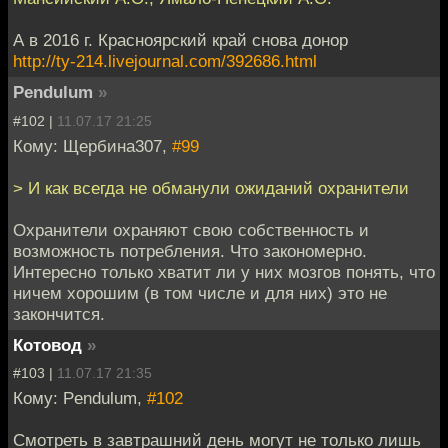
А в 2016 г. Красноярский край снова донор
http://ty-214.livejournal.com/392686.html
Pendulum
»
#102 |
11.07.17 21:25
Кому: Щербина307,
#99
> И как всегда не обманули ожиданий охранители
Охранители охраняют свою собственность и
возможность потребления. Что закономерно.
Интересно только хватит ли у них мозгов понять, что
ничем хорошим (в том числе и для них) это не
закончится.
Котовод
»
#103 |
11.07.17 21:35
Кому: Pendulum,
#102
Смотреть в завтрашний день могут не только лишь