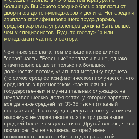
больнице. Вы берете средние белые зарплаты от
дворников до топ-менеджеров и делите. Нет средняя
зарплата квалифицированного труда дороже,
средняя зарплата управленцев должна быть выше,
чем у специалистов. Будь то госслужба или
менеджмент частного сектора.
Чем ниже зарплата, тем меньше на нее влияет
"серая" часть. "Реальные" зарплаты выше, однако
значительно выше зп только на больших
должностях, потому, учитывая методику подсчета
(то самое среднее арифметическое) получается, что
средняя зп в Красноярском крае тысяч 40. У
государственных и муниципальных служащих на
неуправленческих должностях, у которых зарплата
всегда ниже средней, зп 33-35 тысяч (главный
специалист). Поэтому для депутата, по сути ничем
напрямую не управляющего, зп в три раза выше
средней более чем достаточна. Другой вопрос, что я
посмотрел бы на человека, который имея
возможность понять себе зп в два раза, этой