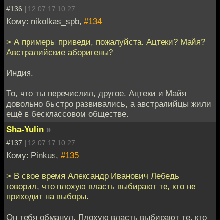
#136 |
12.07.17 10:27
Кому: nikolkas_spb,
#134
> А примеры приведи, пожалуйста. Ацтеки? Майя?
Австралийские аборигены?
Индия.
То, что ты перечислил, другое. Ацтеки и Майя
довольно быстро развивались, а австралийцы жили
ещё в бесклассовом обществе.
Sha-Yulin
»
#137 |
12.07.17 10:27
Кому: Pinkus,
#135
> В свое время Александр Иванович Лебедь
говорил, что плохую власть выбирают те, кто не
приходит на выборы.
Он тебя обманул. Плохую власть выбирают те, кто