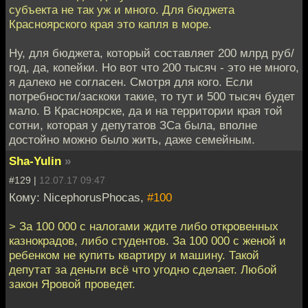
субъекта не так уж и много. Для бюджета
Красноярского края это капля в море.
Ну, для бюджета, который составляет 200 млрд руб/
год, да, копейки. Но вот что 200 тысяч - это не много,
я далеко не согласен. Смотря для кого. Если
потребности/заскоки такие, то тут и 500 тысяч будет
мало. В Красноярске, да и на территории края той
сотни, которая у депутатов ЗСа была, вполне
достойно можно было жить, даже семейным.
Sha-Yulin
»
#129 |
12.07.17 09:47
Кому: NicephorusPhocas,
#100
> За 100 000 с налогами ждите либо откровенных
казнокрадов, либо студентов. За 100 000 с женой и
ребенком не купить квартиру и машину. Такой
депутат за деньги всё что угодно сделает. Любой
закон Яровой проведет.