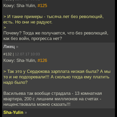
Кому: Sha-Yulin,
#125
> И такие примеры - тысяча лет без революций,
есть. Но они не радуют.
>
Почему? Тогда же получается, что без революций,
как без войн, прогресса нет?
Лжец
»
#132 |
12.07.17 10:03
Кому: Sha-Yulin,
#126
> Так это у Сердюкова зарплата низкая была? А мы
то и не подозревали!!! А сколько тогда ему платить
надо было?
Васильева так вообще страдала - 13 комнатная
квартира, 200 с лишним миллионов на счетах -
нищенствовала можно сказать!!!
Sha-Yulin
»