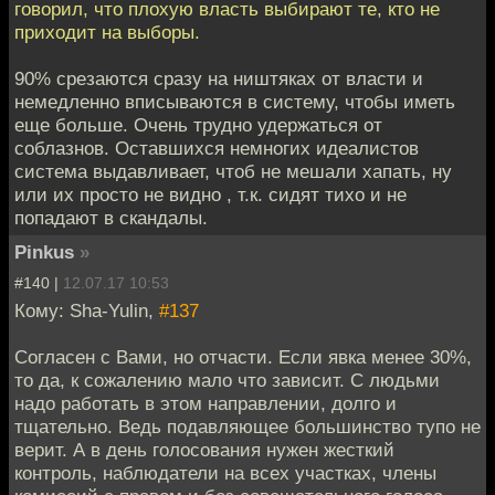
говорил, что плохую власть выбирают те, кто не
приходит на выборы.
90% срезаются сразу на ништяках от власти и
немедленно вписываются в систему, чтобы иметь
еще больше. Очень трудно удержаться от
соблазнов. Оставшихся немногих идеалистов
система выдавливает, чтоб не мешали хапать, ну
или их просто не видно , т.к. сидят тихо и не
попадают в скандалы.
Pinkus
»
#140 |
12.07.17 10:53
Кому: Sha-Yulin,
#137
Согласен с Вами, но отчасти. Если явка менее 30%,
то да, к сожалению мало что зависит. С людьми
надо работать в этом направлении, долго и
тщательно. Ведь подавляющее большинство тупо не
верит. А в день голосования нужен жесткий
контроль, наблюдатели на всех участках, члены