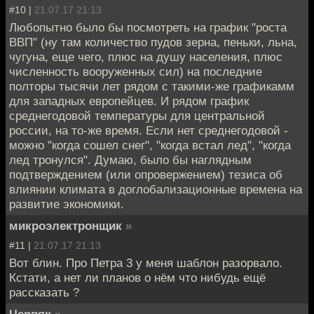
#10 |
21.07.17 21:13
Любопытно было бы посмотреть на график "роста
ВВП" (ну там количество пудов зерна, пеньки, льна,
чугуна, еще чего, плюс на душу населения, плюс
численность вооруженных сил) на последние
полторы тысячи лет рядом с такими-же графикамм
для западных европейцев. И рядом график
среднегодовой температуры для центральной
россии, на то-же время. Если нет среднегодовой -
можно "когда сошел снег", "когда встал лед", "когда
лед тронулся". Думаю, было бы наглядным
подтверждением (или опровержением) тезиса об
влиянии климата в доглобализационные времена на
развитие экономики.
микроэлектронщик
»
#11 |
21.07.17 21:13
Вот блин. Про Петра 3 у меня шаблон разорвало.
Кстати, а нет ли планов о нём что нибудь ещё
рассказать ?