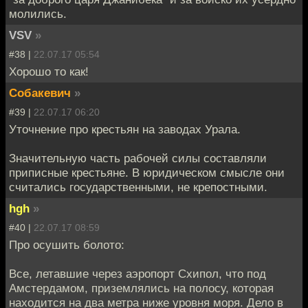
молились.
VSV
»
#38 |
22.07.17 05:54
Хорошо то как!
Собакевич
»
#39 |
22.07.17 06:20
Уточнение про крестьян на заводах Урала.
Значительную часть рабочей силы составляли
приписные крестьяне. В юридическом смысле они
считались государственными, не крепостными.
hgh
»
#40 |
22.07.17 08:59
Про осушить болото:
Все, летавшие через аэропорт Схипол, что под
Амстердамом, приземлялись на полосу, которая
находится на два метра ниже уровня моря. Дело в