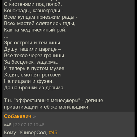
С кистенями под полой.
Конокрады, казнокрады -
Всем купцам приезжим рады -
Всех мастей слетались гады,
Как на мёд пчелиный рой.
...
Зря остроги и темницы
Душу тешили царице –
Все текло через границы
За бесценок, задарма.
И теперь в пустом музее
Ходят, смотрят ротозеи
На пищали и фузеи,
Да на брошки из дерьма.
Т.н. "эффективные менеджеры" - детище
приватизации и её же могильщики.
Собакевич
»
#46 |
22.07.17 10:48
Кому: УниверСол,
#45