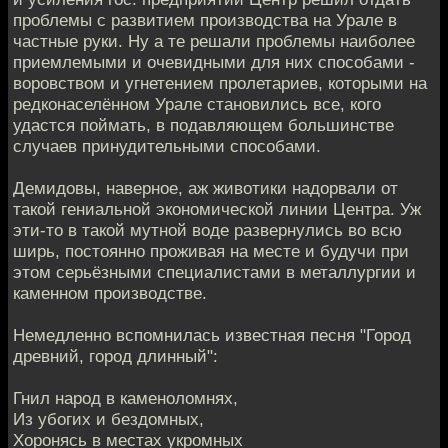
проблемы с развитием производства на Урале в
частные руки. Ну а те решали проблемы наиболее
приемлемыми и очевидными для них способами -
воровством и угнетением пролетариев, которыми на
редконаселённом Урале становились все, кого
удастся поймать, в подавляющем большинстве
случаев принудительными способами.
Демидовы, наверное, аж животики надорвали от
такой гениальной экономической линии Центра. Уж
эти-то в такой мутной воде развернулись во всю
ширь, постоянно проживая на месте и будучи при
этом серьёзными специалистами в металлургии и
каменном производстве.
Немедленно вспомнилась известная песня "Город
древний, город длинный":
Гнил народ в каменоломнях,
Из убогих и бездомных,
Хоронясь в местах укромных