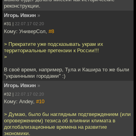
реконструкции.
Игорь Ивкин
»
#31 |
22.07.17 02:20
Кому: УниверСол,
#8
> Прекратите уже подсказывать украм их
территориальные претензии к России!!!
>
В своё время, например, Тула и Кашира то же были
"украинными городами" :)
Игорь Ивкин
»
#32 |
22.07.17 02:20
Кому: Andey,
#10
> Думаю, было бы наглядным подтверждением (или
опровержением) тезиса об влиянии климата в
доглобализационные времена на развитие
экономики.