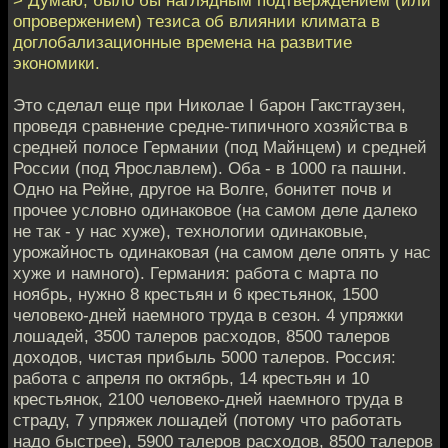
опровержением) тезиса об влиянии климата в
доглобализационные времена на развитие
экономики.
Это сделал еще при Николае I барон Гакстгаузен,
проведя сравнение средне-типичного хозяйства в
средней полосе Германии (под Майнцем) и средней
России (под Ярославлем). Оба - в 1000 га пашни.
Одно на Рейне, другое на Волге, бонитет почв и
прочее условно одинаковое (на самом деле далеко
не так - у нас хуже), технологии одинаковые,
урожайность одинаковая (на самом деле опять у нас
хуже и намного). Германия: работа с марта по
ноябрь, нужно 8 крестьян и 6 крестьянок, 1500
человеко-дней наемного труда в сезон. 4 упряжки
лошадей, 3500 талеров расходов, 8500 талеров
доходов, чистая прибыль 5000 талеров. Россия:
работа с апреля по октябрь, 14 крестьян и 10
крестьянок, 2100 человеко-дней наемного труда в
страду, 7 упряжек лошадей (потому что работать
надо быстрее), 5900 талеров расходов, 8500 талеров