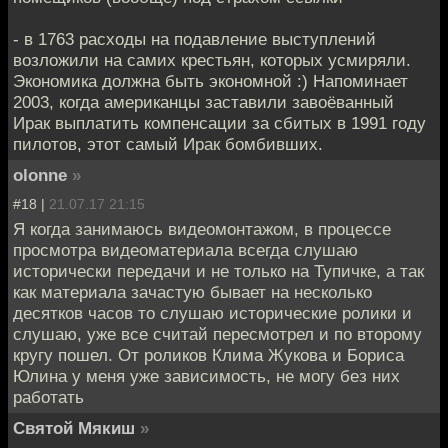
- в 1763 расходы на подавление выступлений
возложили на самих крестьян, которых усмиряли.
Экономика должна быть экономной :) Напоминает
2003, когда американцы заставили завоёванный
Ирак выплатить компенсации за сбитых в 1991 году
пилотов, этот самый Ирак бомбивших.
olonne
»
#18 |
21.07.17 21:15
Я когда занимаюсь видеомонтажом, в процессе
просмотра видеоматериала всегда слушаю
исторически передачи и не только на Тупичке, а так
как материала зачастую бывает на несколько
десятков часов то слушаю исторические ролики и
слушаю, уже все считай пересмотрел и по второму
кругу пошел. От роликов Клима Жукова и Бориса
Юлина у меня уже зависимость, не могу без них
работать
Святой Мякиш
»