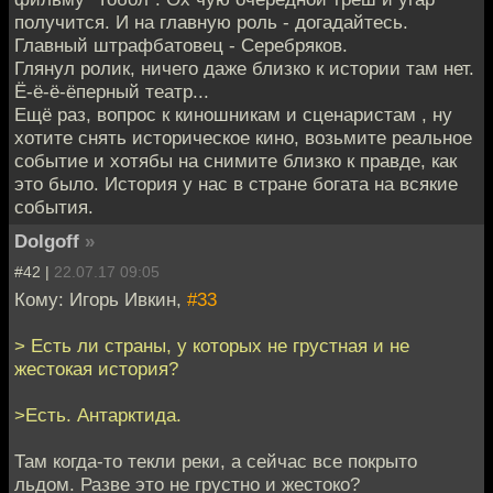
получится. И на главную роль - догадайтесь.
Главный штрафбатовец - Серебряков.
Глянул ролик, ничего даже близко к истории там нет.
Ё-ё-ё-ёперный театр...
Ещё раз, вопрос к киношникам и сценаристам , ну
хотите снять историческое кино, возьмите реальное
событие и хотябы на снимите близко к правде, как
это было. История у нас в стране богата на всякие
события.
Dolgoff
»
#42 |
22.07.17 09:05
Кому: Игорь Ивкин,
#33
> Есть ли страны, у которых не грустная и не
жестокая история?
>Есть. Антарктида.
Там когда-то текли реки, а сейчас все покрыто
льдом. Разве это не грустно и жестоко?