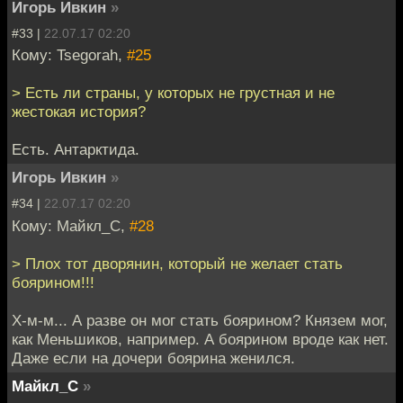
Игорь Ивкин
»
#33 |
22.07.17 02:20
Кому: Tsegorah,
#25
> Есть ли страны, у которых не грустная и не
жестокая история?
Есть. Антарктида.
Игорь Ивкин
»
#34 |
22.07.17 02:20
Кому: Майкл_С,
#28
> Плох тот дворянин, который не желает стать
боярином!!!
Х-м-м... А разве он мог стать боярином? Князем мог,
как Меньшиков, например. А боярином вроде как нет.
Даже если на дочери боярина женился.
Майкл_С
»