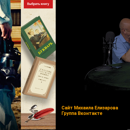
Сайт Михаила Елизарова
Группа Вконтакте