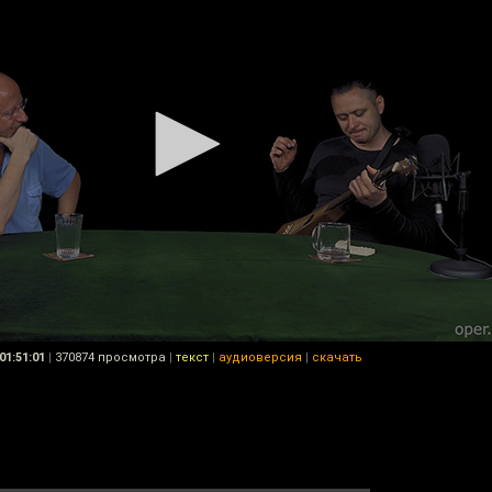
01:51:01
|
370874 просмотра
|
текст
|
аудиоверсия
|
скачать