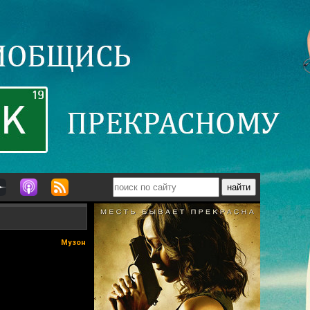
Музон