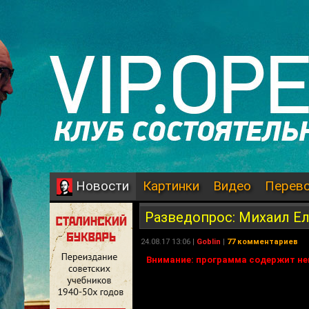
Картинки
Видео
Перев
Новости
Разведопрос: Михаил Ел
24.08.17 13:06 |
Goblin
|
77 комментариев
Внимание: программа содержит не