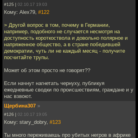
#125 |
02.10.17 19:03
Кому: Alex79,
#122
> Другой вопрос в том, почему в Германии,
например, подобного не случается несмотря на
доступность короткоствола и довольно полярное и
напряженное общество, а в стране победившей
демократии, чуть ли не каждый месяц - получите
посчитайте трупы.
Может об этом просто не говорят??
Если начнут нагнетать чернуху, публикуя
ежедневные сводки по происшествиям, граждане и у
нас взвоют.
Щербина307
»
#126 |
02.10.17 19:05
Кому: stary_dobry,
#123
Ты много переживаешь про убитых негров в африке