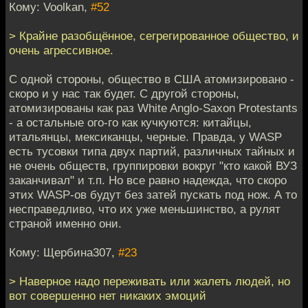
Кому: Voolkan,
#52
> Крайне разобщённое, сегрегированное общество, и
очень агрессивное.
С одной стороны, общество в США атомизировано -
скоро и у нас так будет. С другой стороны,
атомизированы как раз White Anglo-Saxon Protestants
- а остальные ого-го как кучкуются: китайцы,
итальянцы, мексиканцы, черные. Правда, у WASP
есть тусовки типа двух партий, различных тайных и
не очень обществ, группировки вокруг "кто какой ВУЗ
заканчивал" и т.п. Но все равно надежда, что скоро
этих WASP-ов будут без затей пускать под нож. А то
несправедливо, что их уже меньшинство, а рулят
страной именно они.
Кому: Щербина307,
#23
> Наверное надо переживать или жалеть людей, но
вот совершенно нет никаких эмоций