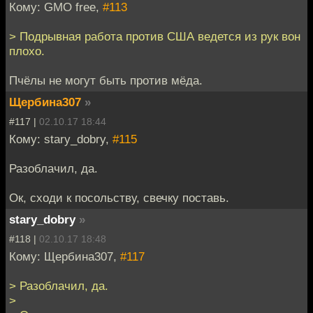
Кому: GMO free,
#113
> Подрывная работа против США ведется из рук вон
плохо.
Пчёлы не могут быть против мёда.
Щербина307
»
#117 |
02.10.17 18:44
Кому: stary_dobry,
#115
Разоблачил, да.
Ок, сходи к посольству, свечку поставь.
stary_dobry
»
#118 |
02.10.17 18:48
Кому: Щербина307,
#117
> Разоблачил, да.
>