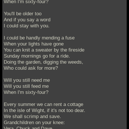
When I'm sixty-four?
You'll be older too
And if you say a word
I could stay with you.
I could be handly mending a fuse
When your lights have gone
You can knit a sweater by the fireside
Sunday mornings go for a ride.
Doing the garden, digging the weeds,
Who could ask for more?
Will you still need me
Will you still feed me
When I'm sixty-four?
Every summer we can rent a cottage
In the isle of Wight, if it's not too dear.
We shall scrimp and save.
Grandchildren on your knee:
Vera, Chuck and Dave.