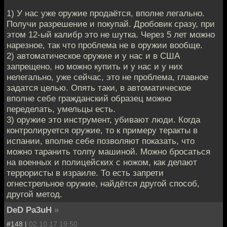
1) У нас уже оружие продаётся, вполне легально.
Получи разрешение и покупай. Дробовик сразу, при
этом 12-ый калибр это не шутка. Через 5 лет можно
нарезное, так что проблема не в оружии вообще.
2) автоматическое оружие и у нас и в США
запрещено, но можно купить и у нас и у них
нелегально, уже сейчас, это не проблема, главное
задатся целью. Опять таки, в автоматическое
вполне себе гражданский образец можно
переделать, умельцы есть.
3) оружие это инструмент, убивают люди. Когда
контролируется оружие, то к примеру теракты в
испании, вполне себе позволяют показать, что
можно таранить толпу машиной. Можно бросаться
на военных и полицейских с ножом, как делают
террористы в израиле. То есть запрети
огнестрельное оружие, найдётся другой способ,
другой метод.
DeD Pa3uH
»
#148 |
02.10.17 19:50