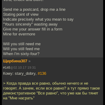
Send me a postcard, drop me a line
Stating point of view
Indicate precisely what you mean to say
"Yours sincerely" wasting away
Give me your answer fill in a form
Mine for evermore
Will you still need me
Will you still feed me
When I'm sixty-four?
Щербина307
»
#145 |
02.10.17 19:31
Кому: stary_dobry,
#136
> Когда правда все равно, обычно ничего и не
говорят. А зачем, если все равно? а тут прямо такое
демонстративное "Все равно", что уже как бы тянет
на "Мне насрать"