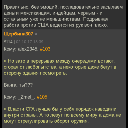
Правильно, без эмоций, последовательно засылаем
деньги мексиканцам, индейцам, черным - и
остальным уже не меньшинствам. Подрывная
работа против США ведется из рук вон плохо.
Щербина307
»
#114 |
02.10.17 18:39
Кому: alex2345,
#103
> Но зато в перерывах между очередями встают,
сгорая от любопытства, а некоторые даже бегут в
сторону здания посмотреть.
Ванга, ты???
Кому: _ZmeI_,
#105
> Власти СГА лучше бы у себя порядок наводили
внутри страны. А то лезут по всему миру а дома не
могут отрегулировать оборот оружия.