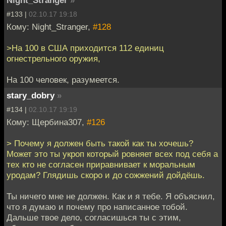
Night_Stranger
»
#133 |
02.10.17 19:18
Кому: Night_Stranger,
#128
>На 100 в США приходится 112 единиц
огнестрельного оружия,
На 100 человек, разумеется.
stary_dobry
»
#134 |
02.10.17 19:19
Кому: Щербина307,
#126
> Почему я должен быть такой как ты хочешь?
Может это ты укроп который ровняет всех под себя а
тех кто не согласен приравнивает к моральным
уродам? Глядишь скоро и до сожжений дойдёшь.
Ты ничего мне не должен. Как и я тебе. Я объяснил,
что я думаю и почему про написанное тобой.
Дальше твое дело, согласишься ты с этим,