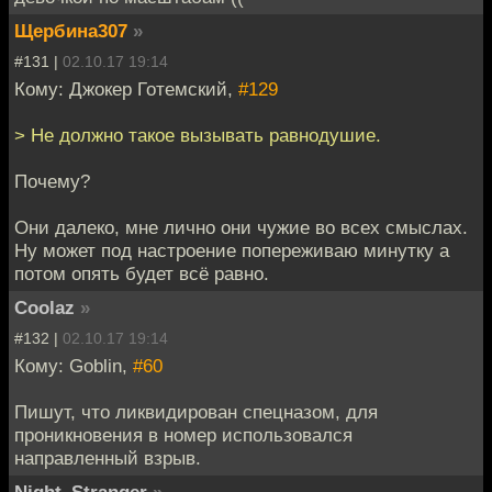
Щербина307
»
#131 |
02.10.17 19:14
Кому: Джокер Готемский,
#129
> Не должно такое вызывать равнодушие.
Почему?
Они далеко, мне лично они чужие во всех смыслах.
Ну может под настроение попереживаю минутку а
потом опять будет всё равно.
Coolaz
»
#132 |
02.10.17 19:14
Кому: Goblin,
#60
Пишут, что ликвидирован спецназом, для
проникновения в номер использовался
направленный взрыв.