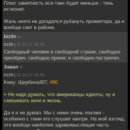
Плюс заметность все-таки будет меньше - тень
исчезнет.
Жаль никто не догадался рубануть прожектора, да и
вообще свет в районе.
biz0n
»
#108 |
02.10.17 18:35
Свободный человек в свободной стране, свободно
приобрел, свободно пронес и свободно пострелял.
Завал
»
#109 |
02.10.17 18:35
Кому: Щербина307,
#90
> Не надо думать, что американцы идиоты, ну и
смешивать кино и жизнь.
Да я и не думал. Мы с ними очень похожи -
особенно с теми кто слушает кантри. На мой взгляд,
это вообще наиболее здравомыслящая часть