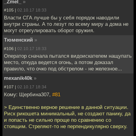
_ZmeI_
»
#105 |
02.10.17 18:33
Власти СГА лучше бы у себя порядок наводили
внутри страны. А то лезут по всему миру а дома не
могут отрегулировать оборот оружия.
Тюменский
»
#106 |
02.10.17 18:33
Оператор сначала пытался видоискателем нащупать
место, откуда ведется огонь, а потом доказал
правило, что очко под обстрелом - не железное...
mexanik40k
»
#107 |
02.10.17 18:34
Кому: Щербина307,
#81
> Единственно верное решение в данной ситуации.
Риск рикошета минимальный, не создают панику, да
и попасть не сильно проще по сравнению со
стоящим. Стреляют-то не перпендикулярно сверху.