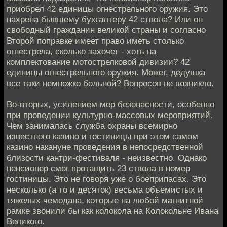
приобрел 42 единицы огнестрельного оружия. Это
нахрена бывшему бухгалтеру 42 ствола? Или он
свободный гражданин великой страны и согласно
Второй поправке имеет право иметь столько
огнестрела, сколько захочет - хоть на
комплектование мотострелковой дивизии? 42
единицы огнестрельного оружия. Может, дедушка
все таки немножко больной? Вопросов не возникло.
Во-вторых, усилением мер безопасности, особенно
при проведении культурно-массовых мероприятий.
Чем занималась служба охраны всемирно
известного казино и гостиницы при этом самом
казино накануне проведения в непосредственной
близости кантри-фестиваля - неизвестно. Однако
пенсионер смог протащить 23 ствола в номер
гостиницы. Это не говоря уже о боеприпасах. Это
несколько (а то и десяток) весьма объемистых и
тяжелых чемодана, которые на любой магнитной
рамке звонили бы как колокола на Колокольне Ивана
Великого.