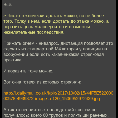
Всё.
> Чисто технически достать можно, но не более
того. Толку в нем, если достать до этажа можно, а
поразить цель маловероятно и возможны
нежелательные последствия.
Прижать огнём - нивапрос, дистанция позволяет это
сделать из стандартной М4 которая у полиции на
вооружении если есть какая-никакая стрелковая
практика.
И поразить тоже можно.
Вот окна готеля из которых стреляли:
http://i.dailymail.co.uk/i/pix/2017/10/02/15/44F5E522000
00578-4939872-image-a-120_1506952972439.jpg
А так-то неприятных последствий совсем не
получилось: всего 60 трупов и пол-тыщи раненых.