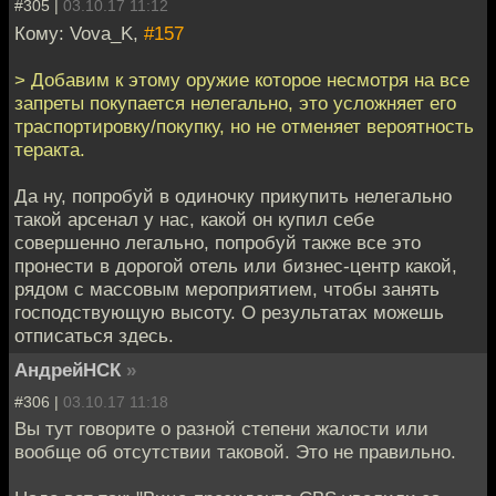
#305 |
03.10.17 11:12
Кому: Vova_K,
#157
> Добавим к этому оружие которое несмотря на все
запреты покупается нелегально, это усложняет его
траспортировку/покупку, но не отменяет вероятность
теракта.
Да ну, попробуй в одиночку прикупить нелегально
такой арсенал у нас, какой он купил себе
совершенно легально, попробуй также все это
пронести в дорогой отель или бизнес-центр какой,
рядом с массовым мероприятием, чтобы занять
господствующую высоту. О результатах можешь
отписаться здесь.
АндрейНСК
»
#306 |
03.10.17 11:18
Вы тут говорите о разной степени жалости или
вообще об отсутствии таковой. Это не правильно.