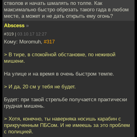
стволов и начать шмалять по толпе. Как
максимально быстро обрезать такого гада в любом
месте, а может и не дать открыть ему огонь?
Abscess
»
#319 |
03.10.17 12:27
Кому: Moromuh,
#317
> В тире, в спокойной обстановке, по неживой
мишени.
На улице и на время в очень быстром темпе.
> И да, 20 см у тебя не будет.
Будет: при такой стрельбе получается практически
грудная мишень.
> Хотя, конечно, ты наверняка носишь карабин с
прикрученным ПБСом. И не имеешь за это проблем
с полицией.