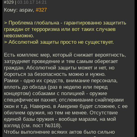
#329 |
03.10.17 14:21
Кому: aspav,
#327
> Проблема глобальна - гарантированно защитить
граждан от терроризма или вот таких случаев
невозможно.
> Абсолютной защиты просто не существует.
Есть комплекс мер, который снижает вероятность,
затрудняет проведение и тем самым оберегает
граждан. Абсолютной защиты может и нет, но
бороться за безопасность можно и нужно.
Рамки - одно их средств, внимание персонала,
вплоть до обхода (раз в неделю или перед
концертом) собаками с полицией - оружие
специфически пахнет, отслеживание снайперами
окон и т.д. Наверно, в Америке будет сложнее, с ее
обилием оружия, но тем не менее. Отсутствие
единой базы оружия - вообще маразм, на мой
взгляд (см. пост №318).
Чтобы выполнение всяких актов было сильно