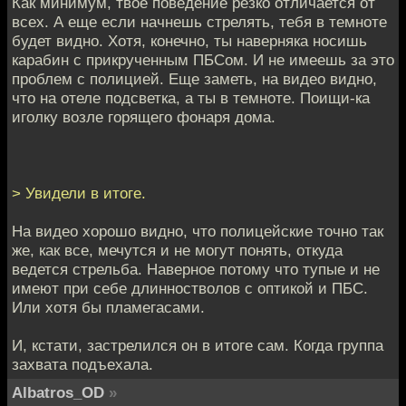
Как минимум, твое поведение резко отличается от
всех. А еще если начнешь стрелять, тебя в темноте
будет видно. Хотя, конечно, ты наверняка носишь
карабин с прикрученным ПБСом. И не имеешь за это
проблем с полицией. Еще заметь, на видео видно,
что на отеле подсветка, а ты в темноте. Поищи-ка
иголку возле горящего фонаря дома.
> Увидели в итоге.
На видео хорошо видно, что полицейские точно так
же, как все, мечутся и не могут понять, откуда
ведется стрельба. Наверное потому что тупые и не
имеют при себе длинностволов с оптикой и ПБС.
Или хотя бы пламегасами.
И, кстати, застрелился он в итоге сам. Когда группа
захвата подъехала.
Albatros_OD
»