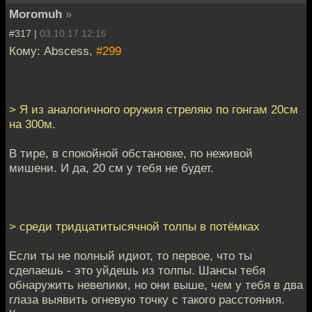
Moromuh
»
#317 |
03.10.17 12:16
Кому: Abscess,
#299
> Я из аналогичного оружия стреляю по гонгам 20см
на 300м.
В тире, в спокойной обстановке, по неживой
мишени. И да, 20 см у тебя не будет.
> среди тридцатитысячной толпы в потёмках
Если ты не полный идиот, то первое, что ты
сделаешь - это уйдешь из толпы. Шансы тебя
обнаружить невелики, но они выше, чем у тебя в два
глаза выявить огневую точку с такого расстояния.