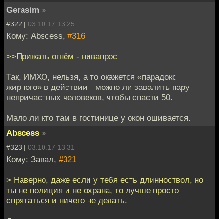
Gerasim
»
#322 |
03.10.17 13:25
Кому: Abscess,
#316
>>Прижать огнём - нивапрос
Так, ИМХО, нельзя, а то окажется «парадокс
жирного» в действии - можно ли завалить пару
непричастных человеков, чтобы спасти 50.
Мало ли кто там в гостинице у окон ошивается.
Abscess
»
#323 |
03.10.17 13:31
Кому: Завал,
#321
> Наверно, даже если у тебя есть длинноствол, но
ты не полиция и не охрана, то лучше просто
спрятаться и ничего не делать.