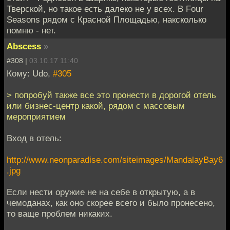
Тверской, но такое есть далеко не у всех. В Four
Seasons рядом с Красной Площадью, наксколько
помню - нет.
Abscess
»
#308 |
03.10.17 11:40
Кому: Udo,
#305
> попробуй также все это пронести в дорогой отель
или бизнес-центр какой, рядом с массовым
мероприятием
Вход в отель:
http://www.neonparadise.com/siteimages/MandalayBay6
.jpg
Если нести оружие не на себе в открытую, а в
чемоданах, как оно скорее всего и было пронесено,
то ваще проблем никаких.