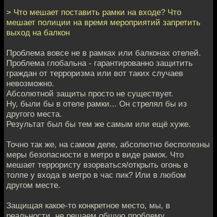
> Что мешает поставить рамки на входе? Что
мешает полиции на время мероприятий запретить
выход на балкон
Проблема вовсе не в рамках или балконах отелей.
Проблема глобальна - гарантированно защитить
граждан от терроризма или вот таких случаев
невозможно.
Абсолютной защиты просто не существует.
Ну, были бы в отеле рамки... Он стрелял бы из
другого места.
Результат был бы тем же самым или ещё хуже.
Точно так же, на самом деле, абсолютно бесполезны
меры безопасности в метро в виде рамок. Что
мешает террористу взорваться/открыть огонь в
толпе у входа в метро в час пик? Или в любом
другом месте.
Защищая какое-то конкретное место, мы, в
реальности, не решаем общую проблему