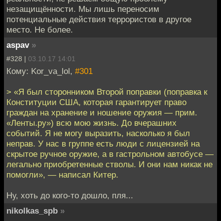
незащищённости. Мы лишь переносим
потенциальные действия террористов в другое
место. Не более.
aspav
»
#328 |
03.10.17 14:01
Кому: Kor_va_lol,
#301
> «Я был сторонником Второй поправки (поправка к
Конституции США, которая гарантирует право
граждан на хранение и ношение оружия — прим.
«Ленты.ру») всю мою жизнь. До вчерашних
событий. Я не могу выразить, насколько я был
неправ. У нас в группе есть люди с лицензией на
скрытое ручное оружие, а в гастрольном автобусе —
легально приобретенные стволы. И они нам никак не
помогли», — написал Китер.
Ну, хоть до кого-то дошло, пля...
nikolkas_spb
»