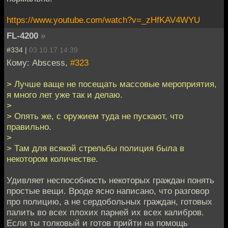
https://www.youtube.com/watch?v=_zHfKAV4WYU
FL-4200
»
#334 |
03.10.17 14:39
Кому: Abscess,
#323
> Лучше ваще не посещать массовые мероприятия,
я много лет уже так и делаю.
>
> Опять же, с оружием туда не пускают, что
правильно.
>
> Там для всякой стрельбы полиция была в
некотором количестве.
Удивляет неспособность некоторых граждан понять
простые вещи. Вроде ясно написано, что разговор
про полицию, а не сердобольных граждан, готовых
палить во всех плохих парней их всех калибров.
Если ты толковый и готов прийти на помощь