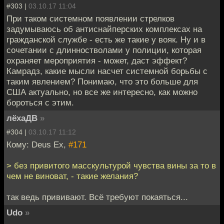
#303 |
03.10.17 11:04
При таком системном появлении стрелков
задумываюсь об антиснайперских комплексах на
гражданской службе - есть же такие у вояк. Ну и в
сочетании с длинностволами у полиции, которая
охраняет мероприятия - может, даст эффект?
Камрадз, какие мысли насчет системной борьбы с
таким явлением? Понимаю, что это больше для
США актуально, но все же интересно, как можно
бороться с этим.
лёхаДВ
»
#304 |
03.10.17 11:12
Кому: Deus Ex,
#171
> без привитого масскультурой чувства вины за то в
чем не виноват, - такие желания?
так ведь прививают. Всё требуют покаяться...
Udo
»