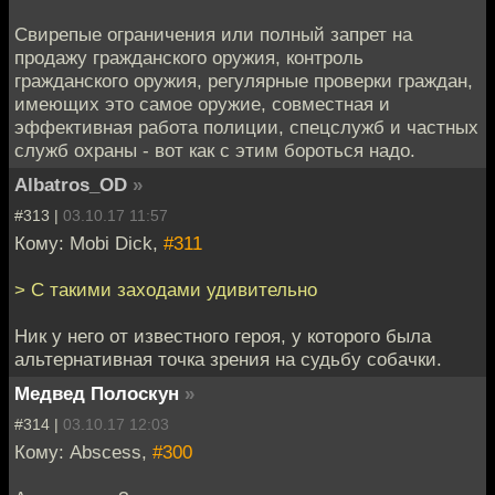
Свирепые ограничения или полный запрет на
продажу гражданского оружия, контроль
гражданского оружия, регулярные проверки граждан,
имеющих это самое оружие, совместная и
эффективная работа полиции, спецслужб и частных
служб охраны - вот как с этим бороться надо.
Albatros_OD
»
#313 |
03.10.17 11:57
Кому: Mobi Dick,
#311
> С такими заходами удивительно
Ник у него от известного героя, у которого была
альтернативная точка зрения на судьбу собачки.
Медвед Полоскун
»
#314 |
03.10.17 12:03
Кому: Abscess,
#300