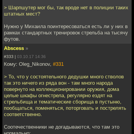
> Шарпшутер мог бы, так вроде нет в полиции таких
штатных мест?
Нужно у Михаила поинтересоваться есть ли у них в
рамках стандартных тренировок стрельба на тысячу
футов.
Abscess
»
#333 |
03.10.17 14:36
Кому: Oleg_Nikonov,
#331
> То, что у состоятельного дедушки много стволов
так это ничего из ряда вон - там много народа
повернуто на коллекционировании оружия, дома
целые шкафы огнестрела, регулярно ездят на
стрельбища и тематические сборища в пустыню,
пообщаться, поменяться, поторговать и пострелять
соответственно.
Соотечественники не догадываются, что там это
нормально: