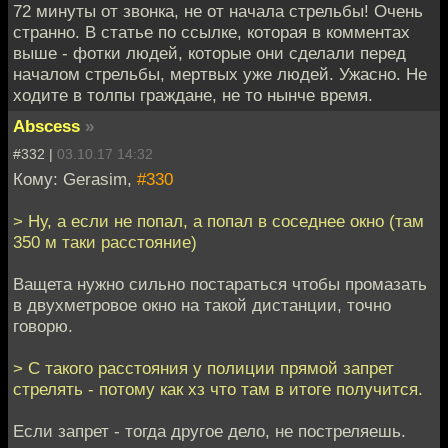
72 минуты от звонка, не от начала стрельбы! Очень
странно. В статье по ссылке, которая в комментах
выше - фотки людей, которые они сделали перед
началом стрельбы, мертвых уже людей. Ужасно. Не
ходите в толпы граждане, не то нынче время.
Abscess
»
#332 |
03.10.17 14:32
Кому: Gerasim,
#330
> Ну, а если не попал, а попал в соседнее окно (там
350 м таки расстояние)
Ващета нужно сильно постараться чтобы промазать
в двухметровое окно на такой дистанции, точно
говорю.
> С такого расстояния у полиции прямой запрет
стрелять - потому как хз что там в итоге получится.
Если запрет - тогда другое дело, не постреляешь.