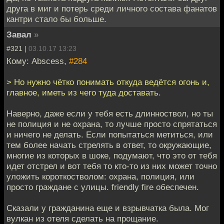
друга в миг и потерь среди личного состава фанатов
кантри стало бы больше.
Завал
»
#321 |
03.10.17 13:23
Кому: Abscess,
#284
> Но нужно чётко понимать откуда ведётся огонь и,
главное, иметь из чего туда доставать.
Наверно, даже если у тебя есть длинноствол, но ты
не полиция и не охрана, то лучше просто спрятаться
и ничего не делать. Если попытаться метиться, или
тем более начать стрелять в ответ, то окружающие,
многие из которых в шоке, подумают, что это от тебя
идет отстрел и вот тебя то кто-то из них может точно
уложить короткостволом: охрана, полиция, или
просто граждане с улицы. friendly fire обеспечен.
Сказали у гражданина еще и взрывчатка была. Мог
вулкан из отеля сделать на прощание.