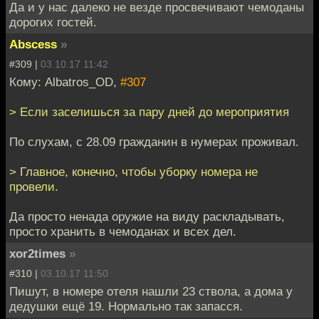
Да и у нас далеко не везде просвечивают чемоданы
дорогих гостей.
Abscess
»
#309 |
03.10.17 11:42
Кому: Albatros_OD,
#307
> Если заселишься за пару дней до мероприятия
По слухам, с 28.09 гражданин в нумерах проживал.
> Главное, конечно, чтобы уборку номера не
провели.
Да просто ненада оружие на виду раскладывать,
просто хранить в чемоданах и всех дел.
xor2times
»
#310 |
03.10.17 11:50
Пишут, в номере отеля нашли 23 ствола, а дома у
дедушки ещё 19. Нормально так запасся.