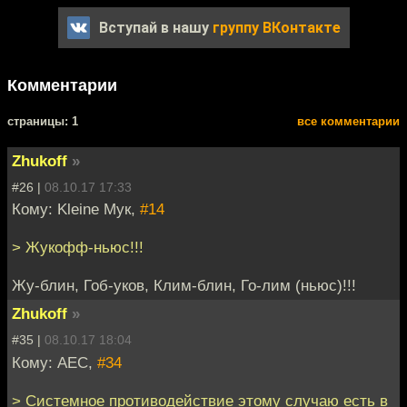
Вступай в нашу
группу ВКонтакте
Комментарии
cтраницы: 1
все комментарии
Zhukoff
»
#26 |
08.10.17 17:33
Кому: Kleine Мук,
#14
> Жукофф-ньюс!!!
Жу-блин, Гоб-уков, Клим-блин, Го-лим (ньюс)!!!
Zhukoff
»
#35 |
08.10.17 18:04
Кому: АЕС,
#34
> Системное противодействие этому случаю есть в