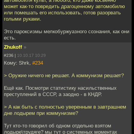
может как-то повредить драгоценному автомобилю
или помешать его использовать, готов разорвать
голыми руками.
Это пароксизмы мелкобуржуазного сознания, как они
есть.
Zhukoff
»
#236 |
10.10.17 10:29
Кому: Shrk,
#234
> Оружие ничего не решает. А коммунизм решает?
Ещё как. Посмотри статистику насильственных
преступлений в СССР, а заодно - в КНДР.
> А как быть с полностью уверенным в завтрашнем
дне лодырем при коммунизме?
Тут кто-то говорил об одном отдельно взятом
лодыре\трудяге? мы тут о системных моментах