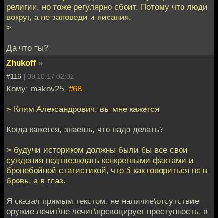
религии, но тоже регулярно сбоит. Потому что люди
вокруг, а не заповеди и писания.
>
Да что ты?
Zhukoff
»
#116 |
09.10.17 02:02
Кому: makov25,
#68
> Клим Александрович, вы мне кажется
Когда кажется, знаешь, что надо делать?
> будучи историком должны были бы все свои
суждения подтверждать конкретными фактами и
бронебойной статистикой, что б как говориться не в
бровь, а в глаз.
Я сказал прямым текстом: не наличие\отсутствие
оружие лечит\не лечит\провоцирует преступность, в