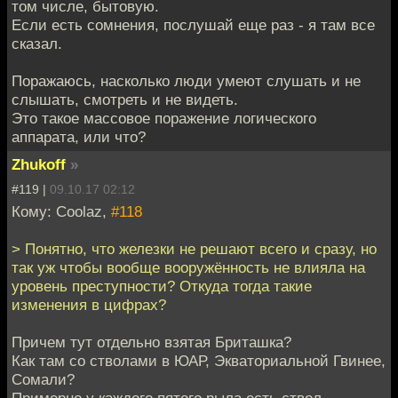
том числе, бытовую.
Если есть сомнения, послушай еще раз - я там все
сказал.
Поражаюсь, насколько люди умеют слушать и не
слышать, смотреть и не видеть.
Это такое массовое поражение логического
аппарата, или что?
Zhukoff
»
#119 |
09.10.17 02:12
Кому: Coolaz,
#118
> Понятно, что железки не решают всего и сразу, но
так уж чтобы вообще вооружённость не влияла на
уровень преступности? Откуда тогда такие
изменения в цифрах?
Причем тут отдельно взятая Бриташка?
Как там со стволами в ЮАР, Экваториальной Гвинее,
Сомали?
Примерно у каждого пятого рыла есть ствол.