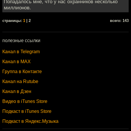
Попадалось мне, что у нас охранников несколько
миллионов.
cтраницы:
1
| 2
всего: 143
полезные ссылки
Канал в Telegram
Канал в MAX
Группа в Контакте
Канал на Rutube
Канал в Дзен
Видео в iTunes Store
Подкаст в iTunes Store
Подкаст в Яндекс.Музыка