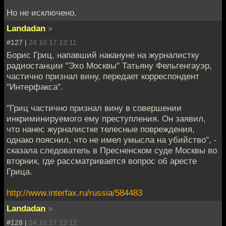
Но не исключено.
Landadan
»
#127 |
24.10.17 13:11
Борис Гриц, напавший накануне на журналистку
радиостанции "Эхо Москвы" Татьяну Фельгенгауэр,
частично признал вину, передает корреспондент
"Интерфакса".
"Гриц частично признал вину в совершении
инкриминируемого ему преступления. Он заявил,
что нанес журналистке телесные повреждения,
однако пояснил, что не имел умысла на убийство", -
сказала следователь в Пресненском суде Москвы во
вторник, где рассматривается вопрос об аресте
Грица.
http://www.interfax.ru/russia/584483
Landadan
»
#128 |
24.10.17 13:12