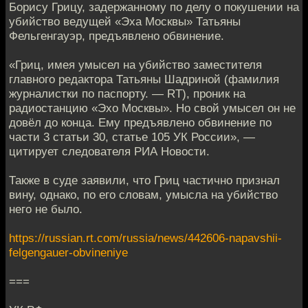
Борису Грицу, задержанному по делу о покушении на
убийство ведущей «Эха Москвы» Татьяны
Фельгенгауэр, предъявлено обвинение.
«Гриц, имея умысел на убийство заместителя
главного редактора Татьяны Шадриной (фамилия
журналистки по паспорту. — RT), проник на
радиостанцию «Эхо Москвы». Но свой умысел он не
довёл до конца. Ему предъявлено обвинение по
части 3 статьи 30, статье 105 УК России», —
цитирует следователя РИА Новости.
Также в суде заявили, что Гриц частично признал
вину, однако, по его словам, умысла на убийство
него не было.
https://russian.rt.com/russia/news/442606-napavshii-
felgengauer-obvineniye
===