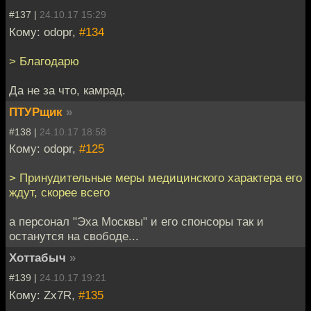
#137 |
24.10.17 15:29
Кому: odopr,
#134
> Благодарю
Да не за что, камрад.
ПТУРщик
»
#138 |
24.10.17 18:58
Кому: odopr,
#125
> Принудительные меры медицинского характера его
ждут, скорее всего
а персонал "Эха Москвы" и его спонсоры так и
останутся на свободе...
Хоттабыч
»
#139 |
24.10.17 19:21
Кому: Zx7R,
#135