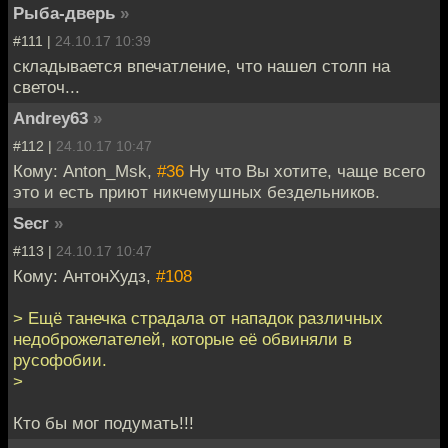
Рыба-дверь
»
#111 |
24.10.17 10:39
складывается впечатление, что нашел столп на
светоч...
Andrey63
»
#112 |
24.10.17 10:47
Кому: Anton_Msk,
#36
Ну что Вы хотите, чаще всего
это и есть приют никчемушных бездельников.
Secr
»
#113 |
24.10.17 10:47
Кому: АнтонХудз,
#108
> Ещё танечка страдала от нападок различных
недоброжелателей, которые её обвиняли в
русофобии.
>
Кто бы мог подумать!!!