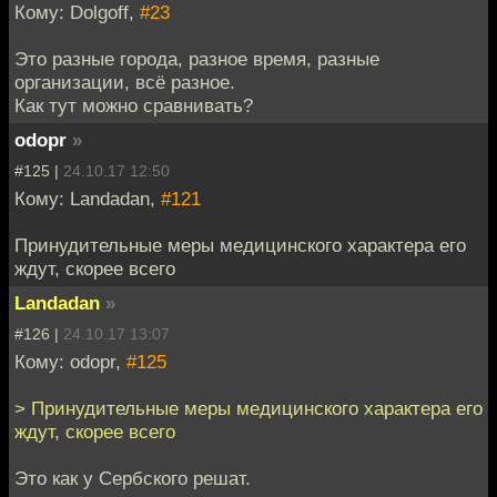
Кому: Dolgoff,
#23
Это разные города, разное время, разные
организации, всё разное.
Как тут можно сравнивать?
odopr
»
#125 |
24.10.17 12:50
Кому: Landadan,
#121
Принудительные меры медицинского характера его
ждут, скорее всего
Landadan
»
#126 |
24.10.17 13:07
Кому: odopr,
#125
> Принудительные меры медицинского характера его
ждут, скорее всего
Это как у Сербского решат.