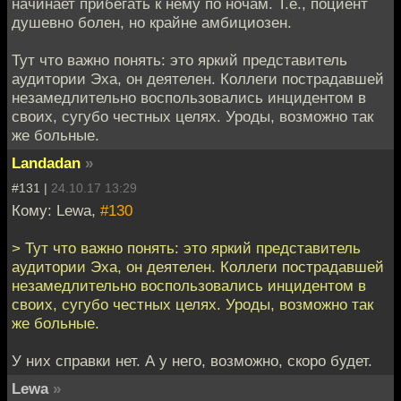
начинает прибегать к нему по ночам. Т.е., поциент
душевно болен, но крайне амбициозен.
Тут что важно понять: это яркий представитель
аудитории Эха, он деятелен. Коллеги пострадавшей
незамедлительно воспользовались инцидентом в
своих, сугубо честных целях. Уроды, возможно так
же больные.
Landadan
»
#131 |
24.10.17 13:29
Кому: Lewa,
#130
> Тут что важно понять: это яркий представитель
аудитории Эха, он деятелен. Коллеги пострадавшей
незамедлительно воспользовались инцидентом в
своих, сугубо честных целях. Уроды, возможно так
же больные.
У них справки нет. А у него, возможно, скоро будет.
Lewa
»