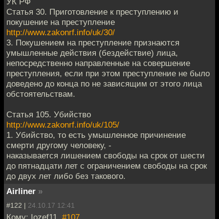
УК РФ
Статья 30. Приготовление к преступлению и
покушение на преступление
http://www.zakonrf.info/uk/30/
3. Покушением на преступление признаются
умышленные действия (бездействие) лица,
непосредственно направленные на совершение
преступления, если при этом преступление не было
доведено до конца по не зависящим от этого лица
обстоятельствам.
Статья 105. Убийство
http://www.zakonrf.info/uk/105/
1. Убийство, то есть умышленное причинение
смерти другому человеку, -
наказывается лишением свободы на срок от шести
до пятнадцати лет с ограничением свободы на срок
до двух лет либо без такового.
Airliner
»
#122 |
24.10.17 12:41
Кому: Iozef11,
#107