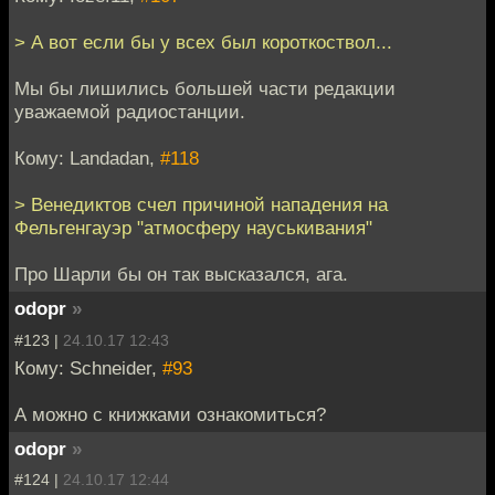
> А вот если бы у всех был короткоствол...
Мы бы лишились большей части редакции
уважаемой радиостанции.
Кому: Landadan,
#118
> Венедиктов счел причиной нападения на
Фельгенгауэр "атмосферу науськивания"
Про Шарли бы он так высказался, ага.
odopr
»
#123 |
24.10.17 12:43
Кому: Schneider,
#93
А можно с книжками ознакомиться?
odopr
»
#124 |
24.10.17 12:44