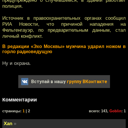
полиция.
Источник в правоохранительных органах сообщил
РИА Новости, что причиной нападения на
Фельгенгауэр, по предварительным данным, стал
личный конфликт.
В редакции «Эхо Москвы» мужчина ударил ножом в
горло радиоведущую
Ну и охрана.
Вступай в нашу
группу ВКонтакте
Комментарии
cтраницы:
1
| 2
всего: 143,
Goblin
: 1
Xan
»