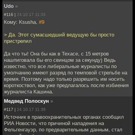
Udo
»
#116 |
24.10.17 11:33
Кому: Ksusha,
#9
> Да. Этот сумасшедший ведущую бы просто
пристрелил
Да что ты! Она бы как в Техасе, с 15 метров
нашпиговала бы его свинцом за секунду) Ведь
известно, что все либеральные журналисты по
умолчанию имеют разряд по темповой стрельбе на
время. Поэтому надо только разрешить им носить
короткоствол, как уже предлагалось после избиения
журналиста Кашина.
Медвед Полоскун
»
#117 |
24.10.17 11:39
Источник в правоохранительных органах сообщил
РИА Новости, что причиной нападения на
Фельгенгауэр, по предварительным данным, стал