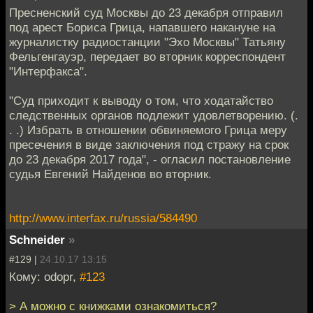
Пресненский суд Москвы до 23 декабря отправил
под арест Бориса Грица, напавшего накануне на
журналистку радиостанции "Эхо Москвы" Татьяну
Фельгенгауэр, передает во вторник корреспондент
"Интерфакса".
"Суд приходит к выводу о том, что ходатайство
следственных органов подлежит удовлетворению. (.
. .) Избрать в отношении обвиняемого Грица меру
пресечения в виде заключения под стражу на срок
до 23 декабря 2017 года", - огласил постановление
судья Евгений Найденов во вторник.
http://www.interfax.ru/russia/584490
Schneider
»
#129 |
24.10.17 13:15
Кому: odopr,
#123
> А можно с книжками ознакомиться?