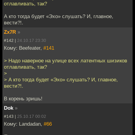
отлавливать, так?
А кто тогда будет «Эхо» слушать? И, главное,
вести?!.
Zx7R
»
#142 |
24.10.17 23:30
Кому: Beefeater,
#141
> Надо наверное на улице всех латентных шизиков
отлавливать, так?
>
> А кто тогда будет «Эхо» слушать? И, главное,
вести?!.
В корень зришь!
Dok
»
#143 |
25.10.17 00:02
Кому: Landadan,
#66