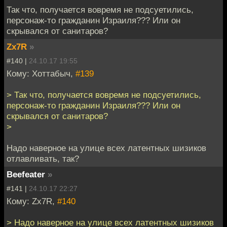
Так что, получается вовремя не подсуетились,
персонаж-то гражданин Израиля??? Или он
скрывался от санитаров?
Zx7R
»
#140 |
24.10.17 19:55
Кому: Хоттабыч,
#139
> Так что, получается вовремя не подсуетились,
персонаж-то гражданин Израиля??? Или он
скрывался от санитаров?
>
Надо наверное на улице всех латентных шизиков
отлавливать, так?
Beefeater
»
#141 |
24.10.17 22:27
Кому: Zx7R,
#140
> Надо наверное на улице всех латентных шизиков