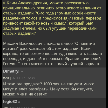
> Клим Александрович, можете рассказать о
принципиальных отличиях этого нового издания от
старых изданий 70-го года (помимо особенности
разделения томов и предисловия)? Новый перевод
привносит какой-то новый смысл, который был
задуман Гегелем, но был упущен переводчиками
старых изданий?
Михаил Васильевич в начале видео "О понятии
истины" рассказывает об этом издании. Если
коротко, то он рекомендовал туда включить вариант
перевода, изданный в первом собрании сочинений
Гегеля. По его мнению это самый лучший вариант.
Dimetryi
»
#20 |
07.11.17 15:38
И таки где продают? 1000 экз. не так уж и много,
могут и влёт разобрать. Цену хотя бы озвучте,
может, мне и не светит.
legio82
»