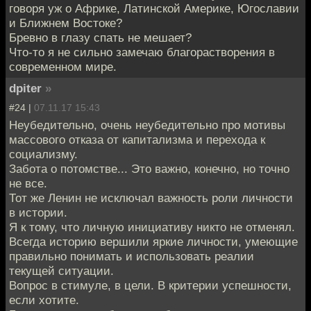
говоря уж о Африке, Латинской Америке, Югославии
и Ближнем Востоке?
Бревно в глазу спать не мешает?
Что-то я не сильно замечаю благорастворения в
современном мире.
dpiter
»
#24 |
07.11.17 15:43
Неубедительно, очень неубедительно про мотивы
массового отказа от капитализма и перехода к
социализму.
Забота о потомстве... Это важно, конечно, но точно
не все.
Тот же Ленин не исключал важность роли личности
в истории.
Я к тому, что личную инициативу никто не отменял.
Всегда историю вершили яркие личности, умеющие
правильно понимать и использовать реалии
текущей ситуации.
Вопрос в стимуле, в цели. В критерии успешности,
если хотите.