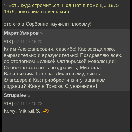
> Есть куда стремиться, Пол Пот в помощь. 1975-
1979, повторим на весь мир.
это его в Сорбонне научили плохому!
Марат Умяров
»
#18 |
07.11.17 15:22
Клим Александрович, спасибо! Как всегда ярко,
выразительно и вразумительно! Поздравляю всех,
со столетием Великой Октябрьской Революции!
Особенно хотелось поздравить, Михаила
Васильевича Попова. Лично я ему, очень
благодарен! Как приобрести книгу в данном
издании? Живу в Томске. С уважением!
Strugalev
»
#19 |
07.11.17 15:22
Кому: Mikhail.S.,
#9