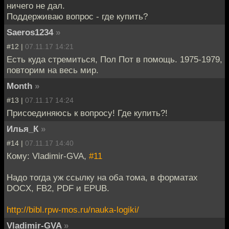
ничего не дал.
Поддерживаю вопрос - где купить?
Saeros1234
»
#12 |
07.11.17 14:21
Есть куда стремиться, Пол Пот в помощь. 1975-1979,
повторим на весь мир.
Month
»
#13 |
07.11.17 14:24
Присоединяюсь к вопросу! Где купить?!
Илья_К
»
#14 |
07.11.17 14:40
Кому: Vladimir-GVA,
#11
Надо тогда уж ссылку на оба тома, в форматах
DOCX, FB2, PDF и EPUB.
http://bibl.rpw-mos.ru/nauka-logiki/
Vladimir-GVA
»