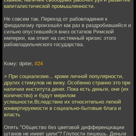
капиталистической промышленности.
Не совсем так. Переход от рабовладения к
феодализму произошёл как раз в раздробившейся и
сильно опустившейся вниз остатков Римской
империи, как ответ на системный кризис этого
рабовладельческого государства.
Кому: dpiter,
#24
> При социализме... кроме личной популярности,
других стимулов не вижу. Особенно странно это при
наличии института денег. Пока есть деньги, они (их
количество) и будут мерилом
успешности.Вследствие их относительно легкой
конвертируемости в социально-бытовые блага и
власть
Опять "Общество без цветовой дифференциации
штанов не имеет цели"? Глупости пишешь. Деньги