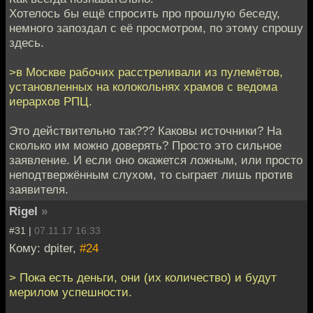
Хотелось бы ещё спросить про прошлую беседу,
немного запоздал с её просмотром, по этому спрошу
здесь.
>в Москве рабочих расстреливали из пулемётов,
установленных на колокольнях храмов с ведома
иерархов РПЦ.
Это действительно так??? Каковы источники? На
сколько им можно доверять? Просто это сильное
заявление. И если оно окажется ложным, или просто
неподтвержённым слухом, то сыграет лишь против
заявителя.
Rigel
»
#31 |
07.11.17 16:33
Кому: dpiter,
#24
> Пока есть деньги, они (их количество) и будут
мерилом успешности.