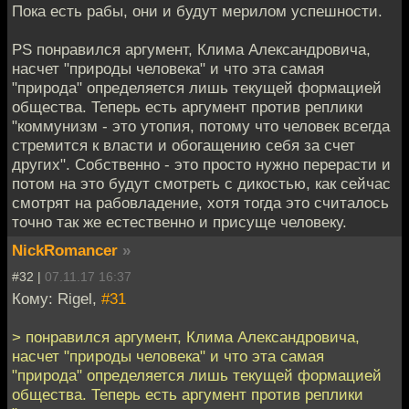
Пока есть рабы, они и будут мерилом успешности.
PS понравился аргумент, Клима Александровича,
насчет "природы человека" и что эта самая
"природа" определяется лишь текущей формацией
общества. Теперь есть аргумент против реплики
"коммунизм - это утопия, потому что человек всегда
стремится к власти и обогащению себя за счет
других". Собственно - это просто нужно перерасти и
потом на это будут смотреть с дикостью, как сейчас
смотрят на рабовладение, хотя тогда это считалось
точно так же естественно и присуще человеку.
NickRomancer
»
#32 |
07.11.17 16:37
Кому: Rigel,
#31
> понравился аргумент, Клима Александровича,
насчет "природы человека" и что эта самая
"природа" определяется лишь текущей формацией
общества. Теперь есть аргумент против реплики