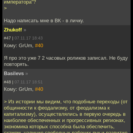
императора"?
>
Надо написать мне в ВК - в личку.
Zhukoff
»
#47 |
07.11.17 18:43
Кому: GrUm,
#40
Я про это уже 7 2 часовых роликов записал. Не буду
повторять.
Basilevs
»
#48 |
07.11.17 18:51
Кому: GrUm,
#40
> Из истории мы видим, что подобные переходы (от
общинности к феодализму, от феодализма к
капитализму), осуществлялись в первую очередь в
наиболее обеспеченных и прогрессивных регионах,
экономика которых способна была обеспечить,
скажем, наличие свободных рабочих рук и развитие