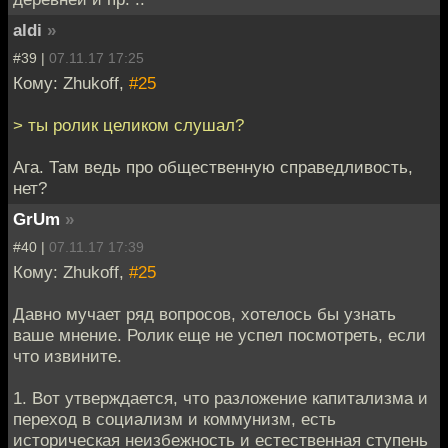
aldi
»
#39 |
07.11.17 17:25
Кому: Zhukoff,
#25
> ты ролик целиком слушал?
Ага. Там ведь про общественную справедливость,
нет?
GrUm
»
#40 |
07.11.17 17:39
Кому: Zhukoff,
#25
Давно мучает ряд вопросов, хотелось бы узнать
ваше мнение. Ролик еще не успел посмотреть, если
что извините.
1. Вот утверждается, что разложение капитализма и
переход в социализм и коммунизм, есть
историческая неизбежность и естественная ступень