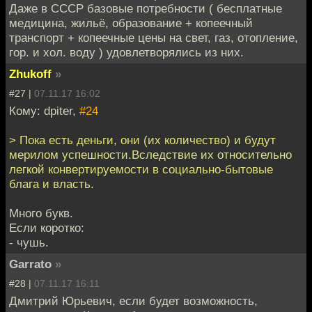
Даже в СССР базовые потребности ( бесплатные
медицина, жильё, образование + копеечный
транспорт + копеечные цены на свет, газ, отопление,
гор. и хол. воду ) удовлетворялись из них.
Zhukoff
»
#27 |
07.11.17 16:02
Кому: dpiter,
#24
> Пока есть деньги, они (их количество) и будут
мерилом успешности.Вследствие их относительно
легкой конвертируемости в социально-бытовые
блага и власть.
Много букв.
Если коротко:
- чушь.
Garrato
»
#28 |
07.11.17 16:11
Дмитрий Юрьевич, если будет возможность,