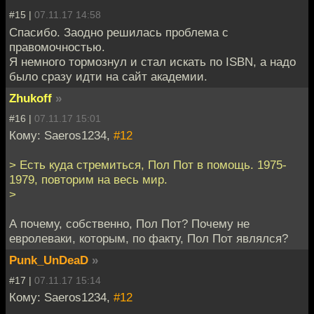
#15 |
07.11.17 14:58
Спасибо. Заодно решилась проблема с
правомочностью.
Я немного тормознул и стал искать по ISBN, а надо
было сразу идти на сайт академии.
Zhukoff
»
#16 |
07.11.17 15:01
Кому: Saeros1234,
#12
> Есть куда стремиться, Пол Пот в помощь. 1975-
1979, повторим на весь мир.
>
А почему, собственно, Пол Пот? Почему не
евролеваки, которым, по факту, Пол Пот являлся?
Punk_UnDeaD
»
#17 |
07.11.17 15:14
Кому: Saeros1234,
#12