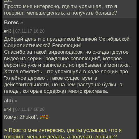
Просто мне интересно, где ты услышал, что я
говорил: меньше делать, а получать больше?
Borec
»
#43 |
07.11.17 18:20
Добрый день и с праздником Великой Октябрьской
Социалистической Революции!
Спасибо за такой видеоподарок, но ожидал другое
видео из серии "рождение революции", которое
вероятно уже и записали, но пребывает в монтаже.
Хотел отметить, что упомянули в ходе лекции про
"хлебное дерево", такое существует в
действительности, но на нём растут не булки, а
плоды, которые содержат много крахмала.
aldi
»
#44 |
07.11.17 18:20
Кому: Zhukoff,
#42
> Просто мне интересно, где ты услышал, что я
говорил: меньше делать, а получать больше?