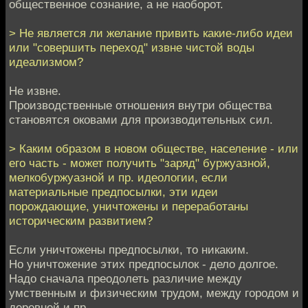
общественное сознание, а не наоборот.
> Не является ли желание привить какие-либо идеи
или "совершить переход" извне чистой воды
идеализмом?
Не извне.
Производственные отношения внутри общества
становятся оковами для производительных сил.
> Каким образом в новом обществе, население - или
его часть - может получить "заряд" буржуазной,
мелкобуржуазной и пр. идеологии, если
материальные предпосылки, эти идеи
порождающие, уничтожены и переработаны
историческим развитием?
Если уничтожены предпосылки, то никаким.
Но уничтожение этих предпосылок - дело долгое.
Надо сначала преодолеть различие между
умственным и физическим трудом, между городом и
деревней и пр. ..