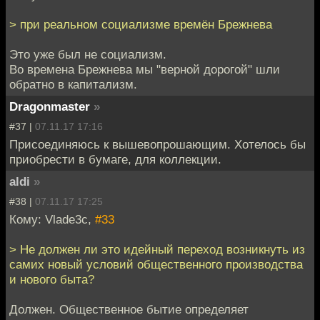
> при реальном социализме времён Брежнева
Это уже был не социализм.
Во времена Брежнева мы "верной дорогой" шли
обратно в капитализм.
Dragonmaster
»
#37 |
07.11.17 17:16
Присоединяюсь к вышевопрошающим. Хотелось бы
приобрести в бумаге, для коллекции.
aldi
»
#38 |
07.11.17 17:25
Кому: Vlade3c,
#33
> Не должен ли это идейный переход возникнуть из
самих новый условий общественного производства
и нового быта?
Должен. Общественное бытие определяет