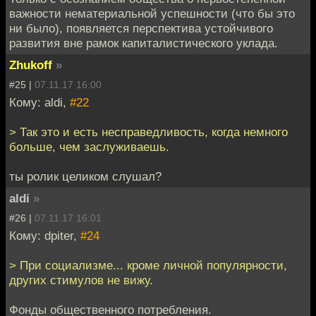
важности нематериальной успешности (что бы это
ни было), появляется перспектива устойчивого
развития вне рамок капиталистического уклада.
Zhukoff
»
#25 |
07.11.17 16:00
Кому: aldi,
#22
> Так это и есть несправедливость, когда немного
больше, чем заслуживаешь.
ты ролик целиком слушал?
aldi
»
#26 |
07.11.17 16:01
Кому: dpiter,
#24
> При социализме... кроме личной популярности,
других стимулов не вижу.
Фонды общественного потребления.