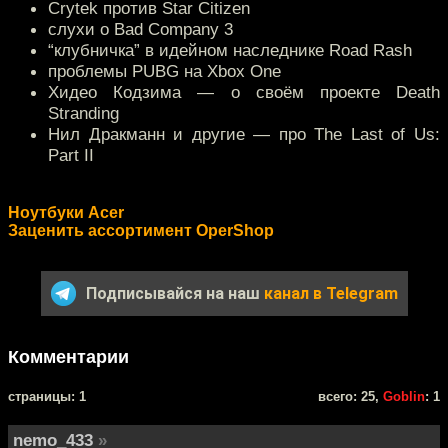
Crytek против Star Citizen
слухи о Bad Company 3
“клубничка” в идейном наследнике Road Rash
проблемы PUBG на Xbox One
Хидео Кодзима — о своём проекте Death
Stranding
Нил Дракманн и другие — про The Last of Us:
Part II
Ноутбуки Acer
Заценить ассортимент OperShop
Подписывайся на наш
канал в Telegram
Комментарии
cтраницы: 1
всего: 25,
Goblin
: 1
nemo_433
»