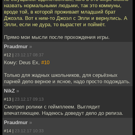
назвать нормальными людьми, так это коммуны,
вроде той, в которой проживает младший брат
Джоэла. Вот к ним-то Джоэл с Элли и вернулись. А
Элли, если не дура, то вырастет и поймёт.
Прямо мои мысли после прохождения игры.
Praudmur
»
#12 |
23.12.17 08:37
Кому: Deus Ex,
#10
Только для жадных школьников, для серьёзных
парней дело верное и ясное, надо просто подождать.
NikZ
»
#13 |
23.12.17 09:13
Смотрел ролики с геймплеем. Выглядит
впечатляющее. Надеюсь доведут дело до релиза.
Praudmur
»
#14 |
23.12.17 10:33