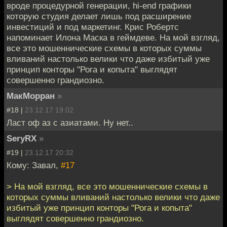
вроде процедурной генерации, hi-end графики
которую студия делает лишь под расширение
инвестиций и под маркетинг. Крис Робертс
напоминает Илона Маска в геймдеве. На мой взгляд,
все это мошеннические схемы в которых суммы
вливаний настолько велики что даже избитый уже
принцип конторы "Рога и копыта" выглядят
совершенно грандиозно.
МакМорран
»
#18 |
23.12.17 19:02
Ласт оф аз с азиатами. Ну нет..
SeryRX
»
#19 |
23.12.17 20:32
Кому: Завал,
#17
> На мой взгляд, все это мошеннические схемы в
которых суммы вливаний настолько велики что даже
избитый уже принцип конторы "Рога и копыта"
выглядят совершенно грандиозно.