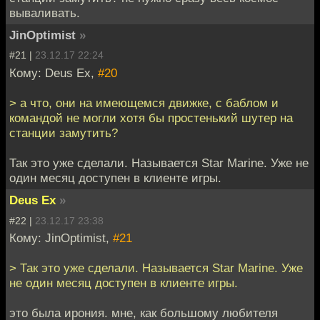
вываливать.
JinOptimist
»
#21 |
23.12.17 22:24
Кому: Deus Ex,
#20
> а что, они на имеющемся движке, с баблом и
командой не могли хотя бы простенький шутер на
станции замутить?
Так это уже сделали. Называется Star Marine. Уже не
один месяц доступен в клиенте игры.
Deus Ex
»
#22 |
23.12.17 23:38
Кому: JinOptimist,
#21
> Так это уже сделали. Называется Star Marine. Уже
не один месяц доступен в клиенте игры.
это была ирония. мне, как большому любителя