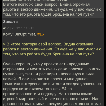
В итоге повторю свой вопрос. Видна огромная
работа и вектор движения. Откуда же у вас мысли о
том, что это работа будет брошена на пол пути?
Завал
»
#17 |
23.12.17 18:13
Кому: JinOptimist,
#16
> В итоге повторю свой вопрос. Видна огромная
работа и вектор движения. Откуда же у вас мысли о
том, что это работа будет брошена на пол пути?
Очень хорошо , что у проекта есть преданные
сторонники, и мечтать очень даже полезно. Но игры
нужно выпускать и расширять вселенную в виде
патчей. Я сам заходил в проект и мне данная
тематика интересна, но в итоге я увидел уровень на
порядок ниже скажем того же UE4 по
организованности и подходу. На топовом компе
игровой мир глючный и все постоянно фризит. Идет
довольно талантливая спекуляция на модных темах