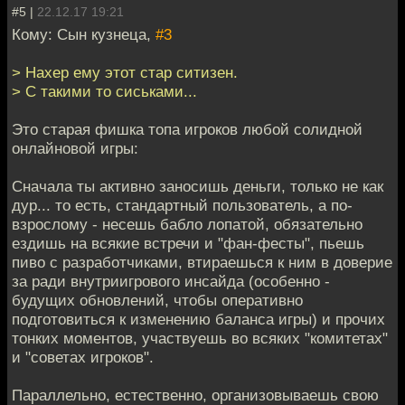
#5 |
22.12.17 19:21
Кому: Сын кузнеца,
#3
> Нахер ему этот стар ситизен.
> С такими то сиськами...
Это старая фишка топа игроков любой солидной
онлайновой игры:
Сначала ты активно заносишь деньги, только не как
дур... то есть, стандартный пользователь, а по-
взрослому - несешь бабло лопатой, обязательно
ездишь на всякие встречи и "фан-фесты", пьешь
пиво с разработчиками, втираешься к ним в доверие
за ради внутриигрового инсайда (особенно -
будущих обновлений, чтобы оперативно
подготовиться к изменению баланса игры) и прочих
тонких моментов, участвуешь во всяких "комитетах"
и "советах игроков".
Параллельно, естественно, организовываешь свою