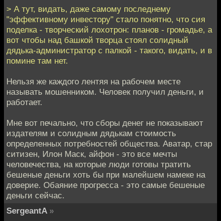
> А тут, видать, даже самому последнему
"эффективному инвестору" стало понятно, что сия
поделка - творческий лохотрон: планов - громадье, а
вот чтобы над башкой творца стоял солидный
дядька-администратор с палкой - такого, видать, и в
помине там нет.
Нельзя же каждого лентяя на рабочем месте
называть мошенником. Человек получил деньги, и
работает.
Мне вот печально, что сборы денег не показывают
издателям и солидным дядькам стоимость
определенных потребностей общества. Аватар, стар
ситизен, Илон Маск, айфон - это все мечты
человечества, на которые люди готовы тратить
бешеные деньги хоть бы при малейшем намеке на
доверие. Обаяние прогресса - это самые бешеные
деньги сейчас.
SergeantA
»