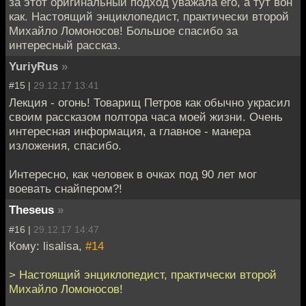
за этот оригинальный подход уважала его, а тут вон
как. Настоящий энциклопедист, практически второй
Михайло Ломоносов! Большое спасибо за
интересный рассказ.
YuriyRus
»
#15 |
29.12.17 13:41
Лекция - огонь! Товарищ Петров как обычно украсил
своим рассказом полтора часа моей жизни. Очень
интересная информация, а главное - манера
изложения, спасибо.
Интересно, как человек в очках под 90 лет мог
воевать снайпером?!
Theseus
»
#16 |
29.12.17 14:47
Кому: lisalisa,
#14
> Настоящий энциклопедист, практически второй
Михайло Ломоносов!