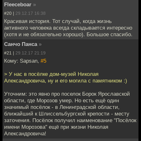
Fleeceboar
»
#20 |
29.12.17 16:38
Красивая история. Тот случай, когда жизнь
активного человека всегда складывается интересно
(хотя и не обязательно хорошо). Большое спасибо.
Санчо Панса
»
#21 |
29.12.17 21:19
Кому: Sapsan,
#5
> У нас в посёлке дом-музей Николая
Александровича, ну и его могила с памятником :)
Уточним: это явно про поселок Борок Ярославской
области, где Морозов умер. Но есть ещё один
значимый посёлок - в Ленинградской области,
ближайший к Шлиссельбургской крепости - месту
заточения. Посёлок получил наименование "Посёлок
имени Морозова" ещё при жизни Николая
Александровича!