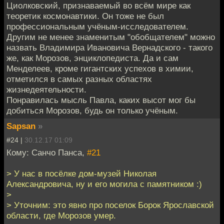
Циолковский, признаваемый во всём мире как
теоретик космонавтики. Он тоже не был
профессиональным учёным-исследователем.
Другим не менее знаменитым "обобщателем" можно
назвать Владимира Ивановича Вернадского - такого
же, как Морозов, энциклопедиста. Да и сам
Менделеев, кроме гигантских успехов в химии,
отметился в самых разных областях
жизнедеятельности.
Понравилась мысль Павла, каких высот мог бы
добиться Морозов, будь он только учёным.
Sapsan
»
#24 |
30.12.17 01:09
Кому: Санчо Панса,
#21
> У нас в посёлке дом-музей Николая
Александровича, ну и его могила с памятником :)
>
> Уточним: это явно про поселок Борок Ярославской
области, где Морозов умер.