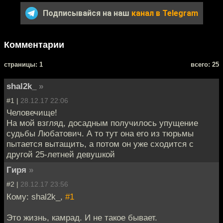
Подписывайся на наш
канал в Telegram
Комментарии
cтраницы: 1
всего: 25
shal2k_
»
#1 |
28.12.17 22:06
Человечище!
На мой взгляд, досадным получилось упущение
судьбы Любатович. А то тут она его из тюрьмы
пытается вытащить, а потом он уже сходится с
другой 25-летней девушкой
Гиря
»
#2 |
28.12.17 23:56
Кому: shal2k_,
#1
Это жизнь, камрад. И не такое бывает.