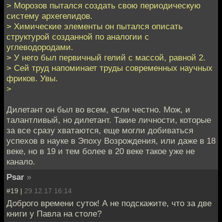
> Морозов пытался создать свою периодическую
систему архегелидов.
> Химические элементы он пытался описать
структурой созданной по аналогии с
углеводородами.
> У него был первичный гелий с массой, равной 2.
> Сей труд напоминает труды современных научных
фриков. Увы.
>
Дилетант он был во всем, если честно. Мож, и
талантливый, но дилетант. Такие личности, которые
за все сразу хватаются, еще могли добиваться
успехов в науке в Эпоху Возрождения, или даже в 18
веке, но в 19 и тем более в 20 веке такое уже не
канало.
Psar
»
#19 |
29.12.17 16:14
Доброго времени суток! А не подскажите, что за две
книги у Павла на столе?