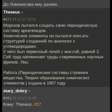
До Ломоносова ему далеко.
Theseus
»
#17 |
29.12.17 15:11
Морозов пытался создать свою периодическую
систему архегелидов.
Химические элементы он пытался описать
структурой созданной по аналогии с
углеводородами.
У него был первичный гелий с массой, равной 2.
Сей труд напоминает труды современных научных
фриков. Увы.
Работа (Периодические системы строения
вещества. Теория образования химических
элементов.) издана в 1907 году.
stary_dobry
»
#18 |
29.12.17 15:48
Кому: Theseus,
#17