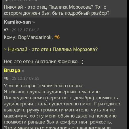
Николай - это отец Павлика Морозова? Тот о
котором должен был быть подробный разбор?
Kamiko-san
»
#7 |
29.12.17 04:13
Кому: BogMandarinok,
#6
> Николай - это отец Павлика Морозова?
Нет, это отец Анатолия Фоменко. :)
Bruzga
»
#8 |
29.12.17 09:53
У меня вопрос технического плана.
Я обычно слушаю аудиоверсии в машине.
Последнее время (вероятно, с декабря) громкость
аудиоверсии стала существенно ниже. Приходится
выводить ручку громкости магнитолы чуть ли не
максимум, хотя у меня обычно даже на половине
громкости раньше была комфортная громкость.
Это у меня что-то случилось с планшетом или