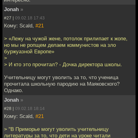
Jonah
»
#27 |
09.02.18 17:43
Кому: Scald,
#21
> «Лежу на чужой жене, потолок прилипает к жопе,
но мы не ропщем делаем коммунистов на зло
буржуазной Европе»
>
> И кто это прочитал? - Дочка директора школы.
Учительницу могут уволить за то, что ученица
прочитала школьную пародию на Маяковского?
Однако.
Jonah
»
#28 |
09.02.18 18:14
Кому: Scald,
#21
> "В Приморье могут уволить учительницу
литературы за то, что дети на уроке читали