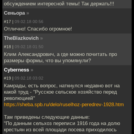
обсуждением интересной темы! Так держать!!!
Сеньора
»
#17 |
09.02.18 00:56
Отлично! Спасибо огромное!
TheBlazkovich
»
#18 |
09.02.18 01:50
Клим Александрович, а где можно почитать про
размеры формы, что вы упомянули?
Cyberness
»
#19 |
09.02.18 03:02
Камрады, есть вопрос, наткнулся недавно вот на
какой труд - "Русское сельское хозяйство перед
революцией"
https://sheba.spb.ru/delo/ruselhoz-peredrev-1928.htm
Там приведены следующие данные:
"По данным сельхоз переписи 1916 года на долю
крестьян из всей площади посева приходилось