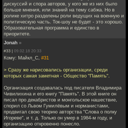
дискуссий и спора авторов, у кого же из них было
больше мнения, или знаний на тему сабжа. Но в
ролике хитро разделены роли ведущих на военную и
политическую часть. Ток-шоу не будет - это хорошо.
Образовательная программа и единство в
приоритете.
Jonah
»
#33 |
09.02.18 20:33
Кому: Майкл_С,
#31
> Сразу же нарисовались организации, среди
которых самая заметная - Общество "Память".
Организация создавалась под писателя Владимира
Чивилихина и его книгу "Память". В этой книге он
писал про декабристов и монгольское нашествие,
спорил со Львом Гумилёвым и норманистами,
продвигал свою теорию авторства "Слова о полку
Игореве", и т. д. Только он умер в 1984-м году, и
организацию откровенно понесло.