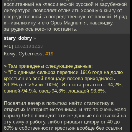
воспитанный на классической русской и зарубежной
литературе, позволяет отличить хорошую книгу от
посредственной, а посредственную от плохой. В ряд
к Чивилихину и его Opus Magnum я, навскидку,
затрудняюсь кого-то поставить.
stary_dobry
»
#41 |
10.02.18 12:23
Кому: Cyberness,
#19
> Там приведены следующие данные:
> "По данным сельхоз переписи 1916 года на долю
крестьян из всей площади посева приходилось
89,3% (в Сибири 100%). Из скота рогатого – 94,2%,
свиней-94,9%, овец-94,3%, лошадей 93,8%.
Посвятил вечер в попытках найти статистику в
открытых Интернет-источниках, и что-то очень мало
нарыл) Либо приводят эти же данные со ссылкой на
эту самую работу, либо приводят цифру от 40 до
60% в собственности крестьян вообще без ссылки