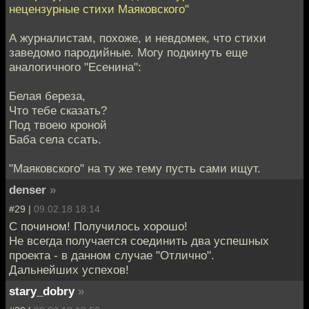
нецензурные стихи Маяковского"
А журналистам, похоже, и невдомек, что стихи
заведомо пародийные. Могу подкинуть еще
аналогичного "Есенина":
Белая береза,
Что тебе сказать?
Под твоею кроной
Баба села ссать.
"Маяковского" на ту же тему пусть сами ищут.
denser
»
#29 |
09.02.18 18:14
С почином! Получилось хорошо!
Не всегда получается соединить два успешных
проекта - в данном случае "Отлично".
Дальнейших успехов!
stary_dobry
»