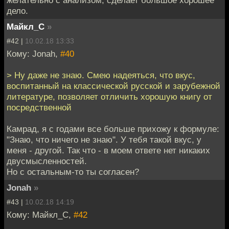
дело.
Майкл_С
»
#42 |
10.02.18 13:33
Кому: Jonah,
#40
> Ну даже не знаю. Смею надеяться, что вкус,
воспитанный на классической русской и зарубежной
литературе, позволяет отличить хорошую книгу от
посредственной
Камрад, я с годами все больше прихожу к формуле:
"Знаю, что ничего не знаю". У тебя такой вкус, у
меня - другой. Так что - в моем ответе нет никаких
двусмысленностей.
Но с остальным-то ты согласен?
Jonah
»
#43 |
10.02.18 14:19
Кому: Майкл_С,
#42