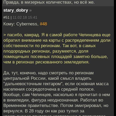
Правда, в мизерных количествах, но всё же.
stary_dobry
»
#51 |
11.02.18 15:41
Кому: Cyberness,
#48
> пасибо, камрад. Я в самой работе Челинцева еще
обратил внимание на карты с распределением доли
собственности по регионам. Так вот, в самых
плодородных регионах, разумеется, доля
помещичьих посевных площадей заметно больше,
чем в регионах рискованного земледелия.
Да, тут, конечно, надо смотреть по регионам
центральной России, какой смысл владеть
"дальневосточным гектаром", если основная масса
населения сосредоточена в средней полосе.
Вообще, сам Челинцев, насколько я прочитал о нем
в википедии, фигура неоднозначная. Работал во
Временном правительстве. Потом эмигрировал, но
вернулся. В 28 году он как раз тулил за