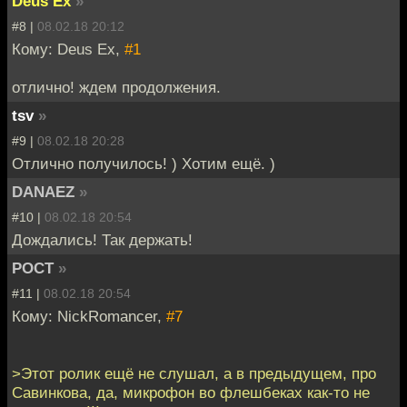
Deus Ex
»
#8 |
08.02.18 20:12
Кому: Deus Ex,
#1
отлично! ждем продолжения.
tsv
»
#9 |
08.02.18 20:28
Отлично получилось! ) Хотим ещё. )
DANAEZ
»
#10 |
08.02.18 20:54
Дождались! Так держать!
POCT
»
#11 |
08.02.18 20:54
Кому: NickRomancer,
#7
>Этот ролик ещё не слушал, а в предыдущем, про
Савинкова, да, микрофон во флешбеках как-то не