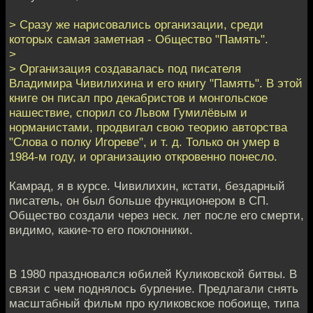
> Сразу же нарисовались организации, среди
которых самая заметная - Общество "Память".
>
> Организация создавалась под писателя
Владимира Чивилихина и его книгу "Память". В этой
книге он писал про декабристов и монгольское
нашествие, спорил со Львом Гумилёвым и
норманистами, продвигал свою теорию авторства
"Слова о полку Игореве", и т. д. Только он умер в
1984-м году, и организацию откровенно понесло.
Камрад, я в курсе. Чивилихин, кстати, бездарный
писатель, он был больше функционером в СП.
Общество создали через неск. лет после его смерти,
видимо, какие-то его поклонники.
В 1980 праздновался юбилей Куликовской битвы. В
связи с чем поднялось бурление. Предлагали снять
масштабный фильм про куликовское побоище, типа