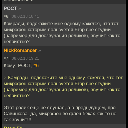
POCT
»
#6 |
08.02.18 18:41
Камрады, подскажите мне одному кажется, что тот
микрофон которым пользуется Егор вне студии
(например для доозвучания роликов), звучит как то
неприятно?
NickRomancer
»
#7 |
08.02.18 19:21
Кому: POCT,
#6
> Камрады, подскажите мне одному кажется, что тот
микрофон которым пользуется Егор вне студии
(например для доозвучания роликов), звучит как то
неприятно?
Этот ролик ещё не слушал, а в предыдущем, про
Савинкова, да, микрофон во флешбеках как-то не
так звучит!!!