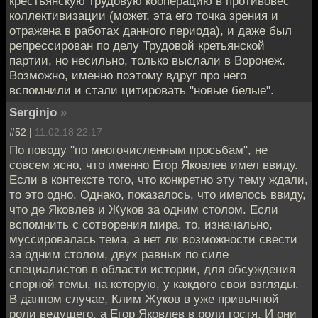
крестьянскую трудовую кооперацию в противовес
коллективизации (может, эта его точка зрения и
отражена в работах данного периода), и даже был
репрессирован по делу Трудовой кретьянской
партии, но несильно, только выслали в Воронеж.
Возможно, именно поэтому вдруг про него
вспомнили и стали цитировать "новые белые".
Serginjo
»
#52 |
11.02.18 22:17
По поводу "по многочисленным просьбам", не
совсем ясно, что именно Егор Яковлев имел ввиду.
Если в контексте того, что конкретно эту тему ждали,
то это одно. Однако, показалось, что имелось ввиду,
что де Яковлев и Жуков за одним столом. Если
вспомнить с сотворения мира, то, изначально,
муссировалась тема, а нет ли возможности свести
за одним столом, двух равных по силе
специалистов в области истории, для обсуждения
спорной темы, на которую, у каждого свои взгляды.
В данном случае, Клим Жуков в уже привычной
роли ведущего, а Егор Яковлев в роли гостя. И они