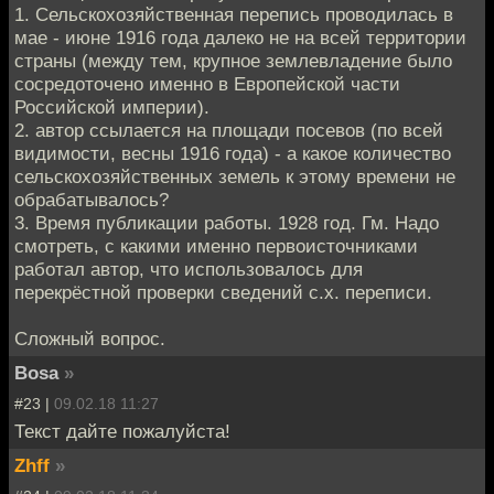
1. Сельскохозяйственная перепись проводилась в
мае - июне 1916 года далеко не на всей территории
страны (между тем, крупное землевладение было
сосредоточено именно в Европейской части
Российской империи).
2. автор ссылается на площади посевов (по всей
видимости, весны 1916 года) - а какое количество
сельскохозяйственных земель к этому времени не
обрабатывалось?
3. Время публикации работы. 1928 год. Гм. Надо
смотреть, с какими именно первоисточниками
работал автор, что использовалось для
перекрёстной проверки сведений с.х. переписи.
Сложный вопрос.
Bosa
»
#23 |
09.02.18 11:27
Текст дайте пожалуйста!
Zhff
»