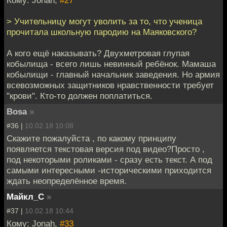
> Учительницу могут уволить за то, что ученица
прочитала школьную пародию на Маяковского?
А кого ещё наказывать? Двухметровая глупая
кобылища - всего лишь невинный ребёнок. Мамаша
кобылищи - главный начальник заведения. Но армия
всевозможных защитников нравственности требует
"крови". Кто-то должен поплатиться.
Bosa
»
#36 |
10.02.18 10:08
Скажите пожалуйста , по какому принципу
появляется текстовая версия под видео?Просто ,
под некоторыми роликами - сразу есть текст. А под
самыми интересными -историческими приходится
ждать неопределённое время.
Майкл_С
»
#37 |
10.02.18 10:44
Кому: Jonah,
#33