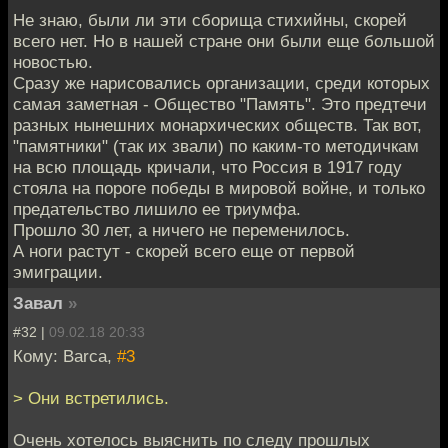
Не знаю, были ли эти сборища стихийны, скорей
всего нет. Но в нашей стране они были еще большой
новостью.
Сразу же нарисовались организации, среди которых
самая заметная - Общество "Память". Это предтечи
разных нынешних монархических обществ. Так вот,
"памятники" (так их звали) по каким-то методичкам
на всю площадь кричали, что Россия в 1917 году
стояла на пороге победы в мировой войне, и только
предательство лишило ее триумфа.
Прошло 30 лет, а ничего не переменилось.
А ноги растут - скорей всего еще от первой
эмиграции.
Завал
»
#32 |
09.02.18 20:33
Кому: Barca,
#3
> Они встретились.
Очень хотелось выяснить по следу прошлых