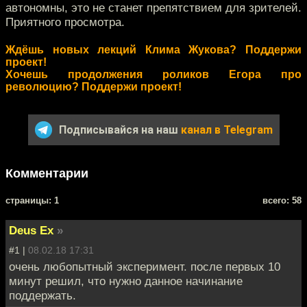
автономны, это не станет препятствием для зрителей.
Приятного просмотра.
Ждёшь новых лекций Клима Жукова? Поддержи
проект!
Хочешь продолжения роликов Егора про
революцию? Поддержи проект!
Подписывайся на наш
канал в Telegram
Комментарии
cтраницы: 1
всего: 58
Deus Ex
»
#1 |
08.02.18 17:31
очень любопытный эксперимент. после первых 10
минут решил, что нужно данное начинание
поддержать.