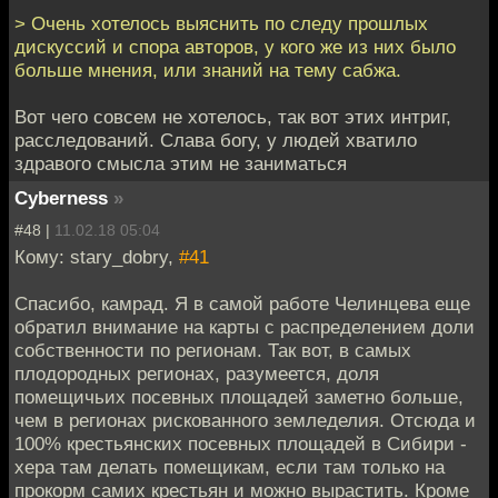
> Очень хотелось выяснить по следу прошлых
дискуссий и спора авторов, у кого же из них было
больше мнения, или знаний на тему сабжа.
Вот чего совсем не хотелось, так вот этих интриг,
расследований. Слава богу, у людей хватило
здравого смысла этим не заниматься
Cyberness
»
#48 |
11.02.18 05:04
Кому: stary_dobry,
#41
Спасибо, камрад. Я в самой работе Челинцева еще
обратил внимание на карты с распределением доли
собственности по регионам. Так вот, в самых
плодородных регионах, разумеется, доля
помещичьих посевных площадей заметно больше,
чем в регионах рискованного земледелия. Отсюда и
100% крестьянских посевных площадей в Сибири -
хера там делать помещикам, если там только на
прокорм самих крестьян и можно вырастить. Кроме